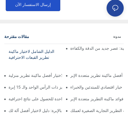
إرسال الاستفسار الآن
مقالات مقترحة
مدونة
اعية: عصر جديد من الدقة والكفاءة
الدليل الشامل لاختيار ماكينة
تطريز القبعات الاحترافية
ي: أفضل ماكينة تطريز متعددة الإبر
الدليل الشامل لاختيار أفضل ماكينة تطريز منزلية
ة: خيار اقتصادي للمبتدئين والخبراء
تعظيم الكفاءة: شرح آلة التطريز ذات الرأس الواحد والـ 15 إبرة
فوائد ماكينة التطريز متعددة الإبر
فوائد استخدام ماكينة التطريز بإبرة واحدة للحصول على نتائج احترافية
ت التطريز التجارية الصغيرة لعملك
إتقان فن التطريز بالإبرة: دليل لاختيار أفضل آلة لك