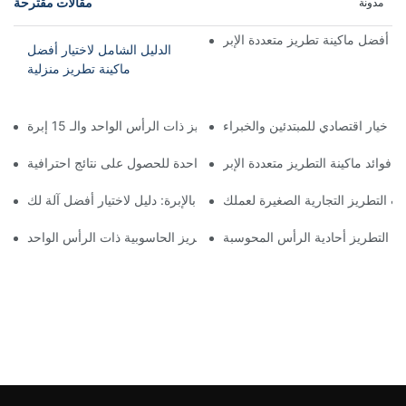
مقالات مقترحة
مدونة
ي: أفضل ماكينة تطريز متعددة الإبر
الدليل الشامل لاختيار أفضل
ماكينة تطريز منزلية
ة: خيار اقتصادي للمبتدئين والخبراء
تعظيم الكفاءة: شرح آلة التطريز ذات الرأس الواحد والـ 15 إبرة
فوائد ماكينة التطريز متعددة الإبر
فوائد استخدام ماكينة التطريز بإبرة واحدة للحصول على نتائج احترافية
ت التطريز التجارية الصغيرة لعملك
إتقان فن التطريز بالإبرة: دليل لاختيار أفضل آلة لك
ت التطريز أحادية الرأس المحوسبة
إتقان التطريز: فوائد ماكينة التطريز الحاسوبية ذات الرأس الواحد