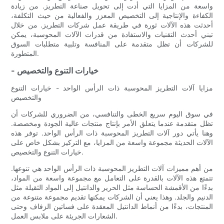
واسعة من المزايا التي أدت إلى تحويل صناعة التطريز. من زيادة
الكفاءة والإنتاجية إلى التخصيص المعزز والفعالية من حيث التكلفة،
أحدثت هذه الآلات ثورة في طريقة عمل شركات التطريز. من خلال
تبني أحدث التقنيات والاستفادة من قدرات الآلات المحوسبة، يمكن
للشركات أن تظل متقدمة على المنافسة وتلبية متطلبات السوق
المتطورة.
- خيارات التنوع والتخصيص
مزايا آلات التطريز المحوسبة ذات الرأس الواحد - خيارات التنوع
والتخصيص
في سوق اليوم سريع الخطى والتنافسي، من الضروري للشركات أن
تظل متقدمة عندما يتعلق الأمر بإنتاج منتجات عالية الجودة ومخصصة.
وهنا يأتي دور آلات التطريز المحوسبة ذات الرأس الواحد. توفر هذه
الآلات الحديثة مجموعة واسعة من المزايا، مع التركيز بشكل خاص على
خيارات التنوع والتخصيص.
من أهم مميزات آلات التطريز المحوسبة ذات الرأس الواحد هي تنوعها.
تتمتع هذه الآلات بالقدرة على التعامل مع مجموعة واسعة من المواد،
بدءًا من الأقمشة الحساسة مثل الحرير والدانتيل إلى المواد الثقيلة مثل
الدنيم والجلد. وهذا يعني أن الشركات يمكنها تقديم مجموعة متنوعة من
المنتجات، بدءًا من أنماط الدانتيل المعقدة على فساتين الزفاف وحتى
الشعارات الجريئة على ملابس العمل.