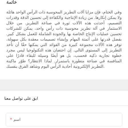
خاتمة
وفي الختام، فإن مزايا آلات التطريز المحوسبة ذات الرأس الواحد هائلة
ولا يمكن إنكارها. من زيادة الإنتاجية والكفاءة إلى تحسين الدقة وقدرات
التصميم، أحدثت هذه الآلات ثورة في صناعة التطريز. من خلال
الاستثمار في آلة تطريز محوسبة ذات رأس واحد، يمكن للشركات
تحسين عمليات الإنتاج الخاصة بها والجودة الشاملة للعمل بشكل كبير.
بفضل قدرتها على أتمتة المهام وإنشاء تصميمات معقدة بكل سهولة،
توفر هذه الآلات مجموعة كبيرة من الفوائد التي يمكنها حقًا أن تأخذ
التطريز إلى المستوى التالي. إن احتضان هذه التكنولوجيا ليس مجرد
خطوة تجارية ذكية فحسب، بل هو أيضًا وسيلة للبقاء قادرًا على
المنافسة في صناعة متطورة باستمرار. لماذا الانتظار؟ طوّر ماكينة
التطريز الإلكترونية أحادية الرأس اليوم وشاهد الفرق بنفسك.
ابق على تواصل معنا
اسم