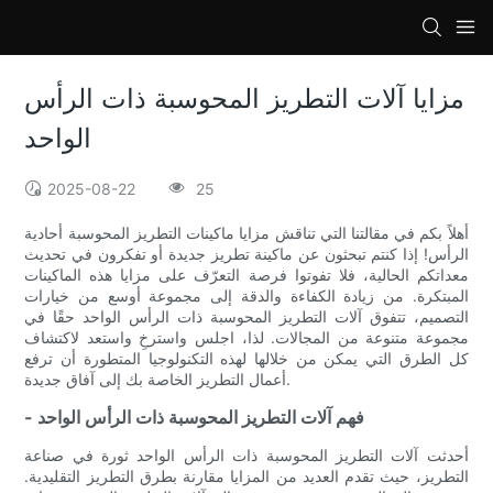
loading
مزايا آلات التطريز المحوسبة ذات الرأس
الواحد
2025-08-22
25
أهلاً بكم في مقالتنا التي تناقش مزايا ماكينات التطريز المحوسبة أحادية
الرأس! إذا كنتم تبحثون عن ماكينة تطريز جديدة أو تفكرون في تحديث
معداتكم الحالية، فلا تفوتوا فرصة التعرّف على مزايا هذه الماكينات
المبتكرة. من زيادة الكفاءة والدقة إلى مجموعة أوسع من خيارات
التصميم، تتفوق آلات التطريز المحوسبة ذات الرأس الواحد حقًا في
مجموعة متنوعة من المجالات. لذا، اجلس واسترخِ واستعد لاكتشاف
كل الطرق التي يمكن من خلالها لهذه التكنولوجيا المتطورة أن ترفع
أعمال التطريز الخاصة بك إلى آفاق جديدة.
- فهم آلات التطريز المحوسبة ذات الرأس الواحد
أحدثت آلات التطريز المحوسبة ذات الرأس الواحد ثورة في صناعة
التطريز، حيث تقدم العديد من المزايا مقارنة بطرق التطريز التقليدية.