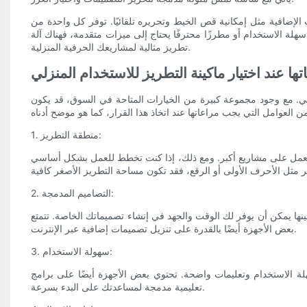
إضافية مثل إمكانية قص الخيط وتحريره تلقائيًا. توفر كل واحدة من
هلة الاستخدام أو مطرزًا محترفًا يحتاج إلى ميزات متقدمة، فهناك آلة
تطريز مثالية لمشاريعك الحرفية المنزلية.
ها عند اختيار ماكينة التطريز للاستخدام المنزلي
زلي. مع وجود مجموعة كبيرة من الخيارات المتاحة في السوق، قد يكون
1. منطقة التطريز:
على العمل على مشاريع أكبر. ومع ذلك، إذا كنت تخطط للعمل بشكل أساسي
2. التصاميم المدمجة:
نها يمكن أن يوفر لك الوقت والجهد في إنشاء تصميماتك الخاصة. تتمتع
بعض الأجهزة أيضًا بالقدرة على تنزيل تصميمات إضافية عبر الإنترنت.
3. سهولة الاستخدام:
سهلة الاستخدام وتعليمات واضحة. تحتوي بعض الأجهزة أيضًا على برامج
تعليمية مدمجة لمساعدتك على البدء بسرعة.