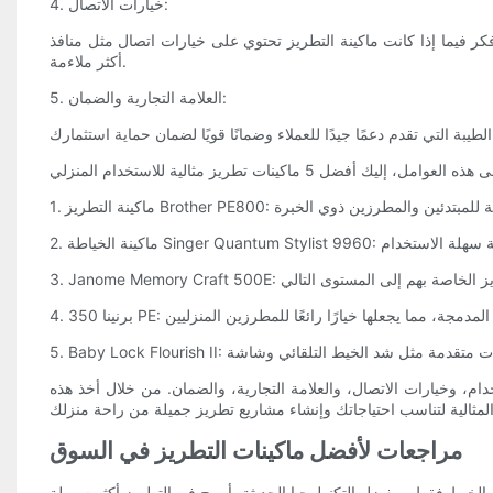
4. خيارات الاتصال:
ر فيما إذا كانت ماكينة التطريز تحتوي على خيارات اتصال مثل منافذ USB أو إمكانيات WiFi. يتيح لك هذا نقل التصميمات بسهولة من جهاز الكمبيوتر الخاص بك أو الأجهزة الأخرى إلى الماكينة، مما يجعل عملية التطريز
أكثر ملاءمة.
5. العلامة التجارية والضمان:
م، وخيارات الاتصال، والعلامة التجارية، والضمان. من خلال أخذ هذه
مراجعات لأفضل ماكينات التطريز في السوق
 والخيط فقط. وبفضل التكنولوجيا الحديثة، أصبح فن التطريز أكثر سهولة