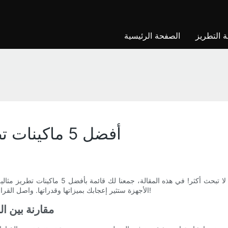
ة التطريز
الصفحة الرئيسية
أفضل 5 ماكينات تطريز مثالية للاستخدام المنزلي
هل ترغب في الارتقاء بمشاريع التطريز الخاصة بك إ
الأجهزة ستثير إعجابك بميزاتها وقدراتها. واصل القراءة لتكتشف آلة التطريز المثالية للارتقاء بلعبة الحرف اليدوية الخاصة بك!
مقارنة بين ال