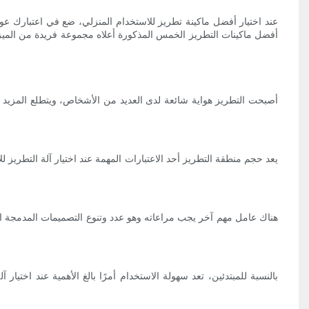
عند اختيار أفضل ماكينة تطريز للاستخدام المنزلي، ضع في اعتبارك ع
أفضل ماكينات التطريز الخمس المذكورة أعلاه مجموعة فريدة من الميزات 
أصبحت التطريز هواية شائعة لدى العديد من الأشخاص، ويتطلع المزيد و
يعد حجم منطقة التطريز أحد الاعتبارات المهمة عند اختيار آلة التطريز
هناك عامل مهم آخر يجب مراعاته وهو عدد وتنوع التصميمات المدمجة الت
بالنسبة للمبتدئين، تعد سهولة الاستخدام أمرًا بالغ الأهمية عند اخت