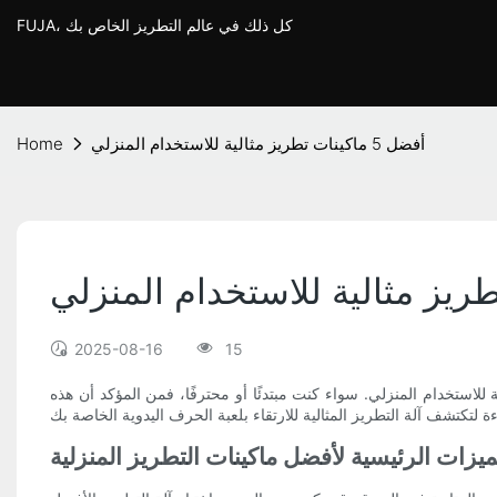
FUJA، كل ذلك في عالم التطريز الخاص بك
أفضل 5 ماكينات تطريز مثالية للاستخدام المنزلي
Home
2025-08-16
15
لى مستوى أعلى؟ لا تبحث أكثر! في هذه المقالة، جمعنا لك قائمة بأفضل 5 ماكينات تطريز مثالية للاستخدام المنزلي. سواء كنت مبتدئًا أو محترفًا، فمن المؤكد أن هذه
ميزات الرئيسية لأفضل ماكينات التطريز المنزلية