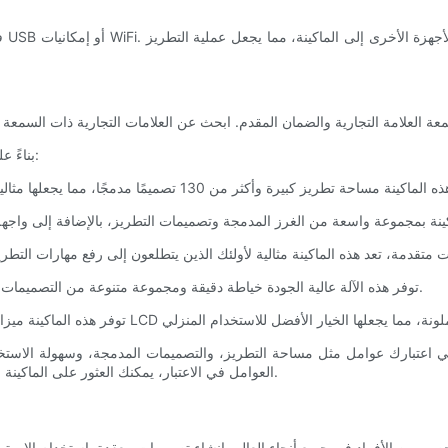
فك
بناءً على هذه العوامل، إليك أفضل 5 ماكينات تطريز مثالية للاستخدام المنزلي:
4. برنينا 350 PE: توفر هذه الآلة عالية الجودة خياطة دقيقة ومجموعة متنوعة من التصميمات المدمجة، مما يجعلها خيارًا رائعًا للمطرزين المنزليين.
ي اعتبارك عوامل مثل مساحة التطريز، والتصميمات المدمجة، وسهولة الاستخدا
العوامل في الاعتبار، يمكنك العثور على الماكينة المثالية لتناسب احتياجاتك وإنشاء مشاريع تطريز جميلة من راحة منزلك.
ا يحصى من الأفراد في جميع أنحاء العالم بإنشاء تصميمات معقدة باستخدام الإبرة