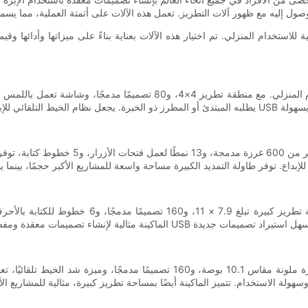
نظرة تفصيلية على أفضل 5 آلات تطريز مثالية للاستخدام المنزلي. تم اختيار هذه الآلات بعناية بناءً على 