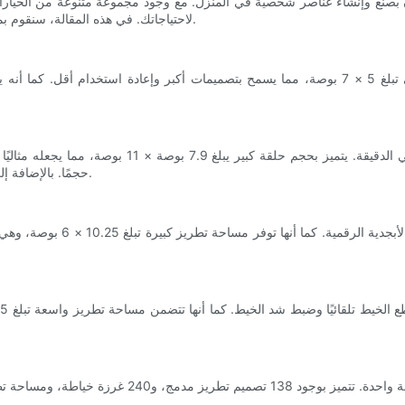
 بصنع وإنشاء عناصر شخصية في المنزل. مع وجود مجموعة متنوعة من الخيارا
لاحتياجاتك. في هذه المقالة، سنقوم بمقارنة الميزات الرئيسية لأفضل 5 آلات تطريز مثالية للاستخدام المنزلي.
حجمًا. بالإضافة إلى ذلك، فهو يأتي مع تصميمات وخطوط تطريز مدمجة لمزيد من الراحة.