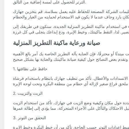
الترتر للحصول على لمسة إضافية من التألق.
لتعليمات الشركة المصنعة للحفاظ عليه يعمل بسلاسة. قم بتخزين جهازك
ء في استخدام ماكينة التطريز المنزلية الجديدة، ستكون في طريقك إلى
صيانة ورعاية ماكينة التطريز المنزلية
ًا أو محترفًا، فإن العناية بآلة التطريز الخاصة بك أمر بالغ الأهمية
1. حافظ على نظافتها
 الانسدادات والأعطال. تأكد من تنظيف جهازك بانتظام باستخدام فرشاة
2. الزيت والتزييت
محددة حول مكان وكيفية وضع الزيت في جهازك. تأكد من استخدام الزيت
3. التحقق من التوتر
ضبط إعدادات التوتر حسب الحاجة. تأكد من أن خيط البكرة وخيط الإبرة