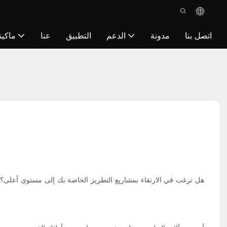
اتصل بنا
مدونة
الدعم
التطبيق
عنا
ماكين