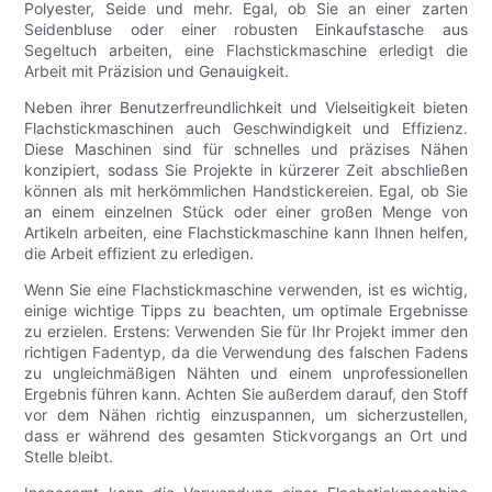
Polyester, Seide und mehr. Egal, ob Sie an einer zarten
Seidenbluse oder einer robusten Einkaufstasche aus
Segeltuch arbeiten, eine Flachstickmaschine erledigt die
Arbeit mit Präzision und Genauigkeit.
Neben ihrer Benutzerfreundlichkeit und Vielseitigkeit bieten
Flachstickmaschinen auch Geschwindigkeit und Effizienz.
Diese Maschinen sind für schnelles und präzises Nähen
konzipiert, sodass Sie Projekte in kürzerer Zeit abschließen
können als mit herkömmlichen Handstickereien. Egal, ob Sie
an einem einzelnen Stück oder einer großen Menge von
Artikeln arbeiten, eine Flachstickmaschine kann Ihnen helfen,
die Arbeit effizient zu erledigen.
Wenn Sie eine Flachstickmaschine verwenden, ist es wichtig,
einige wichtige Tipps zu beachten, um optimale Ergebnisse
zu erzielen. Erstens: Verwenden Sie für Ihr Projekt immer den
richtigen Fadentyp, da die Verwendung des falschen Fadens
zu ungleichmäßigen Nähten und einem unprofessionellen
Ergebnis führen kann. Achten Sie außerdem darauf, den Stoff
vor dem Nähen richtig einzuspannen, um sicherzustellen,
dass er während des gesamten Stickvorgangs an Ort und
Stelle bleibt.