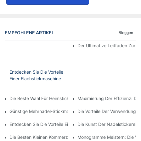
EMPFOHLENE ARTIKEL
Bloggen
Der Ultimative Leitfaden Zur 
Entdecken Sie Die Vorteile
Einer Flachstickmaschine
Die Beste Wahl Für Heimstickereien: Die Beste Mehrnadel-Stic
Maximierung Der Effizienz: Die
Günstige Mehrnadel-Stickmaschine: Eine Kostengünstige Optio
Die Vorteile Der Verwendung Ei
Entdecken Sie Die Vorteile Einer Mehrnadel-Stickmaschine
Die Kunst Der Nadelstickerei M
Die Besten Kleinen Kommerziellen Stickmaschinen Für Ihr Unte
Monogramme Meistern: Die Vort