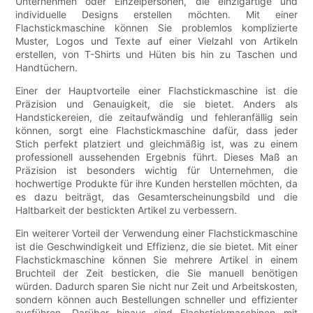
Unternehmen oder Einzelpersonen, die einzigartige und
individuelle Designs erstellen möchten. Mit einer
Flachstickmaschine können Sie problemlos komplizierte
Muster, Logos und Texte auf einer Vielzahl von Artikeln
erstellen, von T-Shirts und Hüten bis hin zu Taschen und
Handtüchern.
Einer der Hauptvorteile einer Flachstickmaschine ist die
Präzision und Genauigkeit, die sie bietet. Anders als
Handstickereien, die zeitaufwändig und fehleranfällig sein
können, sorgt eine Flachstickmaschine dafür, dass jeder
Stich perfekt platziert und gleichmäßig ist, was zu einem
professionell aussehenden Ergebnis führt. Dieses Maß an
Präzision ist besonders wichtig für Unternehmen, die
hochwertige Produkte für ihre Kunden herstellen möchten, da
es dazu beiträgt, das Gesamterscheinungsbild und die
Haltbarkeit der bestickten Artikel zu verbessern.
Ein weiterer Vorteil der Verwendung einer Flachstickmaschine
ist die Geschwindigkeit und Effizienz, die sie bietet. Mit einer
Flachstickmaschine können Sie mehrere Artikel in einem
Bruchteil der Zeit besticken, die Sie manuell benötigen
würden. Dadurch sparen Sie nicht nur Zeit und Arbeitskosten,
sondern können auch Bestellungen schneller und effizienter
ausführen. Darüber hinaus sind Flachstickmaschinen mit