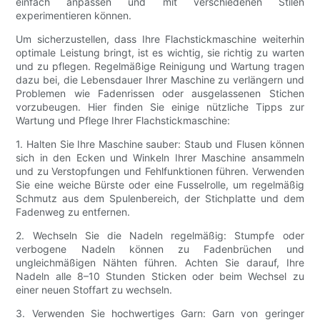
einfach anpassen und mit verschiedenen Stilen
experimentieren können.
Um sicherzustellen, dass Ihre Flachstickmaschine weiterhin
optimale Leistung bringt, ist es wichtig, sie richtig zu warten
und zu pflegen. Regelmäßige Reinigung und Wartung tragen
dazu bei, die Lebensdauer Ihrer Maschine zu verlängern und
Problemen wie Fadenrissen oder ausgelassenen Stichen
vorzubeugen. Hier finden Sie einige nützliche Tipps zur
Wartung und Pflege Ihrer Flachstickmaschine:
1. Halten Sie Ihre Maschine sauber: Staub und Flusen können
sich in den Ecken und Winkeln Ihrer Maschine ansammeln
und zu Verstopfungen und Fehlfunktionen führen. Verwenden
Sie eine weiche Bürste oder eine Fusselrolle, um regelmäßig
Schmutz aus dem Spulenbereich, der Stichplatte und dem
Fadenweg zu entfernen.
2. Wechseln Sie die Nadeln regelmäßig: Stumpfe oder
verbogene Nadeln können zu Fadenbrüchen und
ungleichmäßigen Nähten führen. Achten Sie darauf, Ihre
Nadeln alle 8–10 Stunden Sticken oder beim Wechsel zu
einer neuen Stoffart zu wechseln.
3. Verwenden Sie hochwertiges Garn: Garn von geringer