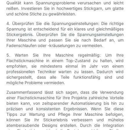
Qualität kann Spannungsprobleme verursachen und leicht
reißen. Investieren Sie in hochwertiges Stickgarn, um glatte
und schöne Stiche zu gewährleisten.
4. Überprüfen Sie die Spannungseinstellungen: Die richtige
Spannung ist entscheidend für ein klares und gleichmäßiges
Stickergebnis. Überprüfen Sie die Spannungseinstellungen
Ihrer Maschine und passen Sie sie nach Bedarf an, um
Fadenschlaufen oder -kräuselungen zu vermeiden.
5. Warten Sie Ihre Maschine regelmäßig: Um Ihre
Flachstickmaschine in einem Top-Zustand zu halten, wird
empfohlen, sie mindestens einmal im Jahr von einem
professionellen Techniker warten zu lassen. Dadurch wird
sichergestellt, dass alle Teile funktionsfähig sind und
mögliche Probleme vermieden.
Zusammenfassend lässt sich sagen, dass die Verwendung
einer Flachstickmaschine für Ihre Projekte zahlreiche Vorteile
bieten kann, von zeitsparender Automatisierung bis hin zu
präzisen und konsistenten Ergebnissen. Wenn Sie diese
Tipps zur Wartung und Pflege Ihrer Maschine befolgen,
können Sie Ihr Stickerlebnis verbessern und mühelos
atemberaubende Designs erstellen. Durch die Integration