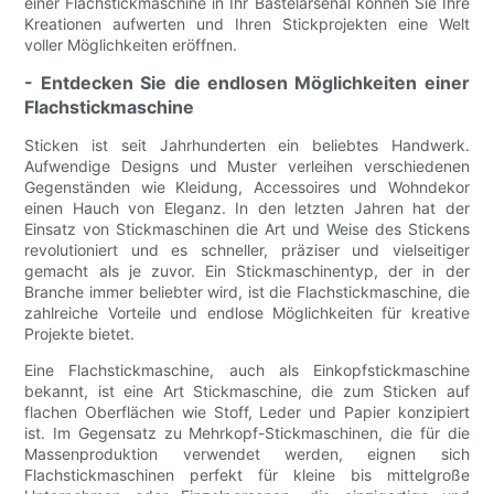
einer Flachstickmaschine in Ihr Bastelarsenal können Sie Ihre
Kreationen aufwerten und Ihren Stickprojekten eine Welt
voller Möglichkeiten eröffnen.
- Entdecken Sie die endlosen Möglichkeiten einer
Flachstickmaschine
Sticken ist seit Jahrhunderten ein beliebtes Handwerk.
Aufwendige Designs und Muster verleihen verschiedenen
Gegenständen wie Kleidung, Accessoires und Wohndekor
einen Hauch von Eleganz. In den letzten Jahren hat der
Einsatz von Stickmaschinen die Art und Weise des Stickens
revolutioniert und es schneller, präziser und vielseitiger
gemacht als je zuvor. Ein Stickmaschinentyp, der in der
Branche immer beliebter wird, ist die Flachstickmaschine, die
zahlreiche Vorteile und endlose Möglichkeiten für kreative
Projekte bietet.
Eine Flachstickmaschine, auch als Einkopfstickmaschine
bekannt, ist eine Art Stickmaschine, die zum Sticken auf
flachen Oberflächen wie Stoff, Leder und Papier konzipiert
ist. Im Gegensatz zu Mehrkopf-Stickmaschinen, die für die
Massenproduktion verwendet werden, eignen sich
Flachstickmaschinen perfekt für kleine bis mittelgroße