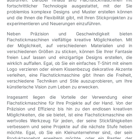
fortschrittlicher Technologie ausgestattet, mit der Sie
problemlos komplexe Designs und Muster erstellen können
und die Ihnen die Flexibilität gibt, mit Ihren Stickprojekten zu
experimentieren und Neuerungen einzuführen.
Neben Präzision und Geschwindigkeit bieten
Flachstickmaschinen vielfältige kreative Möglichkeiten. Mit
der Möglichkeit, auf verschiedenen Materialien und in
verschiedenen Größen zu sticken, können Sie Ihrer Fantasie
freien Lauf lassen und einzigartige Designs erstellen, die
wirklich auffallen. Egal, ob Sie ein einfaches T-Shirt mit einem
Logo verzieren oder einem Kissenbezug dekorative Akzente
verleihen, eine Flachstickmaschine gibt Ihnen die Freiheit,
verschiedene Techniken und Stile auszuprobieren, um Ihre
künstlerische Vision zum Leben zu erwecken.
Insgesamt liegen die Vorteile der Verwendung einer
Flachstickmaschine für Ihre Projekte auf der Hand. Von der
Präzision und Effizienz bis hin zu den endlosen kreativen
Möglichkeiten, die sie bietet, ist eine Flachstickmaschine ein
wertvolles Werkzeug für jeden, der seine Stickfähigkeiten
verbessern und seine Projekte auf die nächste Stufe heben
möchte. Egal, ob Sie ein Kleinunternehmer sind, der sein
Produktangebot erweitern möchte, oder ein Bastler, der