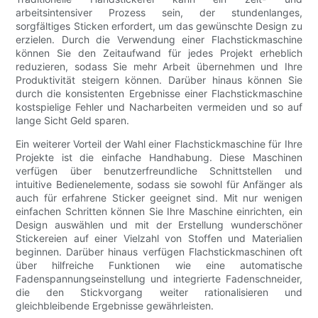
arbeitsintensiver Prozess sein, der stundenlanges,
sorgfältiges Sticken erfordert, um das gewünschte Design zu
erzielen. Durch die Verwendung einer Flachstickmaschine
können Sie den Zeitaufwand für jedes Projekt erheblich
reduzieren, sodass Sie mehr Arbeit übernehmen und Ihre
Produktivität steigern können. Darüber hinaus können Sie
durch die konsistenten Ergebnisse einer Flachstickmaschine
kostspielige Fehler und Nacharbeiten vermeiden und so auf
lange Sicht Geld sparen.
Ein weiterer Vorteil der Wahl einer Flachstickmaschine für Ihre
Projekte ist die einfache Handhabung. Diese Maschinen
verfügen über benutzerfreundliche Schnittstellen und
intuitive Bedienelemente, sodass sie sowohl für Anfänger als
auch für erfahrene Sticker geeignet sind. Mit nur wenigen
einfachen Schritten können Sie Ihre Maschine einrichten, ein
Design auswählen und mit der Erstellung wunderschöner
Stickereien auf einer Vielzahl von Stoffen und Materialien
beginnen. Darüber hinaus verfügen Flachstickmaschinen oft
über hilfreiche Funktionen wie eine automatische
Fadenspannungseinstellung und integrierte Fadenschneider,
die den Stickvorgang weiter rationalisieren und
gleichbleibende Ergebnisse gewährleisten.