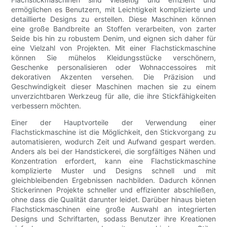
ermöglichen es Benutzern, mit Leichtigkeit komplizierte und
detaillierte Designs zu erstellen. Diese Maschinen können
eine große Bandbreite an Stoffen verarbeiten, von zarter
Seide bis hin zu robustem Denim, und eignen sich daher für
eine Vielzahl von Projekten. Mit einer Flachstickmaschine
können Sie mühelos Kleidungsstücke verschönern,
Geschenke personalisieren oder Wohnaccessoires mit
dekorativen Akzenten versehen. Die Präzision und
Geschwindigkeit dieser Maschinen machen sie zu einem
unverzichtbaren Werkzeug für alle, die ihre Stickfähigkeiten
verbessern möchten.
Einer der Hauptvorteile der Verwendung einer
Flachstickmaschine ist die Möglichkeit, den Stickvorgang zu
automatisieren, wodurch Zeit und Aufwand gespart werden.
Anders als bei der Handstickerei, die sorgfältiges Nähen und
Konzentration erfordert, kann eine Flachstickmaschine
komplizierte Muster und Designs schnell und mit
gleichbleibenden Ergebnissen nachbilden. Dadurch können
Stickerinnen Projekte schneller und effizienter abschließen,
ohne dass die Qualität darunter leidet. Darüber hinaus bieten
Flachstickmaschinen eine große Auswahl an integrierten
Designs und Schriftarten, sodass Benutzer ihre Kreationen