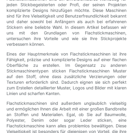
jeden Stickbegeisterten oder Profi, der seinen Projekten
komplizierte Designs hinzufügen möchte. Diese Maschinen
sind für ihre Vielseitigkeit und Benutzerfreundlichkeit bekannt
und daher sowohl bei Anfängern als auch bei erfahrenen
Stickern eine beliebte Wahl. In diesem Artikel befassen wir
uns mit den Grundlagen von Flachstickmaschinen,
untersuchen ihre Vorteile und wie sie Ihre Stickprojekte
verbessern können.
Eines der Hauptmerkmale von Flachstickmaschinen ist ihre
Fähigkeit, präzise und komplizierte Designs auf einer flachen
Oberfläche zu erstellen. Im Gegensatz zu anderen
Stickmaschinentypen sticken Flachstickmaschinen Muster
auf den Stoff, ohne dass zusätzliche Verzierungen oder
Texturen erforderlich sind. Dadurch eignen sie sich perfekt
zum Erstellen detaillierter Muster, Logos und Bilder mit klaren
Linien und scharfen Kanten.
Flachstickmaschinen sind außerdem unglaublich vielseitig
und ermöglichen Ihnen die Arbeit mit einer großen Bandbreite
an Stoffen und Materialien. Egal, ob Sie auf Baumwolle,
Polyester, Denim oder sogar Leder sticken, eine
Flachstickmaschine kann alles problemlos bewältigen. Diese
Vielseitigkeit ist besonders für diejenigen von Vorteil, die ihre