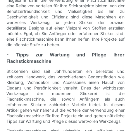
Insgesamt kann die Verwendung einer Flachstickmaschine
eine Reihe von Vorteilen für Ihre Stickprojekte bieten. Von der
Benutzerfreundlichkeit und Vielseitigkeit bis hin zu
Geschwindigkeit und Effizienz sind diese Maschinen ein
wertvolles Werkzeug für jeden Sticker, der präzise,
detaillierte Designs auf einer Vielzahl von Stoffen erstellen
möchte. Egal, ob Sie Anfänger oder erfahrener Sticker sind,
eine Flachstickmaschine kann Ihnen helfen, Ihre Projekte auf
die nächste Stufe zu heben.
- Tipps zur Wartung und Pflege Ihrer
Flachstickmaschine
Stickereien sind seit Jahrhunderten ein beliebtes und
zeitloses Handwerk, das verschiedenen Gegenständen wie
Kleidung, Wohndekor und Accessoires einen Hauch von
Eleganz und Persönlichkeit verleiht. Eines der wichtigsten
Werkzeuge der modernen Stickerei ist die
Flachstickmaschine, die sowohl Anfängern als auch
erfahrenen Stickern zahlreiche Vorteile bietet. In diesem
Artikel gehen wir näher auf die Vorteile der Verwendung einer
Flachstickmaschine für Ihre Projekte ein und geben nützliche
Tipps zur Wartung und Pflege dieses wertvollen Werkzeugs.
Flachstickmaschinen sind vielseitig und effizient und