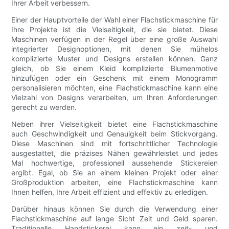
Ihrer Arbeit verbessern.
Einer der Hauptvorteile der Wahl einer Flachstickmaschine für
Ihre Projekte ist die Vielseitigkeit, die sie bietet. Diese
Maschinen verfügen in der Regel über eine große Auswahl
integrierter Designoptionen, mit denen Sie mühelos
komplizierte Muster und Designs erstellen können. Ganz
gleich, ob Sie einem Kleid komplizierte Blumenmotive
hinzufügen oder ein Geschenk mit einem Monogramm
personalisieren möchten, eine Flachstickmaschine kann eine
Vielzahl von Designs verarbeiten, um Ihren Anforderungen
gerecht zu werden.
Neben ihrer Vielseitigkeit bietet eine Flachstickmaschine
auch Geschwindigkeit und Genauigkeit beim Stickvorgang.
Diese Maschinen sind mit fortschrittlicher Technologie
ausgestattet, die präzises Nähen gewährleistet und jedes
Mal hochwertige, professionell aussehende Stickereien
ergibt. Egal, ob Sie an einem kleinen Projekt oder einer
Großproduktion arbeiten, eine Flachstickmaschine kann
Ihnen helfen, Ihre Arbeit effizient und effektiv zu erledigen.
Darüber hinaus können Sie durch die Verwendung einer
Flachstickmaschine auf lange Sicht Zeit und Geld sparen.
Traditionelle Handstickerei kann ein zeit- und