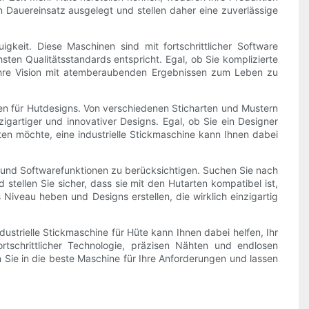
n Dauereinsatz ausgelegt und stellen daher eine zuverlässige
igkeit. Diese Maschinen sind mit fortschrittlicher Software
sten Qualitätsstandards entspricht. Egal, ob Sie komplizierte
 Ihre Vision mit atemberaubenden Ergebnissen zum Leben zu
ten für Hutdesigns. Von verschiedenen Sticharten und Mustern
gartiger und innovativer Designs. Egal, ob Sie ein Designer
ten möchte, eine industrielle Stickmaschine kann Ihnen dabei
e und Softwarefunktionen zu berücksichtigen. Suchen Sie nach
stellen Sie sicher, dass sie mit den Hutarten kompatibel ist,
 Niveau heben und Designs erstellen, die wirklich einzigartig
dustrielle Stickmaschine für Hüte kann Ihnen dabei helfen, Ihr
tschrittlicher Technologie, präzisen Nähten und endlosen
n Sie in die beste Maschine für Ihre Anforderungen und lassen