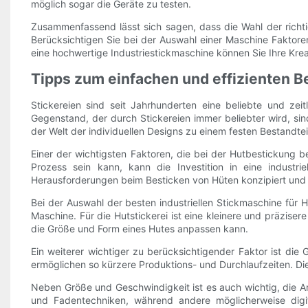
möglich sogar die Geräte zu testen.
Zusammenfassend lässt sich sagen, dass die Wahl der richtige
Berücksichtigen Sie bei der Auswahl einer Maschine Faktoren
eine hochwertige Industriestickmaschine können Sie Ihre Kreat
Tipps zum einfachen und effizienten B
Stickereien sind seit Jahrhunderten eine beliebte und zei
Gegenstand, der durch Stickereien immer beliebter wird, si
der Welt der individuellen Designs zu einem festen Bestandte
Einer der wichtigsten Faktoren, die bei der Hutbestickung
Prozess sein kann, kann die Investition in eine industr
Herausforderungen beim Besticken von Hüten konzipiert und 
Bei der Auswahl der besten industriellen Stickmaschine für 
Maschine. Für die Hutstickerei ist eine kleinere und präziser
die Größe und Form eines Hutes anpassen kann.
Ein weiterer wichtiger zu berücksichtigender Faktor ist die
ermöglichen so kürzere Produktions- und Durchlaufzeiten. Die
Neben Größe und Geschwindigkeit ist es auch wichtig, die Ar
und Fadentechniken, während andere möglicherweise digita