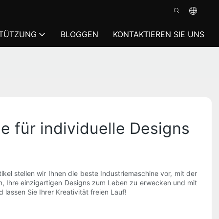
TÜTZUNG
BLOGGEN
KONTAKTIEREN SIE UNS
e für individuelle Designs
ikel stellen wir Ihnen die beste Industriemaschine vor, mit der
ann, Ihre einzigartigen Designs zum Leben zu erwecken und mit
lassen Sie Ihrer Kreativität freien Lauf!