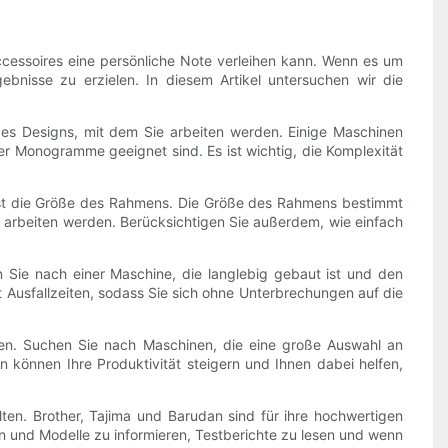
Accessoires eine persönliche Note verleihen kann. Wenn es um
rgebnisse zu erzielen. In diesem Artikel untersuchen wir die
t des Designs, mit dem Sie arbeiten werden. Einige Maschinen
er Monogramme geeignet sind. Es ist wichtig, die Komplexität
n, ist die Größe des Rahmens. Die Größe des Rahmens bestimmt
ie arbeiten werden. Berücksichtigen Sie außerdem, wie einfach
n Sie nach einer Maschine, die langlebig gebaut ist und den
 Ausfallzeiten, sodass Sie sich ohne Unterbrechungen auf die
igen. Suchen Sie nach Maschinen, die eine große Auswahl an
 können Ihre Produktivität steigern und Ihnen dabei helfen,
ten. Brother, Tajima und Barudan sind für ihre hochwertigen
en und Modelle zu informieren, Testberichte zu lesen und wenn