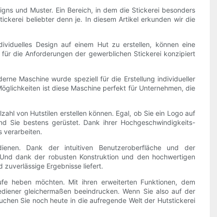
signs und Muster. Ein Bereich, in dem die Stickerei besonders
stickerei beliebter denn je. In diesem Artikel erkunden wir die
dividuelles Design auf einem Hut zu erstellen, können eine
 für die Anforderungen der gewerblichen Stickerei konzipiert
rne Maschine wurde speziell für die Erstellung individueller
Möglichkeiten ist diese Maschine perfekt für Unternehmen, die
zahl von Hutstilen erstellen können. Egal, ob Sie ein Logo auf
ind Sie bestens gerüstet. Dank ihrer Hochgeschwindigkeits-
 verarbeiten.
dienen. Dank der intuitiven Benutzeroberfläche und der
. Und dank der robusten Konstruktion und den hochwertigen
zuverlässige Ergebnisse liefert.
tufe heben möchten. Mit ihren erweiterten Funktionen, dem
diener gleichermaßen beeindrucken. Wenn Sie also auf der
auchen Sie noch heute in die aufregende Welt der Hutstickerei