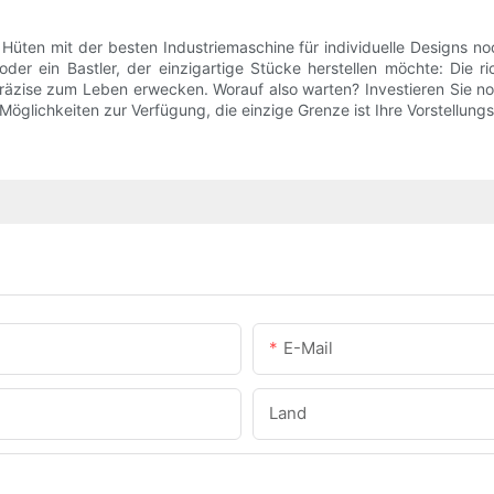
ten mit der besten Industriemaschine für individuelle Designs noch
der ein Bastler, der einzigartige Stücke herstellen möchte: Die r
räzise zum Leben erwecken. Worauf also warten? Investieren Sie noc
Möglichkeiten zur Verfügung, die einzige Grenze ist Ihre Vorstellungs
E-Mail
Land