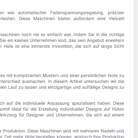
onen wie automatischer Fadenspannungsregelung, präziser
hrleisten. Diese Maschinen bieten außerdem eine Vielzahl
aschinen noch nie so einfach war. Indem Sie in die richtige
b Sie ein kleines Unternehmen sind, das sein Angebot erweitern
 Hüte ist eine lohnende Investition, die sich auf lange Sicht
es mit komplizierten Mustern und einer persönlichen Note zu
nterschied ausmachen. In diesem Artikel untersuchen wir die
eien Lauf zu lassen und einzigartige und auffällige Designs zu
ch auf die individuelle Anpassung spezialisiert haben. Diese
omit ideal für die Erstellung individueller Designs auf Hüten
 Werkzeug für Designer und Unternehmen, die sich auf einem
der Produktion. Diese Maschinen sind mit mehreren Nadeln und
er Zeit mehr Hüte herstellen können, wodurch Ihre Produktion