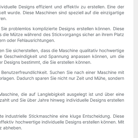
iduelle Designs effizient und effektiv zu erstellen. Eine der
ckelt wurde. Diese Maschinen sind speziell auf die einzigartige
ren.
 Sie problemlos komplizierte Designs erstellen können. Diese
s die Mütze während des Stickvorgangs sicher an ihrem Platz
ern oder Fehlausrichtungen.
en Sie sicherstellen, dass die Maschine qualitativ hochwertige
 Sie Geschwindigkeit und Spannung anpassen können, um die
 Designs bestimmt, die Sie erstellen können.
ie Benutzerfreundlichkeit. Suchen Sie nach einer Maschine mit
rlagen. Dadurch sparen Sie nicht nur Zeit und Mühe, sondern
aschine, die auf Langlebigkeit ausgelegt ist und über eine
zahlt und Sie über Jahre hinweg individuelle Designs erstellen
lte industrielle Stickmaschine eine kluge Entscheidung. Diese
fektiv hochwertige individuelle Designs erstellen können. Mit
nz abheben.