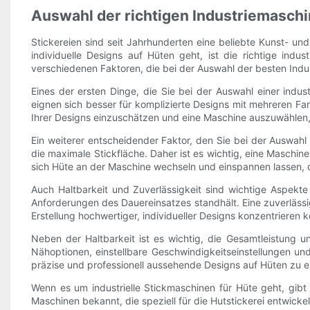
Auswahl der richtigen Industriemasch
Stickereien sind seit Jahrhunderten eine beliebte Kunst- un
individuelle Designs auf Hüten geht, ist die richtige indus
verschiedenen Faktoren, die bei der Auswahl der besten Indus
Eines der ersten Dinge, die Sie bei der Auswahl einer indus
eignen sich besser für komplizierte Designs mit mehreren Fa
Ihrer Designs einzuschätzen und eine Maschine auszuwählen, 
Ein weiterer entscheidender Faktor, den Sie bei der Auswahl
die maximale Stickfläche. Daher ist es wichtig, eine Maschin
sich Hüte an der Maschine wechseln und einspannen lassen, da 
Auch Haltbarkeit und Zuverlässigkeit sind wichtige Aspekte
Anforderungen des Dauereinsatzes standhält. Eine zuverlässi
Erstellung hochwertiger, individueller Designs konzentrieren 
Neben der Haltbarkeit ist es wichtig, die Gesamtleistung 
Nähoptionen, einstellbare Geschwindigkeitseinstellungen un
präzise und professionell aussehende Designs auf Hüten zu er
Wenn es um industrielle Stickmaschinen für Hüte geht, gibt
Maschinen bekannt, die speziell für die Hutstickerei entwick