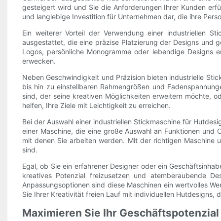
gesteigert wird und Sie die Anforderungen Ihrer Kunden erfü
und langlebige Investition für Unternehmen dar, die ihre Pers
Ein weiterer Vorteil der Verwendung einer industriellen St
ausgestattet, die eine präzise Platzierung der Designs und g
Logos, persönliche Monogramme oder lebendige Designs ers
erwecken.
Neben Geschwindigkeit und Präzision bieten industrielle Sti
bis hin zu einstellbaren Rahmengrößen und Fadenspannungen 
sind, der seine kreativen Möglichkeiten erweitern möchte, o
helfen, Ihre Ziele mit Leichtigkeit zu erreichen.
Bei der Auswahl einer industriellen Stickmaschine für Hutde
einer Maschine, die eine große Auswahl an Funktionen und Opt
mit denen Sie arbeiten werden. Mit der richtigen Maschine un
sind.
Egal, ob Sie ein erfahrener Designer oder ein Geschäftsinhabe
kreatives Potenzial freizusetzen und atemberaubende Des
Anpassungsoptionen sind diese Maschinen ein wertvolles Werkz
Sie Ihrer Kreativität freien Lauf mit individuellen Hutdesigns
Maximieren Sie Ihr Geschäftspotenzial 