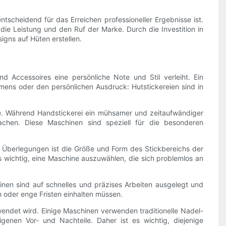
ntscheidend für das Erreichen professioneller Ergebnisse ist.
die Leistung und den Ruf der Marke. Durch die Investition in
igns auf Hüten erstellen.
d Accessoires eine persönliche Note und Stil verleiht. Ein
mens oder den persönlichen Ausdruck: Hutstickereien sind in
ne. Während Handstickerei ein mühsamer und zeitaufwändiger
machen. Diese Maschinen sind speziell für die besonderen
en Überlegungen ist die Größe und Form des Stickbereichs der
 es wichtig, eine Maschine auszuwählen, die sich problemlos an
hinen sind auf schnelles und präzises Arbeiten ausgelegt und
n oder enge Fristen einhalten müssen.
wendet wird. Einige Maschinen verwenden traditionelle Nadel-
genen Vor- und Nachteile. Daher ist es wichtig, diejenige