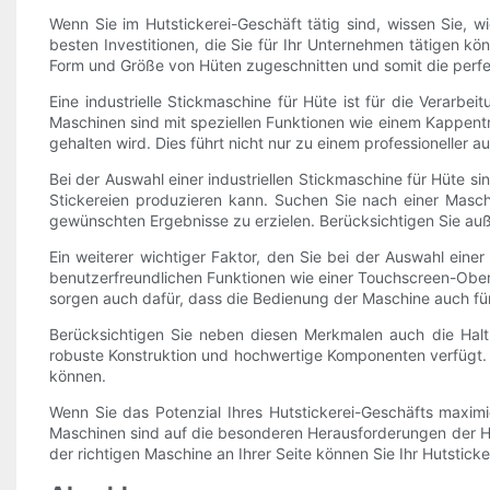
Wenn Sie im Hutstickerei-Geschäft tätig sind, wissen Sie, wi
besten Investitionen, die Sie für Ihr Unternehmen tätigen könn
Form und Größe von Hüten zugeschnitten und somit die perfek
Eine industrielle Stickmaschine für Hüte ist für die Verarb
Maschinen sind mit speziellen Funktionen wie einem Kappent
gehalten wird. Dies führt nicht nur zu einem professioneller
Bei der Auswahl einer industriellen Stickmaschine für Hüte si
Stickereien produzieren kann. Suchen Sie nach einer Masc
gewünschten Ergebnisse zu erzielen. Berücksichtigen Sie auß
Ein weiterer wichtiger Faktor, den Sie bei der Auswahl einer
benutzerfreundlichen Funktionen wie einer Touchscreen-Ober
sorgen auch dafür, dass die Bedienung der Maschine auch für
Berücksichtigen Sie neben diesen Merkmalen auch die Haltb
robuste Konstruktion und hochwertige Komponenten verfügt. Dad
können.
Wenn Sie das Potenzial Ihres Hutstickerei-Geschäfts maximier
Maschinen sind auf die besonderen Herausforderungen der Huts
der richtigen Maschine an Ihrer Seite können Sie Ihr Hutstic