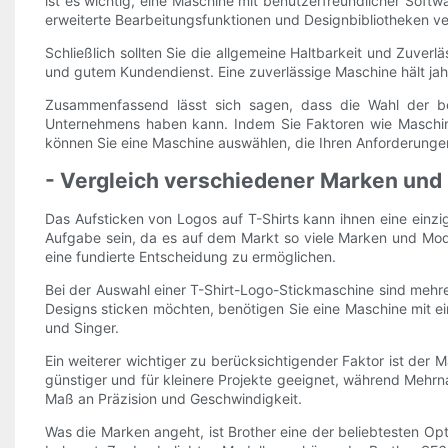
ist es wichtig, eine Maschine mit benutzerfreundlicher Soft
erweiterte Bearbeitungsfunktionen und Designbibliotheken v
Schließlich sollten Sie die allgemeine Haltbarkeit und Zuver
und gutem Kundendienst. Eine zuverlässige Maschine hält jahr
Zusammenfassend lässt sich sagen, dass die Wahl der bes
Unternehmens haben kann. Indem Sie Faktoren wie Maschinen
können Sie eine Maschine auswählen, die Ihren Anforderungen 
- Vergleich verschiedener Marken und
Das Aufsticken von Logos auf T-Shirts kann ihnen eine einzi
Aufgabe sein, da es auf dem Markt so viele Marken und Mode
eine fundierte Entscheidung zu ermöglichen.
Bei der Auswahl einer T-Shirt-Logo-Stickmaschine sind mehre
Designs sticken möchten, benötigen Sie eine Maschine mit e
und Singer.
Ein weiterer wichtiger zu berücksichtigender Faktor ist de
günstiger und für kleinere Projekte geeignet, während Mehrna
Maß an Präzision und Geschwindigkeit.
Was die Marken angeht, ist Brother eine der beliebtesten Opt