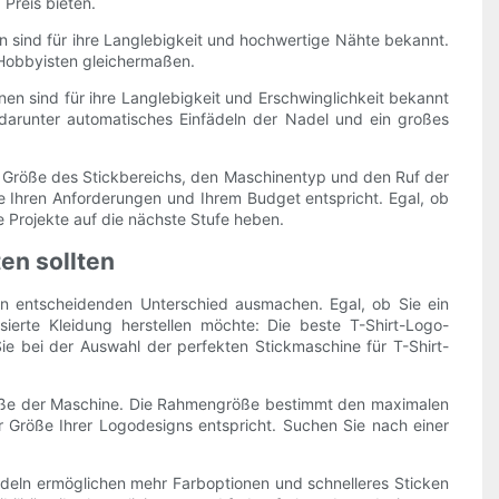
Preis bieten.
n sind für ihre Langlebigkeit und hochwertige Nähte bekannt.
 Hobbyisten gleichermaßen.
inen sind für ihre Langlebigkeit und Erschwinglichkeit bekannt
, darunter automatisches Einfädeln der Nadel und ein großes
e Größe des Stickbereichs, den Maschinentyp und den Ruf der
e Ihren Anforderungen und Ihrem Budget entspricht. Egal, ob
re Projekte auf die nächste Stufe heben.
en sollten
den entscheidenden Unterschied ausmachen. Egal, ob Sie ein
isierte Kleidung herstellen möchte: Die beste T-Shirt-Logo-
 Sie bei der Auswahl der perfekten Stickmaschine für T-Shirt-
ngröße der Maschine. Die Rahmengröße bestimmt den maximalen
 Größe Ihrer Logodesigns entspricht. Suchen Sie nach einer
adeln ermöglichen mehr Farboptionen und schnelleres Sticken