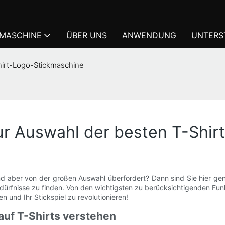
KMASCHINE
ÜBER UNS
ANWENDUNG
UNTERS
Shirt-Logo-Stickmaschine
zur Auswahl der besten T-Shi
d aber von der großen Auswahl überfordert? Dann sind Sie hier gena
dürfnisse zu finden. Von den wichtigsten zu berücksichtigenden Funk
n und Ihr Stickspiel zu revolutionieren!
auf T-Shirts verstehen