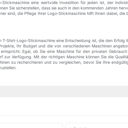
tickmaschine eine wertvolle Investition für jeden ist, der indivi
en Sie sicherstellen, dass sie auch in den kommenden Jahren hervo
ner sind, die Pflege Ihrer Logo-Stickmaschine hilft Ihnen dabei, die
T-Shirt-Logo-Stickmaschine eine Entscheidung ist, die den Erfolg I
 Projekte, Ihr Budget und die von verschiedenen Maschinen angebot
 entspricht. Egal, ob Sie eine Maschine für den privaten Gebrauc
zur Verfügung. Mit der richtigen Maschine können Sie die Qualität
chinen zu recherchieren und zu vergleichen, bevor Sie Ihre endgült
ustellen.