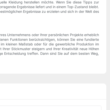
duelle Kleidung herstellen möchte. Wenn Sie diese Tipps zur
rragende Ergebnisse liefert und in einem Top-Zustand bleibt.
 bestmöglichen Ergebnisse zu erzielen und sich in der Welt des
hres Unternehmens oder Ihrer persönlichen Projekte erheblich
enen Funktionen berücksichtigen, können Sie eine fundierte
h im kleinen Maßstab oder für die gewerbliche Produktion im
 Ihrer Stickmuster steigern und Ihrer Kreativität neue Höhen
ige Entscheidung treffen. Dann sind Sie auf dem besten Weg,