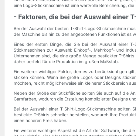
eine Logo-Stickmaschine ist eine wertvolle Bereicherung, die Ih
- Faktoren, die bei der Auswahl einer 
Bei der Auswahl der besten T-Shirt-Logo-Stickmaschine müsse
der Maschine bis hin zu den angebotenen Funktionen ist es w
Eines der ersten Dinge, die Sie bei der Auswahl einer T-
Stickmaschinen zur Auswahl: Einkopf-, Mehrkopf- und Indu
Unternehmen sind, die eine große Menge bestickter T-Shirts
daher perfekt für die Produktion im großen Maßstab.
Ein weiterer wichtiger Faktor, den es zu berücksichtigen gil
sticken können. Wenn Sie große Logos oder Designs sticken
möchten, reicht möglicherweise ein kleinerer Stickbereich aus
Neben der Größe der Stickfläche sollten Sie auch auf die 
Garnfarben, wodurch die Erstellung komplizierter Designs un
Bei der Auswahl einer T-Shirt-Logo-Stickmaschine sollten 
bestickte T-Shirts schneller herstellen, wodurch Ihre Produk
einen höheren Preis haben.
Ein weiterer wichtiger Aspekt ist die Art der Software, die