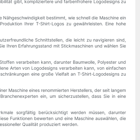
bilität gibt, kompliziertere und farbenfrohere Logodesigns zu
e Nähgeschwindigkeit bestimmt, wie schnell die Maschine ein
roduktion Ihrer T-Shirt-Logos zu gewährleisten. Eine hohe
zerfreundliche Schnittstellen, die leicht zu navigieren sind,
Sie Ihren Erfahrungsstand mit Stickmaschinen und wählen Sie
 Stoffen verarbeiten kann, darunter Baumwolle, Polyester und
edene Arten von Logodesigns verarbeiten kann, von einfachen
Einschränkungen eine große Vielfalt an T-Shirt-Logodesigns zu
iner Maschine eines renommierten Herstellers, der seit langem
ranchenexperten ein, um sicherzustellen, dass Sie in eine
male sorgfältig berücksichtigt werden müssen, darunter
 diese Funktionen bewerten und eine Maschine auswählen, die
essioneller Qualität produziert werden.