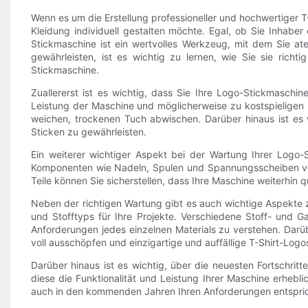
Wenn es um die Erstellung professioneller und hochwertiger T-
Kleidung individuell gestalten möchte. Egal, ob Sie Inhaber
Stickmaschine ist ein wertvolles Werkzeug, mit dem Sie a
gewährleisten, ist es wichtig zu lernen, wie Sie sie rich
Stickmaschine.
Zuallererst ist es wichtig, dass Sie Ihre Logo-Stickmasch
Leistung der Maschine und möglicherweise zu kostspieligen 
weichen, trockenen Tuch abwischen. Darüber hinaus ist es w
Sticken zu gewährleisten.
Ein weiterer wichtiger Aspekt bei der Wartung Ihrer Logo
Komponenten wie Nadeln, Spulen und Spannungsscheiben vers
Teile können Sie sicherstellen, dass Ihre Maschine weiterhin qu
Neben der richtigen Wartung gibt es auch wichtige Aspekte z
und Stofftyps für Ihre Projekte. Verschiedene Stoff- und Ga
Anforderungen jedes einzelnen Materials zu verstehen. Darü
voll ausschöpfen und einzigartige und auffällige T-Shirt-Logos
Darüber hinaus ist es wichtig, über die neuesten Fortschr
diese die Funktionalität und Leistung Ihrer Maschine erhebl
auch in den kommenden Jahren Ihren Anforderungen entsprich