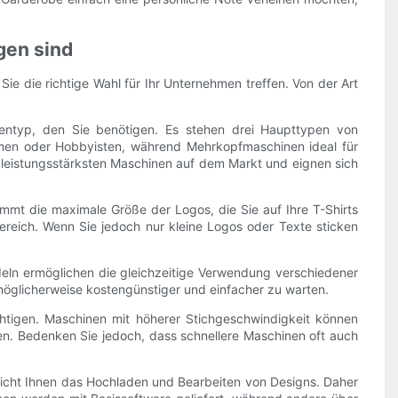
gen sind
e die richtige Wahl für Ihr Unternehmen treffen. Von der Art
inentyp, den Sie benötigen. Es stehen drei Haupttypen von
hmen oder Hobbyisten, während Mehrkopfmaschinen ideal für
 leistungsstärksten Maschinen auf dem Markt und eignen sich
timmt die maximale Größe der Logos, die Sie auf Ihre T-Shirts
reich. Wenn Sie jedoch nur kleine Logos oder Texte sticken
eln ermöglichen die gleichzeitige Verwendung verschiedener
möglicherweise kostengünstiger und einfacher zu warten.
chtigen. Maschinen mit höherer Stichgeschwindigkeit können
nnen. Bedenken Sie jedoch, dass schnellere Maschinen oft auch
glicht Ihnen das Hochladen und Bearbeiten von Designs. Daher