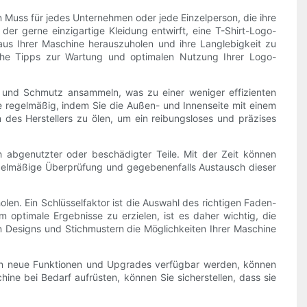
in Muss für jedes Unternehmen oder jede Einzelperson, die ihre
der gerne einzigartige Kleidung entwirft, eine T-Shirt-Logo-
us Ihrer Maschine herauszuholen und ihre Langlebigkeit zu
reiche Tipps zur Wartung und optimalen Nutzung Ihrer Logo-
ub und Schmutz ansammeln, was zu einer weniger effizienten
e regelmäßig, indem Sie die Außen- und Innenseite mit einem
 des Herstellers zu ölen, um ein reibungsloses und präzises
 abgenutzter oder beschädigter Teile. Mit der Zeit können
egelmäßige Überprüfung und gegebenenfalls Austausch dieser
en. Ein Schlüsselfaktor ist die Auswahl des richtigen Faden-
m optimale Ergebnisse zu erzielen, ist es daher wichtig, die
n Designs und Stichmustern die Möglichkeiten Ihrer Maschine
Wenn neue Funktionen und Upgrades verfügbar werden, können
ine bei Bedarf aufrüsten, können Sie sicherstellen, dass sie