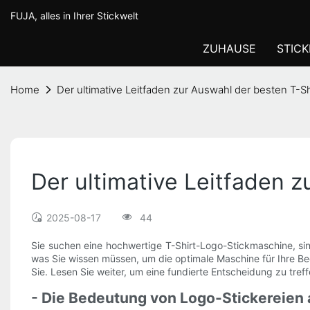
FUJA, alles in Ihrer Stickwelt
ZUHAUSE
STIC
Home
Der ultimative Leitfaden zur Auswahl der besten T-
Der ultimative Leitfaden 
2025-08-17
44
Sie suchen eine hochwertige T-Shirt-Logo-Stickmaschine, sin
was Sie wissen müssen, um die optimale Maschine für Ihre Be
Sie. Lesen Sie weiter, um eine fundierte Entscheidung zu treffe
- Die Bedeutung von Logo-Stickereien 