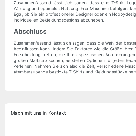
Zusammenfassend lässt sich sagen, dass eine T-Shirt-Logo-S
Wartung und optimalen Nutzung Ihrer Maschine befolgen, könn
Egal, ob Sie ein professioneller Designer oder ein Hobbydesig
individuellen Bekleidungsdesigns abzuheben.
Abschluss
Zusammenfassend lässt sich sagen, dass die Wahl der besten 
beeinflussen kann. Indem Sie Faktoren wie die Größe Ihrer
Entscheidung treffen, die Ihren spezifischen Anforderungen
großen Maßstab suchen, es stehen Optionen für jeden Bedarf 
verleihen. Nehmen Sie sich also die Zeit, verschiedene Mas
atemberaubende bestickte T-Shirts und Kleidungsstücke herz
Mach mit uns in Kontakt