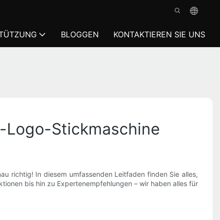
TÜTZUNG
BLOGGEN
KONTAKTIEREN SIE UNS
rt-Logo-Stickmaschine
u richtig! In diesem umfassenden Leitfaden finden Sie alles,
tionen bis hin zu Expertenempfehlungen – wir haben alles für