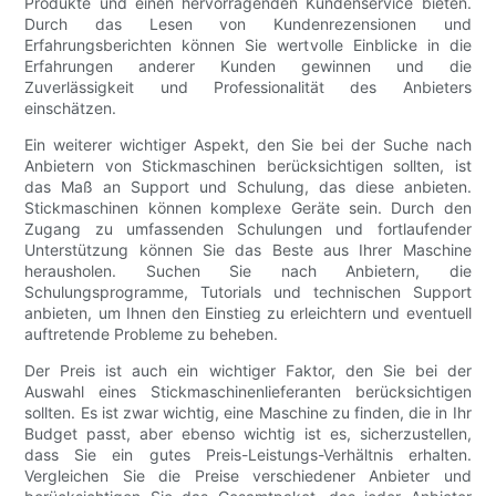
Produkte und einen hervorragenden Kundenservice bieten.
Durch das Lesen von Kundenrezensionen und
Erfahrungsberichten können Sie wertvolle Einblicke in die
Erfahrungen anderer Kunden gewinnen und die
Zuverlässigkeit und Professionalität des Anbieters
einschätzen.
Ein weiterer wichtiger Aspekt, den Sie bei der Suche nach
Anbietern von Stickmaschinen berücksichtigen sollten, ist
das Maß an Support und Schulung, das diese anbieten.
Stickmaschinen können komplexe Geräte sein. Durch den
Zugang zu umfassenden Schulungen und fortlaufender
Unterstützung können Sie das Beste aus Ihrer Maschine
herausholen. Suchen Sie nach Anbietern, die
Schulungsprogramme, Tutorials und technischen Support
anbieten, um Ihnen den Einstieg zu erleichtern und eventuell
auftretende Probleme zu beheben.
Der Preis ist auch ein wichtiger Faktor, den Sie bei der
Auswahl eines Stickmaschinenlieferanten berücksichtigen
sollten. Es ist zwar wichtig, eine Maschine zu finden, die in Ihr
Budget passt, aber ebenso wichtig ist es, sicherzustellen,
dass Sie ein gutes Preis-Leistungs-Verhältnis erhalten.
Vergleichen Sie die Preise verschiedener Anbieter und