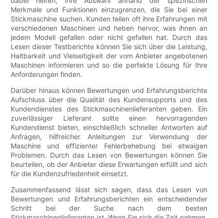
dabei helfen, Ihre Auswahl anhand der spezifischen
Merkmale und Funktionen einzugrenzen, die Sie bei einer
Stickmaschine suchen. Kunden teilen oft ihre Erfahrungen mit
verschiedenen Maschinen und heben hervor, was ihnen an
jedem Modell gefallen oder nicht gefallen hat. Durch das
Lesen dieser Testberichte können Sie sich über die Leistung,
Haltbarkeit und Vielseitigkeit der vom Anbieter angebotenen
Maschinen informieren und so die perfekte Lösung für Ihre
Anforderungen finden.
Darüber hinaus können Bewertungen und Erfahrungsberichte
Aufschluss über die Qualität des Kundensupports und des
Kundendienstes des Stickmaschinenlieferanten geben. Ein
zuverlässiger Lieferant sollte einen hervorragenden
Kundendienst bieten, einschließlich schneller Antworten auf
Anfragen, hilfreicher Anleitungen zur Verwendung der
Maschine und effizienter Fehlerbehebung bei etwaigen
Problemen. Durch das Lesen von Bewertungen können Sie
beurteilen, ob der Anbieter diese Erwartungen erfüllt und sich
für die Kundenzufriedenheit einsetzt.
Zusammenfassend lässt sich sagen, dass das Lesen von
Bewertungen und Erfahrungsberichten ein entscheidender
Schritt bei der Suche nach dem besten
Stickmaschinenlieferanten ist. Wenn Sie sich die Zeit nehmen,