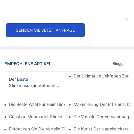
SENDEN SIE JETZT ANFRAGE
EMPFOHLENE ARTIKEL
Bloggen
Der Ultimative Leitfaden Zur 
Der Beste
Stickmaschinenlieferant
Für Ihre Kreativen
Projekte
Die Beste Wahl Für Heimstickereien: Die Beste Mehrnadel-Stic
Maximierung Der Effizienz: Die
Günstige Mehrnadel-Stickmaschine: Eine Kostengünstige Optio
Die Vorteile Der Verwendung Ei
Entdecken Sie Die Vorteile Einer Mehrnadel-Stickmaschine
Die Kunst Der Nadelstickerei M