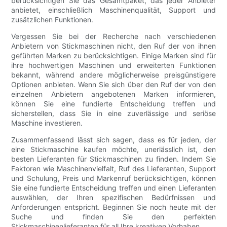
berücksichtigen Sie das Gesamtpaket, das jeder Anbieter
anbietet, einschließlich Maschinenqualität, Support und
zusätzlichen Funktionen.
Vergessen Sie bei der Recherche nach verschiedenen
Anbietern von Stickmaschinen nicht, den Ruf der von ihnen
geführten Marken zu berücksichtigen. Einige Marken sind für
ihre hochwertigen Maschinen und erweiterten Funktionen
bekannt, während andere möglicherweise preisgünstigere
Optionen anbieten. Wenn Sie sich über den Ruf der von den
einzelnen Anbietern angebotenen Marken informieren,
können Sie eine fundierte Entscheidung treffen und
sicherstellen, dass Sie in eine zuverlässige und seriöse
Maschine investieren.
Zusammenfassend lässt sich sagen, dass es für jeden, der
eine Stickmaschine kaufen möchte, unerlässlich ist, den
besten Lieferanten für Stickmaschinen zu finden. Indem Sie
Faktoren wie Maschinenvielfalt, Ruf des Lieferanten, Support
und Schulung, Preis und Markenruf berücksichtigen, können
Sie eine fundierte Entscheidung treffen und einen Lieferanten
auswählen, der Ihren spezifischen Bedürfnissen und
Anforderungen entspricht. Beginnen Sie noch heute mit der
Suche und finden Sie den perfekten
Stickmaschinenlieferanten für all Ihre kreativen Vorhaben.