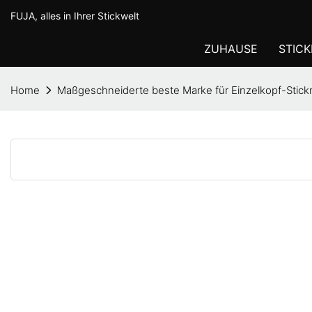
loading
FUJA, alles in Ihrer Stickwelt
ZUHAUSE
STIC
Home
Maßgeschneiderte beste Marke für Einzelkopf-Stic