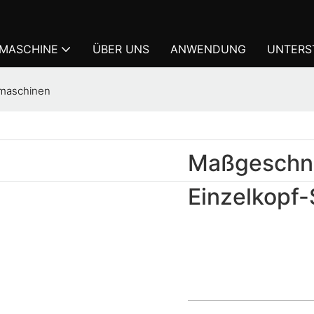
KMASCHINE
ÜBER UNS
ANWENDUNG
UNTERS
kmaschinen
Maßgeschne
Einzelkopf