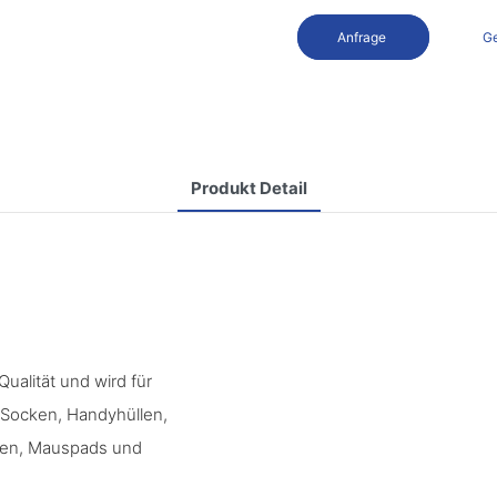
Anfrage
Ge
Produkt Detail
ualität und wird für
 Socken, Handyhüllen,
ssen, Mauspads und