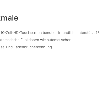
kmale
 10-Zoll-HD-Touchscreen benutzerfreundlich, unterstützt 18
utomatische Funktionen wie automatischen
hsel und Fadenbrucherkennung.