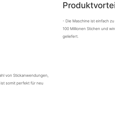
Produktvortei
- Die Maschine ist einfach z
100 Millionen Stichen und wi
geliefert.
lzahl von Stickanwendungen,
st somit perfekt für neu