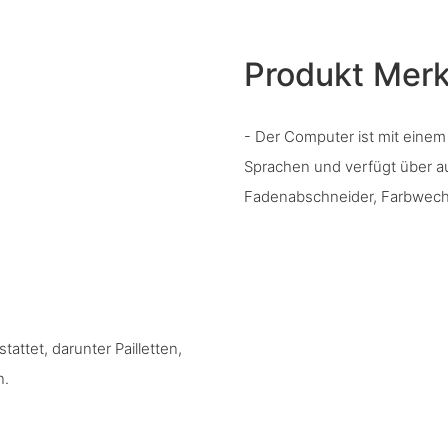
Produkt Mer
- Der Computer ist mit einem
Sprachen und verfügt über a
Fadenabschneider, Farbwec
tattet, darunter Pailletten,
n.