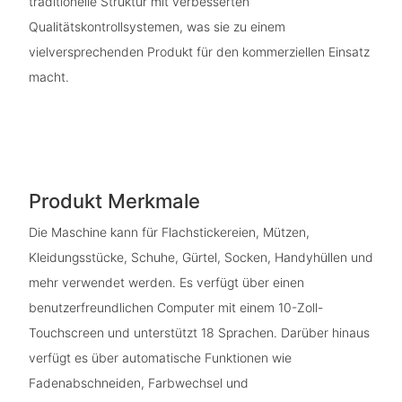
traditionelle Struktur mit verbesserten
Qualitätskontrollsystemen, was sie zu einem
vielversprechenden Produkt für den kommerziellen Einsatz
macht.
Produkt Merkmale
Die Maschine kann für Flachstickereien, Mützen,
Kleidungsstücke, Schuhe, Gürtel, Socken, Handyhüllen und
mehr verwendet werden. Es verfügt über einen
benutzerfreundlichen Computer mit einem 10-Zoll-
Touchscreen und unterstützt 18 Sprachen. Darüber hinaus
verfügt es über automatische Funktionen wie
Fadenabschneiden, Farbwechsel und