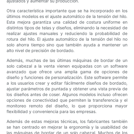
ajustados y aumentar su producción.
Otra característica importante que se ha incorporado en los
últimos modelos es el ajuste automático de la tensión del hilo.
Esta mejora garantiza una calidad de costura uniforme en
distintos tipos de telas y diseños, eliminando la necesidad de
realizar ajustes manuales y reduciendo la probabilidad de
rotura del hilo. El ajuste automático de la tensión del hilo no
solo ahorra tiempo sino que también ayuda a mantener un
alto nivel de precisión de bordado.
Además, muchas de las últimas máquinas de bordar de un
solo cabezal a la venta vienen equipadas con un software
avanzado que ofrece una amplia gama de opciones de
diseño y funciones de personalización. Este software permite
a los usuarios crear y editar fácilmente diseños de bordado,
ajustar parámetros de puntada y obtener una vista previa de
los diseños antes de coser. Algunos modelos incluso ofrecen
opciones de conectividad que permiten la transferencia y el
monitoreo remoto del diseño, lo que proporciona mayor
flexibilidad y conveniencia para las empresas.
Además de estas mejoras técnicas, los fabricantes también
se han centrado en mejorar la ergonomía y la usabilidad de
las máquinas de bordar de un solo cabezal. Muchos de los