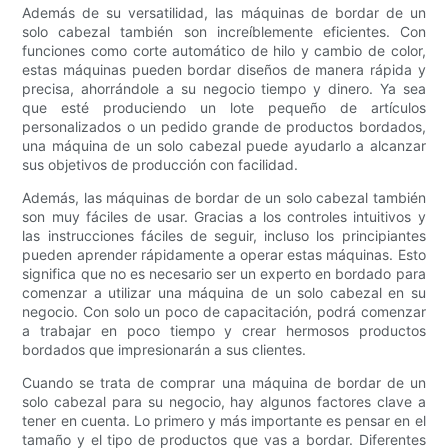
Además de su versatilidad, las máquinas de bordar de un
solo cabezal también son increíblemente eficientes. Con
funciones como corte automático de hilo y cambio de color,
estas máquinas pueden bordar diseños de manera rápida y
precisa, ahorrándole a su negocio tiempo y dinero. Ya sea
que esté produciendo un lote pequeño de artículos
personalizados o un pedido grande de productos bordados,
una máquina de un solo cabezal puede ayudarlo a alcanzar
sus objetivos de producción con facilidad.
Además, las máquinas de bordar de un solo cabezal también
son muy fáciles de usar. Gracias a los controles intuitivos y
las instrucciones fáciles de seguir, incluso los principiantes
pueden aprender rápidamente a operar estas máquinas. Esto
significa que no es necesario ser un experto en bordado para
comenzar a utilizar una máquina de un solo cabezal en su
negocio. Con solo un poco de capacitación, podrá comenzar
a trabajar en poco tiempo y crear hermosos productos
bordados que impresionarán a sus clientes.
Cuando se trata de comprar una máquina de bordar de un
solo cabezal para su negocio, hay algunos factores clave a
tener en cuenta. Lo primero y más importante es pensar en el
tamaño y el tipo de productos que vas a bordar. Diferentes