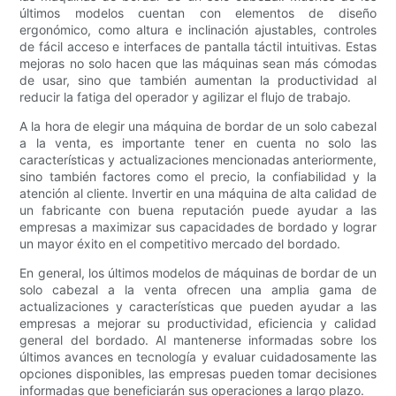
últimos modelos cuentan con elementos de diseño
ergonómico, como altura e inclinación ajustables, controles
de fácil acceso e interfaces de pantalla táctil intuitivas. Estas
mejoras no solo hacen que las máquinas sean más cómodas
de usar, sino que también aumentan la productividad al
reducir la fatiga del operador y agilizar el flujo de trabajo.
A la hora de elegir una máquina de bordar de un solo cabezal
a la venta, es importante tener en cuenta no solo las
características y actualizaciones mencionadas anteriormente,
sino también factores como el precio, la confiabilidad y la
atención al cliente. Invertir en una máquina de alta calidad de
un fabricante con buena reputación puede ayudar a las
empresas a maximizar sus capacidades de bordado y lograr
un mayor éxito en el competitivo mercado del bordado.
En general, los últimos modelos de máquinas de bordar de un
solo cabezal a la venta ofrecen una amplia gama de
actualizaciones y características que pueden ayudar a las
empresas a mejorar su productividad, eficiencia y calidad
general del bordado. Al mantenerse informadas sobre los
últimos avances en tecnología y evaluar cuidadosamente las
opciones disponibles, las empresas pueden tomar decisiones
informadas que beneficiarán sus operaciones a largo plazo.