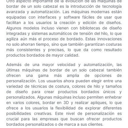
Otro aspecto importante de la evolución de las máquinas de
bordar de un solo cabezal es la introducción de tecnología
avanzada y automatización. Las máquinas modernas están
equipadas con interfaces y software fáciles de usar que
facilitan a los usuarios la creación y edición de diseños.
Algunos modelos incluso vienen con bibliotecas de diseño
integradas y sistemas automáticos de tensión del hilo, lo que
agiliza aún más el proceso de bordado. Estas innovaciones
no solo ahorran tiempo, sino que también garantizan costuras
más consistentes y precisas, lo que da como resultado
productos bordados de mayor calidad.
Además de una mayor velocidad y automatización, las
últimas máquinas de bordar de un solo cabezal también
ofrecen una gama más amplia de opciones de
personalización. Los usuarios ahora pueden elegir entre una
variedad de técnicas de costura, colores de hilo y tamaños
de diseño para crear productos bordados únicos y
personalizados. Algunas máquinas incluso permiten enhebrar
en varios colores, bordar en 3D y realizar apliques, lo que
ofrece a los usuarios la flexibilidad de explorar diferentes
posibilidades creativas. Este nivel de personalización es
crucial para las empresas que buscan ofrecer productos
bordados personalizados o de marca a sus clientes.