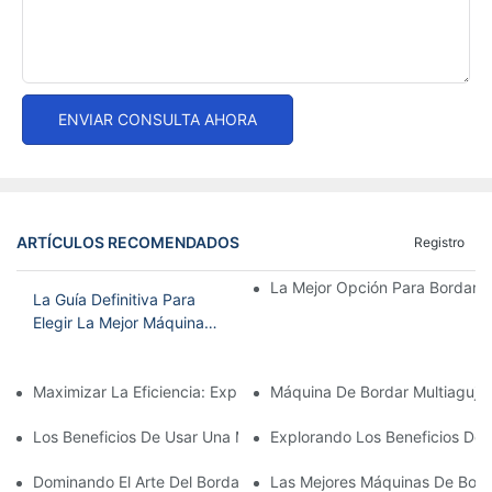
ENVIAR CONSULTA AHORA
ARTÍCULOS RECOMENDADOS
Registro
La Mejor Opción Para Bordar E
La Guía Definitiva Para
Elegir La Mejor Máquina
De Bordar Doméstica
Maximizar La Eficiencia: Explicación De La Máquina De Bordar
Máquina De Bordar Multiagujas
Los Beneficios De Usar Una Máquina De Bordar De Una Sola Agu
Explorando Los Beneficios De 
Dominando El Arte Del Bordado Con Aguja: Guía Para Elegir La 
Las Mejores Máquinas De Bord