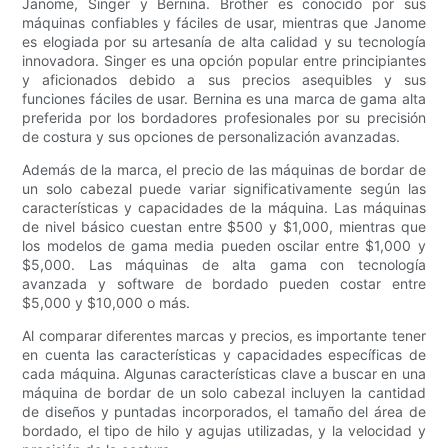
Janome, Singer y Bernina. Brother es conocido por sus
máquinas confiables y fáciles de usar, mientras que Janome
es elogiada por su artesanía de alta calidad y su tecnología
innovadora. Singer es una opción popular entre principiantes
y aficionados debido a sus precios asequibles y sus
funciones fáciles de usar. Bernina es una marca de gama alta
preferida por los bordadores profesionales por su precisión
de costura y sus opciones de personalización avanzadas.
Además de la marca, el precio de las máquinas de bordar de
un solo cabezal puede variar significativamente según las
características y capacidades de la máquina. Las máquinas
de nivel básico cuestan entre $500 y $1,000, mientras que
los modelos de gama media pueden oscilar entre $1,000 y
$5,000. Las máquinas de alta gama con tecnología
avanzada y software de bordado pueden costar entre
$5,000 y $10,000 o más.
Al comparar diferentes marcas y precios, es importante tener
en cuenta las características y capacidades específicas de
cada máquina. Algunas características clave a buscar en una
máquina de bordar de un solo cabezal incluyen la cantidad
de diseños y puntadas incorporados, el tamaño del área de
bordado, el tipo de hilo y agujas utilizadas, y la velocidad y