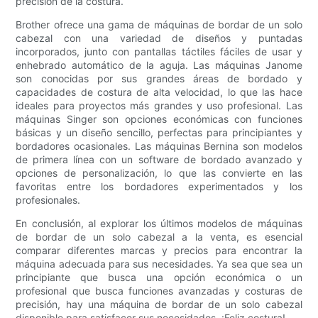
precisión de la costura.
Brother ofrece una gama de máquinas de bordar de un solo
cabezal con una variedad de diseños y puntadas
incorporados, junto con pantallas táctiles fáciles de usar y
enhebrado automático de la aguja. Las máquinas Janome
son conocidas por sus grandes áreas de bordado y
capacidades de costura de alta velocidad, lo que las hace
ideales para proyectos más grandes y uso profesional. Las
máquinas Singer son opciones económicas con funciones
básicas y un diseño sencillo, perfectas para principiantes y
bordadores ocasionales. Las máquinas Bernina son modelos
de primera línea con un software de bordado avanzado y
opciones de personalización, lo que las convierte en las
favoritas entre los bordadores experimentados y los
profesionales.
En conclusión, al explorar los últimos modelos de máquinas
de bordar de un solo cabezal a la venta, es esencial
comparar diferentes marcas y precios para encontrar la
máquina adecuada para sus necesidades. Ya sea que sea un
principiante que busca una opción económica o un
profesional que busca funciones avanzadas y costuras de
precisión, hay una máquina de bordar de un solo cabezal
disponible para satisfacer sus necesidades. ¡Feliz costura!