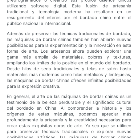
utilizando software digital. Esta fusión de artesanía
tradicional y tecnología moderna ha resultado en un
resurgimiento del interés por el bordado chino entre el
público nacional e internacional.
Además de preservar las técnicas tradicionales de bordado,
las máquinas de bordar chinas también han abierto nuevas
posibilidades para la experimentación y la innovación en esta
forma de arte. Los artesanos ahora pueden explorar una
gama más amplia de materiales, colores y texturas,
ampliando los límites de lo posible en el mundo del bordado.
Desde hilos de seda tradicionales y telas de satén hasta
materiales más modernos como hilos metálicos y lentejuelas,
las máquinas de bordar chinas ofrecen infinitas posibilidades
para la expresión creativa.
En general, el arte de las máquinas de bordar chinas es un
testimonio de la belleza perdurable y el significado cultural
del bordado en China. Al comprender la historia y los
orígenes de estas máquinas, podemos apreciar más
profundamente la artesanía y la creatividad necesarias para
crear estas exquisitas obras de arte. Ya sea que se utilicen
para preservar técnicas tradicionales o explorar nuevas
posibilidades artísticas, las máquinas de bordar chinas