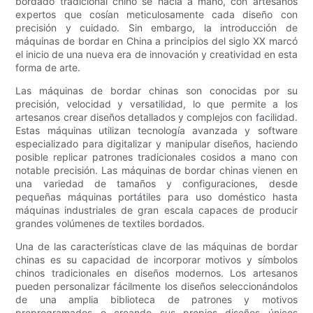
bordado tradicional chino se hacía a mano, con artesanos
expertos que cosían meticulosamente cada diseño con
precisión y cuidado. Sin embargo, la introducción de
máquinas de bordar en China a principios del siglo XX marcó
el inicio de una nueva era de innovación y creatividad en esta
forma de arte.
Las máquinas de bordar chinas son conocidas por su
precisión, velocidad y versatilidad, lo que permite a los
artesanos crear diseños detallados y complejos con facilidad.
Estas máquinas utilizan tecnología avanzada y software
especializado para digitalizar y manipular diseños, haciendo
posible replicar patrones tradicionales cosidos a mano con
notable precisión. Las máquinas de bordar chinas vienen en
una variedad de tamaños y configuraciones, desde
pequeñas máquinas portátiles para uso doméstico hasta
máquinas industriales de gran escala capaces de producir
grandes volúmenes de textiles bordados.
Una de las características clave de las máquinas de bordar
chinas es su capacidad de incorporar motivos y símbolos
chinos tradicionales en diseños modernos. Los artesanos
pueden personalizar fácilmente los diseños seleccionándolos
de una amplia biblioteca de patrones y motivos
preprogramados o creando sus propios diseños únicos