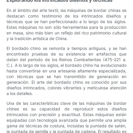
Explorando los intrincados diseños y técnicas
En el ámbito del arte textil, las máquinas de bordar chinas se
destacan como testimonio de los intrincados diseños y
técnicas que se han perfeccionado a lo largo de los siglos.
Estas máquinas no son sólo herramientas para la producción
en masa, sino más bien un reflejo del rico patrimonio cultural
y la tradición artística de China.
El bordado chino se remonta a tiempos antiguos, y se han
encontrado pruebas de su existencia en artefactos que
datan del período de los Reinos Combatientes (475-221 a.
C.). A lo largo de los siglos, el bordado chino ha evolucionado
hasta convertirse en una artesanía altamente especializada,
con técnicas que se han transmitido de generación en
generación. El arte del bordado chino es conocido por sus
diseños intrincados, colores vibrantes y meticulosa atención
a los detalles.
Una de las características clave de las máquinas de bordar
chinas es su capacidad de reproducir estos diseños
intrincados con precisión y exactitud. Estas máquinas están
equipadas con tecnología avanzada que permite una amplia
gama de técnicas de costura, incluidas la puntada de satén,
la puntada de semilla y la puntada de cadena. El resultado es