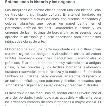
Entendiendo la historia y los orígenes
Las máquinas de bordar chinas tienen una rica historia llena
de tradición y significado cultural. El arte del bordado en
China se remonta a miles de años, con diseños intrincados y
colores vibrantes que juegan un papel central en el
patrimonio artístico del país. Comprender la historia y los
orígenes de las máquinas de bordar chinas es esencial para
apreciar la artesanía y el arte necesarios para crear estas
intrincadas obras de arte.
El bordado ha sido una parte importante de la cultura china
durante siglos; las antiguas civilizaciones chinas utilizaban
textiles bordados con fines decorativos, ceremoniales y
prácticos. El arte del bordado era muy valorado en la antigua
China, y las prendas y los textiles bordados elaborados
estaban reservados para la realeza y la nobleza. El bordado
también se utilizaba para decorar artefactos religiosos y
artículos domésticos, con patrones y diseños intrincados que
simbolizaban significados auspiciosos y creencias culturales.
El desarrollo de las máquinas de bordar chinas revolucionó el
arte del bordado, haciéndolo más accesible y eficiente para
los artesanos creando diseños intrincados a mayor escala. El