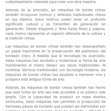
cuidadosamente colocada para crear una obra maestra.
Además de su precisión, las máquinas de bordar chinas
también incorporan motivos y símbolos tradicionales chinos
en sus diseños. Estos motivos suelen tener un profundo
significado cultural y se transmiten de generación en
generación. Desde dragones y fénix hasta flores y pájaros,
cada motivo representa un aspecto diferente de la cultura y
la tradición chinas.
Las máquinas de bordar chinas también han desempeñado
un papel importante en la preservación del patrimonio del
bordado chino. A medida que la tecnología ha avanzado,
estas máquinas han ayudado a modernizar la forma de arte
manteniendo al mismo tiempo sus raíces tradicionales. Al
combinar técnicas tradicionales con tecnología moderna, las
máquinas de bordar chinas han ayudado a mantener viva y
próspera esta antigua forma de arte.
Además, las máquinas de bordar chinas también han hecho
que esta forma de arte sea más accesible a un público más
amplio. Con la capacidad de producir en masa diseños
intrincados, estas máquinas han permitido la producción de
hermosas piezas de bordado que pueden ser disfrutadas por
personas de todo el mundo. Esto ha ayudado a difundir la