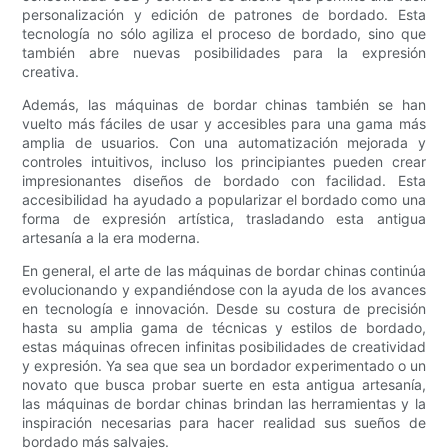
personalización y edición de patrones de bordado. Esta
tecnología no sólo agiliza el proceso de bordado, sino que
también abre nuevas posibilidades para la expresión
creativa.
Además, las máquinas de bordar chinas también se han
vuelto más fáciles de usar y accesibles para una gama más
amplia de usuarios. Con una automatización mejorada y
controles intuitivos, incluso los principiantes pueden crear
impresionantes diseños de bordado con facilidad. Esta
accesibilidad ha ayudado a popularizar el bordado como una
forma de expresión artística, trasladando esta antigua
artesanía a la era moderna.
En general, el arte de las máquinas de bordar chinas continúa
evolucionando y expandiéndose con la ayuda de los avances
en tecnología e innovación. Desde su costura de precisión
hasta su amplia gama de técnicas y estilos de bordado,
estas máquinas ofrecen infinitas posibilidades de creatividad
y expresión. Ya sea que sea un bordador experimentado o un
novato que busca probar suerte en esta antigua artesanía,
las máquinas de bordar chinas brindan las herramientas y la
inspiración necesarias para hacer realidad sus sueños de
bordado más salvajes.