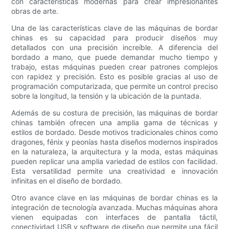
con características modernas para crear impresionantes
obras de arte.
Una de las características clave de las máquinas de bordar
chinas es su capacidad para producir diseños muy
detallados con una precisión increíble. A diferencia del
bordado a mano, que puede demandar mucho tiempo y
trabajo, estas máquinas pueden crear patrones complejos
con rapidez y precisión. Esto es posible gracias al uso de
programación computarizada, que permite un control preciso
sobre la longitud, la tensión y la ubicación de la puntada.
Además de su costura de precisión, las máquinas de bordar
chinas también ofrecen una amplia gama de técnicas y
estilos de bordado. Desde motivos tradicionales chinos como
dragones, fénix y peonías hasta diseños modernos inspirados
en la naturaleza, la arquitectura y la moda, estas máquinas
pueden replicar una amplia variedad de estilos con facilidad.
Esta versatilidad permite una creatividad e innovación
infinitas en el diseño de bordado.
Otro avance clave en las máquinas de bordar chinas es la
integración de tecnología avanzada. Muchas máquinas ahora
vienen equipadas con interfaces de pantalla táctil,
conectividad USB y software de diseño que permite una fácil