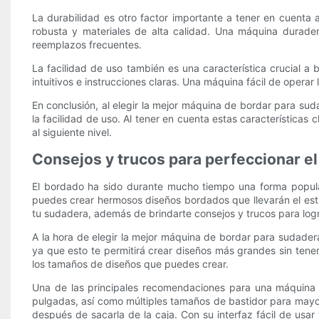
La durabilidad es otro factor importante a tener en cuenta
robusta y materiales de alta calidad. Una máquina duradera
reemplazos frecuentes.
La facilidad de uso también es una característica crucial 
intuitivos e instrucciones claras. Una máquina fácil de opera
En conclusión, al elegir la mejor máquina de bordar para suda
la facilidad de uso. Al tener en cuenta estas características
al siguiente nivel.
Consejos y trucos para perfeccionar e
El bordado ha sido durante mucho tiempo una forma popula
puedes crear hermosos diseños bordados que llevarán el estil
tu sudadera, además de brindarte consejos y trucos para logr
A la hora de elegir la mejor máquina de bordar para sudade
ya que esto te permitirá crear diseños más grandes sin tener
los tamaños de diseños que puedes crear.
Una de las principales recomendaciones para una máquina
pulgadas, así como múltiples tamaños de bastidor para mayo
después de sacarla de la caja. Con su interfaz fácil de us