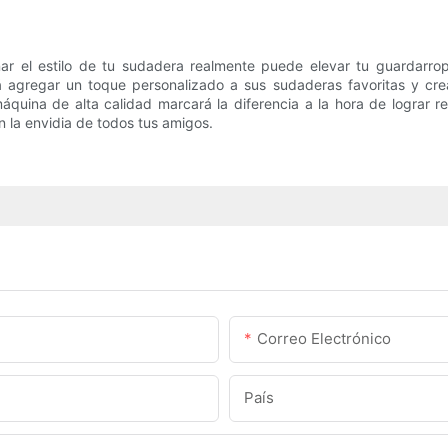
r el estilo de tu sudadera realmente puede elevar tu guardarropa 
á agregar un toque personalizado a sus sudaderas favoritas y cr
quina de alta calidad marcará la diferencia a la hora de lograr r
 la envidia de todos tus amigos.
Correo Electrónico
País