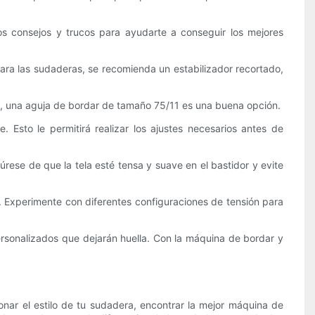
s consejos y trucos para ayudarte a conseguir los mejores
 Para las sudaderas, se recomienda un estabilizador recortado,
eras, una aguja de bordar de tamaño 75/11 es una buena opción.
 Esto le permitirá realizar los ajustes necesarios antes de
gúrese de que la tela esté tensa y suave en el bastidor y evite
a. Experimente con diferentes configuraciones de tensión para
personalizados que dejarán huella. Con la máquina de bordar y
nar el estilo de tu sudadera, encontrar la mejor máquina de