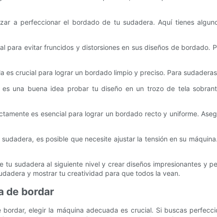
ar a perfeccionar el bordado de tu sudadera. Aquí tienes alguno
ncial para evitar fruncidos y distorsiones en sus diseños de bordado.
u tela es crucial para lograr un bordado limpio y preciso. Para sudad
es una buena idea probar tu diseño en un trozo de tela sobrante.
rrectamente es esencial para lograr un bordado recto y uniforme. Ase
su sudadera, es posible que necesite ajustar la tensión en su máquin
de tu sudadera al siguiente nivel y crear diseños impresionantes y 
sudadera y mostrar tu creatividad para que todos la vean.
a de bordar
bordar, elegir la máquina adecuada es crucial. Si buscas perfeccio