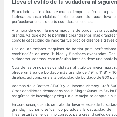
Lleva el estilo de tu sudadera al siguie
El bordado ha sido durante mucho tiempo una forma popular de
intrincados hasta iniciales simples, el bordado puede llevar 
perfeccionar el estilo de tu sudadera es esencial.
A la hora de elegir la mejor máquina de bordar para sudade
grande, ya que esto te permitirá crear diseños más grandes 
como la capacidad de importar tus propios diseños a través 
Una de las mejores máquinas de bordar para perfeccionar 
combinación de asequibilidad y funciones avanzadas. Con
sudaderas. Además, esta máquina también tiene una pantalla tá
Otra de las principales candidatas al título de mejor máq
ofrece un área de bordado más grande de 7,9" x 11,8" y 16
diseños, así como una alta velocidad de bordado de 860 punta
Además de la Brother SE600 y la Janome Memory Craft 500E,
Otros candidatos destacados son la Singer Quantum Stylist EM
asegúrese de investigar y elegir la que mejor se adapte a s
En conclusión, cuando se trata de llevar el estilo de tu su
grande, muchos diseños incorporados y la capacidad de im
línea, estarás en el camino correcto para crear diseños de s