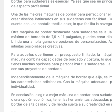
bordar para sudaderas es esencial. Ya sea que sea un princi
de aspecto profesional.
Una de las mejores máquinas de bordar para perfeccionar el 
crear diseños intrincados en sus sudaderas con facilidad. 
cuenta con una pantalla táctil a color, lo que facilita la nave
Otra máquina de bordar destacada para sudaderas es la J
máximo de bordado de 7,9 x 11 pulgadas, puedes crear dise
brinda una amplia gama de opciones de personalización. Ad
infinitas posibilidades creativas.
Para aquellos que tienen un presupuesto limitado, la máqui
máquina combina capacidades de bordado y costura, lo que l
tienes muchas opciones para personalizar tus sudaderas. La
con sus proyectos de bordado.
Independientemente de la máquina de bordar que elija, es im
las características adicionales. Con la máquina adecuada, p
individualidad.
En conclusión, elegir la mejor máquina de bordar para sudad
o una opción económica, tener las herramientas adecuadas pu
bordar de alta calidad y dé rienda suelta a su creatividad en