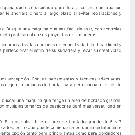
 máquina que esté diseñada para durar, con una construcción
n le ahorrará dinero a largo plazo al evitar reparaciones y
as. Busque una máquina que sea fácil de usar, con controles
aspecto profesional en sus proyectos de sudaderas.
s incorporados, las opciones de conectividad, la durabilidad y
 perfeccionar el estilo de su sudadera y llevar su creatividad
una excepción. Con las herramientas y técnicas adecuadas,
las mejores máquinas de bordar para perfeccionar el estilo de
rás buscar una máquina que tenga un área de bordado grande,
con múltiples tamaños de bastidor te dará más versatilidad en
0. Esta máquina tiene un área de bordado grande de 5 x 7
rporados, por lo que puede comenzar a bordar inmediatamente
elente opción tanto para principiantes como para bordadores