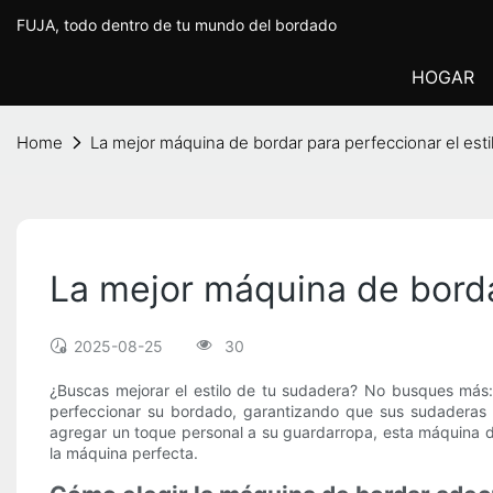
FUJA, todo dentro de tu mundo del bordado
HOGAR
Home
La mejor máquina de bordar para perfeccionar el esti
La mejor máquina de borda
2025-08-25
30
¿Buscas mejorar el estilo de tu sudadera? No busques más: 
perfeccionar su bordado, garantizando que sus sudaderas 
agregar un toque personal a su guardarropa, esta máquina d
la máquina perfecta.