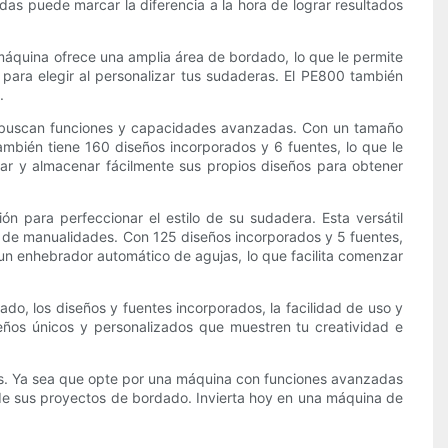
as puede marcar la diferencia a la hora de lograr resultados
máquina ofrece una amplia área de bordado, lo que le permite
para elegir al personalizar tus sudaderas. El PE800 también
.
 buscan funciones y capacidades avanzadas. Con un tamaño
bién tiene 160 diseños incorporados y 6 fuentes, lo que le
ar y almacenar fácilmente sus propios diseños para obtener
n para perfeccionar el estilo de su sudadera. Esta versátil
 de manualidades. Con 125 diseños incorporados y 5 fuentes,
n enhebrador automático de agujas, lo que facilita comenzar
o, los diseños y fuentes incorporados, la facilidad de uso y
iseños únicos y personalizados que muestren tu creatividad e
cos. Ya sea que opte por una máquina con funciones avanzadas
 de sus proyectos de bordado. Invierta hoy en una máquina de