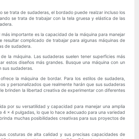
 se trata de sudaderas, el bordado puede realzar incluso los
ndo se trata de trabajar con la tela gruesa y elástica de las
dadera.
 el más importante es la capacidad de la máquina para manejar
de resultar complicado de trabajar para algunas máquinas de
as de sudadera.
r de la máquina. Las sudaderas suelen tener superficies más
dar estos diseños más grandes. Busque una máquina con un
n sus sudaderas.
frece la máquina de bordar. Para los estilos de sudadera,
nicos y personalizados que realmente harán que sus sudaderas
 brinden la libertad creativa de experimentar con diferentes
ida por su versatilidad y capacidad para manejar una amplia
 de 4 x 4 pulgadas, lo que lo hace adecuado para una variedad
brinda muchas posibilidades creativas para sus proyectos de
us costuras de alta calidad y sus precisas capacidades de