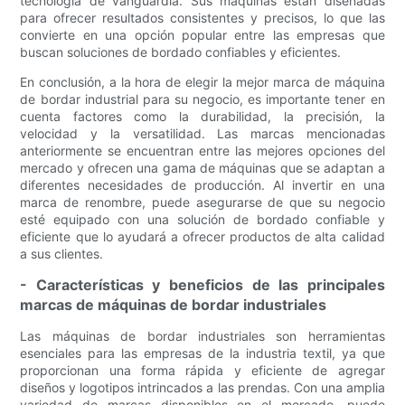
tecnología de vanguardia. Sus máquinas están diseñadas
para ofrecer resultados consistentes y precisos, lo que las
convierte en una opción popular entre las empresas que
buscan soluciones de bordado confiables y eficientes.
En conclusión, a la hora de elegir la mejor marca de máquina
de bordar industrial para su negocio, es importante tener en
cuenta factores como la durabilidad, la precisión, la
velocidad y la versatilidad. Las marcas mencionadas
anteriormente se encuentran entre las mejores opciones del
mercado y ofrecen una gama de máquinas que se adaptan a
diferentes necesidades de producción. Al invertir en una
marca de renombre, puede asegurarse de que su negocio
esté equipado con una solución de bordado confiable y
eficiente que lo ayudará a ofrecer productos de alta calidad
a sus clientes.
- Características y beneficios de las principales
marcas de máquinas de bordar industriales
Las máquinas de bordar industriales son herramientas
esenciales para las empresas de la industria textil, ya que
proporcionan una forma rápida y eficiente de agregar
diseños y logotipos intrincados a las prendas. Con una amplia
variedad de marcas disponibles en el mercado, puede