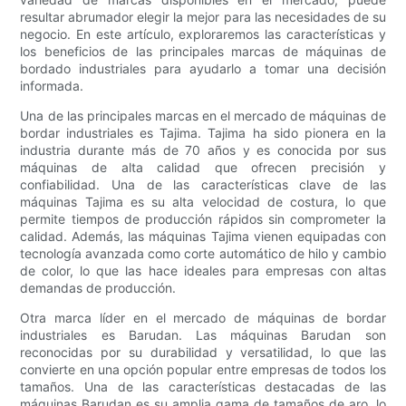
resultar abrumador elegir la mejor para las necesidades de su
negocio. En este artículo, exploraremos las características y
los beneficios de las principales marcas de máquinas de
bordado industriales para ayudarlo a tomar una decisión
informada.
Una de las principales marcas en el mercado de máquinas de
bordar industriales es Tajima. Tajima ha sido pionera en la
industria durante más de 70 años y es conocida por sus
máquinas de alta calidad que ofrecen precisión y
confiabilidad. Una de las características clave de las
máquinas Tajima es su alta velocidad de costura, lo que
permite tiempos de producción rápidos sin comprometer la
calidad. Además, las máquinas Tajima vienen equipadas con
tecnología avanzada como corte automático de hilo y cambio
de color, lo que las hace ideales para empresas con altas
demandas de producción.
Otra marca líder en el mercado de máquinas de bordar
industriales es Barudan. Las máquinas Barudan son
reconocidas por su durabilidad y versatilidad, lo que las
convierte en una opción popular entre empresas de todos los
tamaños. Una de las características destacadas de las
máquinas Barudan es su amplia gama de tamaños de aro, lo