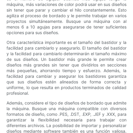
máquina, más variaciones de color podrá usar en sus diseños
sin tener que parar y cambiar el hilo constantemente. Esto
agiliza el proceso de bordado y le permite trabajar en varios
proyectos simultáneamente. Busque una máquina con al
menos 6 a 10 agujas para asegurarse de tener suficientes
opciones para sus diseños.
Otra característica importante es el tamaño del bastidor y la
facilidad para cambiarlo y asegurarlo. El tamaño del bastidor
y la facilidad para cambiarlo determinarán el tamaño máximo
de sus diseños. Un bastidor más grande le permite crear
diseños más grandes sin tener que dividirlos en secciones
más pequeñas, ahorrando tiempo y esfuerzo. Además, la
facilidad para cambiar y asegurar los bastidores garantiza
que sus diseños estén alineados de forma correcta y
uniforme, lo que resulta en productos terminados de calidad
profesional.
Además, considere el tipo de diseños de bordado que admite
la máquina. Busque una máquina compatible con diversos
formatos de diseño, como .PES, .DST, .EXP, .JEF y .XXX, para
garantizar la flexibilidad necesaria para trabajar con
diferentes archivos. La posibilidad de importar y personalizar
diseños mediante software también es una función valiosa,