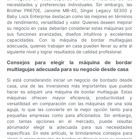
necesidades y preferencias individuales. Sin embargo, las
Brother PR670E, Janome MB-4S, Singer Legacy SE300 y
Baby Lock Enterprise destacan como las mejores en términos
de rendimiento, versatilidad y valor. Quienes deseen mejorar
su negocio en casa deberían considerar estas máquinas por
sus funciones avanzadas, diseños intuitivos y excelentes
capacidades. Con la máquina de bordar multiagujas
adecuada, quienes trabajan en casa pueden llevar su arte al
siguiente nivel y lograr resultados de calidad profesional.
Consejos para elegir la máquina de bordar
multiagujas adecuada para su negocio desde casa
Si está considerando iniciar un negocio de bordado desde
casa, una de las inversiones más importantes que puede
hacer es adquirir una máquina de bordar multiaguja. Estas
máquinas ofrecen mayor eficiencia, productividad y
versatilidad en comparación con las máquinas de una sola
aguja, lo que las convierte en la mejor opción tanto para
pequeñas empresas como para aficionados. Sin embargo,
con tantas opciones en el mercado, puede resultar
abrumador elegir la adecuada para sus necesidades
específicas. En este artículo, le brindaremos consejos para
elegir la mejor máquina de bordar multiaguja para su negocio