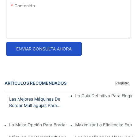
Contenido
ENVIAR CONSULTA AHORA
ARTÍCULOS RECOMENDADOS
Registro
La Guía Definitiva Para Elegir
Las Mejores Máquinas De
Bordar Multiagujas Para
Su Negocio En Casa
La Mejor Opción Para Bordar En Casa: La Mejor Máquina De Bor
Maximizar La Eficiencia: Expl