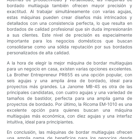
bordado multiaguja también ofrecen mayor precisión y
exactitud. Al trabajar simultáneamente con varias agujas,
estas máquinas pueden crear diseños más intrincados y
detallados con una consistencia perfecta, lo que resulta en
bordados de calidad profesional que sin duda impresionarán
a sus clientes. Este nivel de precisión es especialmente
importante para los negocios domésticos que buscan
consolidarse como una sólida reputación por sus bordados
personalizados de alta calidad.
A la hora de elegir la mejor máquina de bordar multiagujas
para un negocio en casa, existen varias opciones excelentes.
La Brother Entrepreneur PR655 es una opción popular, con
seis agujas y una amplia área de bordado, ideal para
proyectos más grandes. La Janome MB-4S es otra de las
principales candidatas, con cuatro agujas y una variedad de
tamaños de bastidor, perfecta para una amplia gama de
proyectos de bordado. Por último, la Ricoma EM-1010 es una
excelente opción para quienes buscan una máquina
multiagujas más económica, con diez agujas y una interfaz
intuitiva, ideal para principiantes.
En conclusión, las máquinas de bordar multiagujas ofrecen
una amplia gama de beneficios para los negocios desde