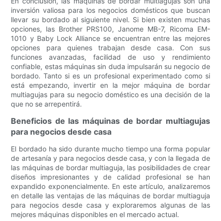
En conclusión, las máquinas de bordar multiagujas son una
inversión valiosa para los negocios domésticos que buscan
llevar su bordado al siguiente nivel. Si bien existen muchas
opciones, las Brother PRS100, Janome MB-7, Ricoma EM-
1010 y Baby Lock Alliance se encuentran entre las mejores
opciones para quienes trabajan desde casa. Con sus
funciones avanzadas, facilidad de uso y rendimiento
confiable, estas máquinas sin duda impulsarán su negocio de
bordado. Tanto si es un profesional experimentado como si
está empezando, invertir en la mejor máquina de bordar
multiagujas para su negocio doméstico es una decisión de la
que no se arrepentirá.
Beneficios de las máquinas de bordar multiagujas
para negocios desde casa
El bordado ha sido durante mucho tiempo una forma popular
de artesanía y para negocios desde casa, y con la llegada de
las máquinas de bordar multiaguja, las posibilidades de crear
diseños impresionantes y de calidad profesional se han
expandido exponencialmente. En este artículo, analizaremos
en detalle las ventajas de las máquinas de bordar multiaguja
para negocios desde casa y exploraremos algunas de las
mejores máquinas disponibles en el mercado actual.