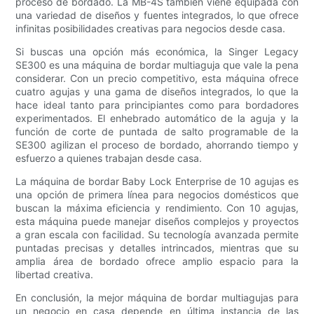
proceso de bordado. La MB-4S también viene equipada con
una variedad de diseños y fuentes integrados, lo que ofrece
infinitas posibilidades creativas para negocios desde casa.
Si buscas una opción más económica, la Singer Legacy
SE300 es una máquina de bordar multiaguja que vale la pena
considerar. Con un precio competitivo, esta máquina ofrece
cuatro agujas y una gama de diseños integrados, lo que la
hace ideal tanto para principiantes como para bordadores
experimentados. El enhebrado automático de la aguja y la
función de corte de puntada de salto programable de la
SE300 agilizan el proceso de bordado, ahorrando tiempo y
esfuerzo a quienes trabajan desde casa.
La máquina de bordar Baby Lock Enterprise de 10 agujas es
una opción de primera línea para negocios domésticos que
buscan la máxima eficiencia y rendimiento. Con 10 agujas,
esta máquina puede manejar diseños complejos y proyectos
a gran escala con facilidad. Su tecnología avanzada permite
puntadas precisas y detalles intrincados, mientras que su
amplia área de bordado ofrece amplio espacio para la
libertad creativa.
En conclusión, la mejor máquina de bordar multiagujas para
un negocio en casa depende en última instancia de las