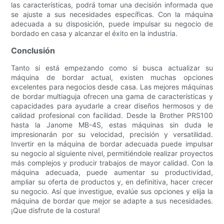
las características, podrá tomar una decisión informada que
se ajuste a sus necesidades específicas. Con la máquina
adecuada a su disposición, puede impulsar su negocio de
bordado en casa y alcanzar el éxito en la industria.
Conclusión
Tanto si está empezando como si busca actualizar su
máquina de bordar actual, existen muchas opciones
excelentes para negocios desde casa. Las mejores máquinas
de bordar multiaguja ofrecen una gama de características y
capacidades para ayudarle a crear diseños hermosos y de
calidad profesional con facilidad. Desde la Brother PRS100
hasta la Janome MB-4S, estas máquinas sin duda le
impresionarán por su velocidad, precisión y versatilidad.
Invertir en la máquina de bordar adecuada puede impulsar
su negocio al siguiente nivel, permitiéndole realizar proyectos
más complejos y producir trabajos de mayor calidad. Con la
máquina adecuada, puede aumentar su productividad,
ampliar su oferta de productos y, en definitiva, hacer crecer
su negocio. Así que investigue, evalúe sus opciones y elija la
máquina de bordar que mejor se adapte a sus necesidades.
¡Que disfrute de la costura!