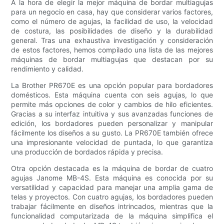
A la hora de elegir la mejor máquina de bordar multiagujas
para un negocio en casa, hay que considerar varios factores,
como el número de agujas, la facilidad de uso, la velocidad
de costura, las posibilidades de diseño y la durabilidad
general. Tras una exhaustiva investigación y consideración
de estos factores, hemos compilado una lista de las mejores
máquinas de bordar multiagujas que destacan por su
rendimiento y calidad.
La Brother PR670E es una opción popular para bordadores
domésticos. Esta máquina cuenta con seis agujas, lo que
permite más opciones de color y cambios de hilo eficientes.
Gracias a su interfaz intuitiva y sus avanzadas funciones de
edición, los bordadores pueden personalizar y manipular
fácilmente los diseños a su gusto. La PR670E también ofrece
una impresionante velocidad de puntada, lo que garantiza
una producción de bordados rápida y precisa.
Otra opción destacada es la máquina de bordar de cuatro
agujas Janome MB-4S. Esta máquina es conocida por su
versatilidad y capacidad para manejar una amplia gama de
telas y proyectos. Con cuatro agujas, los bordadores pueden
trabajar fácilmente en diseños intrincados, mientras que la
funcionalidad computarizada de la máquina simplifica el