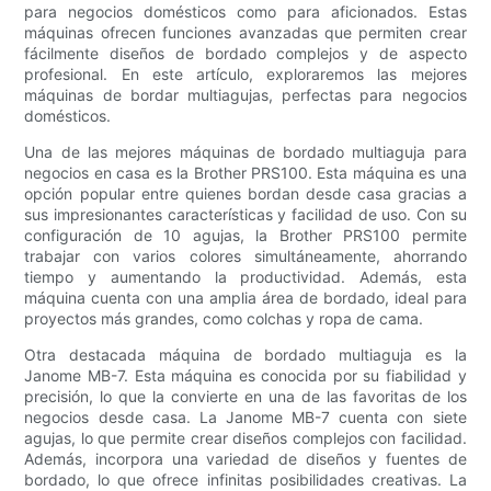
para negocios domésticos como para aficionados. Estas
máquinas ofrecen funciones avanzadas que permiten crear
fácilmente diseños de bordado complejos y de aspecto
profesional. En este artículo, exploraremos las mejores
máquinas de bordar multiagujas, perfectas para negocios
domésticos.
Una de las mejores máquinas de bordado multiaguja para
negocios en casa es la Brother PRS100. Esta máquina es una
opción popular entre quienes bordan desde casa gracias a
sus impresionantes características y facilidad de uso. Con su
configuración de 10 agujas, la Brother PRS100 permite
trabajar con varios colores simultáneamente, ahorrando
tiempo y aumentando la productividad. Además, esta
máquina cuenta con una amplia área de bordado, ideal para
proyectos más grandes, como colchas y ropa de cama.
Otra destacada máquina de bordado multiaguja es la
Janome MB-7. Esta máquina es conocida por su fiabilidad y
precisión, lo que la convierte en una de las favoritas de los
negocios desde casa. La Janome MB-7 cuenta con siete
agujas, lo que permite crear diseños complejos con facilidad.
Además, incorpora una variedad de diseños y fuentes de
bordado, lo que ofrece infinitas posibilidades creativas. La