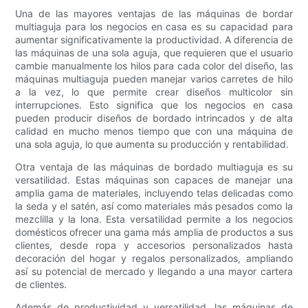
Una de las mayores ventajas de las máquinas de bordar
multiaguja para los negocios en casa es su capacidad para
aumentar significativamente la productividad. A diferencia de
las máquinas de una sola aguja, que requieren que el usuario
cambie manualmente los hilos para cada color del diseño, las
máquinas multiaguja pueden manejar varios carretes de hilo
a la vez, lo que permite crear diseños multicolor sin
interrupciones. Esto significa que los negocios en casa
pueden producir diseños de bordado intrincados y de alta
calidad en mucho menos tiempo que con una máquina de
una sola aguja, lo que aumenta su producción y rentabilidad.
Otra ventaja de las máquinas de bordado multiaguja es su
versatilidad. Estas máquinas son capaces de manejar una
amplia gama de materiales, incluyendo telas delicadas como
la seda y el satén, así como materiales más pesados ​​como la
mezclilla y la lona. Esta versatilidad permite a los negocios
domésticos ofrecer una gama más amplia de productos a sus
clientes, desde ropa y accesorios personalizados hasta
decoración del hogar y regalos personalizados, ampliando
así su potencial de mercado y llegando a una mayor cartera
de clientes.
Además de productividad y versatilidad, las máquinas de