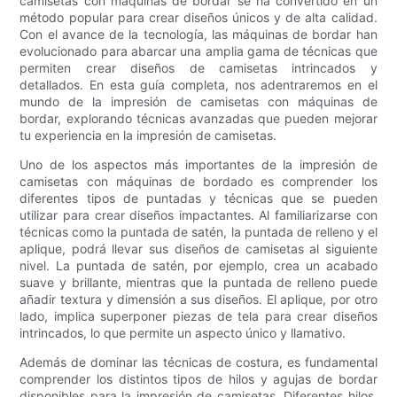
camisetas con máquinas de bordar se ha convertido en un
método popular para crear diseños únicos y de alta calidad.
Con el avance de la tecnología, las máquinas de bordar han
evolucionado para abarcar una amplia gama de técnicas que
permiten crear diseños de camisetas intrincados y
detallados. En esta guía completa, nos adentraremos en el
mundo de la impresión de camisetas con máquinas de
bordar, explorando técnicas avanzadas que pueden mejorar
tu experiencia en la impresión de camisetas.
Uno de los aspectos más importantes de la impresión de
camisetas con máquinas de bordado es comprender los
diferentes tipos de puntadas y técnicas que se pueden
utilizar para crear diseños impactantes. Al familiarizarse con
técnicas como la puntada de satén, la puntada de relleno y el
aplique, podrá llevar sus diseños de camisetas al siguiente
nivel. La puntada de satén, por ejemplo, crea un acabado
suave y brillante, mientras que la puntada de relleno puede
añadir textura y dimensión a sus diseños. El aplique, por otro
lado, implica superponer piezas de tela para crear diseños
intrincados, lo que permite un aspecto único y llamativo.
Además de dominar las técnicas de costura, es fundamental
comprender los distintos tipos de hilos y agujas de bordar
disponibles para la impresión de camisetas. Diferentes hilos,