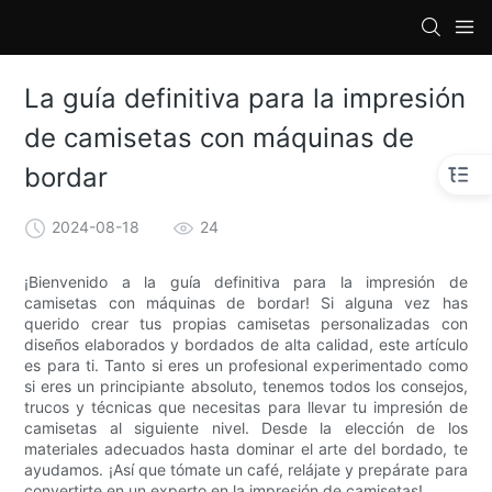
loading
La guía definitiva para la impresión
de camisetas con máquinas de
bordar
2024-08-18
24
¡Bienvenido a la guía definitiva para la impresión de
camisetas con máquinas de bordar! Si alguna vez has
querido crear tus propias camisetas personalizadas con
diseños elaborados y bordados de alta calidad, este artículo
es para ti. Tanto si eres un profesional experimentado como
si eres un principiante absoluto, tenemos todos los consejos,
trucos y técnicas que necesitas para llevar tu impresión de
camisetas al siguiente nivel. Desde la elección de los
materiales adecuados hasta dominar el arte del bordado, te
ayudamos. ¡Así que tómate un café, relájate y prepárate para
convertirte en un experto en la impresión de camisetas!