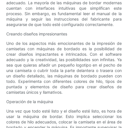
adecuado. La mayoría de las máquinas de bordar modernas
cuentan con interfaces intuitivas que simplifican este
proceso. Sin embargo, es fundamental leer el manual de la
máquina y seguir las instrucciones del fabricante para
asegurarse de que todo esté configurado correctamente.
Creando diseños impresionantes
Uno de los aspectos más emocionantes de la impresión de
camisetas con máquinas de bordado es la posibilidad de
crear diseños impactantes e intrincados. Con el software
adecuado y la creatividad, las posibilidades son infinitas. Ya
sea que quieras añadir un pequeño logotipo en el pecho de
una camiseta o cubrir toda la parte delantera o trasera con
un diseño detallado, las máquinas de bordado pueden con
todo. Experimenta con diferentes colores de hilo, tipos de
puntada y elementos de diseño para crear diseños de
camisetas únicos y llamativos.
Operación de la máquina
Una vez que todo esté listo y el diseño esté listo, es hora de
usar la máquina de bordar. Esto implica seleccionar los
colores de hilo adecuados, colocar la camiseta en el área de
bordado y encender la máquina. Es importante supervisar la