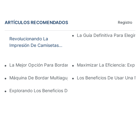
ARTÍCULOS RECOMENDADOS
Registro
La Guía Definitiva Para Elegir
Revolucionando La
Impresión De Camisetas
Con Máquinas De Bordar
La Mejor Opción Para Bordar En Casa: La Mejor Máquina De Bor
Maximizar La Eficiencia: Expl
Máquina De Bordar Multiagujas Asequible: Una Opción Rentable 
Los Beneficios De Usar Una Má
Explorando Los Beneficios De Una Máquina De Bordar Multiagu