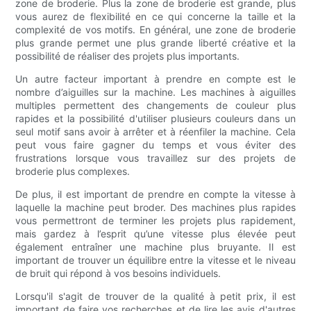
zone de broderie. Plus la zone de broderie est grande, plus
vous aurez de flexibilité en ce qui concerne la taille et la
complexité de vos motifs. En général, une zone de broderie
plus grande permet une plus grande liberté créative et la
possibilité de réaliser des projets plus importants.
Un autre facteur important à prendre en compte est le
nombre d’aiguilles sur la machine. Les machines à aiguilles
multiples permettent des changements de couleur plus
rapides et la possibilité d'utiliser plusieurs couleurs dans un
seul motif sans avoir à arrêter et à réenfiler la machine. Cela
peut vous faire gagner du temps et vous éviter des
frustrations lorsque vous travaillez sur des projets de
broderie plus complexes.
De plus, il est important de prendre en compte la vitesse à
laquelle la machine peut broder. Des machines plus rapides
vous permettront de terminer les projets plus rapidement,
mais gardez à l’esprit qu’une vitesse plus élevée peut
également entraîner une machine plus bruyante. Il est
important de trouver un équilibre entre la vitesse et le niveau
de bruit qui répond à vos besoins individuels.
Lorsqu'il s'agit de trouver de la qualité à petit prix, il est
important de faire vos recherches et de lire les avis d'autres