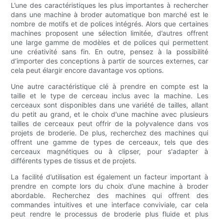
L’une des caractéristiques les plus importantes à rechercher
dans une machine à broder automatique bon marché est le
nombre de motifs et de polices intégrés. Alors que certaines
machines proposent une sélection limitée, d’autres offrent
une large gamme de modèles et de polices qui permettent
une créativité sans fin. En outre, pensez à la possibilité
d’importer des conceptions à partir de sources externes, car
cela peut élargir encore davantage vos options.
Une autre caractéristique clé à prendre en compte est la
taille et le type de cerceau inclus avec la machine. Les
cerceaux sont disponibles dans une variété de tailles, allant
du petit au grand, et le choix d'une machine avec plusieurs
tailles de cerceaux peut offrir de la polyvalence dans vos
projets de broderie. De plus, recherchez des machines qui
offrent une gamme de types de cerceaux, tels que des
cerceaux magnétiques ou à clipser, pour s'adapter à
différents types de tissus et de projets.
La facilité d’utilisation est également un facteur important à
prendre en compte lors du choix d’une machine à broder
abordable. Recherchez des machines qui offrent des
commandes intuitives et une interface conviviale, car cela
peut rendre le processus de broderie plus fluide et plus