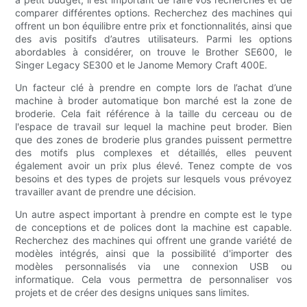
comparer différentes options. Recherchez des machines qui
offrent un bon équilibre entre prix et fonctionnalités, ainsi que
des avis positifs d’autres utilisateurs. Parmi les options
abordables à considérer, on trouve le Brother SE600, le
Singer Legacy SE300 et le Janome Memory Craft 400E.
Un facteur clé à prendre en compte lors de l’achat d’une
machine à broder automatique bon marché est la zone de
broderie. Cela fait référence à la taille du cerceau ou de
l'espace de travail sur lequel la machine peut broder. Bien
que des zones de broderie plus grandes puissent permettre
des motifs plus complexes et détaillés, elles peuvent
également avoir un prix plus élevé. Tenez compte de vos
besoins et des types de projets sur lesquels vous prévoyez
travailler avant de prendre une décision.
Un autre aspect important à prendre en compte est le type
de conceptions et de polices dont la machine est capable.
Recherchez des machines qui offrent une grande variété de
modèles intégrés, ainsi que la possibilité d'importer des
modèles personnalisés via une connexion USB ou
informatique. Cela vous permettra de personnaliser vos
projets et de créer des designs uniques sans limites.