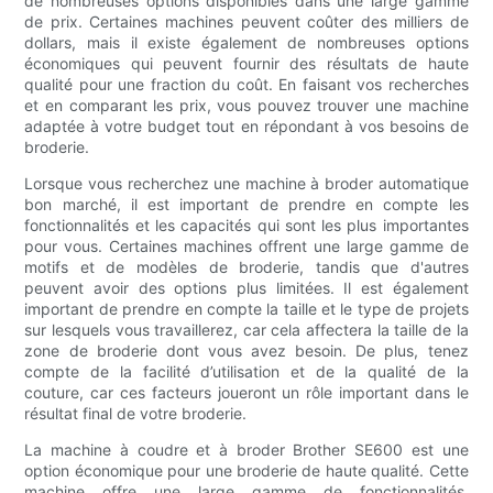
de nombreuses options disponibles dans une large gamme
de prix. Certaines machines peuvent coûter des milliers de
dollars, mais il existe également de nombreuses options
économiques qui peuvent fournir des résultats de haute
qualité pour une fraction du coût. En faisant vos recherches
et en comparant les prix, vous pouvez trouver une machine
adaptée à votre budget tout en répondant à vos besoins de
broderie.
Lorsque vous recherchez une machine à broder automatique
bon marché, il est important de prendre en compte les
fonctionnalités et les capacités qui sont les plus importantes
pour vous. Certaines machines offrent une large gamme de
motifs et de modèles de broderie, tandis que d'autres
peuvent avoir des options plus limitées. Il est également
important de prendre en compte la taille et le type de projets
sur lesquels vous travaillerez, car cela affectera la taille de la
zone de broderie dont vous avez besoin. De plus, tenez
compte de la facilité d’utilisation et de la qualité de la
couture, car ces facteurs joueront un rôle important dans le
résultat final de votre broderie.
La machine à coudre et à broder Brother SE600 est une
option économique pour une broderie de haute qualité. Cette
machine offre une large gamme de fonctionnalités,