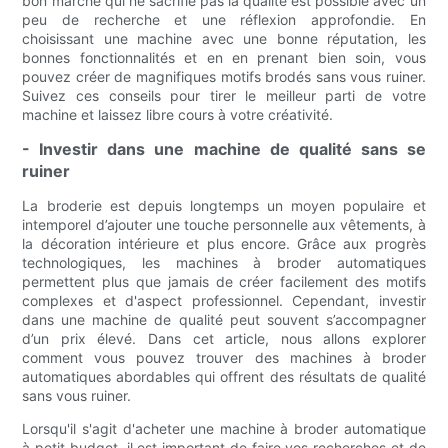
bon marché qui ne sacrifie pas la qualité est possible avec un
peu de recherche et une réflexion approfondie. En
choisissant une machine avec une bonne réputation, les
bonnes fonctionnalités et en en prenant bien soin, vous
pouvez créer de magnifiques motifs brodés sans vous ruiner.
Suivez ces conseils pour tirer le meilleur parti de votre
machine et laissez libre cours à votre créativité.
- Investir dans une machine de qualité sans se
ruiner
La broderie est depuis longtemps un moyen populaire et
intemporel d’ajouter une touche personnelle aux vêtements, à
la décoration intérieure et plus encore. Grâce aux progrès
technologiques, les machines à broder automatiques
permettent plus que jamais de créer facilement des motifs
complexes et d'aspect professionnel. Cependant, investir
dans une machine de qualité peut souvent s’accompagner
d’un prix élevé. Dans cet article, nous allons explorer
comment vous pouvez trouver des machines à broder
automatiques abordables qui offrent des résultats de qualité
sans vous ruiner.
Lorsqu'il s'agit d'acheter une machine à broder automatique
à petit budget, il est important de faire vos recherches et de