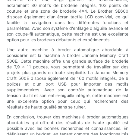
notamment 80 motifs de broderie intégrés, 103 points de
couture et une zone de broderie 4x4. Le Brother SE600
dispose également d'un écran tactile LCD convivial, ce qui
facilite la navigation dans les différentes fonctions et
paramètres. Avec son système d'enfilage d'aiguille avancé et
son coupe-fil automatique, cette machine est une excellente
option pour les brodeurs débutants et expérimentés.
Une autre machine à broder automatique abordable à
considérer est la machine à broder Janome Memory Craft
500E. Cette machine offre une grande surface de broderie
de 7,9 x 11 pouces, vous permettant de travailler sur des
projets plus grands en toute simplicité. La Janome Memory
Craft 500E dispose également de 160 motifs intégrés, de 6
polices et d'un port USB pour importer des motifs
supplémentaires. Avec son contrôle automatique de la
tension du fil et son enfile-aiguille intégré, cette machine est
une excellente option pour ceux qui recherchent des
résultats de haute qualité sans se ruiner.
En conclusion, trouver des machines à broder automatiques
abordables qui offrent des résultats de haute qualité est
possible avec les bonnes recherches et connaissances. En
définissant un budget, en tenant compte des fonctionnalités