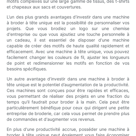
motifs complexes sur une large gamme de tissus, des t-shirts
et chapeaux aux sacs et couvertures.
L’un des plus grands avantages d’investir dans une machine
à broder à tête unique est la possibilité de personnaliser vos
projets. Que vous brodiez un logo sur une chemise
d'entreprise ou que vous ajoutiez une touche personnelle à
un cadeau, il est essentiel de disposer d'une machine
capable de créer des motifs de haute qualité rapidement et
efficacement. Avec une machine à tête unique, vous pouvez
facilement changer les couleurs de fil, ajuster les longueurs
de point et redimensionner les motifs en fonction de vos
besoins spécifiques.
Un autre avantage d’investir dans une machine à broder à
tête unique est le potentiel d’augmentation de la productivité.
Ces machines sont conçues pour être rapides et efficaces,
vous permettant de réaliser des projets en une fraction du
temps qu'il faudrait pour broder à la main. Cela peut être
particulièrement bénéfique pour ceux qui dirigent une petite
entreprise de broderie, car cela vous permet de prendre plus
de commandes et d'augmenter vos revenus.
En plus d'une productivité accrue, posséder une machine à
broder à tête unique peut également vous faire économiser