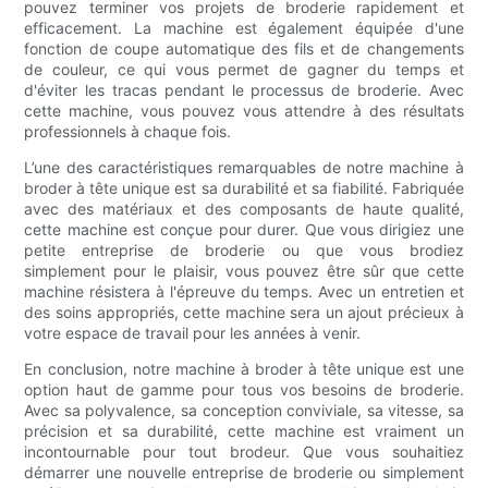
pouvez terminer vos projets de broderie rapidement et
efficacement. La machine est également équipée d'une
fonction de coupe automatique des fils et de changements
de couleur, ce qui vous permet de gagner du temps et
d'éviter les tracas pendant le processus de broderie. Avec
cette machine, vous pouvez vous attendre à des résultats
professionnels à chaque fois.
L’une des caractéristiques remarquables de notre machine à
broder à tête unique est sa durabilité et sa fiabilité. Fabriquée
avec des matériaux et des composants de haute qualité,
cette machine est conçue pour durer. Que vous dirigiez une
petite entreprise de broderie ou que vous brodiez
simplement pour le plaisir, vous pouvez être sûr que cette
machine résistera à l'épreuve du temps. Avec un entretien et
des soins appropriés, cette machine sera un ajout précieux à
votre espace de travail pour les années à venir.
En conclusion, notre machine à broder à tête unique est une
option haut de gamme pour tous vos besoins de broderie.
Avec sa polyvalence, sa conception conviviale, sa vitesse, sa
précision et sa durabilité, cette machine est vraiment un
incontournable pour tout brodeur. Que vous souhaitiez
démarrer une nouvelle entreprise de broderie ou simplement