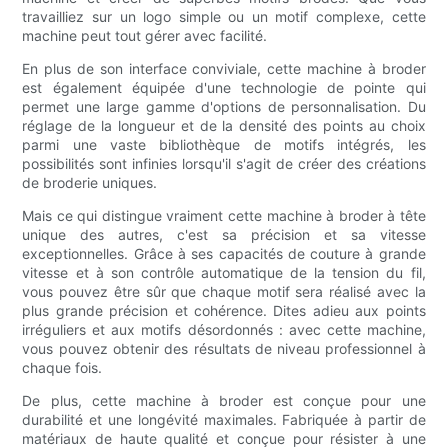
travailliez sur un logo simple ou un motif complexe, cette
machine peut tout gérer avec facilité.
En plus de son interface conviviale, cette machine à broder
est également équipée d'une technologie de pointe qui
permet une large gamme d'options de personnalisation. Du
réglage de la longueur et de la densité des points au choix
parmi une vaste bibliothèque de motifs intégrés, les
possibilités sont infinies lorsqu'il s'agit de créer des créations
de broderie uniques.
Mais ce qui distingue vraiment cette machine à broder à tête
unique des autres, c'est sa précision et sa vitesse
exceptionnelles. Grâce à ses capacités de couture à grande
vitesse et à son contrôle automatique de la tension du fil,
vous pouvez être sûr que chaque motif sera réalisé avec la
plus grande précision et cohérence. Dites adieu aux points
irréguliers et aux motifs désordonnés : avec cette machine,
vous pouvez obtenir des résultats de niveau professionnel à
chaque fois.
De plus, cette machine à broder est conçue pour une
durabilité et une longévité maximales. Fabriquée à partir de
matériaux de haute qualité et conçue pour résister à une