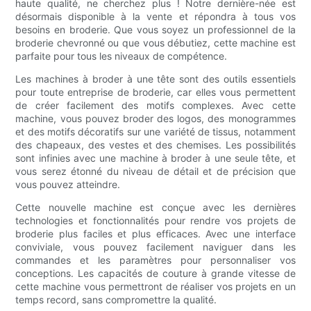
haute qualité, ne cherchez plus ! Notre dernière-née est
désormais disponible à la vente et répondra à tous vos
besoins en broderie. Que vous soyez un professionnel de la
broderie chevronné ou que vous débutiez, cette machine est
parfaite pour tous les niveaux de compétence.
Les machines à broder à une tête sont des outils essentiels
pour toute entreprise de broderie, car elles vous permettent
de créer facilement des motifs complexes. Avec cette
machine, vous pouvez broder des logos, des monogrammes
et des motifs décoratifs sur une variété de tissus, notamment
des chapeaux, des vestes et des chemises. Les possibilités
sont infinies avec une machine à broder à une seule tête, et
vous serez étonné du niveau de détail et de précision que
vous pouvez atteindre.
Cette nouvelle machine est conçue avec les dernières
technologies et fonctionnalités pour rendre vos projets de
broderie plus faciles et plus efficaces. Avec une interface
conviviale, vous pouvez facilement naviguer dans les
commandes et les paramètres pour personnaliser vos
conceptions. Les capacités de couture à grande vitesse de
cette machine vous permettront de réaliser vos projets en un
temps record, sans compromettre la qualité.