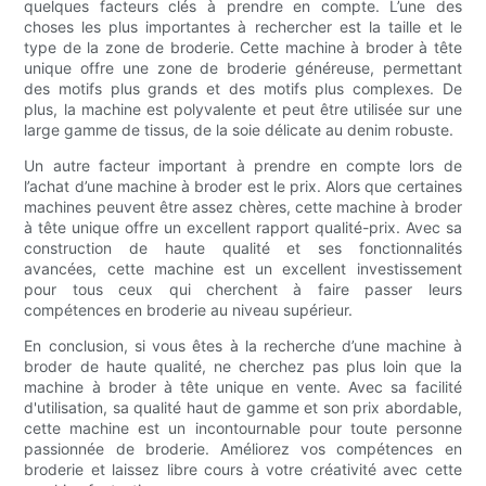
quelques facteurs clés à prendre en compte. L’une des
choses les plus importantes à rechercher est la taille et le
type de la zone de broderie. Cette machine à broder à tête
unique offre une zone de broderie généreuse, permettant
des motifs plus grands et des motifs plus complexes. De
plus, la machine est polyvalente et peut être utilisée sur une
large gamme de tissus, de la soie délicate au denim robuste.
Un autre facteur important à prendre en compte lors de
l’achat d’une machine à broder est le prix. Alors que certaines
machines peuvent être assez chères, cette machine à broder
à tête unique offre un excellent rapport qualité-prix. Avec sa
construction de haute qualité et ses fonctionnalités
avancées, cette machine est un excellent investissement
pour tous ceux qui cherchent à faire passer leurs
compétences en broderie au niveau supérieur.
En conclusion, si vous êtes à la recherche d’une machine à
broder de haute qualité, ne cherchez pas plus loin que la
machine à broder à tête unique en vente. Avec sa facilité
d'utilisation, sa qualité haut de gamme et son prix abordable,
cette machine est un incontournable pour toute personne
passionnée de broderie. Améliorez vos compétences en
broderie et laissez libre cours à votre créativité avec cette