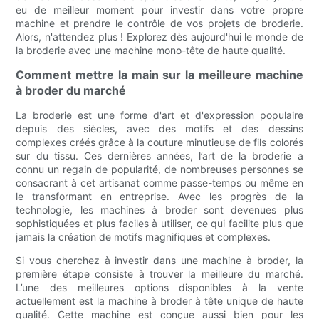
eu de meilleur moment pour investir dans votre propre
machine et prendre le contrôle de vos projets de broderie.
Alors, n'attendez plus ! Explorez dès aujourd'hui le monde de
la broderie avec une machine mono-tête de haute qualité.
Comment mettre la main sur la meilleure machine
à broder du marché
La broderie est une forme d'art et d'expression populaire
depuis des siècles, avec des motifs et des dessins
complexes créés grâce à la couture minutieuse de fils colorés
sur du tissu. Ces dernières années, l’art de la broderie a
connu un regain de popularité, de nombreuses personnes se
consacrant à cet artisanat comme passe-temps ou même en
le transformant en entreprise. Avec les progrès de la
technologie, les machines à broder sont devenues plus
sophistiquées et plus faciles à utiliser, ce qui facilite plus que
jamais la création de motifs magnifiques et complexes.
Si vous cherchez à investir dans une machine à broder, la
première étape consiste à trouver la meilleure du marché.
L’une des meilleures options disponibles à la vente
actuellement est la machine à broder à tête unique de haute
qualité. Cette machine est conçue aussi bien pour les