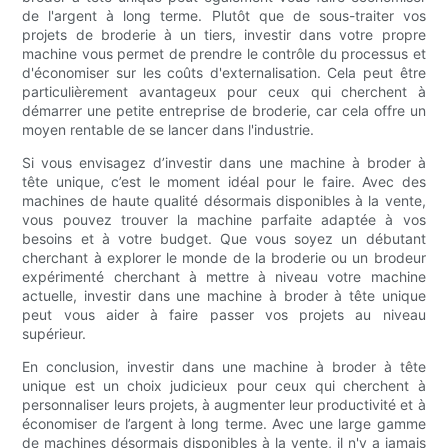
de l'argent à long terme. Plutôt que de sous-traiter vos
projets de broderie à un tiers, investir dans votre propre
machine vous permet de prendre le contrôle du processus et
d'économiser sur les coûts d'externalisation. Cela peut être
particulièrement avantageux pour ceux qui cherchent à
démarrer une petite entreprise de broderie, car cela offre un
moyen rentable de se lancer dans l'industrie.
Si vous envisagez d’investir dans une machine à broder à
tête unique, c’est le moment idéal pour le faire. Avec des
machines de haute qualité désormais disponibles à la vente,
vous pouvez trouver la machine parfaite adaptée à vos
besoins et à votre budget. Que vous soyez un débutant
cherchant à explorer le monde de la broderie ou un brodeur
expérimenté cherchant à mettre à niveau votre machine
actuelle, investir dans une machine à broder à tête unique
peut vous aider à faire passer vos projets au niveau
supérieur.
En conclusion, investir dans une machine à broder à tête
unique est un choix judicieux pour ceux qui cherchent à
personnaliser leurs projets, à augmenter leur productivité et à
économiser de l’argent à long terme. Avec une large gamme
de machines désormais disponibles à la vente, il n'y a jamais