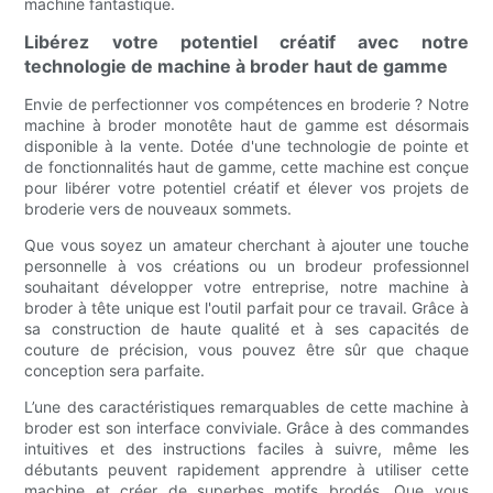
machine fantastique.
Libérez votre potentiel créatif avec notre
technologie de machine à broder haut de gamme
Envie de perfectionner vos compétences en broderie ? Notre
machine à broder monotête haut de gamme est désormais
disponible à la vente. Dotée d'une technologie de pointe et
de fonctionnalités haut de gamme, cette machine est conçue
pour libérer votre potentiel créatif et élever vos projets de
broderie vers de nouveaux sommets.
Que vous soyez un amateur cherchant à ajouter une touche
personnelle à vos créations ou un brodeur professionnel
souhaitant développer votre entreprise, notre machine à
broder à tête unique est l'outil parfait pour ce travail. Grâce à
sa construction de haute qualité et à ses capacités de
couture de précision, vous pouvez être sûr que chaque
conception sera parfaite.
L’une des caractéristiques remarquables de cette machine à
broder est son interface conviviale. Grâce à des commandes
intuitives et des instructions faciles à suivre, même les
débutants peuvent rapidement apprendre à utiliser cette
machine et créer de superbes motifs brodés. Que vous