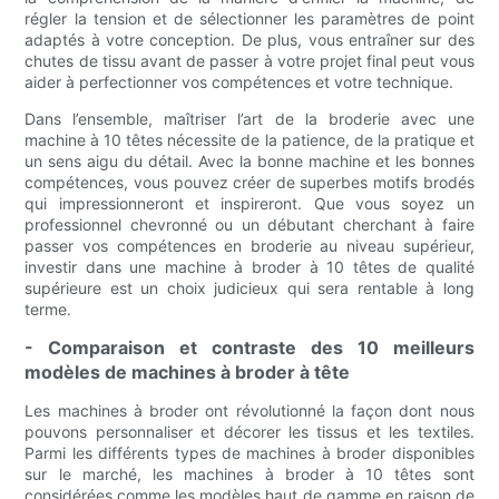
régler la tension et de sélectionner les paramètres de point
adaptés à votre conception. De plus, vous entraîner sur des
chutes de tissu avant de passer à votre projet final peut vous
aider à perfectionner vos compétences et votre technique.
Dans l’ensemble, maîtriser l’art de la broderie avec une
machine à 10 têtes nécessite de la patience, de la pratique et
un sens aigu du détail. Avec la bonne machine et les bonnes
compétences, vous pouvez créer de superbes motifs brodés
qui impressionneront et inspireront. Que vous soyez un
professionnel chevronné ou un débutant cherchant à faire
passer vos compétences en broderie au niveau supérieur,
investir dans une machine à broder à 10 têtes de qualité
supérieure est un choix judicieux qui sera rentable à long
terme.
- Comparaison et contraste des 10 meilleurs
modèles de machines à broder à tête
Les machines à broder ont révolutionné la façon dont nous
pouvons personnaliser et décorer les tissus et les textiles.
Parmi les différents types de machines à broder disponibles
sur le marché, les machines à broder à 10 têtes sont
considérées comme les modèles haut de gamme en raison de