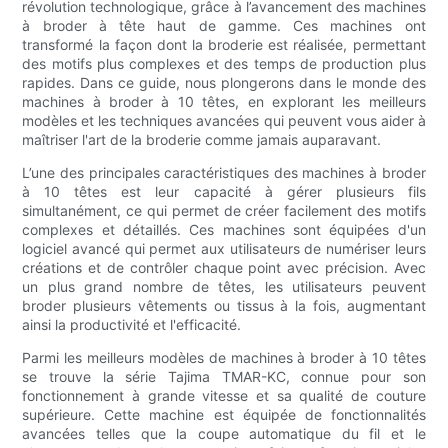
révolution technologique, grâce à l’avancement des machines
à broder à tête haut de gamme. Ces machines ont
transformé la façon dont la broderie est réalisée, permettant
des motifs plus complexes et des temps de production plus
rapides. Dans ce guide, nous plongerons dans le monde des
machines à broder à 10 têtes, en explorant les meilleurs
modèles et les techniques avancées qui peuvent vous aider à
maîtriser l'art de la broderie comme jamais auparavant.
L’une des principales caractéristiques des machines à broder
à 10 têtes est leur capacité à gérer plusieurs fils
simultanément, ce qui permet de créer facilement des motifs
complexes et détaillés. Ces machines sont équipées d'un
logiciel avancé qui permet aux utilisateurs de numériser leurs
créations et de contrôler chaque point avec précision. Avec
un plus grand nombre de têtes, les utilisateurs peuvent
broder plusieurs vêtements ou tissus à la fois, augmentant
ainsi la productivité et l'efficacité.
Parmi les meilleurs modèles de machines à broder à 10 têtes
se trouve la série Tajima TMAR-KC, connue pour son
fonctionnement à grande vitesse et sa qualité de couture
supérieure. Cette machine est équipée de fonctionnalités
avancées telles que la coupe automatique du fil et le