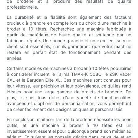
de broderie et à produire des résultats de qualité
professionnelle.
La durabilité et la fiabilité sont également des facteurs
cruciaux à prendre en compte lors du choix d'une machine à
broder à 10 têtes. Recherchez une machine fabriquée à
partir de matériaux de haute qualité et soutenue par un
fabricant réputé. Une bonne garantie et un excellent service
client sont essentiels, car ils garantiront que votre machine
restera en parfait état de fonctionnement pendant des
années.
Certains modèles de machines à broder à 10 têtes populaires
à considérer incluent le Tajima TMAR-K1508C, le ZSK Racer
6XL et le Barudan Elite XL. Ces machines sont connues pour
leur vitesse, leur précision et leur polyvalence, ce qui les rend
idéales pour une large gamme de projets de broderie. De
plus, ils sont tous dotés d'une variété de fonctionnalités
avancées et d'options de personnalisation, vous permettant
de créer facilement des designs uniques et personnalisés.
En conclusion, maîtriser l’art de la broderie nécessite les bons
outils, et une machine à broder à 10 têtes est un
investissement essentiel pour quiconque prend son métier au
sérieux. En suivant les conseils décrits dans ce guide et en