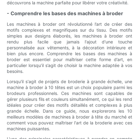
découvrons la machine parfaite pour libérer votre créativité.
- Comprendre les bases des machines à broder
Les machines à broder ont révolutionné l’art de créer des
motifs complexes et magnifiques sur du tissu. Des motifs
simples aux designs élaborés, les machines à broder ont
rendu plus facile que jamais l'ajout d'une touche
personnalisée aux vêtements, à la décoration intérieure et
bien plus encore. Comprendre les bases des machines à
broder est essentiel pour maîtriser cette forme d’art, en
particulier lorsqu’il s’agit de choisir la machine adaptée à vos
besoins.
Lorsqu'il s'agit de projets de broderie à grande échelle, une
machine à broder à 10 têtes est un choix populaire parmi les
brodeurs professionnels. Ces machines sont capables de
gérer plusieurs fils et couleurs simultanément, ce qui les rend
idéales pour créer des motifs détaillés et complexes à plus
grande échelle. Dans ce guide, nous explorerons les 10
meilleurs modèles de machines à broder à tête du marché et
comment vous pouvez maîtriser l'art de la broderie avec ces
machines puissantes.
L’une des principales caractéristiques à prendre en compte