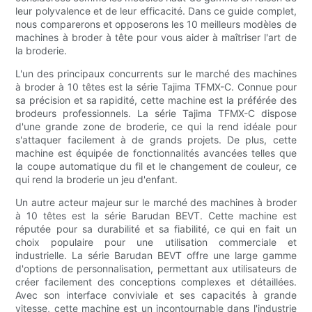
leur polyvalence et de leur efficacité. Dans ce guide complet,
nous comparerons et opposerons les 10 meilleurs modèles de
machines à broder à tête pour vous aider à maîtriser l'art de
la broderie.
L'un des principaux concurrents sur le marché des machines
à broder à 10 têtes est la série Tajima TFMX-C. Connue pour
sa précision et sa rapidité, cette machine est la préférée des
brodeurs professionnels. La série Tajima TFMX-C dispose
d'une grande zone de broderie, ce qui la rend idéale pour
s'attaquer facilement à de grands projets. De plus, cette
machine est équipée de fonctionnalités avancées telles que
la coupe automatique du fil et le changement de couleur, ce
qui rend la broderie un jeu d'enfant.
Un autre acteur majeur sur le marché des machines à broder
à 10 têtes est la série Barudan BEVT. Cette machine est
réputée pour sa durabilité et sa fiabilité, ce qui en fait un
choix populaire pour une utilisation commerciale et
industrielle. La série Barudan BEVT offre une large gamme
d'options de personnalisation, permettant aux utilisateurs de
créer facilement des conceptions complexes et détaillées.
Avec son interface conviviale et ses capacités à grande
vitesse, cette machine est un incontournable dans l'industrie