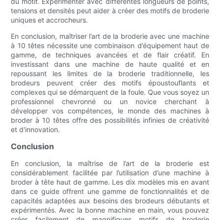
du motif. Expérimenter avec différentes longueurs de points,
tensions et densités peut aider à créer des motifs de broderie
uniques et accrocheurs.
En conclusion, maîtriser l’art de la broderie avec une machine
à 10 têtes nécessite une combinaison d’équipement haut de
gamme, de techniques avancées et de flair créatif. En
investissant dans une machine de haute qualité et en
repoussant les limites de la broderie traditionnelle, les
brodeurs peuvent créer des motifs époustouflants et
complexes qui se démarquent de la foule. Que vous soyez un
professionnel chevronné ou un novice cherchant à
développer vos compétences, le monde des machines à
broder à 10 têtes offre des possibilités infinies de créativité
et d'innovation.
Conclusion
En conclusion, la maîtrise de l’art de la broderie est
considérablement facilitée par l’utilisation d’une machine à
broder à tête haut de gamme. Les dix modèles mis en avant
dans ce guide offrent une gamme de fonctionnalités et de
capacités adaptées aux besoins des brodeurs débutants et
expérimentés. Avec la bonne machine en main, vous pouvez
créer facilement de magnifiques motifs de broderie