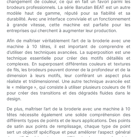
changement de couleur, ce qui en fait un favori parmi les
brodeurs professionnels. La série Barudan BEAT est un autre
modèle haut de gamme, réputé pour sa fiabilité et sa
durabilité. Avec une interface conviviale et un fonctionnement
à grande vitesse, cette machine est parfaite pour les
entreprises qui cherchent à augmenter leur production.
Afin de maîtriser véritablement l’art de la broderie avec une
machine à 10 têtes, il est important de comprendre et
d’utiliser des techniques avancées. La superposition est une
technique essentielle pour créer des motifs détaillés et
complexes. En superposant différentes couleurs et textures
de fils, les brodeurs peuvent donner de la profondeur et de la
dimension à leurs motifs, leur conférant un aspect plus
réaliste et tridimensionnel. Une autre technique avancée est
le « mélange », qui consiste à utiliser plusieurs couleurs de fil
pour créer des transitions et des dégradés fluides dans le
design.
De plus, maîtriser l’art de la broderie avec une machine à 10
têtes nécessite également une solide compréhension des
différents types de points et de leurs applications. Des points
de satin aux points de remplissage, chaque type de point
sert un objectif spécifique et peut améliorer l'aspect général