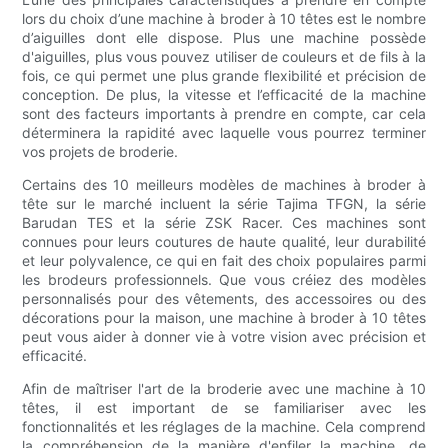
lors du choix d’une machine à broder à 10 têtes est le nombre
d’aiguilles dont elle dispose. Plus une machine possède
d'aiguilles, plus vous pouvez utiliser de couleurs et de fils à la
fois, ce qui permet une plus grande flexibilité et précision de
conception. De plus, la vitesse et l’efficacité de la machine
sont des facteurs importants à prendre en compte, car cela
déterminera la rapidité avec laquelle vous pourrez terminer
vos projets de broderie.
Certains des 10 meilleurs modèles de machines à broder à
tête sur le marché incluent la série Tajima TFGN, la série
Barudan TES et la série ZSK Racer. Ces machines sont
connues pour leurs coutures de haute qualité, leur durabilité
et leur polyvalence, ce qui en fait des choix populaires parmi
les brodeurs professionnels. Que vous créiez des modèles
personnalisés pour des vêtements, des accessoires ou des
décorations pour la maison, une machine à broder à 10 têtes
peut vous aider à donner vie à votre vision avec précision et
efficacité.
Afin de maîtriser l'art de la broderie avec une machine à 10
têtes, il est important de se familiariser avec les
fonctionnalités et les réglages de la machine. Cela comprend
la compréhension de la manière d'enfiler la machine, de