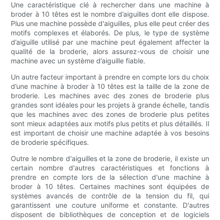
Une caractéristique clé à rechercher dans une machine à
broder à 10 têtes est le nombre d’aiguilles dont elle dispose.
Plus une machine possède d'aiguilles, plus elle peut créer des
motifs complexes et élaborés. De plus, le type de système
d’aiguille utilisé par une machine peut également affecter la
qualité de la broderie, alors assurez-vous de choisir une
machine avec un système d’aiguille fiable.
Un autre facteur important à prendre en compte lors du choix
d’une machine à broder à 10 têtes est la taille de la zone de
broderie. Les machines avec des zones de broderie plus
grandes sont idéales pour les projets à grande échelle, tandis
que les machines avec des zones de broderie plus petites
sont mieux adaptées aux motifs plus petits et plus détaillés. Il
est important de choisir une machine adaptée à vos besoins
de broderie spécifiques.
Outre le nombre d'aiguilles et la zone de broderie, il existe un
certain nombre d'autres caractéristiques et fonctions à
prendre en compte lors de la sélection d'une machine à
broder à 10 têtes. Certaines machines sont équipées de
systèmes avancés de contrôle de la tension du fil, qui
garantissent une couture uniforme et constante. D'autres
disposent de bibliothèques de conception et de logiciels