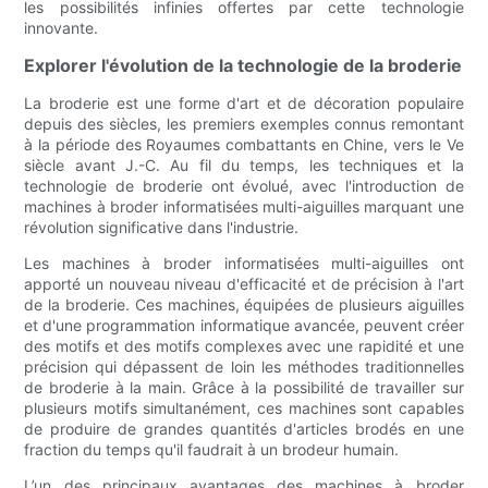
les possibilités infinies offertes par cette technologie
innovante.
Explorer l'évolution de la technologie de la broderie
La broderie est une forme d'art et de décoration populaire
depuis des siècles, les premiers exemples connus remontant
à la période des Royaumes combattants en Chine, vers le Ve
siècle avant J.-C. Au fil du temps, les techniques et la
technologie de broderie ont évolué, avec l'introduction de
machines à broder informatisées multi-aiguilles marquant une
révolution significative dans l'industrie.
Les machines à broder informatisées multi-aiguilles ont
apporté un nouveau niveau d'efficacité et de précision à l'art
de la broderie. Ces machines, équipées de plusieurs aiguilles
et d'une programmation informatique avancée, peuvent créer
des motifs et des motifs complexes avec une rapidité et une
précision qui dépassent de loin les méthodes traditionnelles
de broderie à la main. Grâce à la possibilité de travailler sur
plusieurs motifs simultanément, ces machines sont capables
de produire de grandes quantités d'articles brodés en une
fraction du temps qu'il faudrait à un brodeur humain.
L’un des principaux avantages des machines à broder