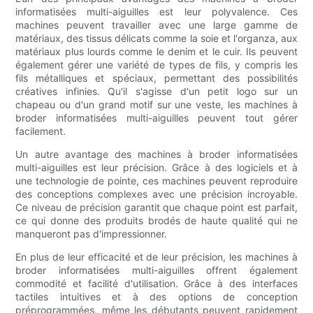
informatisées multi-aiguilles est leur polyvalence. Ces
machines peuvent travailler avec une large gamme de
matériaux, des tissus délicats comme la soie et l'organza, aux
matériaux plus lourds comme le denim et le cuir. Ils peuvent
également gérer une variété de types de fils, y compris les
fils métalliques et spéciaux, permettant des possibilités
créatives infinies. Qu'il s'agisse d'un petit logo sur un
chapeau ou d'un grand motif sur une veste, les machines à
broder informatisées multi-aiguilles peuvent tout gérer
facilement.
Un autre avantage des machines à broder informatisées
multi-aiguilles est leur précision. Grâce à des logiciels et à
une technologie de pointe, ces machines peuvent reproduire
des conceptions complexes avec une précision incroyable.
Ce niveau de précision garantit que chaque point est parfait,
ce qui donne des produits brodés de haute qualité qui ne
manqueront pas d'impressionner.
En plus de leur efficacité et de leur précision, les machines à
broder informatisées multi-aiguilles offrent également
commodité et facilité d'utilisation. Grâce à des interfaces
tactiles intuitives et à des options de conception
préprogrammées, même les débutants peuvent rapidement