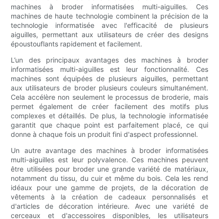
machines à broder informatisées multi-aiguilles. Ces
machines de haute technologie combinent la précision de la
technologie informatisée avec l'efficacité de plusieurs
aiguilles, permettant aux utilisateurs de créer des designs
époustouflants rapidement et facilement.
L’un des principaux avantages des machines à broder
informatisées multi-aiguilles est leur fonctionnalité. Ces
machines sont équipées de plusieurs aiguilles, permettant
aux utilisateurs de broder plusieurs couleurs simultanément.
Cela accélère non seulement le processus de broderie, mais
permet également de créer facilement des motifs plus
complexes et détaillés. De plus, la technologie informatisée
garantit que chaque point est parfaitement placé, ce qui
donne à chaque fois un produit fini d'aspect professionnel.
Un autre avantage des machines à broder informatisées
multi-aiguilles est leur polyvalence. Ces machines peuvent
être utilisées pour broder une grande variété de matériaux,
notamment du tissu, du cuir et même du bois. Cela les rend
idéaux pour une gamme de projets, de la décoration de
vêtements à la création de cadeaux personnalisés et
d'articles de décoration intérieure. Avec une variété de
cerceaux et d'accessoires disponibles, les utilisateurs