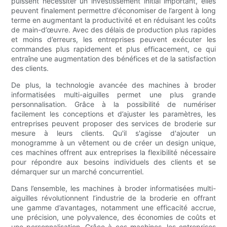
puissent nécessiter un investissement initial important, elles
peuvent finalement permettre d’économiser de l’argent à long
terme en augmentant la productivité et en réduisant les coûts
de main-d’œuvre. Avec des délais de production plus rapides
et moins d’erreurs, les entreprises peuvent exécuter les
commandes plus rapidement et plus efficacement, ce qui
entraîne une augmentation des bénéfices et de la satisfaction
des clients.
De plus, la technologie avancée des machines à broder
informatisées multi-aiguilles permet une plus grande
personnalisation. Grâce à la possibilité de numériser
facilement les conceptions et d’ajuster les paramètres, les
entreprises peuvent proposer des services de broderie sur
mesure à leurs clients. Qu'il s'agisse d'ajouter un
monogramme à un vêtement ou de créer un design unique,
ces machines offrent aux entreprises la flexibilité nécessaire
pour répondre aux besoins individuels des clients et se
démarquer sur un marché concurrentiel.
Dans l’ensemble, les machines à broder informatisées multi-
aiguilles révolutionnent l’industrie de la broderie en offrant
une gamme d’avantages, notamment une efficacité accrue,
une précision, une polyvalence, des économies de coûts et
une personnalisation. Grâce à ces machines, les entreprises