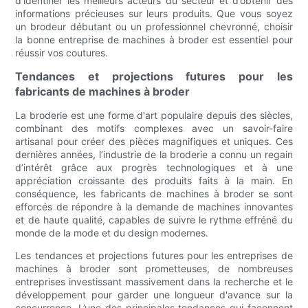
d’identifier les meilleurs acteurs du secteur et d’obtenir des
informations précieuses sur leurs produits. Que vous soyez
un brodeur débutant ou un professionnel chevronné, choisir
la bonne entreprise de machines à broder est essentiel pour
réussir vos coutures.
Tendances et projections futures pour les
fabricants de machines à broder
La broderie est une forme d'art populaire depuis des siècles,
combinant des motifs complexes avec un savoir-faire
artisanal pour créer des pièces magnifiques et uniques. Ces
dernières années, l’industrie de la broderie a connu un regain
d’intérêt grâce aux progrès technologiques et à une
appréciation croissante des produits faits à la main. En
conséquence, les fabricants de machines à broder se sont
efforcés de répondre à la demande de machines innovantes
et de haute qualité, capables de suivre le rythme effréné du
monde de la mode et du design modernes.
Les tendances et projections futures pour les entreprises de
machines à broder sont prometteuses, de nombreuses
entreprises investissant massivement dans la recherche et le
développement pour garder une longueur d'avance sur la
concurrence. L’une des principales tendances qui façonnent