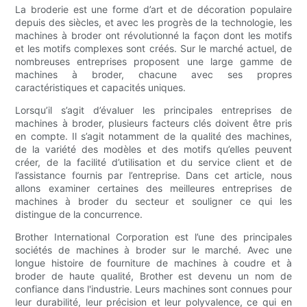
La broderie est une forme d’art et de décoration populaire
depuis des siècles, et avec les progrès de la technologie, les
machines à broder ont révolutionné la façon dont les motifs
et les motifs complexes sont créés. Sur le marché actuel, de
nombreuses entreprises proposent une large gamme de
machines à broder, chacune avec ses propres
caractéristiques et capacités uniques.
Lorsqu’il s’agit d’évaluer les principales entreprises de
machines à broder, plusieurs facteurs clés doivent être pris
en compte. Il s’agit notamment de la qualité des machines,
de la variété des modèles et des motifs qu’elles peuvent
créer, de la facilité d’utilisation et du service client et de
l’assistance fournis par l’entreprise. Dans cet article, nous
allons examiner certaines des meilleures entreprises de
machines à broder du secteur et souligner ce qui les
distingue de la concurrence.
Brother International Corporation est l’une des principales
sociétés de machines à broder sur le marché. Avec une
longue histoire de fourniture de machines à coudre et à
broder de haute qualité, Brother est devenu un nom de
confiance dans l'industrie. Leurs machines sont connues pour
leur durabilité, leur précision et leur polyvalence, ce qui en