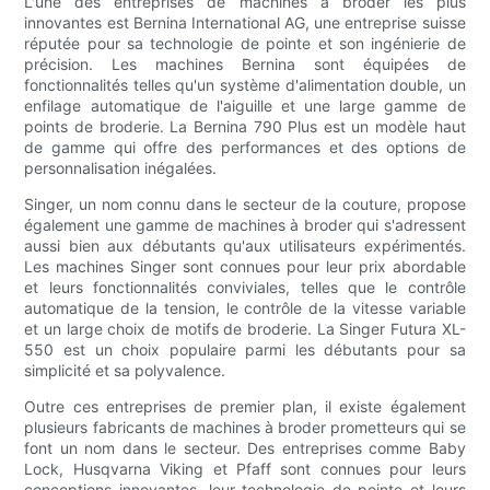
L'une des entreprises de machines à broder les plus
innovantes est Bernina International AG, une entreprise suisse
réputée pour sa technologie de pointe et son ingénierie de
précision. Les machines Bernina sont équipées de
fonctionnalités telles qu'un système d'alimentation double, un
enfilage automatique de l'aiguille et une large gamme de
points de broderie. La Bernina 790 Plus est un modèle haut
de gamme qui offre des performances et des options de
personnalisation inégalées.
Singer, un nom connu dans le secteur de la couture, propose
également une gamme de machines à broder qui s'adressent
aussi bien aux débutants qu'aux utilisateurs expérimentés.
Les machines Singer sont connues pour leur prix abordable
et leurs fonctionnalités conviviales, telles que le contrôle
automatique de la tension, le contrôle de la vitesse variable
et un large choix de motifs de broderie. La Singer Futura XL-
550 est un choix populaire parmi les débutants pour sa
simplicité et sa polyvalence.
Outre ces entreprises de premier plan, il existe également
plusieurs fabricants de machines à broder prometteurs qui se
font un nom dans le secteur. Des entreprises comme Baby
Lock, Husqvarna Viking et Pfaff sont connues pour leurs
conceptions innovantes, leur technologie de pointe et leurs