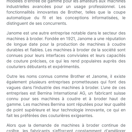
modèles d'entrée de gamme pour les amateurs aux machines
industrielles avancées pour un usage professionnel. Les
fonctionnalités innovantes de Brother, telles que la coupe
automatique du fil et les conceptions informatisées, le
distinguent de ses concurrents.
Janome est une autre entreprise notable dans le secteur des
machines à broder. Fondée en 1921, Janome a une réputation
de longue date pour la production de machines à coudre
durables et fiables. Les machines à broder de la société sont
connues pour leurs interfaces conviviales et leurs capacités
de couture précises, ce qui les rend populaires auprès des
couturiers débutants et expérimentés.
Outre les noms connus comme Brother et Janome, il existe
également plusieurs entreprises prometteuses qui font des
vagues dans l'industrie des machines à broder. L’une de ces
entreprises est Bernina International AG, un fabricant suisse
connu pour ses machines à coudre et à broder haut de
gamme. Les machines Bernina sont réputées pour leur qualité
de point supérieure et leur technologie innovante, ce qui en
fait les préférées des couturières exigeantes.
Alors que la demande de machines à broder continue de
croître, les fabricants s'efforcent constamment d'améliorer