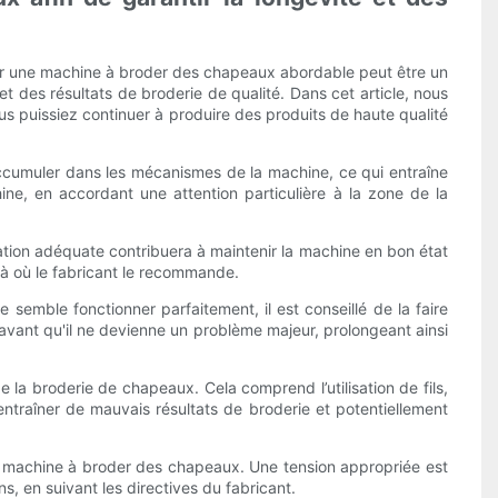
er une machine à broder des chapeaux abordable peut être un
 et des résultats de broderie de qualité. Dans cet article, nous
us puissiez continuer à produire des produits de haute qualité
accumuler dans les mécanismes de la machine, ce qui entraîne
ne, en accordant une attention particulière à la zone de la
ication adéquate contribuera à maintenir la machine en bon état
 là où le fabricant le recommande.
semble fonctionner parfaitement, il est conseillé de la faire
l avant qu'il ne devienne un problème majeur, prolongeant ainsi
e la broderie de chapeaux. Cela comprend l’utilisation de fils,
 entraîner de mauvais résultats de broderie et potentiellement
otre machine à broder des chapeaux. Une tension appropriée est
ns, en suivant les directives du fabricant.