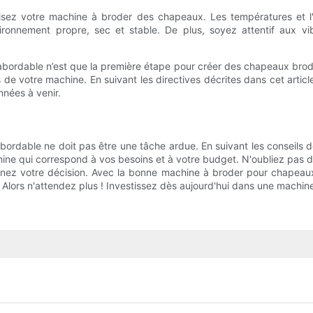
tilisez votre machine à broder des chapeaux. Les températures et 
ironnement propre, sec et stable. De plus, soyez attentif aux vi
bordable n’est que la première étape pour créer des chapeaux brodé
ats de votre machine. En suivant les directives décrites dans cet art
nnées à venir.
ordable ne doit pas être une tâche ardue. En suivant les conseils d
chine qui correspond à vos besoins et à votre budget. N'oubliez pas 
prenez votre décision. Avec la bonne machine à broder pour chapeaux
 Alors n'attendez plus ! Investissez dès aujourd'hui dans une machin