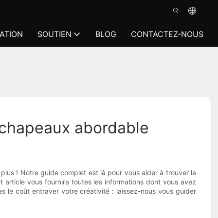
ATION
SOUTIEN
BLOG
CONTACTEZ-NOUS
s chapeaux abordable
us ! Notre guide complet est là pour vous aider à trouver la
article vous fournira toutes les informations dont vous avez
le coût entraver votre créativité : laissez-nous vous guider