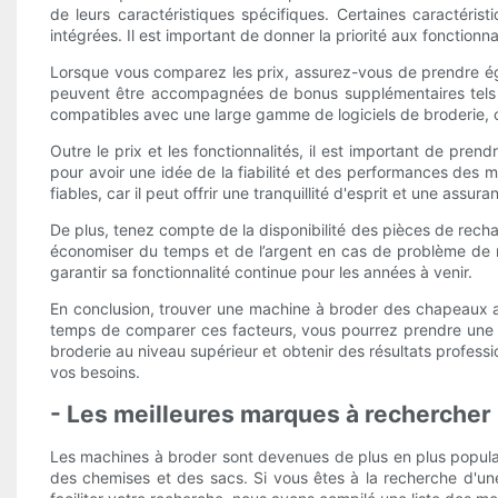
de leurs caractéristiques spécifiques. Certaines caractérist
intégrées. Il est important de donner la priorité aux fonctionnali
Lorsque vous comparez les prix, assurez-vous de prendre égal
peuvent être accompagnées de bonus supplémentaires tels qu
compatibles avec une large gamme de logiciels de broderie, ca
Outre le prix et les fonctionnalités, il est important de pre
pour avoir une idée de la fiabilité et des performances des 
fiables, car il peut offrir une tranquillité d'esprit et une assura
De plus, tenez compte de la disponibilité des pièces de rech
économiser du temps et de l’argent en cas de problème de 
garantir sa fonctionnalité continue pour les années à venir.
En conclusion, trouver une machine à broder des chapeaux ab
temps de comparer ces facteurs, vous pourrez prendre une d
broderie au niveau supérieur et obtenir des résultats profess
vos besoins.
- Les meilleures marques à rechercher 
Les machines à broder sont devenues de plus en plus populair
des chemises et des sacs. Si vous êtes à la recherche d'une