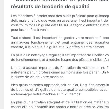
résultats de broderie de qualité
Les machines à broder sont des outils précieux pour quicon
défi, mais une fois que vous en avez une, il est important de l
vous fournirons un guide détaillé sur la façon d'entretenir e
pour les années à venir.
Tout d’abord, il est important de garder votre machine à br
un mauvais fonctionnement et peut entraîner des réparation
canette, à la plaque à aiguille et aux griffes d'entraînement.
En plus d'un nettoyage régulier, il est important de lubrifier
de fonctionnement et à réduire l’usure des pièces mobiles. Ass
Un autre aspect important de l’entretien de votre machine à 
entretenir par un professionnel au moins une fois par an. Un t
la durée de vie de votre machine.
Bien qu'un entretien approprié soit crucial, il est également 
de bobines et d’aiguilles de haute qualité compatibles avec v
endommager votre machine au fil du temps.
En plus d'un entretien adéquat et de l'utilisation de matéria
essentielle pour obtenir une broderie nette et précise. Assurez