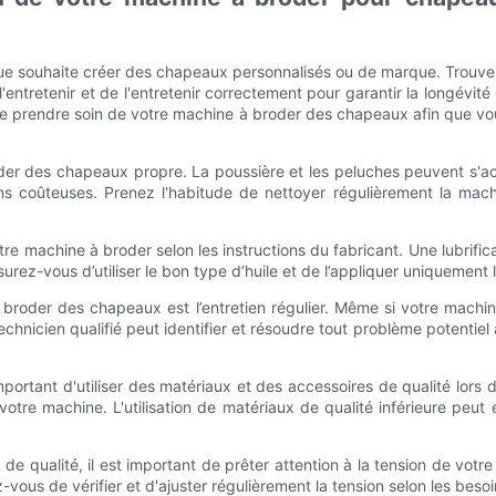
que souhaite créer des chapeaux personnalisés ou de marque. Trouv
'entretenir et de l'entretenir correctement pour garantir la longévité
t de prendre soin de votre machine à broder des chapeaux afin que vo
oder des chapeaux propre. La poussière et les peluches peuvent s'
s coûteuses. Prenez l'habitude de nettoyer régulièrement la machi
 votre machine à broder selon les instructions du fabricant. Une lubrif
urez-vous d’utiliser le bon type d’huile et de l’appliquer uniquement
broder des chapeaux est l’entretien régulier. Même si votre machine 
echnicien qualifié peut identifier et résoudre tout problème potentie
important d'utiliser des matériaux et des accessoires de qualité lors d
otre machine. L'utilisation de matériaux de qualité inférieure peut
ux de qualité, il est important de prêter attention à la tension de v
-vous de vérifier et d'ajuster régulièrement la tension selon les besoi