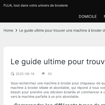
FUJA, tout dans votre univers de broderie
DOMICILE
Home
Le guide ultime pour trouver une machine à broder 
Le guide ultime pour trou
2025-08-18
30
Vous recherchez une machine à broder pour chapeaux de quali
machine à broder idéale et abordable, qui répond à tous vos
besoin pour prendre une décision éclairée et commencer à cr
vers la machine parfaite à un prix abordable.