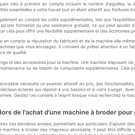
iques clés à prendre en compte incluent le nombre d’aiguilles, la 
tés essentielles à votre travail tout en étant attentif aux fioritures in
ement en compte les coûts supplémentaires, tels que l’expédition, 
'une formation ou une assistance gratuite, ce qui peut ajouter d
r cela peut offrir une flexibilité supplémentaire et des économies po
ndre en compte la réputation du fabricant et de la machine elle-même
machines que vous envisagez. Il convient de prêter attention à un f
nce de qualité.
ange et des accessoires pour la machine. Une machine disposant de p
maintenance ou de besoin de composants supplémentaires. Cela pe
ordable nécessite un examen attentif du prix, des fonctionnalités, 
écision éclairée qui répond à vos besoins et à votre budget. Avec 
ionnels. Gardez ces conseils à l’esprit lorsque vous recherchez la 
lors de l'achat d'une machine à broder pou
es ces dernières années, permettant aux particuliers d'ajouter des 
 machine à broder des chapeaux abordable, il peut être difficile 