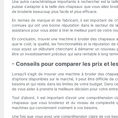
Une autre caractéristique importante à rechercher est la tai
puisse s'adapter à la taille des chapeaux que vous allez brod
de broderie beaucoup plus facile et plus efficace.
En termes de marque et de fabricant, il est important de c
connues qui ont une bonne réputation dans le secteur de l
assistance pour vous aider à tirer le meilleur parti de votre n
En conclusion, trouver une machine à broder des chapeaux ab
que le coût, la qualité, les fonctionnalités et la réputation
vous soyez un débutant cherchant à démarrer un nouveau p
être un investissement précieux qui sera rentable à long term
- Conseils pour comparer les prix et l
Lorsqu'il s'agit de trouver une machine à broder des chape
d’options disponibles sur le marché, il peut être difficile 
besoins et qui reste dans les limites de votre budget. Dans c
de vous aider à prendre la meilleure décision pour votre entr
Tout d’abord, il est important d’avoir une compréhension 
chapeaux que vous broderez et du niveau de complexité que
machines qui conviennent vraiment à vos besoins.
Une fois que vous avez une compréhension claire de vos bes