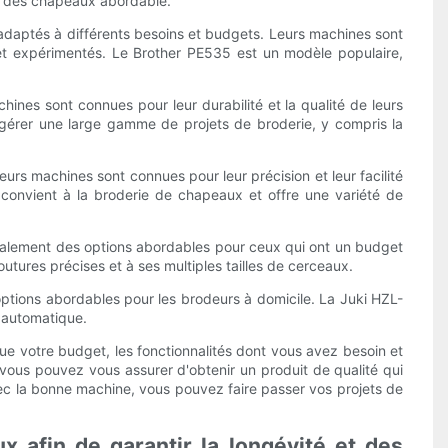
er des chapeaux abordable.
daptés à différents besoins et budgets. Leurs machines sont
ts et expérimentés. Le Brother PE535 est un modèle populaire,
nes sont connues pour leur durabilité et la qualité de leurs
gérer une large gamme de projets de broderie, y compris la
rs machines sont connues pour leur précision et leur facilité
 convient à la broderie de chapeaux et offre une variété de
galement des options abordables pour ceux qui ont un budget
utures précises et à ses multiples tailles de cerceaux.
options abordables pour les brodeurs à domicile. La Juki HZL-
 automatique.
e votre budget, les fonctionnalités dont vous avez besoin et
vous pouvez vous assurer d'obtenir un produit de qualité qui
vec la bonne machine, vous pouvez faire passer vos projets de
 afin de garantir la longévité et des