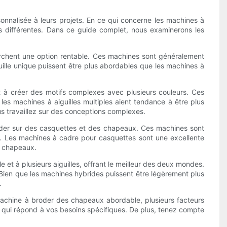
sonnalisée à leurs projets. En ce qui concerne les machines à
és différentes. Dans ce guide complet, nous examinerons les
erchent une option rentable. Ces machines sont généralement
uille unique puissent être plus abordables que les machines à
nt à créer des motifs complexes avec plusieurs couleurs. Ces
les machines à aiguilles multiples aient tendance à être plus
us travaillez sur des conceptions complexes.
der sur des casquettes et des chapeaux. Ces machines sont
e. Les machines à cadre pour casquettes sont une excellente
es chapeaux.
et à plusieurs aiguilles, offrant le meilleur des deux mondes.
Bien que les machines hybrides puissent être légèrement plus
.
achine à broder des chapeaux abordable, plusieurs facteurs
ne qui répond à vos besoins spécifiques. De plus, tenez compte