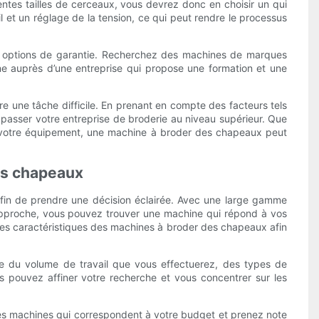
entes tailles de cerceaux, vous devrez donc en choisir un qui
l et un réglage de la tension, ce qui peut rendre le processus
des options de garantie. Recherchez des machines de marques
e auprès d’une entreprise qui propose une formation et une
 une tâche difficile. En prenant en compte des facteurs tels
e passer votre entreprise de broderie au niveau supérieur. Que
 votre équipement, une machine à broder des chapeaux peut
des chapeaux
afin de prendre une décision éclairée. Avec une large gamme
ne approche, vous pouvez trouver une machine qui répond à vos
t les caractéristiques des machines à broder des chapeaux afin
te du volume de travail que vous effectuerez, des types de
 pouvez affiner votre recherche et vous concentrer sur les
es machines qui correspondent à votre budget et prenez note