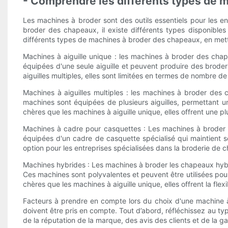
- Comprendre les différents types de 
Les machines à broder sont des outils essentiels pour les en
broder des chapeaux, il existe différents types disponible
différents types de machines à broder des chapeaux, en metta
Machines à aiguille unique : les machines à broder des cha
équipées d'une seule aiguille et peuvent produire des broder
aiguilles multiples, elles sont limitées en termes de nombre de
Machines à aiguilles multiples : les machines à broder des 
machines sont équipées de plusieurs aiguilles, permettant un
chères que les machines à aiguille unique, elles offrent une
Machines à cadre pour casquettes : Les machines à broder
équipées d'un cadre de casquette spécialisé qui maintient 
option pour les entreprises spécialisées dans la broderie de ch
Machines hybrides : Les machines à broder les chapeaux hybrid
Ces machines sont polyvalentes et peuvent être utilisées po
chères que les machines à aiguille unique, elles offrent la flex
Facteurs à prendre en compte lors du choix d'une machine 
doivent être pris en compte. Tout d’abord, réfléchissez au ty
de la réputation de la marque, des avis des clients et de la g