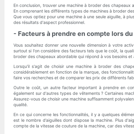
En conclusion, trouver une machine à broder des chapeaux abor
En comprenant les différents types de machines à broder des 
Que vous optiez pour une machine à une seule aiguille, à plus
des résultats d'aspect professionnel.
- Facteurs à prendre en compte lors d
Vous souhaitez donner une nouvelle dimension à votre acti
surtout si l'on considère des facteurs tels que le coût, la qu
broder des chapeaux abordable qui répond à vos besoins et 
Lorsqu'il s'agit de choisir une machine à broder des ch
considérablement en fonction de la marque, des fonctionnalités
faire vos recherches et de comparer les prix de différents fa
Outre le coût, un autre facteur important à prendre en co
également sur d'autres types de vêtements ? Certaines mach
Assurez-vous de choisir une machine suffisamment polyvalent
qualité.
En ce qui concerne les fonctionnalités, il y a quelques él
est le nombre d’aiguilles dont dispose la machine. Plus d'a
compte de la vitesse de couture de la machine, car des vites