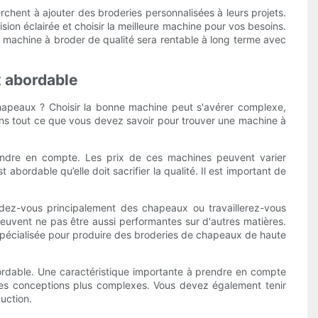
rchent à ajouter des broderies personnalisées à leurs projets.
on éclairée et choisir la meilleure machine pour vos besoins.
ne machine à broder de qualité sera rentable à long terme avec
x abordable
hapeaux ? Choisir la bonne machine peut s'avérer complexe,
uerons tout ce que vous devez savoir pour trouver une machine à
endre en compte. Les prix de ces machines peuvent varier
bordable qu’elle doit sacrifier la qualité. Il est important de
.
odez-vous principalement des chapeaux ou travaillerez-vous
uvent ne pas être aussi performantes sur d'autres matières.
spécialisée pour produire des broderies de chapeaux de haute
ordable. Une caractéristique importante à prendre en compte
t des conceptions plus complexes. Vous devez également tenir
uction.