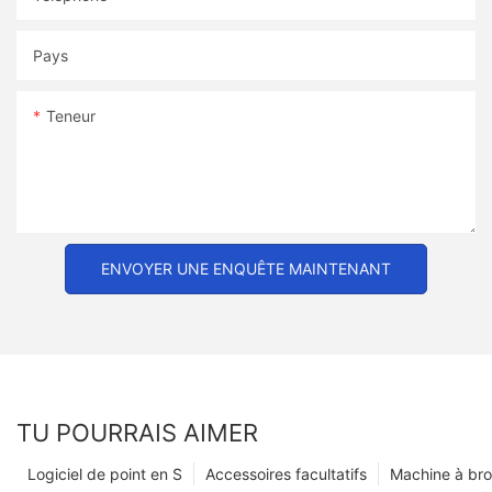
Pays
Teneur
ENVOYER UNE ENQUÊTE MAINTENANT
TU POURRAIS AIMER
Logiciel de point en S
Accessoires facultatifs
Machine à br