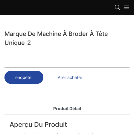
loading
Marque De Machine À Broder À Tête
Unique-2
enquête
Aller acheter
Produit Détail
Aperçu Du Produit