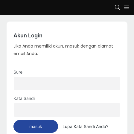
loading
Akun Login
Jika Anda memiliki akun, masuk dengan alamat
email Anda.
Surel
Kata Sandi
masuk
Lupa Kata Sandi Anda?