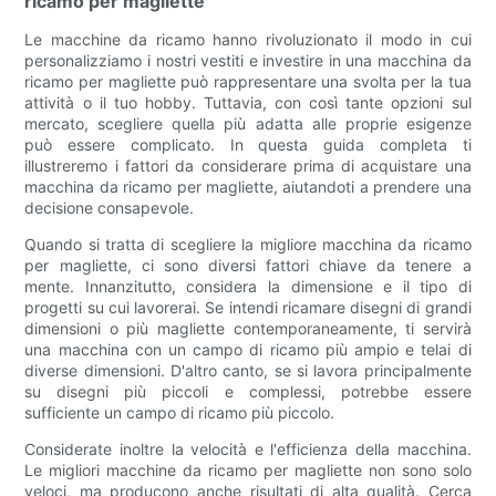
ricamo per magliette
Le macchine da ricamo hanno rivoluzionato il modo in cui
personalizziamo i nostri vestiti e investire in una macchina da
ricamo per magliette può rappresentare una svolta per la tua
attività o il tuo hobby. Tuttavia, con così tante opzioni sul
mercato, scegliere quella più adatta alle proprie esigenze
può essere complicato. In questa guida completa ti
illustreremo i fattori da considerare prima di acquistare una
macchina da ricamo per magliette, aiutandoti a prendere una
decisione consapevole.
Quando si tratta di scegliere la migliore macchina da ricamo
per magliette, ci sono diversi fattori chiave da tenere a
mente. Innanzitutto, considera la dimensione e il tipo di
progetti su cui lavorerai. Se intendi ricamare disegni di grandi
dimensioni o più magliette contemporaneamente, ti servirà
una macchina con un campo di ricamo più ampio e telai di
diverse dimensioni. D'altro canto, se si lavora principalmente
su disegni più piccoli e complessi, potrebbe essere
sufficiente un campo di ricamo più piccolo.
Considerate inoltre la velocità e l'efficienza della macchina.
Le migliori macchine da ricamo per magliette non sono solo
veloci, ma producono anche risultati di alta qualità. Cerca