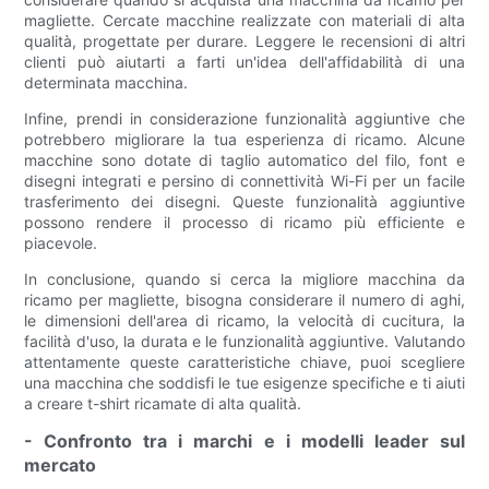
magliette. Cercate macchine realizzate con materiali di alta
qualità, progettate per durare. Leggere le recensioni di altri
clienti può aiutarti a farti un'idea dell'affidabilità di una
determinata macchina.
Infine, prendi in considerazione funzionalità aggiuntive che
potrebbero migliorare la tua esperienza di ricamo. Alcune
macchine sono dotate di taglio automatico del filo, font e
disegni integrati e persino di connettività Wi-Fi per un facile
trasferimento dei disegni. Queste funzionalità aggiuntive
possono rendere il processo di ricamo più efficiente e
piacevole.
In conclusione, quando si cerca la migliore macchina da
ricamo per magliette, bisogna considerare il numero di aghi,
le dimensioni dell'area di ricamo, la velocità di cucitura, la
facilità d'uso, la durata e le funzionalità aggiuntive. Valutando
attentamente queste caratteristiche chiave, puoi scegliere
una macchina che soddisfi le tue esigenze specifiche e ti aiuti
a creare t-shirt ricamate di alta qualità.
- Confronto tra i marchi e i modelli leader sul
mercato