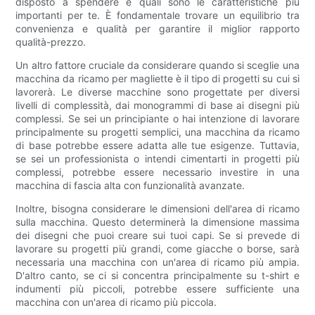
disposto a spendere e quali sono le caratteristiche più
importanti per te. È fondamentale trovare un equilibrio tra
convenienza e qualità per garantire il miglior rapporto
qualità-prezzo.
Un altro fattore cruciale da considerare quando si sceglie una
macchina da ricamo per magliette è il tipo di progetti su cui si
lavorerà. Le diverse macchine sono progettate per diversi
livelli di complessità, dai monogrammi di base ai disegni più
complessi. Se sei un principiante o hai intenzione di lavorare
principalmente su progetti semplici, una macchina da ricamo
di base potrebbe essere adatta alle tue esigenze. Tuttavia,
se sei un professionista o intendi cimentarti in progetti più
complessi, potrebbe essere necessario investire in una
macchina di fascia alta con funzionalità avanzate.
Inoltre, bisogna considerare le dimensioni dell'area di ricamo
sulla macchina. Questo determinerà la dimensione massima
dei disegni che puoi creare sui tuoi capi. Se si prevede di
lavorare su progetti più grandi, come giacche o borse, sarà
necessaria una macchina con un'area di ricamo più ampia.
D'altro canto, se ci si concentra principalmente su t-shirt e
indumenti più piccoli, potrebbe essere sufficiente una
macchina con un'area di ricamo più piccola.