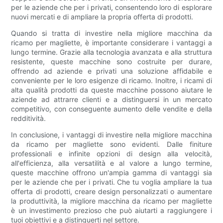
per le aziende che per i privati, consentendo loro di esplorare
nuovi mercati e di ampliare la propria offerta di prodotti.
Quando si tratta di investire nella migliore macchina da
ricamo per magliette, è importante considerare i vantaggi a
lungo termine. Grazie alla tecnologia avanzata e alla struttura
resistente, queste macchine sono costruite per durare,
offrendo ad aziende e privati una soluzione affidabile e
conveniente per le loro esigenze di ricamo. Inoltre, i ricami di
alta qualità prodotti da queste macchine possono aiutare le
aziende ad attrarre clienti e a distinguersi in un mercato
competitivo, con conseguente aumento delle vendite e della
redditività.
In conclusione, i vantaggi di investire nella migliore macchina
da ricamo per magliette sono evidenti. Dalle finiture
professionali e infinite opzioni di design alla velocità,
all'efficienza, alla versatilità e al valore a lungo termine,
queste macchine offrono un'ampia gamma di vantaggi sia
per le aziende che per i privati. Che tu voglia ampliare la tua
offerta di prodotti, creare design personalizzati o aumentare
la produttività, la migliore macchina da ricamo per magliette
è un investimento prezioso che può aiutarti a raggiungere i
tuoi obiettivi e a distinguerti nel settore.