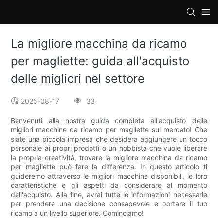
loading
La migliore macchina da ricamo
per magliette: guida all'acquisto
delle migliori nel settore
2025-08-17
33
Benvenuti alla nostra guida completa all'acquisto delle
migliori macchine da ricamo per magliette sul mercato! Che
siate una piccola impresa che desidera aggiungere un tocco
personale ai propri prodotti o un hobbista che vuole liberare
la propria creatività, trovare la migliore macchina da ricamo
per magliette può fare la differenza. In questo articolo ti
guideremo attraverso le migliori macchine disponibili, le loro
caratteristiche e gli aspetti da considerare al momento
dell'acquisto. Alla fine, avrai tutte le informazioni necessarie
per prendere una decisione consapevole e portare il tuo
ricamo a un livello superiore. Cominciamo!