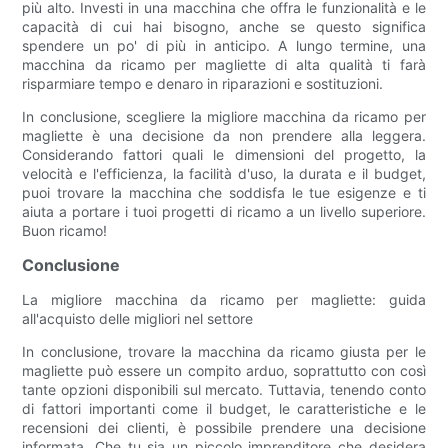
più alto. Investi in una macchina che offra le funzionalità e le
capacità di cui hai bisogno, anche se questo significa
spendere un po' di più in anticipo. A lungo termine, una
macchina da ricamo per magliette di alta qualità ti farà
risparmiare tempo e denaro in riparazioni e sostituzioni.
In conclusione, scegliere la migliore macchina da ricamo per
magliette è una decisione da non prendere alla leggera.
Considerando fattori quali le dimensioni del progetto, la
velocità e l'efficienza, la facilità d'uso, la durata e il budget,
puoi trovare la macchina che soddisfa le tue esigenze e ti
aiuta a portare i tuoi progetti di ricamo a un livello superiore.
Buon ricamo!
Conclusione
La migliore macchina da ricamo per magliette: guida
all'acquisto delle migliori nel settore
In conclusione, trovare la macchina da ricamo giusta per le
magliette può essere un compito arduo, soprattutto con così
tante opzioni disponibili sul mercato. Tuttavia, tenendo conto
di fattori importanti come il budget, le caratteristiche e le
recensioni dei clienti, è possibile prendere una decisione
informata. Che tu sia un piccolo imprenditore che desidera