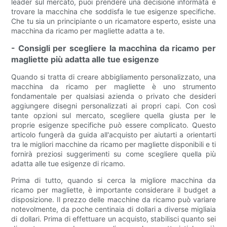
leader sul mercato, puoi prendere una decisione informata e
trovare la macchina che soddisfa le tue esigenze specifiche.
Che tu sia un principiante o un ricamatore esperto, esiste una
macchina da ricamo per magliette adatta a te.
- Consigli per scegliere la macchina da ricamo per
magliette più adatta alle tue esigenze
Quando si tratta di creare abbigliamento personalizzato, una
macchina da ricamo per magliette è uno strumento
fondamentale per qualsiasi azienda o privato che desideri
aggiungere disegni personalizzati ai propri capi. Con così
tante opzioni sul mercato, scegliere quella giusta per le
proprie esigenze specifiche può essere complicato. Questo
articolo fungerà da guida all'acquisto per aiutarti a orientarti
tra le migliori macchine da ricamo per magliette disponibili e ti
fornirà preziosi suggerimenti su come scegliere quella più
adatta alle tue esigenze di ricamo.
Prima di tutto, quando si cerca la migliore macchina da
ricamo per magliette, è importante considerare il budget a
disposizione. Il prezzo delle macchine da ricamo può variare
notevolmente, da poche centinaia di dollari a diverse migliaia
di dollari. Prima di effettuare un acquisto, stabilisci quanto sei