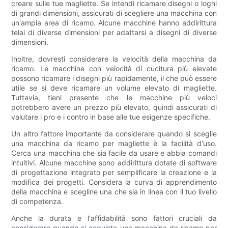
creare sulle tue magliette. Se intendi ricamare disegni o loghi
di grandi dimensioni, assicurati di scegliere una macchina con
un'ampia area di ricamo. Alcune macchine hanno addirittura
telai di diverse dimensioni per adattarsi a disegni di diverse
dimensioni.
Inoltre, dovresti considerare la velocità della macchina da
ricamo. Le macchine con velocità di cucitura più elevate
possono ricamare i disegni più rapidamente, il che può essere
utile se si deve ricamare un volume elevato di magliette.
Tuttavia, tieni presente che le macchine più veloci
potrebbero avere un prezzo più elevato, quindi assicurati di
valutare i pro e i contro in base alle tue esigenze specifiche.
Un altro fattore importante da considerare quando si sceglie
una macchina da ricamo per magliette è la facilità d'uso.
Cerca una macchina che sia facile da usare e abbia comandi
intuitivi. Alcune macchine sono addirittura dotate di software
di progettazione integrato per semplificare la creazione e la
modifica dei progetti. Considera la curva di apprendimento
della macchina e scegline una che sia in linea con il tuo livello
di competenza.
Anche la durata e l'affidabilità sono fattori cruciali da
considerare quando si acquista una macchina da ricamo per