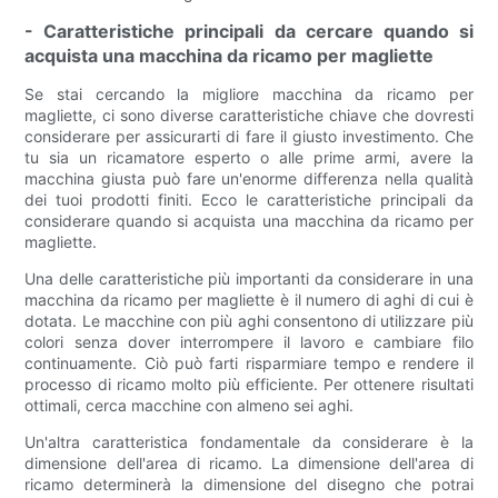
- Caratteristiche principali da cercare quando si
acquista una macchina da ricamo per magliette
Se stai cercando la migliore macchina da ricamo per
magliette, ci sono diverse caratteristiche chiave che dovresti
considerare per assicurarti di fare il giusto investimento. Che
tu sia un ricamatore esperto o alle prime armi, avere la
macchina giusta può fare un'enorme differenza nella qualità
dei tuoi prodotti finiti. Ecco le caratteristiche principali da
considerare quando si acquista una macchina da ricamo per
magliette.
Una delle caratteristiche più importanti da considerare in una
macchina da ricamo per magliette è il numero di aghi di cui è
dotata. Le macchine con più aghi consentono di utilizzare più
colori senza dover interrompere il lavoro e cambiare filo
continuamente. Ciò può farti risparmiare tempo e rendere il
processo di ricamo molto più efficiente. Per ottenere risultati
ottimali, cerca macchine con almeno sei aghi.
Un'altra caratteristica fondamentale da considerare è la
dimensione dell'area di ricamo. La dimensione dell'area di
ricamo determinerà la dimensione del disegno che potrai