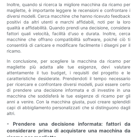
Inoltre, quando si ricerca la migliore macchina da ricamo per
magliette, è importante leggere le recensioni e confrontare i
diversi modelli. Cerca macchine che hanno ricevuto feedback
positivi da altri utenti e marchi affidabili, noti per la loro
qualità e affidabilità. Quando prendi una decisione, considera
fattori quali velocità, facilità d'uso e durata. Inoltre, cerca
macchine che offrano compatibilità software, poiché ciò ti
consentirà di caricare e modificare facilmente i disegni per il
ricamo.
In conclusione, per scegliere la macchina da ricamo per
magliette più adatta alle tue esigenze, devi valutare
attentamente il tuo budget, i requisiti del progetto e le
caratteristiche desiderate. Prendendoti il tempo necessario
per ricercare e confrontare diversi modelli, puoi essere certo
di prendere una decisione informata e di investire in una
macchina che soddisferà le tue esigenze di ricamo per gli
anni a venire. Con la macchina giusta, puoi creare splendidi
capi di abbigliamento personalizzati che si distinguono dagli
altri.
- Prendere una decisione informata: fattori da
considerare prima di acquistare una macchina da