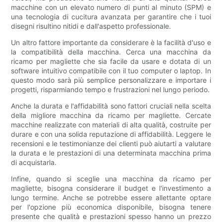
macchine con un elevato numero di punti al minuto (SPM) e
una tecnologia di cucitura avanzata per garantire che i tuoi
disegni risultino nitidi e dall'aspetto professionale.
Un altro fattore importante da considerare è la facilità d'uso e
la compatibilità della macchina. Cerca una macchina da
ricamo per magliette che sia facile da usare e dotata di un
software intuitivo compatibile con il tuo computer o laptop. In
questo modo sarà più semplice personalizzare e importare i
progetti, risparmiando tempo e frustrazioni nel lungo periodo.
Anche la durata e l'affidabilità sono fattori cruciali nella scelta
della migliore macchina da ricamo per magliette. Cercate
macchine realizzate con materiali di alta qualità, costruite per
durare e con una solida reputazione di affidabilità. Leggere le
recensioni e le testimonianze dei clienti può aiutarti a valutare
la durata e le prestazioni di una determinata macchina prima
di acquistarla.
Infine, quando si sceglie una macchina da ricamo per
magliette, bisogna considerare il budget e l'investimento a
lungo termine. Anche se potrebbe essere allettante optare
per l'opzione più economica disponibile, bisogna tenere
presente che qualità e prestazioni spesso hanno un prezzo