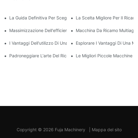
Personalizzare Le
Magliette: Una
La Guida Definitiva Per Scegliere La Migliore Macchina Da Ric
La Scelta Migliore Per Il Rica
Recensione Completa
Massimizzazione Dell'efficienza: Spiegazione Della Macchina D
Macchina Da Ricamo Multiago C
I Vantaggi Dell'utilizzo Di Una Macchina Da Ricamo Ad Ago Singol
Esplorare I Vantaggi Di Una M
Padroneggiare L'arte Del Ricamo Ad Ago: Una Guida Per Sceglie
Le Migliori Piccole Macchine D
Copyright © 2026 Fuja Machinery
|
Mappa del sito