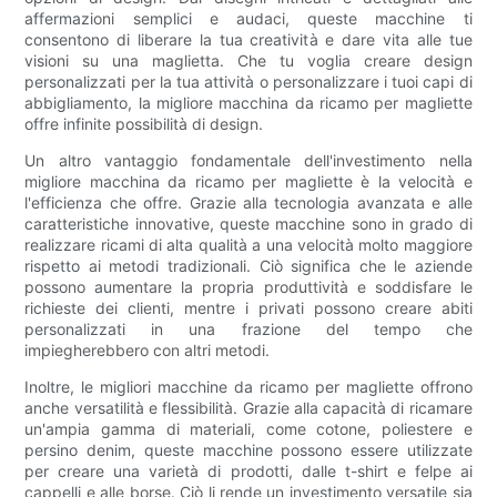
affermazioni semplici e audaci, queste macchine ti
consentono di liberare la tua creatività e dare vita alle tue
visioni su una maglietta. Che tu voglia creare design
personalizzati per la tua attività o personalizzare i tuoi capi di
abbigliamento, la migliore macchina da ricamo per magliette
offre infinite possibilità di design.
Un altro vantaggio fondamentale dell'investimento nella
migliore macchina da ricamo per magliette è la velocità e
l'efficienza che offre. Grazie alla tecnologia avanzata e alle
caratteristiche innovative, queste macchine sono in grado di
realizzare ricami di alta qualità a una velocità molto maggiore
rispetto ai metodi tradizionali. Ciò significa che le aziende
possono aumentare la propria produttività e soddisfare le
richieste dei clienti, mentre i privati possono creare abiti
personalizzati in una frazione del tempo che
impiegherebbero con altri metodi.
Inoltre, le migliori macchine da ricamo per magliette offrono
anche versatilità e flessibilità. Grazie alla capacità di ricamare
un'ampia gamma di materiali, come cotone, poliestere e
persino denim, queste macchine possono essere utilizzate
per creare una varietà di prodotti, dalle t-shirt e felpe ai
cappelli e alle borse. Ciò li rende un investimento versatile sia