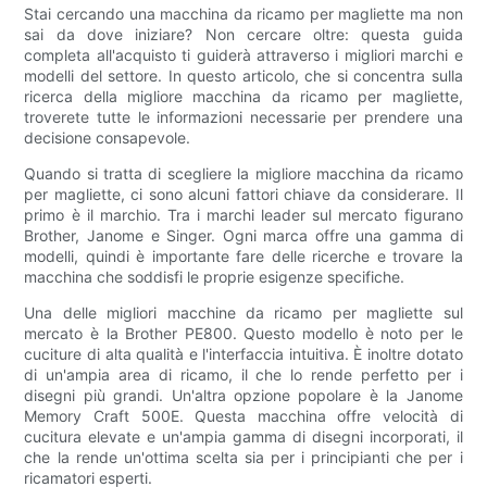
Stai cercando una macchina da ricamo per magliette ma non
sai da dove iniziare? Non cercare oltre: questa guida
completa all'acquisto ti guiderà attraverso i migliori marchi e
modelli del settore. In questo articolo, che si concentra sulla
ricerca della migliore macchina da ricamo per magliette,
troverete tutte le informazioni necessarie per prendere una
decisione consapevole.
Quando si tratta di scegliere la migliore macchina da ricamo
per magliette, ci sono alcuni fattori chiave da considerare. Il
primo è il marchio. Tra i marchi leader sul mercato figurano
Brother, Janome e Singer. Ogni marca offre una gamma di
modelli, quindi è importante fare delle ricerche e trovare la
macchina che soddisfi le proprie esigenze specifiche.
Una delle migliori macchine da ricamo per magliette sul
mercato è la Brother PE800. Questo modello è noto per le
cuciture di alta qualità e l'interfaccia intuitiva. È inoltre dotato
di un'ampia area di ricamo, il che lo rende perfetto per i
disegni più grandi. Un'altra opzione popolare è la Janome
Memory Craft 500E. Questa macchina offre velocità di
cucitura elevate e un'ampia gamma di disegni incorporati, il
che la rende un'ottima scelta sia per i principianti che per i
ricamatori esperti.