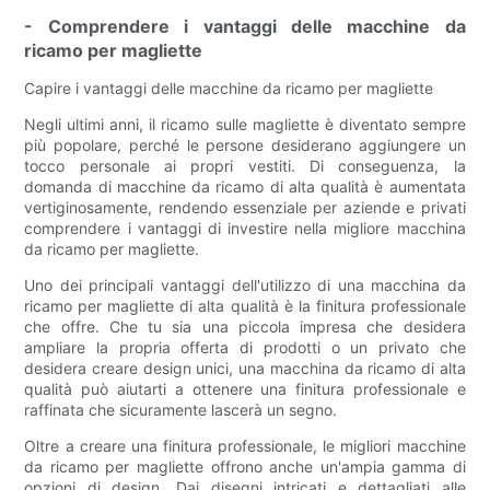
- Comprendere i vantaggi delle macchine da
ricamo per magliette
Capire i vantaggi delle macchine da ricamo per magliette
Negli ultimi anni, il ricamo sulle magliette è diventato sempre
più popolare, perché le persone desiderano aggiungere un
tocco personale ai propri vestiti. Di conseguenza, la
domanda di macchine da ricamo di alta qualità è aumentata
vertiginosamente, rendendo essenziale per aziende e privati
comprendere i vantaggi di investire nella migliore macchina
da ricamo per magliette.
Uno dei principali vantaggi dell'utilizzo di una macchina da
ricamo per magliette di alta qualità è la finitura professionale
che offre. Che tu sia una piccola impresa che desidera
ampliare la propria offerta di prodotti o un privato che
desidera creare design unici, una macchina da ricamo di alta
qualità può aiutarti a ottenere una finitura professionale e
raffinata che sicuramente lascerà un segno.
Oltre a creare una finitura professionale, le migliori macchine
da ricamo per magliette offrono anche un'ampia gamma di
opzioni di design. Dai disegni intricati e dettagliati alle