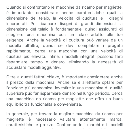
Quando si confrontano le macchine da ricamo per magliette,
è importante considerare anche caratteristiche quali la
dimensione del telaio, la velocità di cucitura e i disegni
incorporati. Per ricamare disegni di grandi dimensioni, la
dimensione del telaio è fondamentale, quindi assicurati di
scegliere una macchina con un telaio adatto alle tue
esigenze. Anche la velocità di cucitura può variare da un
modello all'altro, quindi se devi completare i progetti
rapidamente, cerca una macchina con una velocità di
cucitura più elevata. Infine, i modelli integrati possono farti
risparmiare tempo e denaro, eliminando la necessità di
acquistare modelli aggiuntivi.
Oltre a questi fattori chiave, è importante considerare anche
il prezzo della macchina. Anche se è allettante optare per
l'opzione più economica, investire in una macchina di qualità
superiore può far risparmiare denaro nel lungo periodo. Cerca
una macchina da ricamo per magliette che offra un buon
equilibrio tra funzionalità e convenienza.
In generale, per trovare la migliore macchina da ricamo per
magliette è necessario valutare attentamente marca,
caratteristiche e prezzo. Confrontando i marchi e i modelli