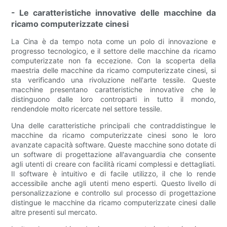
- Le caratteristiche innovative delle macchine da
ricamo computerizzate cinesi
La Cina è da tempo nota come un polo di innovazione e
progresso tecnologico, e il settore delle macchine da ricamo
computerizzate non fa eccezione. Con la scoperta della
maestria delle macchine da ricamo computerizzate cinesi, si
sta verificando una rivoluzione nell'arte tessile. Queste
macchine presentano caratteristiche innovative che le
distinguono dalle loro controparti in tutto il mondo,
rendendole molto ricercate nel settore tessile.
Una delle caratteristiche principali che contraddistingue le
macchine da ricamo computerizzate cinesi sono le loro
avanzate capacità software. Queste macchine sono dotate di
un software di progettazione all'avanguardia che consente
agli utenti di creare con facilità ricami complessi e dettagliati.
Il software è intuitivo e di facile utilizzo, il che lo rende
accessibile anche agli utenti meno esperti. Questo livello di
personalizzazione e controllo sul processo di progettazione
distingue le macchine da ricamo computerizzate cinesi dalle
altre presenti sul mercato.