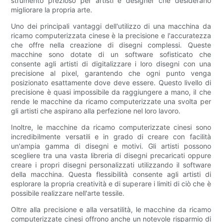
strumento prezioso per artisti e designer che desiderano
migliorare la propria arte.
Uno dei principali vantaggi dell'utilizzo di una macchina da
ricamo computerizzata cinese è la precisione e l'accuratezza
che offre nella creazione di disegni complessi. Queste
macchine sono dotate di un software sofisticato che
consente agli artisti di digitalizzare i loro disegni con una
precisione al pixel, garantendo che ogni punto venga
posizionato esattamente dove deve essere. Questo livello di
precisione è quasi impossibile da raggiungere a mano, il che
rende le macchine da ricamo computerizzate una svolta per
gli artisti che aspirano alla perfezione nel loro lavoro.
Inoltre, le macchine da ricamo computerizzate cinesi sono
incredibilmente versatili e in grado di creare con facilità
un'ampia gamma di disegni e motivi. Gli artisti possono
scegliere tra una vasta libreria di disegni precaricati oppure
creare i propri disegni personalizzati utilizzando il software
della macchina. Questa flessibilità consente agli artisti di
esplorare la propria creatività e di superare i limiti di ciò che è
possibile realizzare nell'arte tessile.
Oltre alla precisione e alla versatilità, le macchine da ricamo
computerizzate cinesi offrono anche un notevole risparmio di