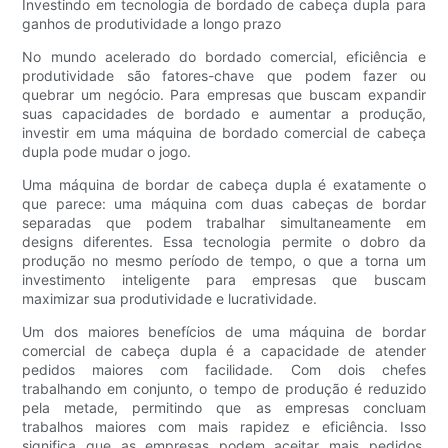
Investindo em tecnologia de bordado de cabeça dupla para
ganhos de produtividade a longo prazo
No mundo acelerado do bordado comercial, eficiência e
produtividade são fatores-chave que podem fazer ou
quebrar um negócio. Para empresas que buscam expandir
suas capacidades de bordado e aumentar a produção,
investir em uma máquina de bordado comercial de cabeça
dupla pode mudar o jogo.
Uma máquina de bordar de cabeça dupla é exatamente o
que parece: uma máquina com duas cabeças de bordar
separadas que podem trabalhar simultaneamente em
designs diferentes. Essa tecnologia permite o dobro da
produção no mesmo período de tempo, o que a torna um
investimento inteligente para empresas que buscam
maximizar sua produtividade e lucratividade.
Um dos maiores benefícios de uma máquina de bordar
comercial de cabeça dupla é a capacidade de atender
pedidos maiores com facilidade. Com dois chefes
trabalhando em conjunto, o tempo de produção é reduzido
pela metade, permitindo que as empresas concluam
trabalhos maiores com mais rapidez e eficiência. Isso
significa que as empresas podem aceitar mais pedidos,