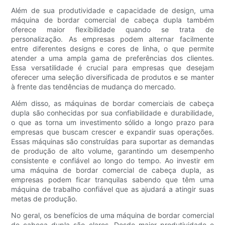
Além de sua produtividade e capacidade de design, uma
máquina de bordar comercial de cabeça dupla também
oferece maior flexibilidade quando se trata de
personalização. As empresas podem alternar facilmente
entre diferentes designs e cores de linha, o que permite
atender a uma ampla gama de preferências dos clientes.
Essa versatilidade é crucial para empresas que desejam
oferecer uma seleção diversificada de produtos e se manter
à frente das tendências de mudança do mercado.
Além disso, as máquinas de bordar comerciais de cabeça
dupla são conhecidas por sua confiabilidade e durabilidade,
o que as torna um investimento sólido a longo prazo para
empresas que buscam crescer e expandir suas operações.
Essas máquinas são construídas para suportar as demandas
de produção de alto volume, garantindo um desempenho
consistente e confiável ao longo do tempo. Ao investir em
uma máquina de bordar comercial de cabeça dupla, as
empresas podem ficar tranquilas sabendo que têm uma
máquina de trabalho confiável que as ajudará a atingir suas
metas de produção.
No geral, os benefícios de uma máquina de bordar comercial
de cabeça dupla são claros. Desde maior produtividade e