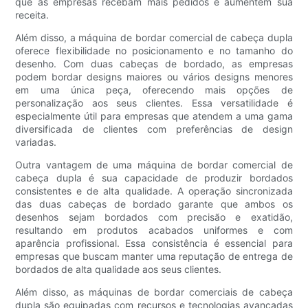
que as empresas recebam mais pedidos e aumentem sua
receita.
Além disso, a máquina de bordar comercial de cabeça dupla
oferece flexibilidade no posicionamento e no tamanho do
desenho. Com duas cabeças de bordado, as empresas
podem bordar designs maiores ou vários designs menores
em uma única peça, oferecendo mais opções de
personalização aos seus clientes. Essa versatilidade é
especialmente útil para empresas que atendem a uma gama
diversificada de clientes com preferências de design
variadas.
Outra vantagem de uma máquina de bordar comercial de
cabeça dupla é sua capacidade de produzir bordados
consistentes e de alta qualidade. A operação sincronizada
das duas cabeças de bordado garante que ambos os
desenhos sejam bordados com precisão e exatidão,
resultando em produtos acabados uniformes e com
aparência profissional. Essa consistência é essencial para
empresas que buscam manter uma reputação de entrega de
bordados de alta qualidade aos seus clientes.
Além disso, as máquinas de bordar comerciais de cabeça
dupla são equipadas com recursos e tecnologias avançadas