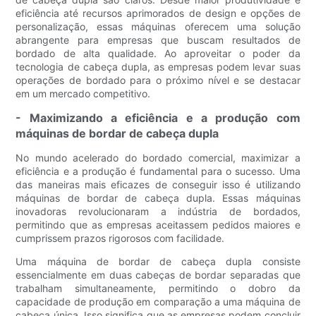
eficiência até recursos aprimorados de design e opções de
personalização, essas máquinas oferecem uma solução
abrangente para empresas que buscam resultados de
bordado de alta qualidade. Ao aproveitar o poder da
tecnologia de cabeça dupla, as empresas podem levar suas
operações de bordado para o próximo nível e se destacar
em um mercado competitivo.
- Maximizando a eficiência e a produção com
máquinas de bordar de cabeça dupla
No mundo acelerado do bordado comercial, maximizar a
eficiência e a produção é fundamental para o sucesso. Uma
das maneiras mais eficazes de conseguir isso é utilizando
máquinas de bordar de cabeça dupla. Essas máquinas
inovadoras revolucionaram a indústria de bordados,
permitindo que as empresas aceitassem pedidos maiores e
cumprissem prazos rigorosos com facilidade.
Uma máquina de bordar de cabeça dupla consiste
essencialmente em duas cabeças de bordar separadas que
trabalham simultaneamente, permitindo o dobro da
capacidade de produção em comparação a uma máquina de
cabeça única. Isso significa que as empresas podem concluir