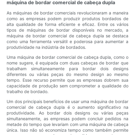
máquina de bordar comercial de cabeça dupla
As máquinas de bordar comerciais revolucionaram a maneira
como as empresas podem produzir produtos bordados de
alta qualidade de forma eficiente e eficaz. Entre os vários
tipos de máquinas de bordar disponíveis no mercado, a
máquina de bordar comercial de cabeça dupla se destaca
como uma ferramenta versátil e poderosa para aumentar a
produtividade na indústria de bordados.
Uma máquina de bordar comercial de cabeça dupla, como o
nome sugere, é equipada com duas cabeças de bordar que
trabalham simultaneamente para bordar dois designs
diferentes ou várias peças do mesmo design ao mesmo
tempo. Esse recurso permite que as empresas dobrem sua
capacidade de produção sem comprometer a qualidade do
trabalho de bordado.
Um dos principais benefícios de usar uma máquina de bordar
comercial de cabeça dupla é o aumento significativo na
produtividade. Ao bordar dois designs ou várias peças
simultaneamente, as empresas podem concluir pedidos na
metade do tempo que levariam com uma máquina de cabeça
única. Isso não só economiza tempo como também permite