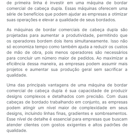
de primeira linha é investir em uma máquina de bordar
comercial de cabeça dupla. Essas máquinas oferecem uma
série de benefícios que podem ajudar as empresas a otimizar
suas operações e elevar a qualidade de seus bordados.
As máquinas de bordar comerciais de cabeça dupla são
projetadas para aumentar a produtividade, permitindo que
os operadores bordem dois itens simultaneamente. Isso não
só economiza tempo como também ajuda a reduzir os custos
de mão de obra, pois menos operadores são necessários
para concluir um número maior de pedidos. Ao maximizar a
eficiência dessa maneira, as empresas podem assumir mais
projetos e aumentar sua produção geral sem sacrificar a
qualidade.
Uma das principais vantagens de uma máquina de bordar
comercial de cabeça dupla é sua capacidade de produzir
designs complexos e detalhados com precisão. Com duas
cabeças de bordado trabalhando em conjunto, as empresas
podem atingir um nível maior de complexidade em seus
designs, incluindo linhas finas, gradientes e sombreamentos.
Esse nível de detalhe é essencial para empresas que buscam
atender clientes com gostos exigentes e altos padrões de
qualidade.