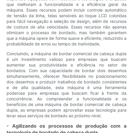
que melhoram a funcionalidade e a eficiência geral da
máquina. Esses recursos podem incluir controle automático
de tensão da linha, telas sensíveis ao toque LCD coloridas
para fácil navegação e seleção de design, além de recursos
de costura de alta velocidade. Esses recursos não apenas
otimizam o processo de bordado, mas também garantem
que a máquina opere de forma suave e eficiente, reduzindo a
probabilidade de erros ou tempo de inatividade.
Concluindo, a máquina de bordar comercial de cabeça dupla
é um investimento valioso para empresas que buscam
aumentar sua produtividade e eficiência no setor de
bordados. Com sua capacidade de bordar dois desenhos
simultaneamente, oferecer flexibilidade no posicionamento
dos desenhos e produzir trabalhos de bordado consistentes
e de alta qualidade, esta máquina é uma ferramenta
poderosa para empresas que buscam ficar à frente da
concorrência. Ao compreender a funcionalidade e os
benefícios de uma máquina de bordar comercial de cabeça
dupla, as empresas podem aproveitar essa tecnologia para
levar seus serviços de bordado ao próximo nível.
- Agilizando os processos de produção com a
tecnologia de bordado de cabeça dupla