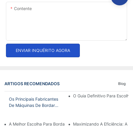
Contente
ENVIAR INQUÉRITO AGORA
ARTIGOS RECOMENDADOS
Blog
O Guia Definitivo Para Escolh
Os Principais Fabricantes
De Máquinas De Bordar
Na China: Um Guia
Completo
A Melhor Escolha Para Bordado Doméstico: A Melhor Máquina D
Maximizando A Eficiência: A 