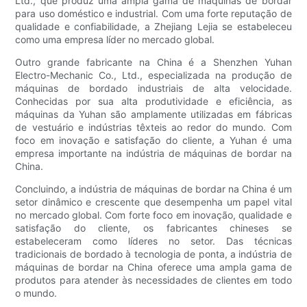
Ltd., que produz uma ampla gama de máquinas de bordar
para uso doméstico e industrial. Com uma forte reputação de
qualidade e confiabilidade, a Zhejiang Lejia se estabeleceu
como uma empresa líder no mercado global.
Outro grande fabricante na China é a Shenzhen Yuhan
Electro-Mechanic Co., Ltd., especializada na produção de
máquinas de bordado industriais de alta velocidade.
Conhecidas por sua alta produtividade e eficiência, as
máquinas da Yuhan são amplamente utilizadas em fábricas
de vestuário e indústrias têxteis ao redor do mundo. Com
foco em inovação e satisfação do cliente, a Yuhan é uma
empresa importante na indústria de máquinas de bordar na
China.
Concluindo, a indústria de máquinas de bordar na China é um
setor dinâmico e crescente que desempenha um papel vital
no mercado global. Com forte foco em inovação, qualidade e
satisfação do cliente, os fabricantes chineses se
estabeleceram como líderes no setor. Das técnicas
tradicionais de bordado à tecnologia de ponta, a indústria de
máquinas de bordar na China oferece uma ampla gama de
produtos para atender às necessidades de clientes em todo
o mundo.