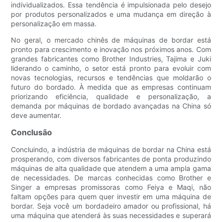
individualizados. Essa tendência é impulsionada pelo desejo
por produtos personalizados e uma mudança em direção à
personalização em massa.
No geral, o mercado chinês de máquinas de bordar está
pronto para crescimento e inovação nos próximos anos. Com
grandes fabricantes como Brother Industries, Tajima e Juki
liderando o caminho, o setor está pronto para evoluir com
novas tecnologias, recursos e tendências que moldarão o
futuro do bordado. À medida que as empresas continuam
priorizando eficiência, qualidade e personalização, a
demanda por máquinas de bordado avançadas na China só
deve aumentar.
Conclusão
Concluindo, a indústria de máquinas de bordar na China está
prosperando, com diversos fabricantes de ponta produzindo
máquinas de alta qualidade que atendem a uma ampla gama
de necessidades. De marcas conhecidas como Brother e
Singer a empresas promissoras como Feiya e Maqi, não
faltam opções para quem quer investir em uma máquina de
bordar. Seja você um bordadeiro amador ou profissional, há
uma máquina que atenderá às suas necessidades e superará