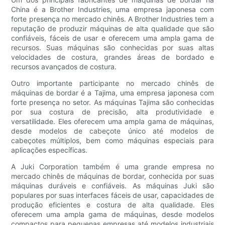
China é a Brother Industries, uma empresa japonesa com
forte presença no mercado chinês. A Brother Industries tem a
reputação de produzir máquinas de alta qualidade que são
confiáveis, fáceis de usar e oferecem uma ampla gama de
recursos. Suas máquinas são conhecidas por suas altas
velocidades de costura, grandes áreas de bordado e
recursos avançados de costura.
Outro importante participante no mercado chinês de
máquinas de bordar é a Tajima, uma empresa japonesa com
forte presença no setor. As máquinas Tajima são conhecidas
por sua costura de precisão, alta produtividade e
versatilidade. Eles oferecem uma ampla gama de máquinas,
desde modelos de cabeçote único até modelos de
cabeçotes múltiplos, bem como máquinas especiais para
aplicações específicas.
A Juki Corporation também é uma grande empresa no
mercado chinês de máquinas de bordar, conhecida por suas
máquinas duráveis e confiáveis. As máquinas Juki são
populares por suas interfaces fáceis de usar, capacidades de
produção eficientes e costura de alta qualidade. Eles
oferecem uma ampla gama de máquinas, desde modelos
compactos para pequenas empresas até modelos industriais