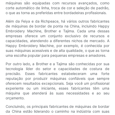
máquinas são equipadas com recursos avançados, como
corte automático de linha, troca de cor e seleção de padrão,
o que as torna as preferidas entre bordadeiras profissionais.
Além da Feiya e da Richpeace, há vários outros fabricantes
de máquinas de bordar de ponta na China, incluindo Happy
Embroidery Machine, Brother e Tajima. Cada uma dessas
empresas oferece um conjunto exclusivo de recursos e
capacidades, atendendo a diferentes nichos de mercado. A
Happy Embroidery Machine, por exemplo, é conhecida por
suas máquinas acessíveis e de alta qualidade, o que as torna
uma escolha popular para pequenas empresas e amadores.
Por outro lado, a Brother e a Tajima são conhecidas por sua
tecnologia líder do setor e capacidades de costura de
precisão. Esses fabricantes estabeleceram uma forte
reputação por produzir máquinas confiáveis que sempre
oferecem resultados excepcionais. Seja você um profissional
experiente ou um iniciante, esses fabricantes têm uma
máquina que atenderá às suas necessidades e ao seu
orçamento.
Concluindo, os principais fabricantes de máquinas de bordar
da China estão liderando o caminho na indústria com suas