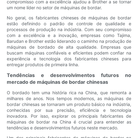
compromisso com a excelência ajudou a Brother a se tornar
um nome líder no setor de máquinas de bordar.
No geral, os fabricantes chineses de máquinas de bordar
estão definindo o padrão de controle de qualidade e
processos de produção na indústria. Com seu compromisso
com a excelência e a inovação, empresas como Tajima,
Barudan e Brother estão liderando o caminho na produção de
máquinas de bordado de alta qualidade. Empresas que
buscam máquinas confiáveis e eficientes podem confiar na
experiência e tecnologia dos fabricantes chineses para
entregar produtos de primeira linha.
Tendências e desenvolvimentos futuros no
mercado de máquinas de bordar chinesas
O bordado tem uma história rica na China, que remonta a
milhares de anos. Nos tempos modernos, as máquinas de
bordar chinesas se tornaram um produto básico na indústria,
conhecidas por sua precisão, eficiência e tecnologia
inovadora. Por isso, explorar os principais fabricantes de
máquinas de bordar na China é crucial para entender as
tendências e desenvolvimentos futuros neste mercado.
Um dos principais fabricantes de máquinas de bordar na