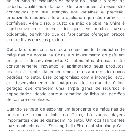
da indústria de máquinas de bordar na China é a força de
trabalho qualificada do país. Os fabricantes chineses são
conhecidos por sua atenção aos detalhes e precisão,
produzindo máquinas de alta qualidade que são duráveis e
confiáveis. Além disso, o custo da mão de obra na China é
significativamente menor do que em muitos países
ocidentais, permitindo que os fabricantes ofereçam preços
competitivos em seus produtos.
Outro fator que contribuiu para o crescimento da indústria de
máquinas de bordar na China é o investimento do país em
pesquisa e desenvolvimento. Os fabricantes chineses estão
constantemente inovando e aprimorando seus produtos,
ficando à frente da concorrência e estabelecendo novos
padrões no setor. Esse compromisso com a inovação levou
ao desenvolvimento de máquinas de bordar de última
geração que oferecem uma ampla gama de recursos e
capacidades, desde corte automático de linha até padrões
de costura complexos.
Quando se trata de escolher um fabricante de máquinas de
bordar de primeira linha na China, há vários players
importantes que se destacam no setor. Um dos fabricantes
mais conhecidos é a Zhejiang Lejia Electrical Machinery Co.,