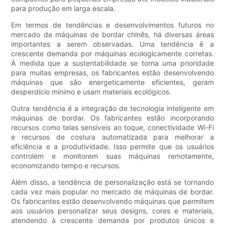
para produção em larga escala.
Em termos de tendências e desenvolvimentos futuros no
mercado de máquinas de bordar chinês, há diversas áreas
importantes a serem observadas. Uma tendência é a
crescente demanda por máquinas ecologicamente corretas.
À medida que a sustentabilidade se torna uma prioridade
para muitas empresas, os fabricantes estão desenvolvendo
máquinas que são energeticamente eficientes, geram
desperdício mínimo e usam materiais ecológicos.
Outra tendência é a integração de tecnologia inteligente em
máquinas de bordar. Os fabricantes estão incorporando
recursos como telas sensíveis ao toque, conectividade Wi-Fi
e recursos de costura automatizada para melhorar a
eficiência e a produtividade. Isso permite que os usuários
controlem e monitorem suas máquinas remotamente,
economizando tempo e recursos.
Além disso, a tendência de personalização está se tornando
cada vez mais popular no mercado de máquinas de bordar.
Os fabricantes estão desenvolvendo máquinas que permitem
aos usuários personalizar seus designs, cores e materiais,
atendendo à crescente demanda por produtos únicos e