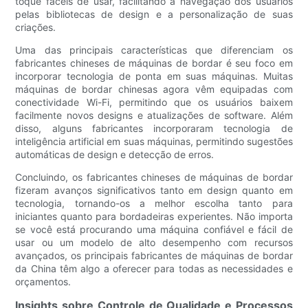
toque fáceis de usar, facilitando a navegação dos usuários
pelas bibliotecas de design e a personalização de suas
criações.
Uma das principais características que diferenciam os
fabricantes chineses de máquinas de bordar é seu foco em
incorporar tecnologia de ponta em suas máquinas. Muitas
máquinas de bordar chinesas agora vêm equipadas com
conectividade Wi-Fi, permitindo que os usuários baixem
facilmente novos designs e atualizações de software. Além
disso, alguns fabricantes incorporaram tecnologia de
inteligência artificial em suas máquinas, permitindo sugestões
automáticas de design e detecção de erros.
Concluindo, os fabricantes chineses de máquinas de bordar
fizeram avanços significativos tanto em design quanto em
tecnologia, tornando-os a melhor escolha tanto para
iniciantes quanto para bordadeiras experientes. Não importa
se você está procurando uma máquina confiável e fácil de
usar ou um modelo de alto desempenho com recursos
avançados, os principais fabricantes de máquinas de bordar
da China têm algo a oferecer para todas as necessidades e
orçamentos.
Insights sobre Controle de Qualidade e Processos