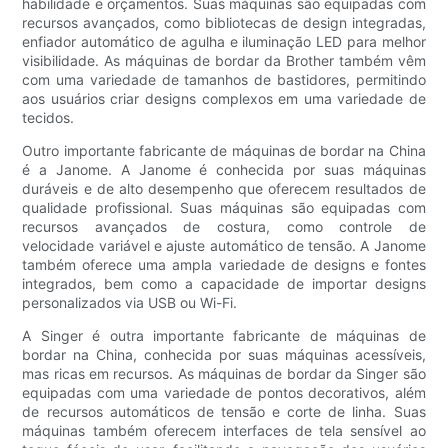
habilidade e orçamentos. Suas máquinas são equipadas com
recursos avançados, como bibliotecas de design integradas,
enfiador automático de agulha e iluminação LED para melhor
visibilidade. As máquinas de bordar da Brother também vêm
com uma variedade de tamanhos de bastidores, permitindo
aos usuários criar designs complexos em uma variedade de
tecidos.
Outro importante fabricante de máquinas de bordar na China
é a Janome. A Janome é conhecida por suas máquinas
duráveis e de alto desempenho que oferecem resultados de
qualidade profissional. Suas máquinas são equipadas com
recursos avançados de costura, como controle de
velocidade variável e ajuste automático de tensão. A Janome
também oferece uma ampla variedade de designs e fontes
integrados, bem como a capacidade de importar designs
personalizados via USB ou Wi-Fi.
A Singer é outra importante fabricante de máquinas de
bordar na China, conhecida por suas máquinas acessíveis,
mas ricas em recursos. As máquinas de bordar da Singer são
equipadas com uma variedade de pontos decorativos, além
de recursos automáticos de tensão e corte de linha. Suas
máquinas também oferecem interfaces de tela sensível ao