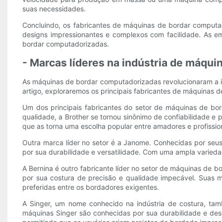
suas necessidades.
Concluindo, os fabricantes de máquinas de bordar computad
designs impressionantes e complexos com facilidade. As 
bordar computadorizadas.
- Marcas líderes na indústria de máqu
As máquinas de bordar computadorizadas revolucionaram a ind
artigo, exploraremos os principais fabricantes de máquinas
Um dos principais fabricantes do setor de máquinas de bo
qualidade, a Brother se tornou sinônimo de confiabilidade e
que as torna uma escolha popular entre amadores e profissio
Outra marca líder no setor é a Janome. Conhecidas por se
por sua durabilidade e versatilidade. Com uma ampla varieda
A Bernina é outro fabricante líder no setor de máquinas de
por sua costura de precisão e qualidade impecável. Suas
preferidas entre os bordadores exigentes.
A Singer, um nome conhecido na indústria de costura, ta
máquinas Singer são conhecidas por sua durabilidade e 