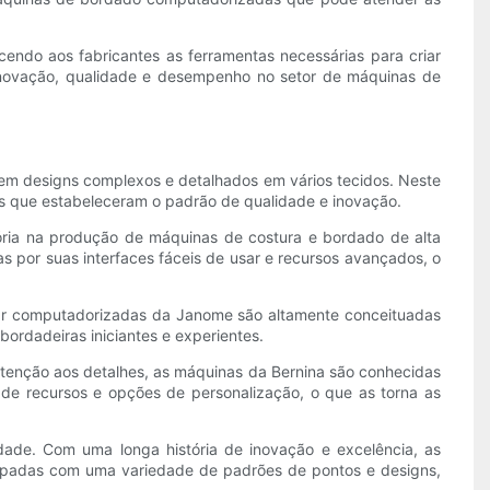
endo aos fabricantes as ferramentas necessárias para criar
inovação, qualidade e desempenho no setor de máquinas de
arem designs complexos e detalhados em vários tecidos. Neste
es que estabeleceram o padrão de qualidade e inovação.
ória na produção de máquinas de costura e bordado de alta
s por suas interfaces fáceis de usar e recursos avançados, o
dar computadorizadas da Janome são altamente conceituadas
ordadeiras iniciantes e experientes.
atenção aos detalhes, as máquinas da Bernina são conhecidas
e recursos e opções de personalização, o que as torna as
ade. Com uma longa história de inovação e excelência, as
padas com uma variedade de padrões de pontos e designs,