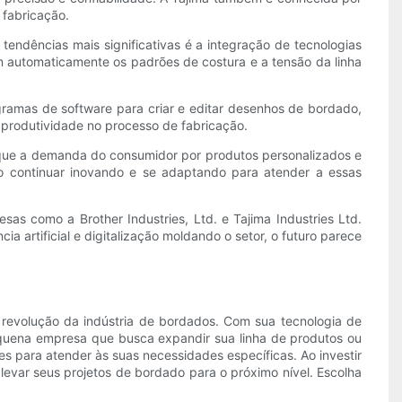
fabricação.
ndências mais significativas é a integração de tecnologias
m automaticamente os padrões de costura e a tensão da linha
gramas de software para criar e editar desenhos de bordado,
 produtividade no processo de fabricação.
 que a demanda do consumidor por produtos personalizados e
o continuar inovando e se adaptando para atender a essas
as como a Brother Industries, Ltd. e Tajima Industries Ltd.
 artificial e digitalização moldando o setor, o futuro parece
revolução da indústria de bordados. Com sua tecnologia de
equena empresa que busca expandir sua linha de produtos ou
 para atender às suas necessidades específicas. Ao investir
evar seus projetos de bordado para o próximo nível. Escolha