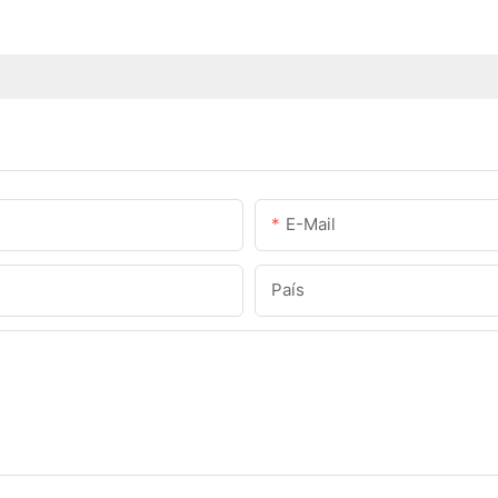
E-Mail
País