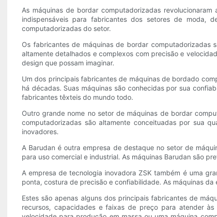
As máquinas de bordar computadorizadas revolucionaram 
indispensáveis para fabricantes dos setores de moda, d
computadorizadas do setor.
Os fabricantes de máquinas de bordar computadorizadas s
altamente detalhados e complexos com precisão e velocidad
design que possam imaginar.
Um dos principais fabricantes de máquinas de bordado comp
há décadas. Suas máquinas são conhecidas por sua confiabi
fabricantes têxteis do mundo todo.
Outro grande nome no setor de máquinas de bordar comput
computadorizadas são altamente conceituadas por sua qua
inovadores.
A Barudan é outra empresa de destaque no setor de máquin
para uso comercial e industrial. As máquinas Barudan são pref
A empresa de tecnologia inovadora ZSK também é uma gra
ponta, costura de precisão e confiabilidade. As máquinas d
Estes são apenas alguns dos principais fabricantes de m
recursos, capacidades e faixas de preço para atender à
velocidade para produção em massa ou uma máquina compa