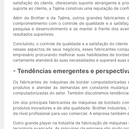
satisfação do cliente, oferecendo suporte abrangente e pr
suporte ao cliente, a Tajima construiu uma reputação de confi
Além da Brother e da Tajima, outros grandes fabricante
comprometimento com o controle de qualidade e a satisfaç
pesquisa e desenvolvimento e se manter à frente dos avan
resultados superiores.
Concluindo, o controle de qualidade e a satisfação do client
nesses aspectos de seus negócios, esses fabricantes conqui
empresário procurando melhorar suas habilidades de borda
certamente atenderá às suas necessidades e superará suas e
- Tendências emergentes e perspectiv
Os fabricantes de máquinas de bordar computadorizadas e
produtos e atender às demandas em constante mudança d
computadorizadas do setor. Também discutiremos tendências
Um dos principais fabricantes de máquinas de bordado com
produtos inovadores e de alta qualidade. Brother Industri
de nível profissional para uso comercial. A empresa também
Outro grande player na indústria de fabricação de máquinas 
tecnologia avançada. As máquinas da empresa são muito proc