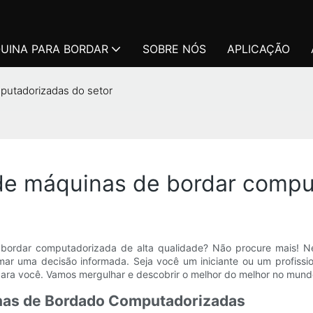
UINA PARA BORDAR
SOBRE NÓS
APLICAÇÃO
mputadorizadas do setor
 de máquinas de bordar compu
ordar computadorizada de alta qualidade? Não procure mais! Neste
ar uma decisão informada. Seja você um iniciante ou um profission
ara você. Vamos mergulhar e descobrir o melhor do melhor no mun
inas de Bordado Computadorizadas