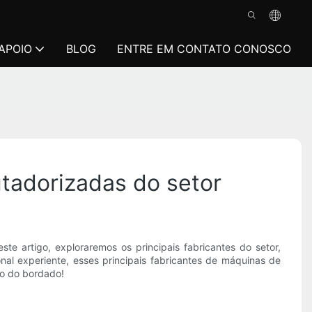
APOIO
BLOG
ENTRE EM CONTATO CONOSCO
tadorizadas do setor
 artigo, exploraremos os principais fabricantes do setor,
al experiente, esses principais fabricantes de máquinas de
do do bordado!