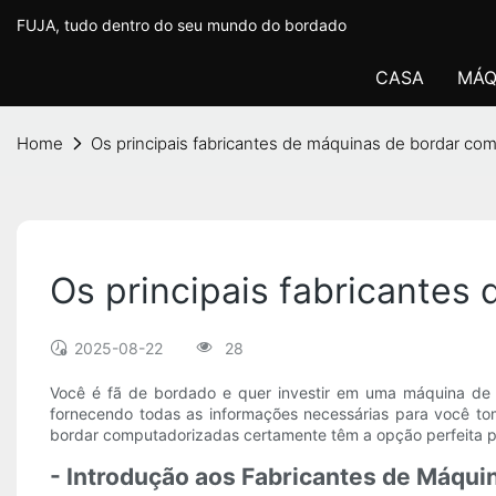
FUJA, tudo dentro do seu mundo do bordado
CASA
MÁQ
Home
Os principais fabricantes de máquinas de bordar co
Os principais fabricantes
2025-08-22
28
Você é fã de bordado e quer investir em uma máquina de b
fornecendo todas as informações necessárias para você tom
bordar computadorizadas certamente têm a opção perfeita p
- Introdução aos Fabricantes de Máqu