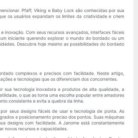
encionar. Pfaff, Viking e Baby Lock são conhecidas por sua
e os usuários expandam os limites da criatividade e criem
 e inovação. Com seus recursos avançados, interfaces fáceis
 um iniciante querendo explorar o mundo do bordado ou um
sidades. Descubra hoje mesmo as possibilidades do bordado
rdado complexos e precisos com facilidade. Neste artigo,
ações e tecnologias que os diferenciam dos concorrentes.
r sua tecnologia inovadora e produtos de alta qualidade, a
atilidade, o que as torna uma escolha popular entre amadores
nto consistente e evita a quebra da linha.
r seus designs fáceis de usar e tecnologia de ponta. As
grados e posicionamento preciso dos pontos. Suas máquinas
eus designs com facilidade. A Janome está constantemente
tar novos recursos e capacidades.