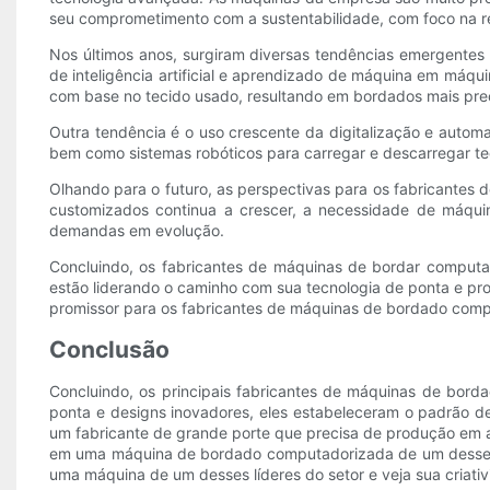
seu comprometimento com a sustentabilidade, com foco na r
Nos últimos anos, surgiram diversas tendências emergentes
de inteligência artificial e aprendizado de máquina em máq
com base no tecido usado, resultando em bordados mais prec
Outra tendência é o uso crescente da digitalização e autom
bem como sistemas robóticos para carregar e descarregar te
Olhando para o futuro, as perspectivas para os fabricante
customizados continua a crescer, a necessidade de máqui
demandas em evolução.
Concluindo, os fabricantes de máquinas de bordar computado
estão liderando o caminho com sua tecnologia de ponta e prod
promissor para os fabricantes de máquinas de bordado com
Conclusão
Concluindo, os principais fabricantes de máquinas de bor
ponta e designs inovadores, eles estabeleceram o padrão d
um fabricante de grande porte que precisa de produção em a
em uma máquina de bordado computadorizada de um desses pri
uma máquina de um desses líderes do setor e veja sua criativ