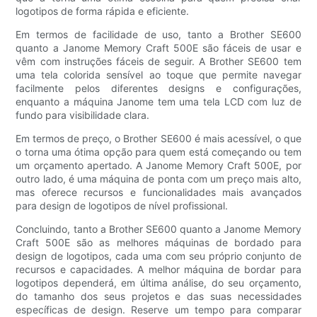
logotipos de forma rápida e eficiente.
Em termos de facilidade de uso, tanto a Brother SE600
quanto a Janome Memory Craft 500E são fáceis de usar e
vêm com instruções fáceis de seguir. A Brother SE600 tem
uma tela colorida sensível ao toque que permite navegar
facilmente pelos diferentes designs e configurações,
enquanto a máquina Janome tem uma tela LCD com luz de
fundo para visibilidade clara.
Em termos de preço, o Brother SE600 é mais acessível, o que
o torna uma ótima opção para quem está começando ou tem
um orçamento apertado. A Janome Memory Craft 500E, por
outro lado, é uma máquina de ponta com um preço mais alto,
mas oferece recursos e funcionalidades mais avançados
para design de logotipos de nível profissional.
Concluindo, tanto a Brother SE600 quanto a Janome Memory
Craft 500E são as melhores máquinas de bordado para
design de logotipos, cada uma com seu próprio conjunto de
recursos e capacidades. A melhor máquina de bordar para
logotipos dependerá, em última análise, do seu orçamento,
do tamanho dos seus projetos e das suas necessidades
específicas de design. Reserve um tempo para comparar