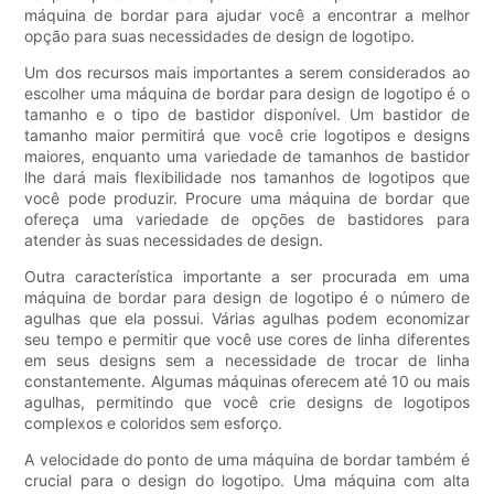
máquina de bordar para ajudar você a encontrar a melhor
opção para suas necessidades de design de logotipo.
Um dos recursos mais importantes a serem considerados ao
escolher uma máquina de bordar para design de logotipo é o
tamanho e o tipo de bastidor disponível. Um bastidor de
tamanho maior permitirá que você crie logotipos e designs
maiores, enquanto uma variedade de tamanhos de bastidor
lhe dará mais flexibilidade nos tamanhos de logotipos que
você pode produzir. Procure uma máquina de bordar que
ofereça uma variedade de opções de bastidores para
atender às suas necessidades de design.
Outra característica importante a ser procurada em uma
máquina de bordar para design de logotipo é o número de
agulhas que ela possui. Várias agulhas podem economizar
seu tempo e permitir que você use cores de linha diferentes
em seus designs sem a necessidade de trocar de linha
constantemente. Algumas máquinas oferecem até 10 ou mais
agulhas, permitindo que você crie designs de logotipos
complexos e coloridos sem esforço.
A velocidade do ponto de uma máquina de bordar também é
crucial para o design do logotipo. Uma máquina com alta