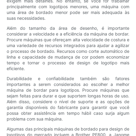
exigem mais detalhes. No entanto, se você for trabalhar
principalmente com logotipos menores, uma máquina com
uma área de bordado menor pode ser mais adequada às
suas necessidades.
Além do tamanho da área de desenho, é importante
considerar a velocidade e a eficiência da máquina de bordar.
Procure máquinas que ofereçam alta velocidade de costura e
uma variedade de recursos integrados para ajudar a agilizar
o processo de bordado. Recursos como corte automático de
linha e capacidade de mudança de cor podem economizar
tempo e tornar o processo de design de logotipo mais
eficiente.
Durabilidade e confiabilidade também são fatores
importantes a serem considerados ao escolher a melhor
máquina de bordar para logotipos. Procure máquinas que
sejam feitas para durar e que suportem longas horas de uso.
Além disso, considere o nível de suporte e as opções de
garantia disponíveis do fabricante para garantir que você
possa obter assistência em tempo hábil caso surja algum
problema com sua máquina.
Algumas das principais máquinas de bordado para design de
logotipos do mercado incluem a Brother PE800, a Janome