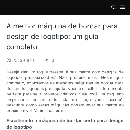
loading
A melhor máquina de bordar para
design de logotipo: um guia
completo
2025-08-16
3
Deseja dar um toque pessoal à sua marca com designs de
logotipo personalizados? Não procure mais! Neste guia
completo, exploramos as melhores máquinas de bordar para
design de logotipos para ajudar você a escolher a ferramenta
perfeita para seus projetos criativos. Seja você um pequeno
empresário ou um entusiasta do "faça você mesmo",
descubra como essas máquinas podem levar sua marca ao
próximo nível. Vamos costurar!
Escolhendo a máquina de bordar certa para design
de logotipo