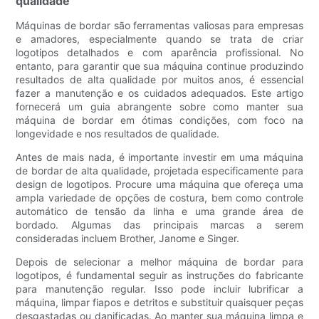
qualidade
Máquinas de bordar são ferramentas valiosas para empresas
e amadores, especialmente quando se trata de criar
logotipos detalhados e com aparência profissional. No
entanto, para garantir que sua máquina continue produzindo
resultados de alta qualidade por muitos anos, é essencial
fazer a manutenção e os cuidados adequados. Este artigo
fornecerá um guia abrangente sobre como manter sua
máquina de bordar em ótimas condições, com foco na
longevidade e nos resultados de qualidade.
Antes de mais nada, é importante investir em uma máquina
de bordar de alta qualidade, projetada especificamente para
design de logotipos. Procure uma máquina que ofereça uma
ampla variedade de opções de costura, bem como controle
automático de tensão da linha e uma grande área de
bordado. Algumas das principais marcas a serem
consideradas incluem Brother, Janome e Singer.
Depois de selecionar a melhor máquina de bordar para
logotipos, é fundamental seguir as instruções do fabricante
para manutenção regular. Isso pode incluir lubrificar a
máquina, limpar fiapos e detritos e substituir quaisquer peças
desgastadas ou danificadas. Ao manter sua máquina limpa e