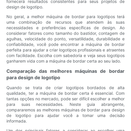
fornecerá resultados consistentes para seus projetos de
design de logotipo.
No geral, a melhor máquina de bordar para logotipos terá
uma combinação de recursos que atendem às suas
necessidades e preferências específicas de design. Ao
considerar fatores como tamanho do bastidor, contagem de
agulhas, velocidade do ponto, versatilidade, durabilidade e
confiabilidade, você pode encontrar a máquina de bordar
perfeita para ajudar a criar logotipos profissionais e atraentes
com facilidade. Escolha com sabedoria e veja seus logotipos
ganharem vida com a máquina de bordar certa ao seu lado.
Comparação das melhores máquinas de bordar
para design de logotipo
Quando se trata de criar logotipos bordados de alta
qualidade, ter a máquina de bordar certa é essencial. Com
tantas opções no mercado, pode ser difícil escolher a melhor
para suas necessidades. Neste guia abrangente,
compararemos as melhores máquinas de bordar para design
de logotipo para ajudar você a tomar uma decisão
informada.
Um dos principais fatores a considerar ao escolher uma