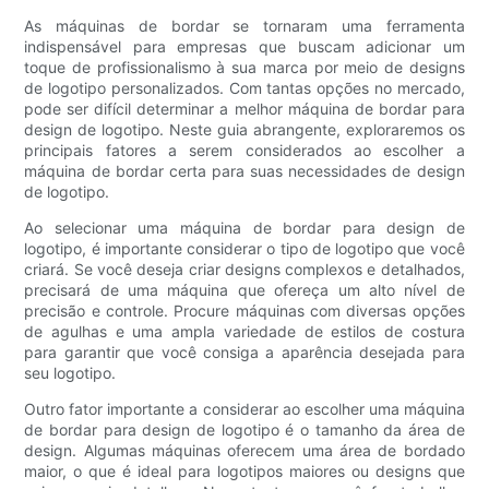
As máquinas de bordar se tornaram uma ferramenta
indispensável para empresas que buscam adicionar um
toque de profissionalismo à sua marca por meio de designs
de logotipo personalizados. Com tantas opções no mercado,
pode ser difícil determinar a melhor máquina de bordar para
design de logotipo. Neste guia abrangente, exploraremos os
principais fatores a serem considerados ao escolher a
máquina de bordar certa para suas necessidades de design
de logotipo.
Ao selecionar uma máquina de bordar para design de
logotipo, é importante considerar o tipo de logotipo que você
criará. Se você deseja criar designs complexos e detalhados,
precisará de uma máquina que ofereça um alto nível de
precisão e controle. Procure máquinas com diversas opções
de agulhas e uma ampla variedade de estilos de costura
para garantir que você consiga a aparência desejada para
seu logotipo.
Outro fator importante a considerar ao escolher uma máquina
de bordar para design de logotipo é o tamanho da área de
design. Algumas máquinas oferecem uma área de bordado
maior, o que é ideal para logotipos maiores ou designs que