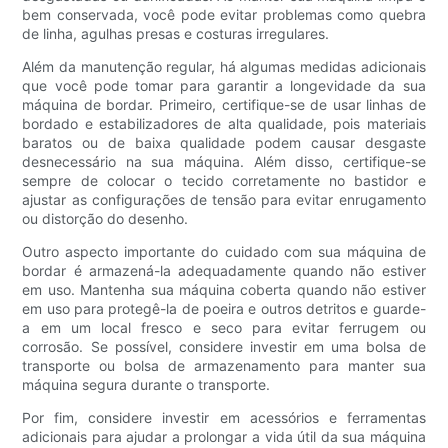
bem conservada, você pode evitar problemas como quebra
de linha, agulhas presas e costuras irregulares.
Além da manutenção regular, há algumas medidas adicionais
que você pode tomar para garantir a longevidade da sua
máquina de bordar. Primeiro, certifique-se de usar linhas de
bordado e estabilizadores de alta qualidade, pois materiais
baratos ou de baixa qualidade podem causar desgaste
desnecessário na sua máquina. Além disso, certifique-se
sempre de colocar o tecido corretamente no bastidor e
ajustar as configurações de tensão para evitar enrugamento
ou distorção do desenho.
Outro aspecto importante do cuidado com sua máquina de
bordar é armazená-la adequadamente quando não estiver
em uso. Mantenha sua máquina coberta quando não estiver
em uso para protegê-la de poeira e outros detritos e guarde-
a em um local fresco e seco para evitar ferrugem ou
corrosão. Se possível, considere investir em uma bolsa de
transporte ou bolsa de armazenamento para manter sua
máquina segura durante o transporte.
Por fim, considere investir em acessórios e ferramentas
adicionais para ajudar a prolongar a vida útil da sua máquina