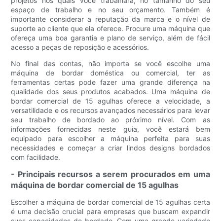
projetos nos quais você trabalhará, no tamanho do seu
espaço de trabalho e no seu orçamento. Também é
importante considerar a reputação da marca e o nível de
suporte ao cliente que ela oferece. Procure uma máquina que
ofereça uma boa garantia e plano de serviço, além de fácil
acesso a peças de reposição e acessórios.
No final das contas, não importa se você escolhe uma
máquina de bordar doméstica ou comercial, ter as
ferramentas certas pode fazer uma grande diferença na
qualidade dos seus produtos acabados. Uma máquina de
bordar comercial de 15 agulhas oferece a velocidade, a
versatilidade e os recursos avançados necessários para levar
seu trabalho de bordado ao próximo nível. Com as
informações fornecidas neste guia, você estará bem
equipado para escolher a máquina perfeita para suas
necessidades e começar a criar lindos designs bordados
com facilidade.
- Principais recursos a serem procurados em uma
máquina de bordar comercial de 15 agulhas
Escolher a máquina de bordar comercial de 15 agulhas certa
é uma decisão crucial para empresas que buscam expandir
suas capacidades de bordado. Com uma grande variedade