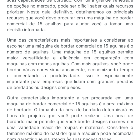
de opções no mercado, pode ser difícil saber quais recursos
priorizar. Neste guia definitivo, detalharemos os principais
recursos que você deve procurar em uma máquina de bordar
comercial de 15 agulhas para ajudar você a tomar uma
decisão informada.
Uma das características mais importantes a considerar ao
escolher uma máquina de bordar comercial de 15 agulhas é o
número de agulhas. Uma máquina de 15 agulhas permite
maior versatilidade e eficiência em comparação com
máquinas com menos agulhas. Com mais agulhas, você pode
bordar várias cores simultaneamente, economizando tempo
e aumentando a produtividade. Isso é especialmente
importante para empresas que lidam com grandes pedidos
de bordados ou designs complexos.
Outra característica importante a ser procurada em uma
máquina de bordar comercial de 15 agulhas é a área máxima
de bordado. O tamanho da área de bordado determinará os
tipos de projetos que você pode realizar. Uma área de
bordado maior permite que você borde designs maiores em
uma variedade maior de roupas e materiais. Considere o
tamanho máximo do bastidor que a máquina pode acomodar
para garantir que ela atenda às suas necessidades.