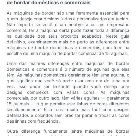
de bordar domésticas e comerciais
As máquinas de bordar são uma ferramenta essencial para
quem deseja criar designs lindos e personalizados em tecido.
Não importa se você é um hobbyista ou um empresário
comercial, ter a máquina certa pode fazer toda a diferença
na qualidade dos seus produtos acabados. Neste guia
definitivo, examinaremos mais de perto as diferenças entre
máquinas de bordar domésticas e comerciais, com foco na
escolha de uma máquina de bordar comercial de 15 agulhas.
Uma das maiores diferenças entre máquinas de bordar
domésticas e comerciais é o número de agulhas que elas
têm. As máquinas domésticas geralmente têm uma agulha, o
que significa que você só pode usar uma cor de linha por
vez. Isso pode ser limitante quando você deseja criar
designs complexos com várias cores. As máquinas
comerciais, por outro lado, têm várias agulhas — geralmente
15 ou mais — o que permite usar linhas de cores diferentes
simultaneamente. Isso torna muito mais fácil criar designs
detalhados e coloridos sem precisar parar e trocar as cores
das linhas com frequência.
Outra diferença fundamental entre máquinas de bordar