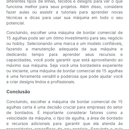
diferentes tipos de linhas, tecidos e designs para ver o que
funciona melhor para seus projetos. Além disso, considere
fazer aulas ou assistir a tutoriais para aprender novas
técnicas e dicas para usar sua máquina em todo o seu
potencial.
Concluindo, escolher uma máquina de bordar comercial de
15 agulhas pode ser um ótimo investimento para seu negócio
ou hobby. Selecionando uma marca e um modelo confiáveis,
fazendo a manutenção adequada da sua máquina e
dedicando tempo para aprender seus recursos e
capacidades, você pode garantir que está aproveitando ao
máximo sua máquina. Seja você uma bordadeira experiente
ou iniciante, uma máquina de bordar comercial de 15 agulhas
é uma ferramenta versátil e poderosa que pode ajudar você
a criar designs lindos e profissionais.
Conclusão
Concluindo, escolher a máquina de bordar comercial de 15
agulhas certa é uma decisão crucial para empresas do setor
de bordados. É importante considerar fatores como a
velocidade da máquina, o tipo de agulha, a área de bordado
e recursos adicionais para garantir que ela atenda às
necessidades específicas do seu negócio. Seguindo o guia