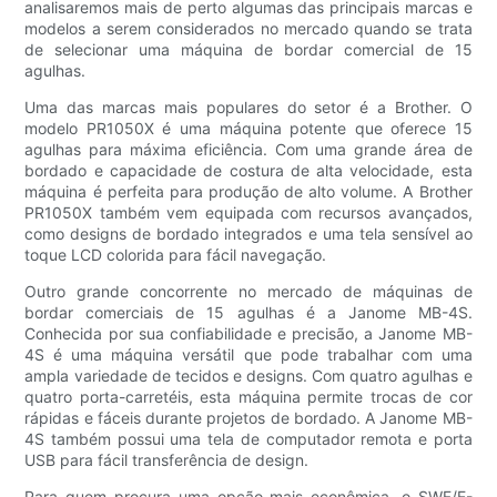
analisaremos mais de perto algumas das principais marcas e
modelos a serem considerados no mercado quando se trata
de selecionar uma máquina de bordar comercial de 15
agulhas.
Uma das marcas mais populares do setor é a Brother. O
modelo PR1050X é uma máquina potente que oferece 15
agulhas para máxima eficiência. Com uma grande área de
bordado e capacidade de costura de alta velocidade, esta
máquina é perfeita para produção de alto volume. A Brother
PR1050X também vem equipada com recursos avançados,
como designs de bordado integrados e uma tela sensível ao
toque LCD colorida para fácil navegação.
Outro grande concorrente no mercado de máquinas de
bordar comerciais de 15 agulhas é a Janome MB-4S.
Conhecida por sua confiabilidade e precisão, a Janome MB-
4S é uma máquina versátil que pode trabalhar com uma
ampla variedade de tecidos e designs. Com quatro agulhas e
quatro porta-carretéis, esta máquina permite trocas de cor
rápidas e fáceis durante projetos de bordado. A Janome MB-
4S também possui uma tela de computador remota e porta
USB para fácil transferência de design.
Para quem procura uma opção mais econômica, o SWF/E-