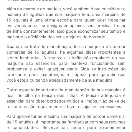
Além da marca e do modelo, você também deve considerar o
número de agulhas que sua máquina tem. Uma máquina de
15 agulhas é uma ótima escolha para quem quer trabalhar
em várias cores ou designs complexos sem precisar trocar
de linha constantemente. Isso pode economizar seu tempo e
melhorar a eficiência dos seus projetos de bordado.
Quando se trata de manutenção de sua máquina de bordar
comercial de 15 agulhas, há algumas dicas importantes a
serem lembradas. A limpeza e lubrificação regulares da sua
máquina são essenciais para mantê-la funcionando sem
problemas e evitar qualquer dano. Siga as instruções do
fabricante para manutenção e limpeza para garantir que
você esteja cuidando adequadamente da sua máquina.
Outro aspecto importante da manutenção da sua máquina é
ficar de olho na tensão das linhas. A tensão adequada é
essencial para obter bordados nítidos e limpos. Não deixe de
testar a tensão regularmente e fazer os ajustes necessários.
Para aproveitar ao máximo sua máquina de bordar comercial
de 15 agulhas, é importante se familiarizar com seus recursos
e capacidades. Reserve um tempo para experimentar