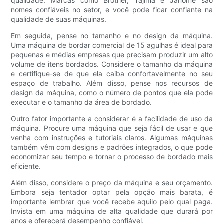
qualidade. Marcas como Brother, Tajima e Janome são
nomes confiáveis no setor, e você pode ficar confiante na
qualidade de suas máquinas.
Em seguida, pense no tamanho e no design da máquina.
Uma máquina de bordar comercial de 15 agulhas é ideal para
pequenas e médias empresas que precisam produzir um alto
volume de itens bordados. Considere o tamanho da máquina
e certifique-se de que ela caiba confortavelmente no seu
espaço de trabalho. Além disso, pense nos recursos de
design da máquina, como o número de pontos que ela pode
executar e o tamanho da área de bordado.
Outro fator importante a considerar é a facilidade de uso da
máquina. Procure uma máquina que seja fácil de usar e que
venha com instruções e tutoriais claros. Algumas máquinas
também vêm com designs e padrões integrados, o que pode
economizar seu tempo e tornar o processo de bordado mais
eficiente.
Além disso, considere o preço da máquina e seu orçamento.
Embora seja tentador optar pela opção mais barata, é
importante lembrar que você recebe aquilo pelo qual paga.
Invista em uma máquina de alta qualidade que durará por
anos e oferecerá desempenho confiável.