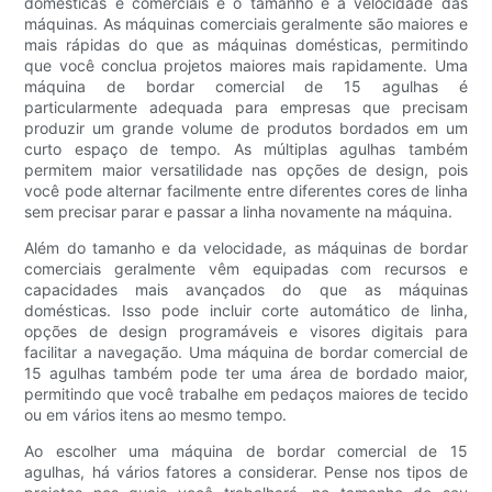
domésticas e comerciais é o tamanho e a velocidade das
máquinas. As máquinas comerciais geralmente são maiores e
mais rápidas do que as máquinas domésticas, permitindo
que você conclua projetos maiores mais rapidamente. Uma
máquina de bordar comercial de 15 agulhas é
particularmente adequada para empresas que precisam
produzir um grande volume de produtos bordados em um
curto espaço de tempo. As múltiplas agulhas também
permitem maior versatilidade nas opções de design, pois
você pode alternar facilmente entre diferentes cores de linha
sem precisar parar e passar a linha novamente na máquina.
Além do tamanho e da velocidade, as máquinas de bordar
comerciais geralmente vêm equipadas com recursos e
capacidades mais avançados do que as máquinas
domésticas. Isso pode incluir corte automático de linha,
opções de design programáveis e visores digitais para
facilitar a navegação. Uma máquina de bordar comercial de
15 agulhas também pode ter uma área de bordado maior,
permitindo que você trabalhe em pedaços maiores de tecido
ou em vários itens ao mesmo tempo.
Ao escolher uma máquina de bordar comercial de 15
agulhas, há vários fatores a considerar. Pense nos tipos de