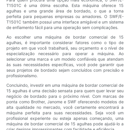
T1501C é uma ótima escolha. Esta máquina oferece 15
agulhas e uma grande área de bordado, o que a torna
perfeita para pequenas empresas ou amadores. O SWF/E-
T1501C também possui uma interface amigável e um sistema
de enfiamento fácil para uma operação sem complicações.
Ao escolher uma máquina de bordar comercial de 15
agulhas, é importante considerar fatores como o tipo de
projeto em que você trabalhará, seu orçamento e o nível de
especialização necessário para operar a máquina. Ao
selecionar uma marca e um modelo confiáveis que atendam
às suas necessidades específicas, você pode garantir que
seus projetos de bordado sejam concluídos com precisão e
profissionalismo.
Concluindo, investir em uma máquina de bordar comercial de
15 agulhas é uma decisão sensata para quem quer levar seu
negócio de bordado para o próximo nível. Com marcas de
ponta como Brother, Janome e SWF oferecendo modelos de
alta qualidade no mercado, você certamente encontrará a
máquina perfeita para suas necessidades. Seja você um
profissional experiente ou esteja apenas começando, uma
máquina de bordar comercial de 15 agulhas pode ajudá-lo a
criar designs impressionantes com facilidade e eficiência.