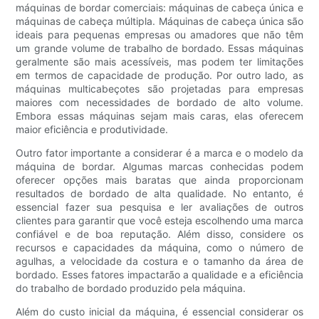
máquinas de bordar comerciais: máquinas de cabeça única e
máquinas de cabeça múltipla. Máquinas de cabeça única são
ideais para pequenas empresas ou amadores que não têm
um grande volume de trabalho de bordado. Essas máquinas
geralmente são mais acessíveis, mas podem ter limitações
em termos de capacidade de produção. Por outro lado, as
máquinas multicabeçotes são projetadas para empresas
maiores com necessidades de bordado de alto volume.
Embora essas máquinas sejam mais caras, elas oferecem
maior eficiência e produtividade.
Outro fator importante a considerar é a marca e o modelo da
máquina de bordar. Algumas marcas conhecidas podem
oferecer opções mais baratas que ainda proporcionam
resultados de bordado de alta qualidade. No entanto, é
essencial fazer sua pesquisa e ler avaliações de outros
clientes para garantir que você esteja escolhendo uma marca
confiável e de boa reputação. Além disso, considere os
recursos e capacidades da máquina, como o número de
agulhas, a velocidade da costura e o tamanho da área de
bordado. Esses fatores impactarão a qualidade e a eficiência
do trabalho de bordado produzido pela máquina.
Além do custo inicial da máquina, é essencial considerar os