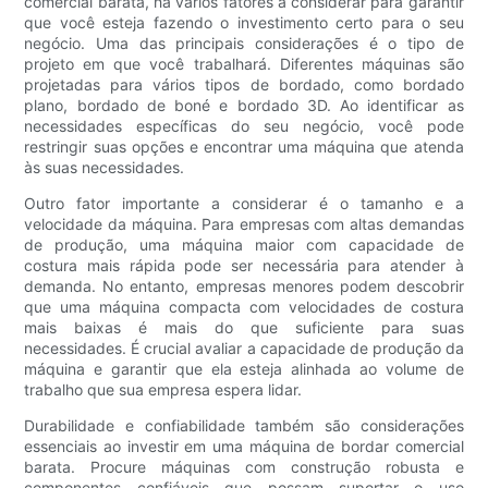
comercial barata, há vários fatores a considerar para garantir
que você esteja fazendo o investimento certo para o seu
negócio. Uma das principais considerações é o tipo de
projeto em que você trabalhará. Diferentes máquinas são
projetadas para vários tipos de bordado, como bordado
plano, bordado de boné e bordado 3D. Ao identificar as
necessidades específicas do seu negócio, você pode
restringir suas opções e encontrar uma máquina que atenda
às suas necessidades.
Outro fator importante a considerar é o tamanho e a
velocidade da máquina. Para empresas com altas demandas
de produção, uma máquina maior com capacidade de
costura mais rápida pode ser necessária para atender à
demanda. No entanto, empresas menores podem descobrir
que uma máquina compacta com velocidades de costura
mais baixas é mais do que suficiente para suas
necessidades. É crucial avaliar a capacidade de produção da
máquina e garantir que ela esteja alinhada ao volume de
trabalho que sua empresa espera lidar.
Durabilidade e confiabilidade também são considerações
essenciais ao investir em uma máquina de bordar comercial
barata. Procure máquinas com construção robusta e
componentes confiáveis que possam suportar o uso