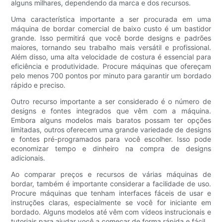
alguns milhares, dependendo da marca e dos recursos.
Uma característica importante a ser procurada em uma
máquina de bordar comercial de baixo custo é um bastidor
grande. Isso permitirá que você borde designs e padrões
maiores, tornando seu trabalho mais versátil e profissional.
Além disso, uma alta velocidade de costura é essencial para
eficiência e produtividade. Procure máquinas que ofereçam
pelo menos 700 pontos por minuto para garantir um bordado
rápido e preciso.
Outro recurso importante a ser considerado é o número de
designs e fontes integrados que vêm com a máquina.
Embora alguns modelos mais baratos possam ter opções
limitadas, outros oferecem uma grande variedade de designs
e fontes pré-programados para você escolher. Isso pode
economizar tempo e dinheiro na compra de designs
adicionais.
Ao comparar preços e recursos de várias máquinas de
bordar, também é importante considerar a facilidade de uso.
Procure máquinas que tenham interfaces fáceis de usar e
instruções claras, especialmente se você for iniciante em
bordado. Alguns modelos até vêm com vídeos instrucionais e
tutoriais para ajudar você a começar de forma rápida e fácil.