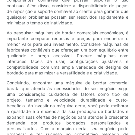
contínuo. Além disso, considere a disponibilidade de peças
de reposição e suporte confiável ao cliente para garantir que
quaisquer problemas possam ser resolvidos rapidamente e
minimizar o tempo de inatividade.
Ao pesquisar máquinas de bordar comerciais econômicas, é
importante comparar recursos e preços para encontrar o
melhor valor para seu investimento. Considere máquinas de
fabricantes confiáveis que ofereçam um bom equilíbrio entre
qualidade e preço acessível. Procure máquinas com
interfaces fáceis de usar, configurações ajustáveis e
compatibilidade com uma ampla variedade de designs de
bordado para maximizar a versatilidade e a criatividade.
Concluindo, encontrar uma máquina de bordar comercial
barata que atenda às necessidades do seu negócio exige
uma consideração cuidadosa de fatores como tipo de
projeto, tamanho e velocidade, durabilidade e custo-
benefício. Ao investir na máquina certa, você pode melhorar
a qualidade e a eficiência da sua produção de bordados e
expandir suas ofertas de negócios para atender à crescente
demanda por produtos bordados personalizados e
personalizados. Com a máquina certa, seu negócio pode
prosperar e ter sucesso no competitivo mercado de