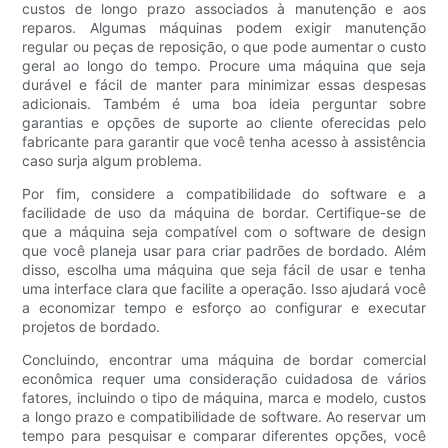
custos de longo prazo associados à manutenção e aos
reparos. Algumas máquinas podem exigir manutenção
regular ou peças de reposição, o que pode aumentar o custo
geral ao longo do tempo. Procure uma máquina que seja
durável e fácil de manter para minimizar essas despesas
adicionais. Também é uma boa ideia perguntar sobre
garantias e opções de suporte ao cliente oferecidas pelo
fabricante para garantir que você tenha acesso à assistência
caso surja algum problema.
Por fim, considere a compatibilidade do software e a
facilidade de uso da máquina de bordar. Certifique-se de
que a máquina seja compatível com o software de design
que você planeja usar para criar padrões de bordado. Além
disso, escolha uma máquina que seja fácil de usar e tenha
uma interface clara que facilite a operação. Isso ajudará você
a economizar tempo e esforço ao configurar e executar
projetos de bordado.
Concluindo, encontrar uma máquina de bordar comercial
econômica requer uma consideração cuidadosa de vários
fatores, incluindo o tipo de máquina, marca e modelo, custos
a longo prazo e compatibilidade de software. Ao reservar um
tempo para pesquisar e comparar diferentes opções, você