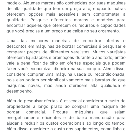
modelo. Algumas marcas são conhecidas por suas máquinas
de alta qualidade que têm um preço alto, enquanto outras
oferecem opções mais acessíveis sem comprometer a
qualidade. Pesquise diferentes marcas e modelos para
encontrar aqueles que oferecem os recursos e capacidades
que você precisa a um preço que caiba no seu orçamento.
Uma das melhores maneiras de encontrar ofertas e
descontos em máquinas de bordar comerciais é pesquisar e
comparar preços de diferentes varejistas. Muitos varejistas
oferecem liquidações e promoções durante o ano todo, então
vale a pena ficar de olho em ofertas especiais que podem
fazer você economizar dinheiro na sua compra. Além disso,
considere comprar uma máquina usada ou recondicionada,
pois elas podem ser significativamente mais baratas do que
máquinas novas, mas ainda oferecem alta qualidade e
desempenho.
Além de pesquisar ofertas, é essencial considerar o custo de
propriedade a longo prazo ao comprar uma máquina de
bordar comercial. Procure máquinas que sejam
energeticamente eficientes e de baixa manutenção para
ajudar a reduzir os custos operacionais ao longo do tempo.
Além disso, considere o custo dos suprimentos, como linha e