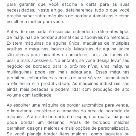
para garantir que você escolha a certa para as suas
necessidades. Neste artigo, detalharemos tudo o que você
precisa saber sobre máquinas de bordar automáticas e como
escolher a melhor para você.
Antes de mais nada, é essencial entender os diferentes tipos
de máquinas de bordar automáticas disponíveis no mercado.
Existem máquinas de agulha única, máquinas de múltiplas
agulhas e máquinas industriais. Máquinas de agulha única
são ótimas para iniciantes ou amadores, pois são fáceis de
usar e mais acessíveis. No entanto, se você deseja levar seu
negócio de bordado para o próximo nível, uma máquina
multiagulhas pode ser mais adequada. Essas máquinas
permitem enfiar diversas cores de uma só vez, aumentando
a eficiência e a produtividade. As máquinas industriais são
ainda mais pesadas e podem lidar com produção de alto
volume com facilidade.
Ao escolher uma máquina de bordar automática para venda,
é importante considerar o tamanho da área de bordado da
máquina. A área de bordado é o espaço no qual a máquina
pode bordar um desenho. Áreas de bordado maiores
permitem designs maiores e mais opções de personalização.
Se você planeja bordar itens maiores, como jaquetas ou