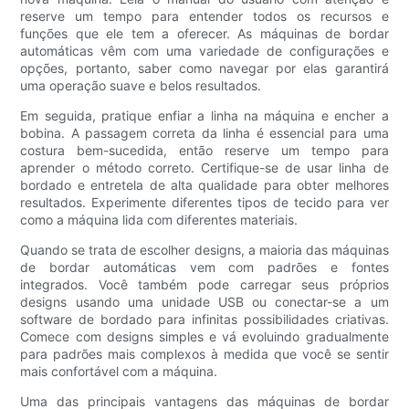
reserve um tempo para entender todos os recursos e
funções que ele tem a oferecer. As máquinas de bordar
automáticas vêm com uma variedade de configurações e
opções, portanto, saber como navegar por elas garantirá
uma operação suave e belos resultados.
Em seguida, pratique enfiar a linha na máquina e encher a
bobina. A passagem correta da linha é essencial para uma
costura bem-sucedida, então reserve um tempo para
aprender o método correto. Certifique-se de usar linha de
bordado e entretela de alta qualidade para obter melhores
resultados. Experimente diferentes tipos de tecido para ver
como a máquina lida com diferentes materiais.
Quando se trata de escolher designs, a maioria das máquinas
de bordar automáticas vem com padrões e fontes
integrados. Você também pode carregar seus próprios
designs usando uma unidade USB ou conectar-se a um
software de bordado para infinitas possibilidades criativas.
Comece com designs simples e vá evoluindo gradualmente
para padrões mais complexos à medida que você se sentir
mais confortável com a máquina.
Uma das principais vantagens das máquinas de bordar