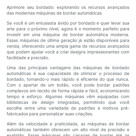
Aprimore seu bordado: explorando os recursos avançados
das modernas máquinas de bordar automáticas
Se você é um entusiasta ávido por bordado e quer levar sua
arte para o próximo nível, agora é o momento perfeito para
investir em uma máquina de bordar automática moderna.
Essas máquinas de última geração já estão disponíveis para
venda, oferecendo uma ampla gama de recursos avançados
que podem ajudar você a criar designs impressionantes com
facilidade e precisão.
Uma das principais vantagens das máquinas de bordado
automáticas é sua capacidade de otimizar o processo de
bordado, tornando-o mais rápido e eficiente do que nunca.
Com o apertar de um botão, você pode bordar padrões
complexos em tecido de forma rápida e fácil, economizando
tempo e esforço. Algumas máquinas vêm equipadas com
bibliotecas de design integradas, permitindo que você
escolha entre uma variedade de padrões e motivos pré-
fabricados para personalizar suas criações.
Além da velocidade e praticidade, as máquinas de bordar
automáticas também oferecem um alto nível de precisão e
exatidão. Essas máquinas são capazes de bordar até os