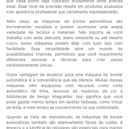
que cada ponto seja colocado exatamente onde precisa
estar. Esse nível de precisão resulta em produtos acabados
com aparência profissional que certamente impressionarão.
Além disso, as máquinas de bordar automáticas são
incrivelmente versáteis e podem acomodar uma ampla
variedade de tecidos e materiais. Não importa se você
trabalha com seda delicada, jeans resistente ou até mesmo
couro, essas máquinas podem lidar com tudo isso com
facilidade. Essa versatilidade abre um mundo de
possibilidades criativas, permitindo que você experimente
diferentes texturas e técnicas para criar peças
verdadeiramente únicas.
Outra vantagem de atualizar para uma máquina de bordar
automática é a conveniência que ela oferece. Muitas dessas
máquinas vêm equipadas com recursos como corte
automático de linha, recursos de mudança de cor e
bibliotecas de design integradas. Isso significa que você
pode gastar menos tempo em tarefas tediosas, como trocar
de linha, e mais tempo se concentrando na sua criatividade.
Quando se trata de manutenção, as máquinas de bordar
automáticas também são relativamente fáceis de cuidar. A
limpeza e a lubrificação regulares são essenciais para manter