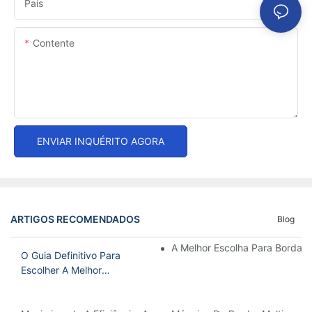
País
Contente
ENVIAR INQUÉRITO AGORA
ARTIGOS RECOMENDADOS
Blog
A Melhor Escolha Para Bordad
O Guia Definitivo Para
Escolher A Melhor
Máquina De Bordar
Doméstica