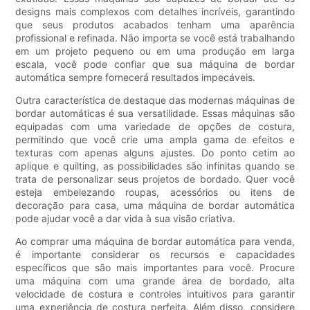
designs mais complexos com detalhes incríveis, garantindo
que seus produtos acabados tenham uma aparência
profissional e refinada. Não importa se você está trabalhando
em um projeto pequeno ou em uma produção em larga
escala, você pode confiar que sua máquina de bordar
automática sempre fornecerá resultados impecáveis.
Outra característica de destaque das modernas máquinas de
bordar automáticas é sua versatilidade. Essas máquinas são
equipadas com uma variedade de opções de costura,
permitindo que você crie uma ampla gama de efeitos e
texturas com apenas alguns ajustes. Do ponto cetim ao
aplique e quilting, as possibilidades são infinitas quando se
trata de personalizar seus projetos de bordado. Quer você
esteja embelezando roupas, acessórios ou itens de
decoração para casa, uma máquina de bordar automática
pode ajudar você a dar vida à sua visão criativa.
Ao comprar uma máquina de bordar automática para venda,
é importante considerar os recursos e capacidades
específicos que são mais importantes para você. Procure
uma máquina com uma grande área de bordado, alta
velocidade de costura e controles intuitivos para garantir
uma experiência de costura perfeita. Além disso, considere