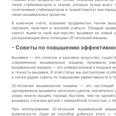
типов стабилизаторов и тканей, которые лучше всего
сочетаниями стабилизаторов и тканей помогут мастерица
своих вышивальных проектах.
В конечном счёте, освоение продвинутых техник вы
терпения, практики и желания учиться. Обладая прав
смогут вывести своё мастерство вышивки на новый у
раскрывающие весь потенциал 20-игольной машины.
- Советы по повышению эффективно
Вышивка — это сложное и красивое искусство, сущест
современные вышивальные машины произвели рев
вышивальная машина — это универсальный и мощный и
и точность вышивки. В этой статье мы рассмотрим осо
а также дадим советы по повышению эффективности и т
20-игольная вышивальная машина — это настоящий 
одновременно вышивать несколько цветов, значительно 
узоры можно вышить гораздо быстрее, чем на одноиго
вышивать сложные детали с невероятной точностью, с л
При использовании 20-игольной вышивальной маш
возможности. Один из способов добиться этого — т