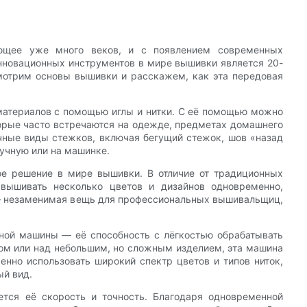
ющее уже много веков, и с появлением современных
инновационных инструментов в мире вышивки является 20-
мотрим основы вышивки и расскажем, как эта передовая
материалов с помощью иглы и нитки. С её помощью можно
торые часто встречаются на одежде, предметах домашнего
чные виды стежков, включая бегущий стежок, шов «назад
ручную или на машинке.
е решение в мире вышивки. В отличие от традиционных
 вышивать несколько цветов и дизайнов одновременно,
— незаменимая вещь для профессиональных вышивальщиц,
ной машины — её способность с лёгкостью обрабатывать
ом или над небольшим, но сложным изделием, эта машина
енно использовать широкий спектр цветов и типов ниток,
й вид.
тся её скорость и точность. Благодаря одновременной