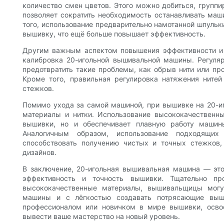
количество смен цветов. Этого можно добиться, группи
позволяет сократить необходимость останавливать маш
того, использование предварительно намотанной шпуль
вышивку, что ещё больше повышает эффективность.
Другим важным аспектом повышения эффективности и 
калибровка 20-игольной вышивальной машины. Регул
предотвратить такие проблемы, как обрыв нити или пр
Кроме того, правильная регулировка натяжения нитей
стежков.
Помимо ухода за самой машиной, при вышивке на 20-и
материалы и нитки. Использование высококачественн
вышивки, но и обеспечивает плавную работу машин
Аналогичным образом, использование подходящи
способствовать получению чистых и точных стежков
дизайнов.
В заключение, 20-игольная вышивальная машина — эт
эффективность и точность вышивки. Тщательно п
высококачественные материалы, вышивальщицы могу
машины и с лёгкостью создавать потрясающие выш
профессионалом или новичком в мире вышивки, осво
вывести ваше мастерство на новый уровень.