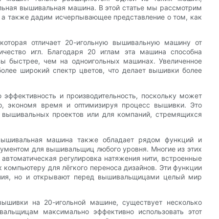
льная вышивальная машина. В этой статье мы рассмотрим
 а также дадим исчерпывающее представление о том, как
 которая отличает 20-игольную вышивальную машину от
ичество игл. Благодаря 20 иглам эта машина способна
зы быстрее, чем на одноигольных машинах. Увеличенное
более широкий спектр цветов, что делает вышивки более
ю эффективность и производительность, поскольку может
о, экономя время и оптимизируя процесс вышивки. Это
 вышивальных проектов или для компаний, стремящихся
 вышивальная машина также обладает рядом функций и
ументом для вышивальщиц любого уровня. Многие из этих
автоматическая регулировка натяжения нити, встроенные
 компьютеру для лёгкого переноса дизайнов. Эти функции
ния, но и открывают перед вышивальщицами целый мир
 вышивки на 20-игольной машине, существует несколько
вальщицам максимально эффективно использовать этот