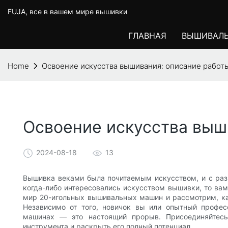
FUJA, все в вашем мире вышивки
ГЛАВНАЯ
ВЫШИВАЛ
Home
Освоение искусства вышивания: описание работ
Освоение искусства выш
2024-08-18
13
Вышивка веками была почитаемым искусством, и с раз
когда-либо интересовались искусством вышивки, то вам
мир 20-игольных вышивальных машин и рассмотрим, ка
Независимо от того, новичок вы или опытный профес
машинах — это настоящий прорыв. Присоединяйтесь
инструмента и раскрыть его полный потенциал.