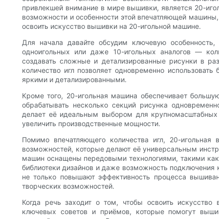
привлекшей внимание в мире вышивки, является 20-иго
возможности и особенности этой впечатляющей машины,
освоить искусство вышивки на 20-игольной машине.
Для начала давайте обсудим ключевую особенность,
одноигольных или даже 10-игольных аналогов — кол
создавать сложные и детализированные рисунки в ра
количество игл позволяет одновременно использовать 
яркими и детализированными.
Кроме того, 20-игольная машина обеспечивает большу
обрабатывать несколько секций рисунка одновременн
делает её идеальным выбором для крупномасштабных
увеличить производственные мощности.
Помимо впечатляющего количества игл, 20-игольная
возможностей, которые делают её универсальным инстр
машин оснащены передовыми технологиями, такими как 
библиотеки дизайнов и даже возможность подключения к
не только повышают эффективность процесса вышива
творческих возможностей.
Когда речь заходит о том, чтобы освоить искусство
ключевых советов и приёмов, которые помогут выши