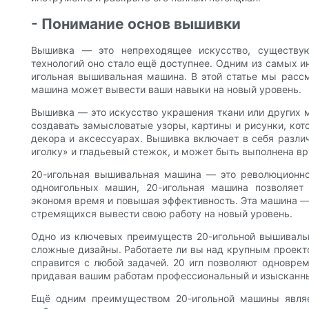
- Понимание основ вышивки
Вышивка — это непреходящее искусство, существу
технологий оно стало ещё доступнее. Одним из самых 
игольная вышивальная машина. В этой статье мы расс
машина может вывести ваши навыки на новый уровень.
Вышивка — это искусство украшения ткани или других 
создавать замысловатые узоры, картины и рисунки, ко
декора и аксессуарах. Вышивка включает в себя разли
иголку» и гладьевый стежок, и может быть выполнена в
20-игольная вышивальная машина — это революционно
одноигольных машин, 20-игольная машина позволяет
экономя время и повышая эффективность. Эта машина 
стремящихся вывести свою работу на новый уровень.
Одно из ключевых преимуществ 20-игольной вышиваль
сложные дизайны. Работаете ли вы над крупным проект
справится с любой задачей. 20 игл позволяют одноврем
придавая вашим работам профессиональный и изысканны
Ещё одним преимуществом 20-игольной машины являе