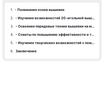
1.
- Понимание основ вышивки
2.
- Изучение возможностей 20-игольной вышивальной машины
3.
- Освоение передовых техник вышивки на многоигольной машине
4.
- Советы по повышению эффективности и точности вышивки
5.
- Изучение творческих возможностей с помощью 20-игольной вышивальной машины
6.
Заключение