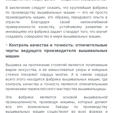
В заключение следует сказать, что крупнейшая фабрика
по производству вышивальных машин — это не просто
производитель машин, это образец передового опыта в
отрасли. Благодаря своей непоколебимой
приверженности качеству, устойчивому развитию и
инновациям эта фабрика задает стандарт того, что значит
создавать совершенство в мире вышивальных машин.
- Контроль качества и точность: отличительные
черты ведущего производителя вышивальных
машин
Вышивка на протяжении столетий является почитаемым
видом искусства, а ее замысловатые узоры и изящные
стежки покоряют сердца многих. А в самом сердце
всего этого находится фабрика вышивальных машин, где
контроль качества и точность являются отличительными
признаками первоклассного мастерства вышивальщицы.
Эти фабрики являются основой вышивальной
промышленности, производя машины, которые делают
все это возможным. Заводы по производству
вышивальных машин существуют во всех формах и