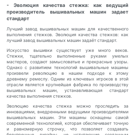
- Эволюция качества стежка: как ведущий
производитель вышивальных машин задает
стандарт
Лучший завод вышивальных машин для качественного
выполнения стежков. Эволюция качества стежков: как
лучший завод вышивальных машин задаёт стандарт.
Искусство вышивки существует уже много веков.
Стежки, тщательно выполненные руками умелых
мастеров, создают замысловатые и прекрасные узоры.
Однако с развитием технологий вышивальные машины
произвели революцию в нашем подходе к этому
древнему ремеслу. Одним из ключевых игроков в этой
отрасли является крупнейшая фабрика по производству
вышивальных машин, устанавливающая стандарт
качества выполнения стежков.
Эволюцию качества стежка можно проследить за
инновациями, внедренными ведущими производителями
вышивальных машин. Эти машины оснащены самой
современной технологией, которая обеспечивает точную
и равномерную строчку, что позволяет создавать
безупречные дизайны, не уступающие созданным