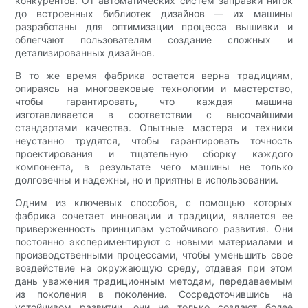
конкурентов. От автоматических систем заправки ниток
до встроенных библиотек дизайнов — их машины
разработаны для оптимизации процесса вышивки и
облегчают пользователям создание сложных и
детализированных дизайнов.
В то же время фабрика остается верна традициям,
опираясь на многовековые технологии и мастерство,
чтобы гарантировать, что каждая машина
изготавливается в соответствии с высочайшими
стандартами качества. Опытные мастера и техники
неустанно трудятся, чтобы гарантировать точность
проектирования и тщательную сборку каждого
компонента, в результате чего машины не только
долговечны и надежны, но и приятны в использовании.
Одним из ключевых способов, с помощью которых
фабрика сочетает инновации и традиции, является ее
приверженность принципам устойчивого развития. Они
постоянно экспериментируют с новыми материалами и
производственными процессами, чтобы уменьшить свое
воздействие на окружающую среду, отдавая при этом
дань уважения традиционным методам, передаваемым
из поколения в поколение. Сосредоточившись на
устойчивом развитии, они не только создают более