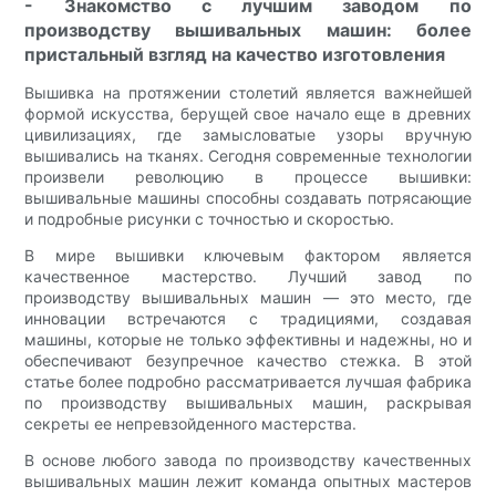
- Знакомство с лучшим заводом по
производству вышивальных машин: более
пристальный взгляд на качество изготовления
Вышивка на протяжении столетий является важнейшей
формой искусства, берущей свое начало еще в древних
цивилизациях, где замысловатые узоры вручную
вышивались на тканях. Сегодня современные технологии
произвели революцию в процессе вышивки:
вышивальные машины способны создавать потрясающие
и подробные рисунки с точностью и скоростью.
В мире вышивки ключевым фактором является
качественное мастерство. Лучший завод по
производству вышивальных машин — это место, где
инновации встречаются с традициями, создавая
машины, которые не только эффективны и надежны, но и
обеспечивают безупречное качество стежка. В этой
статье более подробно рассматривается лучшая фабрика
по производству вышивальных машин, раскрывая
секреты ее непревзойденного мастерства.
В основе любого завода по производству качественных
вышивальных машин лежит команда опытных мастеров