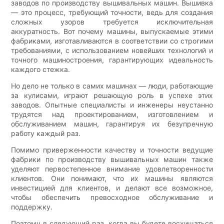
заводов по производству вышивальных машин. Вышивка
— это процесс, требующий точности, ведь для создания
сложных узоров требуется исключительная
аккуратность. Вот почему машины, выпускаемые этими
фабриками, изготавливаются в соответствии со строгими
требованиями, с использованием новейших технологий и
точного машиностроения, гарантирующих идеальность
каждого стежка.
Но дело не только в самих машинах — люди, работающие
за кулисами, играют решающую роль в успехе этих
заводов. Опытные специалисты и инженеры неустанно
трудятся над проектированием, изготовлением и
обслуживанием машин, гарантируя их безупречную
работу каждый раз.
Помимо приверженности качеству и точности ведущие
фабрики по производству вышивальных машин также
уделяют первостепенное внимание удовлетворенности
клиентов. Они понимают, что их машины являются
инвестицией для клиентов, и делают все возможное,
чтобы обеспечить превосходное обслуживание и
поддержку.
Поэтому в следующий раз, когда вы будете восхищаться