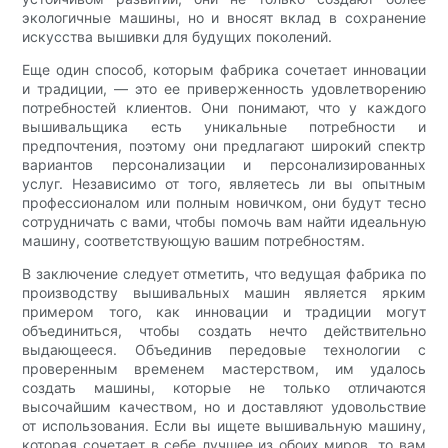
экологичные машины, но и вносят вклад в сохранение
искусства вышивки для будущих поколений.
Еще один способ, которым фабрика сочетает инновации
и традиции, — это ее приверженность удовлетворению
потребностей клиентов. Они понимают, что у каждого
вышивальщика есть уникальные потребности и
предпочтения, поэтому они предлагают широкий спектр
вариантов персонализации и персонализированных
услуг. Независимо от того, являетесь ли вы опытным
профессионалом или полным новичком, они будут тесно
сотрудничать с вами, чтобы помочь вам найти идеальную
машину, соответствующую вашим потребностям.
В заключение следует отметить, что ведущая фабрика по
производству вышивальных машин является ярким
примером того, как инновации и традиции могут
объединиться, чтобы создать нечто действительно
выдающееся. Объединив передовые технологии с
проверенным временем мастерством, им удалось
создать машины, которые не только отличаются
высочайшим качеством, но и доставляют удовольствие
от использования. Если вы ищете вышивальную машину,
которая сочетает в себе лучшее из обоих миров, то вам