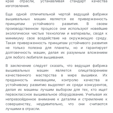
крае отрасли, устанавливая стандарт качества
изготовления.
Еще одной отличительной чертой ведущей фабрики
вышивальных машин является ее приверженность
принципам устойчивого развития. В своем
производственном процессе они используют новейшие
экологически чистые технологии и материалы, сводя к
минимуму свое воздействие на окружающую среду.
Такая приверженность принципам устойчивого развития
не только полезна для планеты, но и гарантирует
долговечность машин, делая их разумным вложением
для любого любителя вышивания.
В заключение следует сказать, что ведущая фабрика
вышивальных машин является олицетворением
качественного мастерства в мире вышивки. Их
преданность инновациям, контролю качества и
устойчивому развитию выделяет их среди конкурентов,
делая их машины лучшим выбором для тех, кто ищет
первоклассное вышивальное оборудование. Учитывая их
непревзойденное внимание к деталям и стремление к
совершенству, неудивительно, что они считаются
лучшими в отрасли.