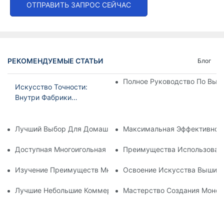
ОТПРАВИТЬ ЗАПРОС СЕЙЧАС
РЕКОМЕНДУЕМЫЕ СТАТЬИ
Блог
Полное Руководство По Вы
Искусство Точности:
Внутри Фабрики
Вышивальных Машин
Лучший Выбор Для Домашней Вышивки: Лучшая Многоигол
Максимальная Эффективност
Доступная Многоигольная Вышивальная Машина: Экономич
Преимущества Использован
Изучение Преимуществ Многоигольной Вышивальной Маш
Освоение Искусства Вышивк
Лучшие Небольшие Коммерческие Вышивальные Машины Д
Мастерство Создания Моно