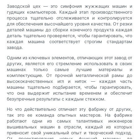
Заводской цех — это симфония жужжащих машин и
гудящих компьютеров. Каждый этап производственного
процесса тщательно отслеживается и контролируется
для обеспечения высочайшего уровня качества. От резки
деталей машины до сборки конечного продукта каждая
деталь тщательно проверяется, чтобы гарантировать, что
каждая машина соответствует строгим стандартам
завода.
Одним из ключевых элементов, отличающих этот завод от
других, является его стремление использовать в своих
машинах только самые лучшие материалы и
комплектующие. От прочной металлической рамы до
высококачественных игл и ниток — каждая часть
машины тщательно подбирается, чтобы гарантировать,
что она выдержит испытание временем и обеспечит
безупречные результаты с каждым стежком.
Но что действительно отличает эту фабрику от других,
так это ее команда опытных мастеров. На фабрике
работают одни из самых талантливых инженеров
вышивальных машин в отрасли, каждый из которых
привносит свой уникальный опыт и творческий подход.
От проектирования новых функций машины до