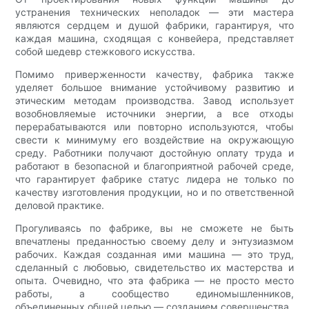
устранения технических неполадок — эти мастера
являются сердцем и душой фабрики, гарантируя, что
каждая машина, сходящая с конвейера, представляет
собой шедевр стежкового искусства.
Помимо приверженности качеству, фабрика также
уделяет большое внимание устойчивому развитию и
этическим методам производства. Завод использует
возобновляемые источники энергии, а все отходы
перерабатываются или повторно используются, чтобы
свести к минимуму его воздействие на окружающую
среду. Работники получают достойную оплату труда и
работают в безопасной и благоприятной рабочей среде,
что гарантирует фабрике статус лидера не только по
качеству изготовления продукции, но и по ответственной
деловой практике.
Прогуливаясь по фабрике, вы не сможете не быть
впечатлены преданностью своему делу и энтузиазмом
рабочих. Каждая созданная ими машина — это труд,
сделанный с любовью, свидетельство их мастерства и
опыта. Очевидно, что эта фабрика — не просто место
работы, а сообщество единомышленников,
объединенных общей целью — созданием совершенства.