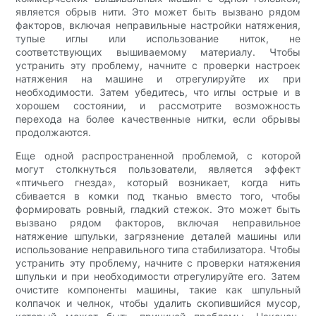
является обрыв нити. Это может быть вызвано рядом
факторов, включая неправильные настройки натяжения,
тупые иглы или использование ниток, не
соответствующих вышиваемому материалу. Чтобы
устранить эту проблему, начните с проверки настроек
натяжения на машине и отрегулируйте их при
необходимости. Затем убедитесь, что иглы острые и в
хорошем состоянии, и рассмотрите возможность
перехода на более качественные нитки, если обрывы
продолжаются.
Еще одной распространенной проблемой, с которой
могут столкнуться пользователи, является эффект
«птичьего гнезда», который возникает, когда нить
сбивается в комки под тканью вместо того, чтобы
формировать ровный, гладкий стежок. Это может быть
вызвано рядом факторов, включая неправильное
натяжение шпульки, загрязнение деталей машины или
использование неправильного типа стабилизатора. Чтобы
устранить эту проблему, начните с проверки натяжения
шпульки и при необходимости отрегулируйте его. Затем
очистите компоненты машины, такие как шпульный
колпачок и челнок, чтобы удалить скопившийся мусор,