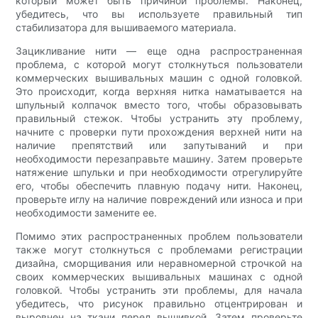
который может быть причиной проблемы. Наконец,
убедитесь, что вы используете правильный тип
стабилизатора для вышиваемого материала.
Зацикливание нити — еще одна распространенная
проблема, с которой могут столкнуться пользователи
коммерческих вышивальных машин с одной головкой.
Это происходит, когда верхняя нитка наматывается на
шпульный колпачок вместо того, чтобы образовывать
правильный стежок. Чтобы устранить эту проблему,
начните с проверки пути прохождения верхней нити на
наличие препятствий или запутываний и при
необходимости перезаправьте машину. Затем проверьте
натяжение шпульки и при необходимости отрегулируйте
его, чтобы обеспечить плавную подачу нити. Наконец,
проверьте иглу на наличие повреждений или износа и при
необходимости замените ее.
Помимо этих распространенных проблем пользователи
также могут столкнуться с проблемами регистрации
дизайна, сморщивания или неравномерной строчкой на
своих коммерческих вышивальных машинах с одной
головкой. Чтобы устранить эти проблемы, для начала
убедитесь, что рисунок правильно отцентрирован и
выровнен на ткани перед вышивкой. Затем проверьте