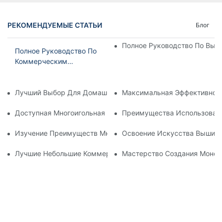
РЕКОМЕНДУЕМЫЕ СТАТЬИ
Блог
Полное Руководство По Вы
Полное Руководство По
Коммерческим
Вышивальным Машинам
С Одной Головкой
Лучший Выбор Для Домашней Вышивки: Лучшая Многоигол
Максимальная Эффективност
Доступная Многоигольная Вышивальная Машина: Экономич
Преимущества Использован
Изучение Преимуществ Многоигольной Вышивальной Маш
Освоение Искусства Вышивк
Лучшие Небольшие Коммерческие Вышивальные Машины Д
Мастерство Создания Моно