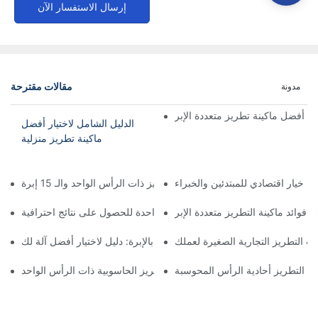
إرسال الاستفسار الآن
مقالات مقترحة
مدونة
ي: أفضل ماكينة تطريز متعددة الإبر
الدليل الشامل لاختيار أفضل
ماكينة تطريز منزلية
ة: خيار اقتصادي للمبتدئين والخبراء
تعظيم الكفاءة: شرح آلة التطريز ذات الرأس الواحد والـ 15 إبرة
فوائد ماكينة التطريز متعددة الإبر
فوائد استخدام ماكينة التطريز بإبرة واحدة للحصول على نتائج احترافية
ت التطريز التجارية الصغيرة لعملك
إتقان فن التطريز بالإبرة: دليل لاختيار أفضل آلة لك
ت التطريز أحادية الرأس المحوسبة
إتقان التطريز: فوائد ماكينة التطريز الحاسوبية ذات الرأس الواحد