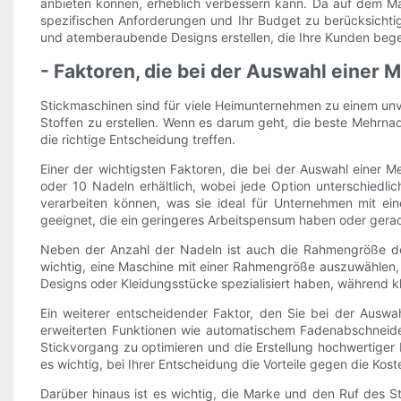
anbieten können, erheblich verbessern kann. Da auf dem Mark
spezifischen Anforderungen und Ihr Budget zu berücksichti
und atemberaubende Designs erstellen, die Ihre Kunden bege
- Faktoren, die bei der Auswahl einer
Stickmaschinen sind für viele Heimunternehmen zu einem unv
Stoffen zu erstellen. Wenn es darum geht, die beste Mehrna
die richtige Entscheidung treffen.
Einer der wichtigsten Faktoren, die bei der Auswahl einer 
oder 10 Nadeln erhältlich, wobei jede Option unterschiedlic
verarbeiten können, was sie ideal für Unternehmen mit e
geeignet, die ein geringeres Arbeitspensum haben oder gera
Neben der Anzahl der Nadeln ist auch die Rahmengröße de
wichtig, eine Maschine mit einer Rahmengröße auszuwählen,
Designs oder Kleidungsstücke spezialisiert haben, während k
Ein weiterer entscheidender Faktor, den Sie bei der Auswahl
erweiterten Funktionen wie automatischem Fadenabschneiden
Stickvorgang zu optimieren und die Erstellung hochwertiger D
es wichtig, bei Ihrer Entscheidung die Vorteile gegen die Ko
Darüber hinaus ist es wichtig, die Marke und den Ruf des St