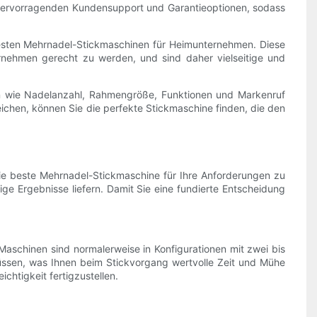
ft hervorragenden Kundensupport und Garantieoptionen, sodass
esten Mehrnadel-Stickmaschinen für Heimunternehmen. Diese
nehmen gerecht zu werden, und sind daher vielseitige und
n wie Nadelanzahl, Rahmengröße, Funktionen und Markenruf
ichen, können Sie die perfekte Stickmaschine finden, die den
die beste Mehrnadel-Stickmaschine für Ihre Anforderungen zu
tige Ergebnisse liefern. Damit Sie eine fundierte Entscheidung
Maschinen sind normalerweise in Konfigurationen mit zwei bis
üssen, was Ihnen beim Stickvorgang wertvolle Zeit und Mühe
chtigkeit fertigzustellen.