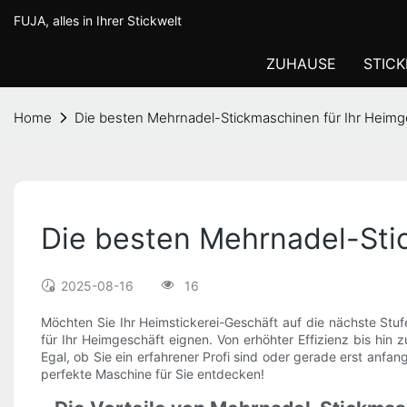
FUJA, alles in Ihrer Stickwelt
ZUHAUSE
STIC
Home
Die besten Mehrnadel-Stickmaschinen für Ihr Heimg
Die besten Mehrnadel-Sti
2025-08-16
16
Möchten Sie Ihr Heimstickerei-Geschäft auf die nächste Stufe
für Ihr Heimgeschäft eignen. Von erhöhter Effizienz bis hin
Egal, ob Sie ein erfahrener Profi sind oder gerade erst anf
perfekte Maschine für Sie entdecken!