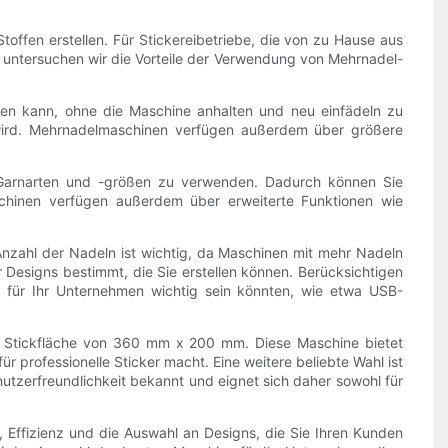
offen erstellen. Für Stickereibetriebe, die von zu Hause aus
kel untersuchen wir die Vorteile der Verwendung von Mehrnadel-
llen kann, ohne die Maschine anhalten und neu einfädeln zu
rt wird. Mehrnadelmaschinen verfügen außerdem über größere
ne Garnarten und -größen zu verwenden. Dadurch können Sie
schinen verfügen außerdem über erweiterte Funktionen wie
nzahl der Nadeln ist wichtig, da Maschinen mit mehr Nadeln
r Designs bestimmt, die Sie erstellen können. Berücksichtigen
ie für Ihr Unternehmen wichtig sein könnten, wie etwa USB-
 Stickfläche von 360 mm x 200 mm. Diese Maschine bietet
 professionelle Sticker macht. Eine weitere beliebte Wahl ist
nutzerfreundlichkeit bekannt und eignet sich daher sowohl für
, Effizienz und die Auswahl an Designs, die Sie Ihren Kunden