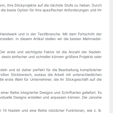
nn, Ihre Stickprojekte auf die nächste Stufe zu heben. Durch
ie beste Option für Ihre spezifischen Anforderungen und Ihr
ndwerk und in der Textilbranche. Mit dem Fortschritt der
tellen. In diesem Artikel stellen wir die besten Mehrnadel-
er erste und wichtigste Faktor ist die Anzahl der Nadeln.
 desto einfacher und schneller können größere Projekte oder
ln und ist daher perfekt für die Bearbeitung komplizierter
oßen Stickbereich, sodass die Arbeit mit unterschiedlichen
ie erste Wahl für Unternehmer, die ihr Stickgeschäft auf die
ner Reihe integrierter Designs und Schriftarten geliefert. Es
ividuelle Designs erstellen und anpassen können. Die Janome
r 10 Nadeln und eine Reihe nützlicher Funktionen, wie z. B.