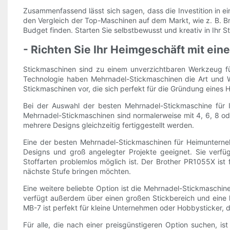
Zusammenfassend lässt sich sagen, dass die Investition in e
den Vergleich der Top-Maschinen auf dem Markt, wie z. B. B
Budget finden. Starten Sie selbstbewusst und kreativ in Ihr 
- Richten Sie Ihr Heimgeschäft mit ei
Stickmaschinen sind zu einem unverzichtbaren Werkzeug f
Technologie haben Mehrnadel-Stickmaschinen die Art und Wei
Stickmaschinen vor, die sich perfekt für die Gründung eines 
Bei der Auswahl der besten Mehrnadel-Stickmaschine für I
Mehrnadel-Stickmaschinen sind normalerweise mit 4, 6, 8 od
mehrere Designs gleichzeitig fertiggestellt werden.
Eine der besten Mehrnadel-Stickmaschinen für Heimunterneh
Designs und groß angelegter Projekte geeignet. Sie verfüg
Stoffarten problemlos möglich ist. Der Brother PR1055X ist 
nächste Stufe bringen möchten.
Eine weitere beliebte Option ist die Mehrnadel-Stickmaschine
verfügt außerdem über einen großen Stickbereich und eine l
MB-7 ist perfekt für kleine Unternehmen oder Hobbysticker, d
Für alle, die nach einer preisgünstigeren Option suchen, i