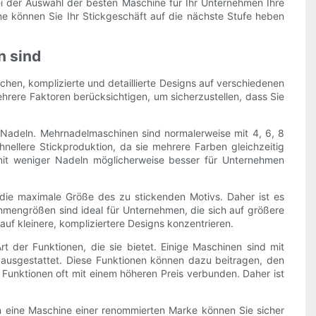
bei der Auswahl der besten Maschine für Ihr Unternehmen Ihre
e können Sie Ihr Stickgeschäft auf die nächste Stufe heben
n sind
en, komplizierte und detaillierte Designs auf verschiedenen
rere Faktoren berücksichtigen, um sicherzustellen, dass Sie
r Nadeln. Mehrnadelmaschinen sind normalerweise mit 4, 6, 8
hnellere Stickproduktion, da sie mehrere Farben gleichzeitig
mit weniger Nadeln möglicherweise besser für Unternehmen
ie maximale Größe des zu stickenden Motivs. Daher ist es
mengrößen sind ideal für Unternehmen, die sich auf größere
uf kleinere, kompliziertere Designs konzentrieren.
rt der Funktionen, die sie bietet. Einige Maschinen sind mit
 ausgestattet. Diese Funktionen können dazu beitragen, den
e Funktionen oft mit einem höheren Preis verbunden. Daher ist
 in eine Maschine einer renommierten Marke können Sie sicher