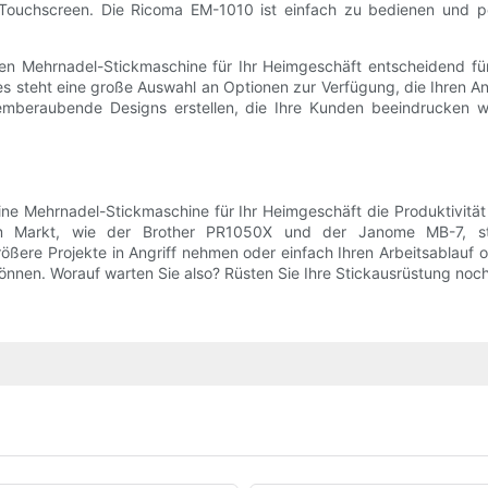
ouchscreen. Die Ricoma EM-1010 ist einfach zu bedienen und perf
n Mehrnadel-Stickmaschine für Ihr Heimgeschäft entscheidend für d
, es steht eine große Auswahl an Optionen zur Verfügung, die Ihren
emberaubende Designs erstellen, die Ihre Kunden beeindrucken we
ine Mehrnadel-Stickmaschine für Ihr Heimgeschäft die Produktivität
em Markt, wie der Brother PR1050X und der Janome MB-7, ste
ßere Projekte in Angriff nehmen oder einfach Ihren Arbeitsablauf o
önnen. Worauf warten Sie also? Rüsten Sie Ihre Stickausrüstung noch 