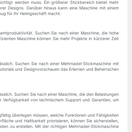
ichtigt werden muss. Ein größerer Stickbereich bietet mehr
exerer Designs. Darüber hinaus kann eine Maschine mit einem
eug für Ihr Heimgeschäft macht.
amtproduktivität. Suchen Sie nach einer Maschine, die hohe
izienten Maschine können Sie mehr Projekte in kürzerer Zeit
lässlich. Suchen Sie nach einer Mehrnadel-Stickmaschine mit
e Tutorials und Designvorschauen das Erlernen und Beherrschen
rlässlich. Suchen Sie nach einer Maschine, die den Belastungen
die Verfügbarkeit von technischem Support und Garantien, um
fältig überlegen müssen, welche Funktionen und Fähigkeiten
äche und Haltbarkeit priorisieren, können Sie sicherstellen,
nden zu erstellen. Mit der richtigen Mehrnadel-Stickmaschine