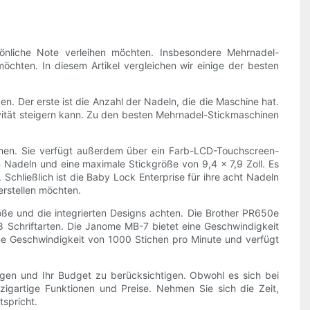
nliche Note verleihen möchten. Insbesondere Mehrnadel-
 möchten. In diesem Artikel vergleichen wir einige der besten
. Der erste ist die Anzahl der Nadeln, die die Maschine hat.
vität steigern kann. Zu den besten Mehrnadel-Stickmaschinen
hmen. Sie verfügt außerdem über ein Farb-LCD-Touchscreen-
Nadeln und eine maximale Stickgröße von 9,4 x 7,9 Zoll. Es
Schließlich ist die Baby Lock Enterprise für ihre acht Nadeln
erstellen möchten.
ße und die integrierten Designs achten. Die Brother PR650e
8 Schriftarten. Die Janome MB-7 bietet eine Geschwindigkeit
ine Geschwindigkeit von 1000 Stichen pro Minute und verfügt
ungen und Ihr Budget zu berücksichtigen. Obwohl es sich bei
igartige Funktionen und Preise. Nehmen Sie sich die Zeit,
spricht.