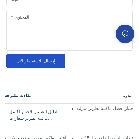
المحتوى
إرسال الاستفسار الآن
مقالات مقترحة
مدونة
 لاختيار أفضل ماكينة تطريز منزلية
الدليل الشامل لاختيار أفضل
ماكينة تطريز شعارات
التيشيرتات
 ذات الرأس الواحد والـ 15 إبرة
الخيار الأفضل للتطريز المنزلي: أفضل ماكينة تطريز متعددة الإبر