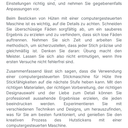
Einstellungen richtig sind, und nehmen Sie gegebenenfalls
Anpassungen vor.
Beim Besticken von Hüten mit einer computergesteuerten
Maschine ist es wichtig, auf die Details zu achten. Schneiden
Sie überschüssige Fäden sorgfältig ab, um ein sauberes
Ergebnis zu erzielen und zu verhindern, dass sich lose Fäden
auftrennen. Nehmen Sie sich Zeit und arbeiten Sie
methodisch, um sicherzustellen, dass jeder Stich präzise und
gleichmäßig ist. Denken Sie daran: Übung macht den
Meister. Lassen Sie sich also nicht entmutigen, wenn Ihre
ersten Versuche nicht fehlerfrei sind.
Zusammenfassend lässt sich sagen, dass die Verwendung
einer computergesteuerten Stickmaschine für Hüte Ihre
Stickfähigkeiten auf die nächste Stufe heben kann. Mit den
richtigen Materialien, der richtigen Vorbereitung, der richtigen
Designauswahl und der Liebe zum Detail können Sie
professionell aussehende Ergebnisse erzielen, die jeden
beeindrucken werden. Experimentieren Sie mit
verschiedenen Techniken und Designs, um herauszufinden,
was für Sie am besten funktioniert, und genießen Sie den
kreativen Prozess des Hutstickens mit einer
computergesteuerten Maschine.