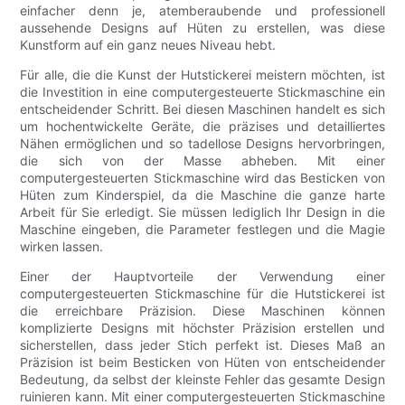
einfacher denn je, atemberaubende und professionell
aussehende Designs auf Hüten zu erstellen, was diese
Kunstform auf ein ganz neues Niveau hebt.
Für alle, die die Kunst der Hutstickerei meistern möchten, ist
die Investition in eine computergesteuerte Stickmaschine ein
entscheidender Schritt. Bei diesen Maschinen handelt es sich
um hochentwickelte Geräte, die präzises und detailliertes
Nähen ermöglichen und so tadellose Designs hervorbringen,
die sich von der Masse abheben. Mit einer
computergesteuerten Stickmaschine wird das Besticken von
Hüten zum Kinderspiel, da die Maschine die ganze harte
Arbeit für Sie erledigt. Sie müssen lediglich Ihr Design in die
Maschine eingeben, die Parameter festlegen und die Magie
wirken lassen.
Einer der Hauptvorteile der Verwendung einer
computergesteuerten Stickmaschine für die Hutstickerei ist
die erreichbare Präzision. Diese Maschinen können
komplizierte Designs mit höchster Präzision erstellen und
sicherstellen, dass jeder Stich perfekt ist. Dieses Maß an
Präzision ist beim Besticken von Hüten von entscheidender
Bedeutung, da selbst der kleinste Fehler das gesamte Design
ruinieren kann. Mit einer computergesteuerten Stickmaschine