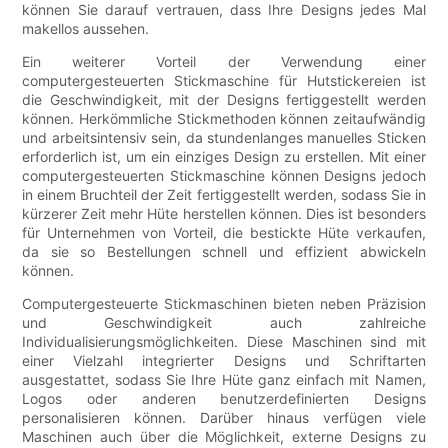
können Sie darauf vertrauen, dass Ihre Designs jedes Mal
makellos aussehen.
Ein weiterer Vorteil der Verwendung einer
computergesteuerten Stickmaschine für Hutstickereien ist
die Geschwindigkeit, mit der Designs fertiggestellt werden
können. Herkömmliche Stickmethoden können zeitaufwändig
und arbeitsintensiv sein, da stundenlanges manuelles Sticken
erforderlich ist, um ein einziges Design zu erstellen. Mit einer
computergesteuerten Stickmaschine können Designs jedoch
in einem Bruchteil der Zeit fertiggestellt werden, sodass Sie in
kürzerer Zeit mehr Hüte herstellen können. Dies ist besonders
für Unternehmen von Vorteil, die bestickte Hüte verkaufen,
da sie so Bestellungen schnell und effizient abwickeln
können.
Computergesteuerte Stickmaschinen bieten neben Präzision
und Geschwindigkeit auch zahlreiche
Individualisierungsmöglichkeiten. Diese Maschinen sind mit
einer Vielzahl integrierter Designs und Schriftarten
ausgestattet, sodass Sie Ihre Hüte ganz einfach mit Namen,
Logos oder anderen benutzerdefinierten Designs
personalisieren können. Darüber hinaus verfügen viele
Maschinen auch über die Möglichkeit, externe Designs zu