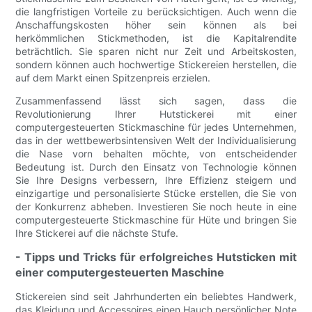
die langfristigen Vorteile zu berücksichtigen. Auch wenn die
Anschaffungskosten höher sein können als bei
herkömmlichen Stickmethoden, ist die Kapitalrendite
beträchtlich. Sie sparen nicht nur Zeit und Arbeitskosten,
sondern können auch hochwertige Stickereien herstellen, die
auf dem Markt einen Spitzenpreis erzielen.
Zusammenfassend lässt sich sagen, dass die
Revolutionierung Ihrer Hutstickerei mit einer
computergesteuerten Stickmaschine für jedes Unternehmen,
das in der wettbewerbsintensiven Welt der Individualisierung
die Nase vorn behalten möchte, von entscheidender
Bedeutung ist. Durch den Einsatz von Technologie können
Sie Ihre Designs verbessern, Ihre Effizienz steigern und
einzigartige und personalisierte Stücke erstellen, die Sie von
der Konkurrenz abheben. Investieren Sie noch heute in eine
computergesteuerte Stickmaschine für Hüte und bringen Sie
Ihre Stickerei auf die nächste Stufe.
- Tipps und Tricks für erfolgreiches Hutsticken mit
einer computergesteuerten Maschine
Stickereien sind seit Jahrhunderten ein beliebtes Handwerk,
das Kleidung und Accessoires einen Hauch persönlicher Note