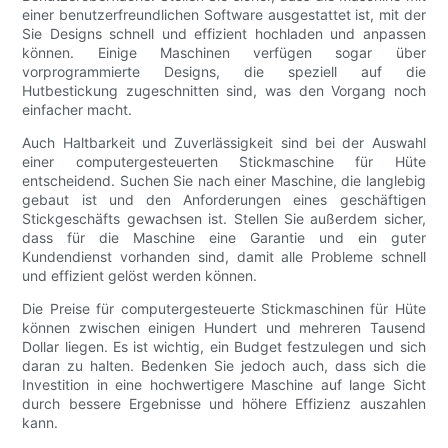
einer benutzerfreundlichen Software ausgestattet ist, mit der
Sie Designs schnell und effizient hochladen und anpassen
können. Einige Maschinen verfügen sogar über
vorprogrammierte Designs, die speziell auf die
Hutbestickung zugeschnitten sind, was den Vorgang noch
einfacher macht.
Auch Haltbarkeit und Zuverlässigkeit sind bei der Auswahl
einer computergesteuerten Stickmaschine für Hüte
entscheidend. Suchen Sie nach einer Maschine, die langlebig
gebaut ist und den Anforderungen eines geschäftigen
Stickgeschäfts gewachsen ist. Stellen Sie außerdem sicher,
dass für die Maschine eine Garantie und ein guter
Kundendienst vorhanden sind, damit alle Probleme schnell
und effizient gelöst werden können.
Die Preise für computergesteuerte Stickmaschinen für Hüte
können zwischen einigen Hundert und mehreren Tausend
Dollar liegen. Es ist wichtig, ein Budget festzulegen und sich
daran zu halten. Bedenken Sie jedoch auch, dass sich die
Investition in eine hochwertigere Maschine auf lange Sicht
durch bessere Ergebnisse und höhere Effizienz auszahlen
kann.