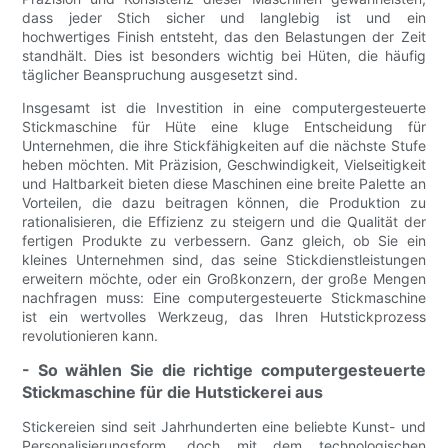
dass jeder Stich sicher und langlebig ist und ein
hochwertiges Finish entsteht, das den Belastungen der Zeit
standhält. Dies ist besonders wichtig bei Hüten, die häufig
täglicher Beanspruchung ausgesetzt sind.
Insgesamt ist die Investition in eine computergesteuerte
Stickmaschine für Hüte eine kluge Entscheidung für
Unternehmen, die ihre Stickfähigkeiten auf die nächste Stufe
heben möchten. Mit Präzision, Geschwindigkeit, Vielseitigkeit
und Haltbarkeit bieten diese Maschinen eine breite Palette an
Vorteilen, die dazu beitragen können, die Produktion zu
rationalisieren, die Effizienz zu steigern und die Qualität der
fertigen Produkte zu verbessern. Ganz gleich, ob Sie ein
kleines Unternehmen sind, das seine Stickdienstleistungen
erweitern möchte, oder ein Großkonzern, der große Mengen
nachfragen muss: Eine computergesteuerte Stickmaschine
ist ein wertvolles Werkzeug, das Ihren Hutstickprozess
revolutionieren kann.
- So wählen Sie die richtige computergesteuerte
Stickmaschine für die Hutstickerei aus
Stickereien sind seit Jahrhunderten eine beliebte Kunst- und
Personalisierungsform, doch mit dem technologischen