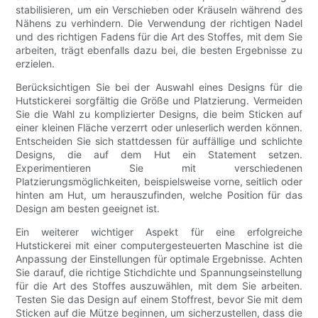
stabilisieren, um ein Verschieben oder Kräuseln während des
Nähens zu verhindern. Die Verwendung der richtigen Nadel
und des richtigen Fadens für die Art des Stoffes, mit dem Sie
arbeiten, trägt ebenfalls dazu bei, die besten Ergebnisse zu
erzielen.
Berücksichtigen Sie bei der Auswahl eines Designs für die
Hutstickerei sorgfältig die Größe und Platzierung. Vermeiden
Sie die Wahl zu komplizierter Designs, die beim Sticken auf
einer kleinen Fläche verzerrt oder unleserlich werden können.
Entscheiden Sie sich stattdessen für auffällige und schlichte
Designs, die auf dem Hut ein Statement setzen.
Experimentieren Sie mit verschiedenen
Platzierungsmöglichkeiten, beispielsweise vorne, seitlich oder
hinten am Hut, um herauszufinden, welche Position für das
Design am besten geeignet ist.
Ein weiterer wichtiger Aspekt für eine erfolgreiche
Hutstickerei mit einer computergesteuerten Maschine ist die
Anpassung der Einstellungen für optimale Ergebnisse. Achten
Sie darauf, die richtige Stichdichte und Spannungseinstellung
für die Art des Stoffes auszuwählen, mit dem Sie arbeiten.
Testen Sie das Design auf einem Stoffrest, bevor Sie mit dem
Sticken auf die Mütze beginnen, um sicherzustellen, dass die