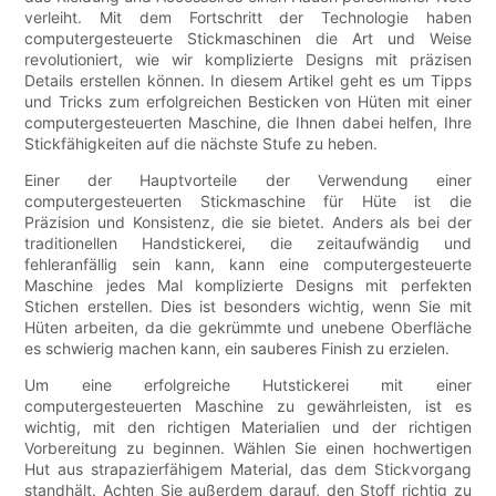
verleiht. Mit dem Fortschritt der Technologie haben
computergesteuerte Stickmaschinen die Art und Weise
revolutioniert, wie wir komplizierte Designs mit präzisen
Details erstellen können. In diesem Artikel geht es um Tipps
und Tricks zum erfolgreichen Besticken von Hüten mit einer
computergesteuerten Maschine, die Ihnen dabei helfen, Ihre
Stickfähigkeiten auf die nächste Stufe zu heben.
Einer der Hauptvorteile der Verwendung einer
computergesteuerten Stickmaschine für Hüte ist die
Präzision und Konsistenz, die sie bietet. Anders als bei der
traditionellen Handstickerei, die zeitaufwändig und
fehleranfällig sein kann, kann eine computergesteuerte
Maschine jedes Mal komplizierte Designs mit perfekten
Stichen erstellen. Dies ist besonders wichtig, wenn Sie mit
Hüten arbeiten, da die gekrümmte und unebene Oberfläche
es schwierig machen kann, ein sauberes Finish zu erzielen.
Um eine erfolgreiche Hutstickerei mit einer
computergesteuerten Maschine zu gewährleisten, ist es
wichtig, mit den richtigen Materialien und der richtigen
Vorbereitung zu beginnen. Wählen Sie einen hochwertigen
Hut aus strapazierfähigem Material, das dem Stickvorgang
standhält. Achten Sie außerdem darauf, den Stoff richtig zu