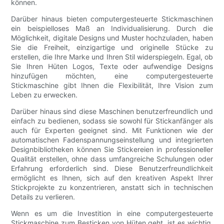
können.
Darüber hinaus bieten computergesteuerte Stickmaschinen
ein beispielloses Maß an Individualisierung. Durch die
Möglichkeit, digitale Designs und Muster hochzuladen, haben
Sie die Freiheit, einzigartige und originelle Stücke zu
erstellen, die Ihre Marke und Ihren Stil widerspiegeln. Egal, ob
Sie Ihren Hüten Logos, Texte oder aufwendige Designs
hinzufügen möchten, eine computergesteuerte
Stickmaschine gibt Ihnen die Flexibilität, Ihre Vision zum
Leben zu erwecken.
Darüber hinaus sind diese Maschinen benutzerfreundlich und
einfach zu bedienen, sodass sie sowohl für Stickanfänger als
auch für Experten geeignet sind. Mit Funktionen wie der
automatischen Fadenspannungseinstellung und integrierten
Designbibliotheken können Sie Stickereien in professioneller
Qualität erstellen, ohne dass umfangreiche Schulungen oder
Erfahrung erforderlich sind. Diese Benutzerfreundlichkeit
ermöglicht es Ihnen, sich auf den kreativen Aspekt Ihrer
Stickprojekte zu konzentrieren, anstatt sich in technischen
Details zu verlieren.
Wenn es um die Investition in eine computergesteuerte
Stickmaschine zum Besticken von Hüten geht, ist es wichtig,