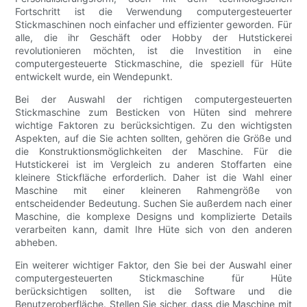
Fortschritt ist die Verwendung computergesteuerter
Stickmaschinen noch einfacher und effizienter geworden. Für
alle, die ihr Geschäft oder Hobby der Hutstickerei
revolutionieren möchten, ist die Investition in eine
computergesteuerte Stickmaschine, die speziell für Hüte
entwickelt wurde, ein Wendepunkt.
Bei der Auswahl der richtigen computergesteuerten
Stickmaschine zum Besticken von Hüten sind mehrere
wichtige Faktoren zu berücksichtigen. Zu den wichtigsten
Aspekten, auf die Sie achten sollten, gehören die Größe und
die Konstruktionsmöglichkeiten der Maschine. Für die
Hutstickerei ist im Vergleich zu anderen Stoffarten eine
kleinere Stickfläche erforderlich. Daher ist die Wahl einer
Maschine mit einer kleineren Rahmengröße von
entscheidender Bedeutung. Suchen Sie außerdem nach einer
Maschine, die komplexe Designs und komplizierte Details
verarbeiten kann, damit Ihre Hüte sich von den anderen
abheben.
Ein weiterer wichtiger Faktor, den Sie bei der Auswahl einer
computergesteuerten Stickmaschine für Hüte
berücksichtigen sollten, ist die Software und die
Benutzeroberfläche. Stellen Sie sicher, dass die Maschine mit