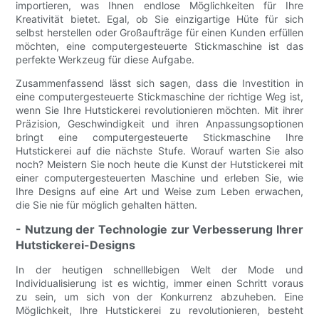
importieren, was Ihnen endlose Möglichkeiten für Ihre
Kreativität bietet. Egal, ob Sie einzigartige Hüte für sich
selbst herstellen oder Großaufträge für einen Kunden erfüllen
möchten, eine computergesteuerte Stickmaschine ist das
perfekte Werkzeug für diese Aufgabe.
Zusammenfassend lässt sich sagen, dass die Investition in
eine computergesteuerte Stickmaschine der richtige Weg ist,
wenn Sie Ihre Hutstickerei revolutionieren möchten. Mit ihrer
Präzision, Geschwindigkeit und ihren Anpassungsoptionen
bringt eine computergesteuerte Stickmaschine Ihre
Hutstickerei auf die nächste Stufe. Worauf warten Sie also
noch? Meistern Sie noch heute die Kunst der Hutstickerei mit
einer computergesteuerten Maschine und erleben Sie, wie
Ihre Designs auf eine Art und Weise zum Leben erwachen,
die Sie nie für möglich gehalten hätten.
- Nutzung der Technologie zur Verbesserung Ihrer
Hutstickerei-Designs
In der heutigen schnelllebigen Welt der Mode und
Individualisierung ist es wichtig, immer einen Schritt voraus
zu sein, um sich von der Konkurrenz abzuheben. Eine
Möglichkeit, Ihre Hutstickerei zu revolutionieren, besteht