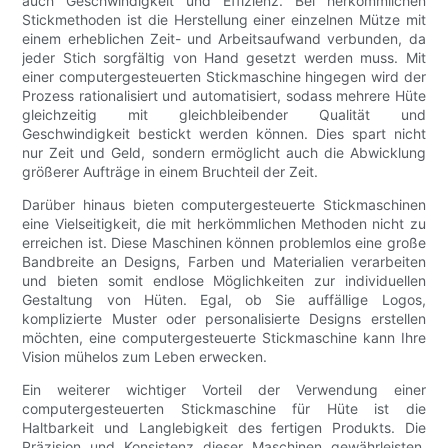
auch Geschwindigkeit und Effizienz. Bei herkömmlichen
Stickmethoden ist die Herstellung einer einzelnen Mütze mit
einem erheblichen Zeit- und Arbeitsaufwand verbunden, da
jeder Stich sorgfältig von Hand gesetzt werden muss. Mit
einer computergesteuerten Stickmaschine hingegen wird der
Prozess rationalisiert und automatisiert, sodass mehrere Hüte
gleichzeitig mit gleichbleibender Qualität und
Geschwindigkeit bestickt werden können. Dies spart nicht
nur Zeit und Geld, sondern ermöglicht auch die Abwicklung
größerer Aufträge in einem Bruchteil der Zeit.
Darüber hinaus bieten computergesteuerte Stickmaschinen
eine Vielseitigkeit, die mit herkömmlichen Methoden nicht zu
erreichen ist. Diese Maschinen können problemlos eine große
Bandbreite an Designs, Farben und Materialien verarbeiten
und bieten somit endlose Möglichkeiten zur individuellen
Gestaltung von Hüten. Egal, ob Sie auffällige Logos,
komplizierte Muster oder personalisierte Designs erstellen
möchten, eine computergesteuerte Stickmaschine kann Ihre
Vision mühelos zum Leben erwecken.
Ein weiterer wichtiger Vorteil der Verwendung einer
computergesteuerten Stickmaschine für Hüte ist die
Haltbarkeit und Langlebigkeit des fertigen Produkts. Die
Präzision und Konsistenz dieser Maschinen gewährleisten,