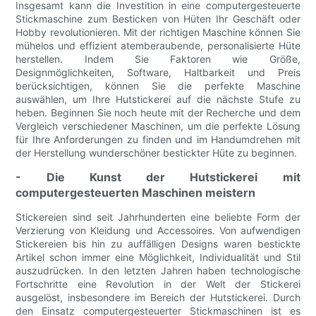
Insgesamt kann die Investition in eine computergesteuerte
Stickmaschine zum Besticken von Hüten Ihr Geschäft oder
Hobby revolutionieren. Mit der richtigen Maschine können Sie
mühelos und effizient atemberaubende, personalisierte Hüte
herstellen. Indem Sie Faktoren wie Größe,
Designmöglichkeiten, Software, Haltbarkeit und Preis
berücksichtigen, können Sie die perfekte Maschine
auswählen, um Ihre Hutstickerei auf die nächste Stufe zu
heben. Beginnen Sie noch heute mit der Recherche und dem
Vergleich verschiedener Maschinen, um die perfekte Lösung
für Ihre Anforderungen zu finden und im Handumdrehen mit
der Herstellung wunderschöner bestickter Hüte zu beginnen.
- Die Kunst der Hutstickerei mit
computergesteuerten Maschinen meistern
Stickereien sind seit Jahrhunderten eine beliebte Form der
Verzierung von Kleidung und Accessoires. Von aufwendigen
Stickereien bis hin zu auffälligen Designs waren bestickte
Artikel schon immer eine Möglichkeit, Individualität und Stil
auszudrücken. In den letzten Jahren haben technologische
Fortschritte eine Revolution in der Welt der Stickerei
ausgelöst, insbesondere im Bereich der Hutstickerei. Durch
den Einsatz computergesteuerter Stickmaschinen ist es