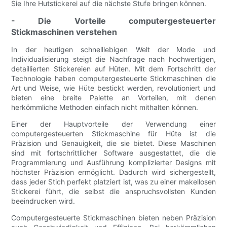
Sie Ihre Hutstickerei auf die nächste Stufe bringen können.
- Die Vorteile computergesteuerter
Stickmaschinen verstehen
In der heutigen schnelllebigen Welt der Mode und
Individualisierung steigt die Nachfrage nach hochwertigen,
detaillierten Stickereien auf Hüten. Mit dem Fortschritt der
Technologie haben computergesteuerte Stickmaschinen die
Art und Weise, wie Hüte bestickt werden, revolutioniert und
bieten eine breite Palette an Vorteilen, mit denen
herkömmliche Methoden einfach nicht mithalten können.
Einer der Hauptvorteile der Verwendung einer
computergesteuerten Stickmaschine für Hüte ist die
Präzision und Genauigkeit, die sie bietet. Diese Maschinen
sind mit fortschrittlicher Software ausgestattet, die die
Programmierung und Ausführung komplizierter Designs mit
höchster Präzision ermöglicht. Dadurch wird sichergestellt,
dass jeder Stich perfekt platziert ist, was zu einer makellosen
Stickerei führt, die selbst die anspruchsvollsten Kunden
beeindrucken wird.
Computergesteuerte Stickmaschinen bieten neben Präzision