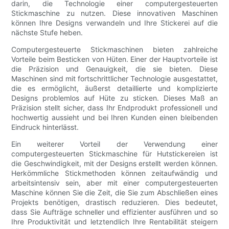
darin, die Technologie einer computergesteuerten
Stickmaschine zu nutzen. Diese innovativen Maschinen
können Ihre Designs verwandeln und Ihre Stickerei auf die
nächste Stufe heben.
Computergesteuerte Stickmaschinen bieten zahlreiche
Vorteile beim Besticken von Hüten. Einer der Hauptvorteile ist
die Präzision und Genauigkeit, die sie bieten. Diese
Maschinen sind mit fortschrittlicher Technologie ausgestattet,
die es ermöglicht, äußerst detaillierte und komplizierte
Designs problemlos auf Hüte zu sticken. Dieses Maß an
Präzision stellt sicher, dass Ihr Endprodukt professionell und
hochwertig aussieht und bei Ihren Kunden einen bleibenden
Eindruck hinterlässt.
Ein weiterer Vorteil der Verwendung einer
computergesteuerten Stickmaschine für Hutstickereien ist
die Geschwindigkeit, mit der Designs erstellt werden können.
Herkömmliche Stickmethoden können zeitaufwändig und
arbeitsintensiv sein, aber mit einer computergesteuerten
Maschine können Sie die Zeit, die Sie zum Abschließen eines
Projekts benötigen, drastisch reduzieren. Dies bedeutet,
dass Sie Aufträge schneller und effizienter ausführen und so
Ihre Produktivität und letztendlich Ihre Rentabilität steigern