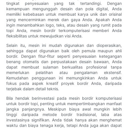
tingkat penyesuaian yang tak tertandingi. Dengan
kemampuan mengunggah desain dan pola digital, Anda
memiliki kebebasan untuk membuat karya unik dan orisinal
yang mencerminkan merek dan gaya Anda. Apakah Anda
ingin menambahkan logo, teks, atau desain yang rumit pada
topi Anda, mesin bordir terkomputerisasi memberi Anda
fleksibilitas untuk mewujudkan visi Anda.
Selain itu, mesin ini mudah digunakan dan dioperasikan,
sehingga dapat digunakan baik oleh pemula maupun ahli
bordir. Dengan fitur-fitur seperti penyesuaian ketegangan
benang otomatis dan perpustakaan desain bawaan, Anda
dapat membuat sulaman berkualitas profesional tanpa
memerlukan pelatihan atau pengalaman ekstensif.
Kemudahan penggunaan ini memungkinkan Anda untuk
fokus pada aspek kreatif proyek bordir Anda, daripada
terjebak dalam detail teknis.
Bila hendak berinvestasi pada mesin bordir komputerisasi
untuk bordir topi, penting untuk mempertimbangkan manfaat
jangka panjangnya. Meskipun biaya awal mungkin lebih
tinggi daripada metode bordir tradisional, laba atas
investasinya signifikan. Anda tidak hanya akan menghemat
waktu dan biaya tenaga kerja, tetapi Anda juga akan dapat