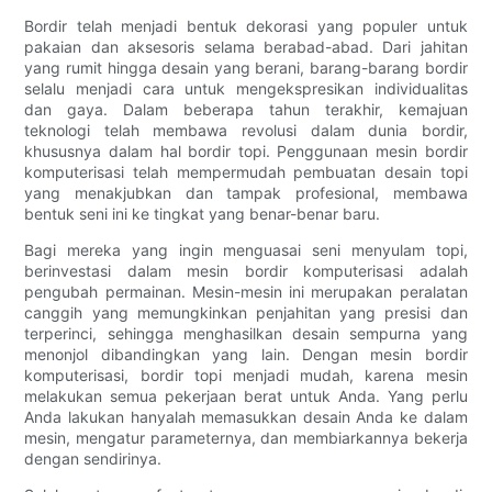
Bordir telah menjadi bentuk dekorasi yang populer untuk
pakaian dan aksesoris selama berabad-abad. Dari jahitan
yang rumit hingga desain yang berani, barang-barang bordir
selalu menjadi cara untuk mengekspresikan individualitas
dan gaya. Dalam beberapa tahun terakhir, kemajuan
teknologi telah membawa revolusi dalam dunia bordir,
khususnya dalam hal bordir topi. Penggunaan mesin bordir
komputerisasi telah mempermudah pembuatan desain topi
yang menakjubkan dan tampak profesional, membawa
bentuk seni ini ke tingkat yang benar-benar baru.
Bagi mereka yang ingin menguasai seni menyulam topi,
berinvestasi dalam mesin bordir komputerisasi adalah
pengubah permainan. Mesin-mesin ini merupakan peralatan
canggih yang memungkinkan penjahitan yang presisi dan
terperinci, sehingga menghasilkan desain sempurna yang
menonjol dibandingkan yang lain. Dengan mesin bordir
komputerisasi, bordir topi menjadi mudah, karena mesin
melakukan semua pekerjaan berat untuk Anda. Yang perlu
Anda lakukan hanyalah memasukkan desain Anda ke dalam
mesin, mengatur parameternya, dan membiarkannya bekerja
dengan sendirinya.