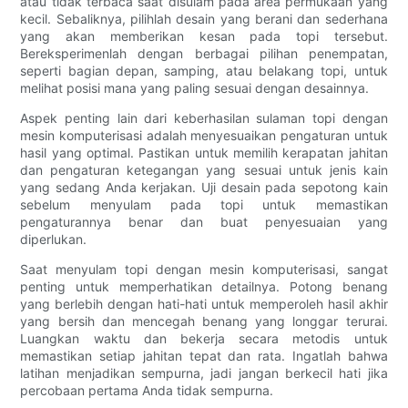
atau tidak terbaca saat disulam pada area permukaan yang
kecil. Sebaliknya, pilihlah desain yang berani dan sederhana
yang akan memberikan kesan pada topi tersebut.
Bereksperimenlah dengan berbagai pilihan penempatan,
seperti bagian depan, samping, atau belakang topi, untuk
melihat posisi mana yang paling sesuai dengan desainnya.
Aspek penting lain dari keberhasilan sulaman topi dengan
mesin komputerisasi adalah menyesuaikan pengaturan untuk
hasil yang optimal. Pastikan untuk memilih kerapatan jahitan
dan pengaturan ketegangan yang sesuai untuk jenis kain
yang sedang Anda kerjakan. Uji desain pada sepotong kain
sebelum menyulam pada topi untuk memastikan
pengaturannya benar dan buat penyesuaian yang
diperlukan.
Saat menyulam topi dengan mesin komputerisasi, sangat
penting untuk memperhatikan detailnya. Potong benang
yang berlebih dengan hati-hati untuk memperoleh hasil akhir
yang bersih dan mencegah benang yang longgar terurai.
Luangkan waktu dan bekerja secara metodis untuk
memastikan setiap jahitan tepat dan rata. Ingatlah bahwa
latihan menjadikan sempurna, jadi jangan berkecil hati jika
percobaan pertama Anda tidak sempurna.