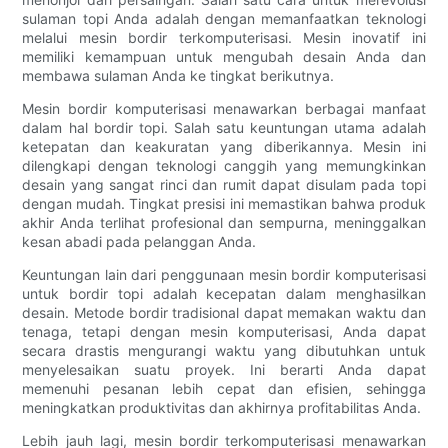
sulaman topi Anda adalah dengan memanfaatkan teknologi
melalui mesin bordir terkomputerisasi. Mesin inovatif ini
memiliki kemampuan untuk mengubah desain Anda dan
membawa sulaman Anda ke tingkat berikutnya.
Mesin bordir komputerisasi menawarkan berbagai manfaat
dalam hal bordir topi. Salah satu keuntungan utama adalah
ketepatan dan keakuratan yang diberikannya. Mesin ini
dilengkapi dengan teknologi canggih yang memungkinkan
desain yang sangat rinci dan rumit dapat disulam pada topi
dengan mudah. Tingkat presisi ini memastikan bahwa produk
akhir Anda terlihat profesional dan sempurna, meninggalkan
kesan abadi pada pelanggan Anda.
Keuntungan lain dari penggunaan mesin bordir komputerisasi
untuk bordir topi adalah kecepatan dalam menghasilkan
desain. Metode bordir tradisional dapat memakan waktu dan
tenaga, tetapi dengan mesin komputerisasi, Anda dapat
secara drastis mengurangi waktu yang dibutuhkan untuk
menyelesaikan suatu proyek. Ini berarti Anda dapat
memenuhi pesanan lebih cepat dan efisien, sehingga
meningkatkan produktivitas dan akhirnya profitabilitas Anda.
Lebih jauh lagi, mesin bordir terkomputerisasi menawarkan