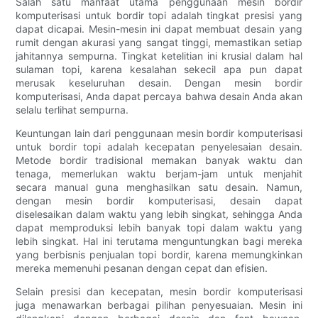
Salah satu manfaat utama penggunaan mesin bordir
komputerisasi untuk bordir topi adalah tingkat presisi yang
dapat dicapai. Mesin-mesin ini dapat membuat desain yang
rumit dengan akurasi yang sangat tinggi, memastikan setiap
jahitannya sempurna. Tingkat ketelitian ini krusial dalam hal
sulaman topi, karena kesalahan sekecil apa pun dapat
merusak keseluruhan desain. Dengan mesin bordir
komputerisasi, Anda dapat percaya bahwa desain Anda akan
selalu terlihat sempurna.
Keuntungan lain dari penggunaan mesin bordir komputerisasi
untuk bordir topi adalah kecepatan penyelesaian desain.
Metode bordir tradisional memakan banyak waktu dan
tenaga, memerlukan waktu berjam-jam untuk menjahit
secara manual guna menghasilkan satu desain. Namun,
dengan mesin bordir komputerisasi, desain dapat
diselesaikan dalam waktu yang lebih singkat, sehingga Anda
dapat memproduksi lebih banyak topi dalam waktu yang
lebih singkat. Hal ini terutama menguntungkan bagi mereka
yang berbisnis penjualan topi bordir, karena memungkinkan
mereka memenuhi pesanan dengan cepat dan efisien.
Selain presisi dan kecepatan, mesin bordir komputerisasi
juga menawarkan berbagai pilihan penyesuaian. Mesin ini