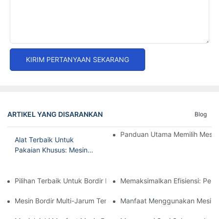
KIRIM PERTANYAAN SEKARANG
ARTIKEL YANG DISARANKAN
Blog
Panduan Utama Memilih Mesin
Alat Terbaik Untuk
Pakaian Khusus: Mesin
Bordir Komputer Untuk
Topi Dan Kemeja
Pilihan Terbaik Untuk Bordir Rumahan: Mesin Bordir Multi Jarum
Memaksimalkan Efisiensi: Penj
Mesin Bordir Multi-Jarum Terjangkau: Pilihan Hemat Biaya Untu
Manfaat Menggunakan Mesin Bo