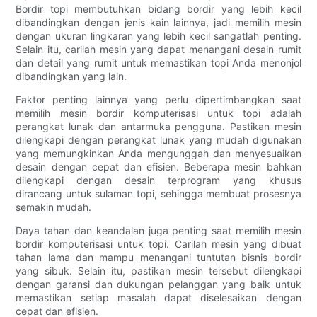
Bordir topi membutuhkan bidang bordir yang lebih kecil
dibandingkan dengan jenis kain lainnya, jadi memilih mesin
dengan ukuran lingkaran yang lebih kecil sangatlah penting.
Selain itu, carilah mesin yang dapat menangani desain rumit
dan detail yang rumit untuk memastikan topi Anda menonjol
dibandingkan yang lain.
Faktor penting lainnya yang perlu dipertimbangkan saat
memilih mesin bordir komputerisasi untuk topi adalah
perangkat lunak dan antarmuka pengguna. Pastikan mesin
dilengkapi dengan perangkat lunak yang mudah digunakan
yang memungkinkan Anda mengunggah dan menyesuaikan
desain dengan cepat dan efisien. Beberapa mesin bahkan
dilengkapi dengan desain terprogram yang khusus
dirancang untuk sulaman topi, sehingga membuat prosesnya
semakin mudah.
Daya tahan dan keandalan juga penting saat memilih mesin
bordir komputerisasi untuk topi. Carilah mesin yang dibuat
tahan lama dan mampu menangani tuntutan bisnis bordir
yang sibuk. Selain itu, pastikan mesin tersebut dilengkapi
dengan garansi dan dukungan pelanggan yang baik untuk
memastikan setiap masalah dapat diselesaikan dengan
cepat dan efisien.