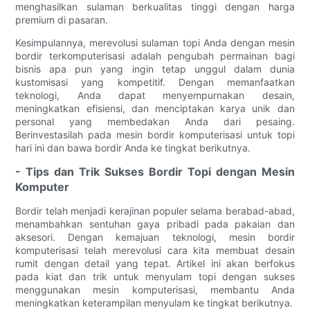
menghasilkan sulaman berkualitas tinggi dengan harga
premium di pasaran.
Kesimpulannya, merevolusi sulaman topi Anda dengan mesin
bordir terkomputerisasi adalah pengubah permainan bagi
bisnis apa pun yang ingin tetap unggul dalam dunia
kustomisasi yang kompetitif. Dengan memanfaatkan
teknologi, Anda dapat menyempurnakan desain,
meningkatkan efisiensi, dan menciptakan karya unik dan
personal yang membedakan Anda dari pesaing.
Berinvestasilah pada mesin bordir komputerisasi untuk topi
hari ini dan bawa bordir Anda ke tingkat berikutnya.
- Tips dan Trik Sukses Bordir Topi dengan Mesin
Komputer
Bordir telah menjadi kerajinan populer selama berabad-abad,
menambahkan sentuhan gaya pribadi pada pakaian dan
aksesori. Dengan kemajuan teknologi, mesin bordir
komputerisasi telah merevolusi cara kita membuat desain
rumit dengan detail yang tepat. Artikel ini akan berfokus
pada kiat dan trik untuk menyulam topi dengan sukses
menggunakan mesin komputerisasi, membantu Anda
meningkatkan keterampilan menyulam ke tingkat berikutnya.