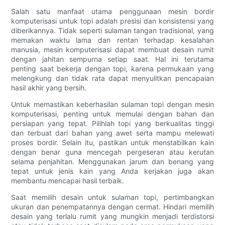
Salah satu manfaat utama penggunaan mesin bordir
komputerisasi untuk topi adalah presisi dan konsistensi yang
diberikannya. Tidak seperti sulaman tangan tradisional, yang
memakan waktu lama dan rentan terhadap kesalahan
manusia, mesin komputerisasi dapat membuat desain rumit
dengan jahitan sempurna setiap saat. Hal ini terutama
penting saat bekerja dengan topi, karena permukaan yang
melengkung dan tidak rata dapat menyulitkan pencapaian
hasil akhir yang bersih.
Untuk memastikan keberhasilan sulaman topi dengan mesin
komputerisasi, penting untuk memulai dengan bahan dan
persiapan yang tepat. Pilihlah topi yang berkualitas tinggi
dan terbuat dari bahan yang awet serta mampu melewati
proses bordir. Selain itu, pastikan untuk menstabilkan kain
dengan benar guna mencegah pergeseran atau kerutan
selama penjahitan. Menggunakan jarum dan benang yang
tepat untuk jenis kain yang Anda kerjakan juga akan
membantu mencapai hasil terbaik.
Saat memilih desain untuk sulaman topi, pertimbangkan
ukuran dan penempatannya dengan cermat. Hindari memilih
desain yang terlalu rumit yang mungkin menjadi terdistorsi