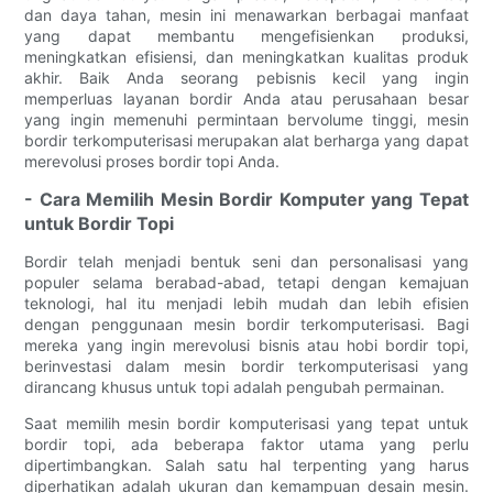
dan daya tahan, mesin ini menawarkan berbagai manfaat
yang dapat membantu mengefisienkan produksi,
meningkatkan efisiensi, dan meningkatkan kualitas produk
akhir. Baik Anda seorang pebisnis kecil yang ingin
memperluas layanan bordir Anda atau perusahaan besar
yang ingin memenuhi permintaan bervolume tinggi, mesin
bordir terkomputerisasi merupakan alat berharga yang dapat
merevolusi proses bordir topi Anda.
- Cara Memilih Mesin Bordir Komputer yang Tepat
untuk Bordir Topi
Bordir telah menjadi bentuk seni dan personalisasi yang
populer selama berabad-abad, tetapi dengan kemajuan
teknologi, hal itu menjadi lebih mudah dan lebih efisien
dengan penggunaan mesin bordir terkomputerisasi. Bagi
mereka yang ingin merevolusi bisnis atau hobi bordir topi,
berinvestasi dalam mesin bordir terkomputerisasi yang
dirancang khusus untuk topi adalah pengubah permainan.
Saat memilih mesin bordir komputerisasi yang tepat untuk
bordir topi, ada beberapa faktor utama yang perlu
dipertimbangkan. Salah satu hal terpenting yang harus
diperhatikan adalah ukuran dan kemampuan desain mesin.