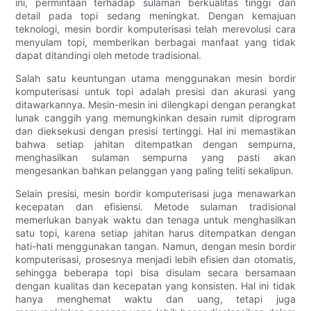
ini, permintaan terhadap sulaman berkualitas tinggi dan
detail pada topi sedang meningkat. Dengan kemajuan
teknologi, mesin bordir komputerisasi telah merevolusi cara
menyulam topi, memberikan berbagai manfaat yang tidak
dapat ditandingi oleh metode tradisional.
Salah satu keuntungan utama menggunakan mesin bordir
komputerisasi untuk topi adalah presisi dan akurasi yang
ditawarkannya. Mesin-mesin ini dilengkapi dengan perangkat
lunak canggih yang memungkinkan desain rumit diprogram
dan dieksekusi dengan presisi tertinggi. Hal ini memastikan
bahwa setiap jahitan ditempatkan dengan sempurna,
menghasilkan sulaman sempurna yang pasti akan
mengesankan bahkan pelanggan yang paling teliti sekalipun.
Selain presisi, mesin bordir komputerisasi juga menawarkan
kecepatan dan efisiensi. Metode sulaman tradisional
memerlukan banyak waktu dan tenaga untuk menghasilkan
satu topi, karena setiap jahitan harus ditempatkan dengan
hati-hati menggunakan tangan. Namun, dengan mesin bordir
komputerisasi, prosesnya menjadi lebih efisien dan otomatis,
sehingga beberapa topi bisa disulam secara bersamaan
dengan kualitas dan kecepatan yang konsisten. Hal ini tidak
hanya menghemat waktu dan uang, tetapi juga