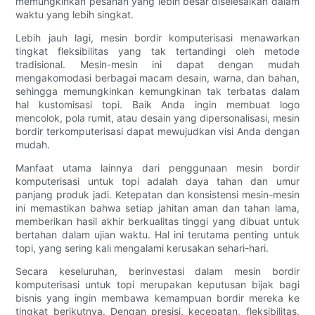
memungkinkan pesanan yang lebih besar diselesaikan dalam
waktu yang lebih singkat.
Lebih jauh lagi, mesin bordir komputerisasi menawarkan
tingkat fleksibilitas yang tak tertandingi oleh metode
tradisional. Mesin-mesin ini dapat dengan mudah
mengakomodasi berbagai macam desain, warna, dan bahan,
sehingga memungkinkan kemungkinan tak terbatas dalam
hal kustomisasi topi. Baik Anda ingin membuat logo
mencolok, pola rumit, atau desain yang dipersonalisasi, mesin
bordir terkomputerisasi dapat mewujudkan visi Anda dengan
mudah.
Manfaat utama lainnya dari penggunaan mesin bordir
komputerisasi untuk topi adalah daya tahan dan umur
panjang produk jadi. Ketepatan dan konsistensi mesin-mesin
ini memastikan bahwa setiap jahitan aman dan tahan lama,
memberikan hasil akhir berkualitas tinggi yang dibuat untuk
bertahan dalam ujian waktu. Hal ini terutama penting untuk
topi, yang sering kali mengalami kerusakan sehari-hari.
Secara keseluruhan, berinvestasi dalam mesin bordir
komputerisasi untuk topi merupakan keputusan bijak bagi
bisnis yang ingin membawa kemampuan bordir mereka ke
tingkat berikutnya. Dengan presisi, kecepatan, fleksibilitas,