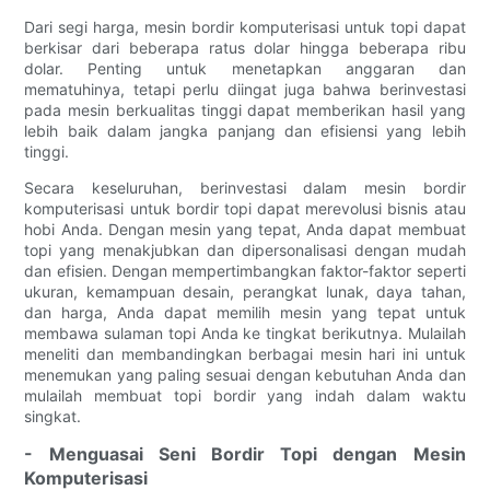
Dari segi harga, mesin bordir komputerisasi untuk topi dapat
berkisar dari beberapa ratus dolar hingga beberapa ribu
dolar. Penting untuk menetapkan anggaran dan
mematuhinya, tetapi perlu diingat juga bahwa berinvestasi
pada mesin berkualitas tinggi dapat memberikan hasil yang
lebih baik dalam jangka panjang dan efisiensi yang lebih
tinggi.
Secara keseluruhan, berinvestasi dalam mesin bordir
komputerisasi untuk bordir topi dapat merevolusi bisnis atau
hobi Anda. Dengan mesin yang tepat, Anda dapat membuat
topi yang menakjubkan dan dipersonalisasi dengan mudah
dan efisien. Dengan mempertimbangkan faktor-faktor seperti
ukuran, kemampuan desain, perangkat lunak, daya tahan,
dan harga, Anda dapat memilih mesin yang tepat untuk
membawa sulaman topi Anda ke tingkat berikutnya. Mulailah
meneliti dan membandingkan berbagai mesin hari ini untuk
menemukan yang paling sesuai dengan kebutuhan Anda dan
mulailah membuat topi bordir yang indah dalam waktu
singkat.
- Menguasai Seni Bordir Topi dengan Mesin
Komputerisasi