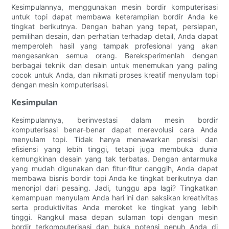
Kesimpulannya, menggunakan mesin bordir komputerisasi
untuk topi dapat membawa keterampilan bordir Anda ke
tingkat berikutnya. Dengan bahan yang tepat, persiapan,
pemilihan desain, dan perhatian terhadap detail, Anda dapat
memperoleh hasil yang tampak profesional yang akan
mengesankan semua orang. Bereksperimenlah dengan
berbagai teknik dan desain untuk menemukan yang paling
cocok untuk Anda, dan nikmati proses kreatif menyulam topi
dengan mesin komputerisasi.
Kesimpulan
Kesimpulannya, berinvestasi dalam mesin bordir
komputerisasi benar-benar dapat merevolusi cara Anda
menyulam topi. Tidak hanya menawarkan presisi dan
efisiensi yang lebih tinggi, tetapi juga membuka dunia
kemungkinan desain yang tak terbatas. Dengan antarmuka
yang mudah digunakan dan fitur-fitur canggih, Anda dapat
membawa bisnis bordir topi Anda ke tingkat berikutnya dan
menonjol dari pesaing. Jadi, tunggu apa lagi? Tingkatkan
kemampuan menyulam Anda hari ini dan saksikan kreativitas
serta produktivitas Anda meroket ke tingkat yang lebih
tinggi. Rangkul masa depan sulaman topi dengan mesin
bordir terkomputerisasi dan buka potensi penuh Anda di