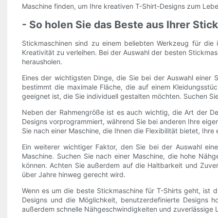
Maschine finden, um Ihre kreativen T-Shirt-Designs zum Leb
- So holen Sie das Beste aus Ihrer Stic
Stickmaschinen sind zu einem beliebten Werkzeug für die i
Kreativität zu verleihen. Bei der Auswahl der besten Stickmas
herausholen.
Eines der wichtigsten Dinge, die Sie bei der Auswahl einer 
bestimmt die maximale Fläche, die auf einem Kleidungsstüc
geeignet ist, die Sie individuell gestalten möchten. Suchen
Neben der Rahmengröße ist es auch wichtig, die Art der Desig
Designs vorprogrammiert, während Sie bei anderen Ihre eige
Sie nach einer Maschine, die Ihnen die Flexibilität bietet, I
Ein weiterer wichtiger Faktor, den Sie bei der Auswahl eine
Maschine. Suchen Sie nach einer Maschine, die hohe Nähges
können. Achten Sie außerdem auf die Haltbarkeit und Zuverl
über Jahre hinweg gerecht wird.
Wenn es um die beste Stickmaschine für T-Shirts geht, ist 
Designs und die Möglichkeit, benutzerdefinierte Designs ho
außerdem schnelle Nähgeschwindigkeiten und zuverlässige Lei