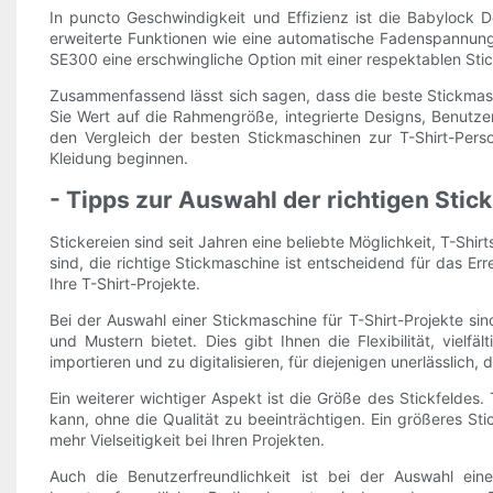
In puncto Geschwindigkeit und Effizienz ist die Babylock D
erweiterte Funktionen wie eine automatische Fadenspannung
SE300 eine erschwingliche Option mit einer respektablen Sti
Zusammenfassend lässt sich sagen, dass die beste Stickmasc
Sie Wert auf die Rahmengröße, integrierte Designs, Benutzer
den Vergleich der besten Stickmaschinen zur T-Shirt-Perso
Kleidung beginnen.
- Tipps zur Auswahl der richtigen Stic
Stickereien sind seit Jahren eine beliebte Möglichkeit, T-Shir
sind, die richtige Stickmaschine ist entscheidend für das E
Ihre T-Shirt-Projekte.
Bei der Auswahl einer Stickmaschine für T-Shirt-Projekte si
und Mustern bietet. Dies gibt Ihnen die Flexibilität, vielf
importieren und zu digitalisieren, für diejenigen unerlässlich,
Ein weiterer wichtiger Aspekt ist die Größe des Stickfeldes
kann, ohne die Qualität zu beeinträchtigen. Ein größeres St
mehr Vielseitigkeit bei Ihren Projekten.
Auch die Benutzerfreundlichkeit ist bei der Auswahl ein