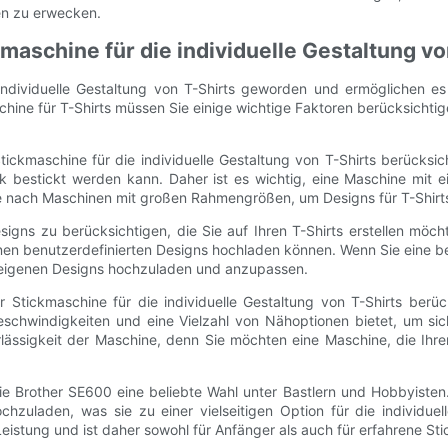
en zu erwecken.
kmaschine für die individuelle Gestaltung v
ndividuelle Gestaltung von T-Shirts geworden und ermöglichen es
chine für T-Shirts müssen Sie einige wichtige Faktoren berücksichti
Stickmaschine für die individuelle Gestaltung von T-Shirts berücks
k bestickt werden kann. Daher ist es wichtig, eine Maschine mit e
 Sie nach Maschinen mit großen Rahmengrößen, um Designs für T-Shirt
ns zu berücksichtigen, die Sie auf Ihren T-Shirts erstellen möchte
nen benutzerdefinierten Designs hochladen können. Wenn Sie eine be
hre eigenen Designs hochzuladen und anzupassen.
r Stickmaschine für die individuelle Gestaltung von T-Shirts berück
chwindigkeiten und eine Vielzahl von Nähoptionen bietet, um siche
ässigkeit der Maschine, denn Sie möchten eine Maschine, die Ihren 
die Brother SE600 eine beliebte Wahl unter Bastlern und Hobbyisten
chzuladen, was sie zu einer vielseitigen Option für die individue
stung und ist daher sowohl für Anfänger als auch für erfahrene Stic