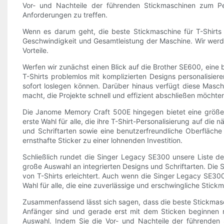
Vor- und Nachteile der führenden Stickmaschinen zum Per
Anforderungen zu treffen.
Wenn es darum geht, die beste Stickmaschine für T-Shirts zu
Geschwindigkeit und Gesamtleistung der Maschine. Wir werden
Vorteile.
Werfen wir zunächst einen Blick auf die Brother SE600, eine 
T-Shirts problemlos mit komplizierten Designs personalisier
sofort loslegen können. Darüber hinaus verfügt diese Masch
macht, die Projekte schnell und effizient abschließen möchte
Die Janome Memory Craft 500E hingegen bietet eine größere
erste Wahl für alle, die ihre T-Shirt-Personalisierung auf 
und Schriftarten sowie eine benutzerfreundliche Oberfläche
ernsthafte Sticker zu einer lohnenden Investition.
Schließlich rundet die Singer Legacy SE300 unsere Liste de
große Auswahl an integrierten Designs und Schriftarten. Di
von T-Shirts erleichtert. Auch wenn die Singer Legacy SE300
Wahl für alle, die eine zuverlässige und erschwingliche Stick
Zusammenfassend lässt sich sagen, dass die beste Stickmasch
Anfänger sind und gerade erst mit dem Sticken beginnen m
Auswahl. Indem Sie die Vor- und Nachteile der führenden 