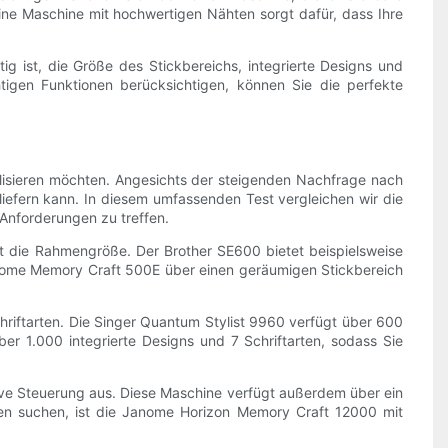
Eine Maschine mit hochwertigen Nähten sorgt dafür, dass Ihre
g ist, die Größe des Stickbereichs, integrierte Designs und
chtigen Funktionen berücksichtigen, können Sie die perfekte
lisieren möchten. Angesichts der steigenden Nachfrage nach
liefern kann. In diesem umfassenden Test vergleichen wir die
 Anforderungen zu treffen.
ist die Rahmengröße. Der Brother SE600 bietet beispielsweise
 Janome Memory Craft 500E über einen geräumigen Stickbereich
Schriftarten. Die Singer Quantum Stylist 9960 verfügt über 600
über 1.000 integrierte Designs und 7 Schriftarten, sodass Sie
tive Steuerung aus. Diese Maschine verfügt außerdem über ein
onen suchen, ist die Janome Horizon Memory Craft 12000 mit