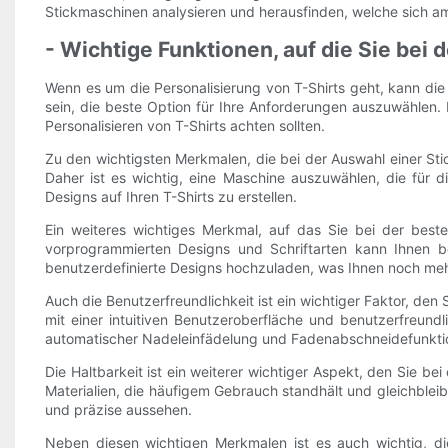
Stickmaschinen analysieren und herausfinden, welche sich am
- Wichtige Funktionen, auf die Sie bei
Wenn es um die Personalisierung von T-Shirts geht, kann d
sein, die beste Option für Ihre Anforderungen auszuwählen.
Personalisieren von T-Shirts achten sollten.
Zu den wichtigsten Merkmalen, die bei der Auswahl einer Stic
Daher ist es wichtig, eine Maschine auszuwählen, die für die
Designs auf Ihren T-Shirts zu erstellen.
Ein weiteres wichtiges Merkmal, auf das Sie bei der besten
vorprogrammierten Designs und Schriftarten kann Ihnen be
benutzerdefinierte Designs hochzuladen, was Ihnen noch mehr 
Auch die Benutzerfreundlichkeit ist ein wichtiger Faktor, den
mit einer intuitiven Benutzeroberfläche und benutzerfreund
automatischer Nadeleinfädelung und Fadenabschneidefunktio
Die Haltbarkeit ist ein weiterer wichtiger Aspekt, den Sie be
Materialien, die häufigem Gebrauch standhält und gleichbleibe
und präzise aussehen.
Neben diesen wichtigen Merkmalen ist es auch wichtig, die