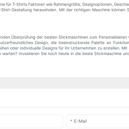
ine für T-Shirts Faktoren wie Rahmengröße, Designoptionen, Geschwin
Shirt-Gestaltung herausholen. Mit der richtigen Maschine können Sie
den Überprüfung der besten Stickmaschinen zum Personalisieren von
benutzerfreundliches Design, die beeindruckende Palette an Funk
hen oder individuelle Designs für Ihr Unternehmen zu erstellen. Mit 
lso warten? Investieren Sie noch heute in die beste Stickmaschine un
E-Mail