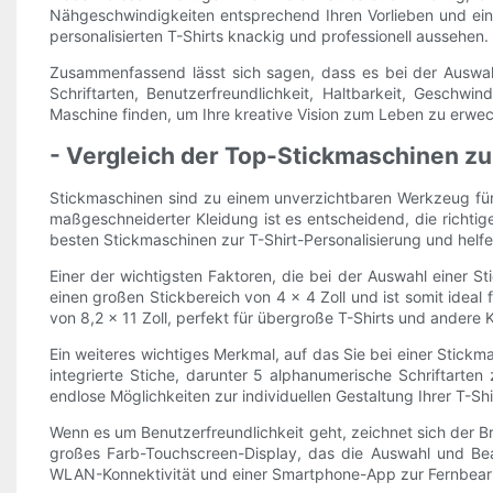
Nähgeschwindigkeiten entsprechend Ihren Vorlieben und eine 
personalisierten T-Shirts knackig und professionell aussehen.
Zusammenfassend lässt sich sagen, dass es bei der Auswahl 
Schriftarten, Benutzerfreundlichkeit, Haltbarkeit, Geschwi
Maschine finden, um Ihre kreative Vision zum Leben zu erwecke
- Vergleich der Top-Stickmaschinen zu
Stickmaschinen sind zu einem unverzichtbaren Werkzeug für
maßgeschneiderter Kleidung ist es entscheidend, die richtig
besten Stickmaschinen zur T-Shirt-Personalisierung und helfe
Einer der wichtigsten Faktoren, die bei der Auswahl einer S
einen großen Stickbereich von 4 x 4 Zoll und ist somit idea
von 8,2 x 11 Zoll, perfekt für übergroße T-Shirts und andere 
Ein weiteres wichtiges Merkmal, auf das Sie bei einer Stickma
integrierte Stiche, darunter 5 alphanumerische Schriftarten 
endlose Möglichkeiten zur individuellen Gestaltung Ihrer T-Sh
Wenn es um Benutzerfreundlichkeit geht, zeichnet sich der B
großes Farb-Touchscreen-Display, das die Auswahl und Bear
WLAN-Konnektivität und einer Smartphone-App zur Fernbear