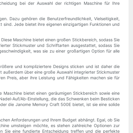
cheidung bei der Auswahl der richtigen Maschine für Ihre
en. Dazu gehören die Benutzerfreundlichkeit, Vielseitigkeit,
 sind. Jede bietet ihre eigenen einzigartigen Funktionen und
. Diese Maschine bietet einen großen Stickbereich, sodass Sie
ierter Stickmuster und Schriftarten ausgestattet, sodass Sie
schwindigkeit, was sie zu einer großartigen Option für alle
ößere und kompliziertere Designs sticken und ist daher die
gt außerdem über eine große Auswahl integrierter Stickmuster
en Preis, aber ihre Leistung und Fähigkeiten machen sie für
se Maschine bietet einen geräumigen Stickbereich sowie eine
 Nadel-Auf/Ab-Einstellung, die das Schwenken beim Besticken
der die Janome Memory Craft 500E bietet, ist sie eine solide
fischen Anforderungen und Ihrem Budget abhängt. Egal, ob Sie
chine umsteigen möchte, es stehen zahlreiche Optionen zur
 Sie eine fundierte Entscheidung treffen und die perfekte