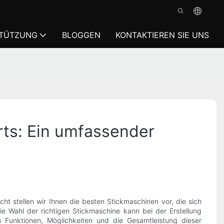
TÜTZUNG
BLOGGEN
KONTAKTIEREN SIE UNS
rts: Ein umfassender
cht stellen wir Ihnen die besten Stickmaschinen vor, die sich
ie Wahl der richtigen Stickmaschine kann bei der Erstellung
n Funktionen, Möglichkeiten und die Gesamtleistung dieser