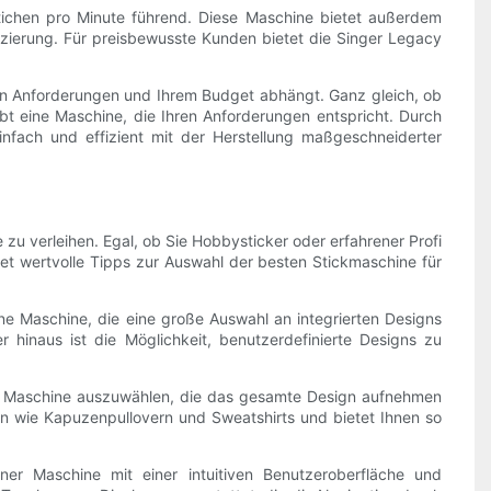
 Stichen pro Minute führend. Diese Maschine bietet außerdem
zierung. Für preisbewusste Kunden bietet die Singer Legacy
hen Anforderungen und Ihrem Budget abhängt. Ganz gleich, ob
ibt eine Maschine, die Ihren Anforderungen entspricht. Durch
infach und effizient mit der Herstellung maßgeschneiderter
e zu verleihen. Egal, ob Sie Hobbysticker oder erfahrener Profi
tet wertvolle Tipps zur Auswahl der besten Stickmaschine für
ine Maschine, die eine große Auswahl an integrierten Designs
er hinaus ist die Möglichkeit, benutzerdefinierte Designs zu
 eine Maschine auszuwählen, die das gesamte Design aufnehmen
ken wie Kapuzenpullovern und Sweatshirts und bietet Ihnen so
ner Maschine mit einer intuitiven Benutzeroberfläche und