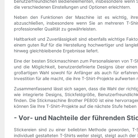
benutzerfreundlichen Bedienelementen, insbesondere wenn Si
die verschiedenen Einstellungen und Optionen erleichtern.
Neben den Funktionen der Maschine ist es wichtig, ihre 
abzuschließen, insbesondere wenn Sie an mehreren T-Shir
professioneller Qualität zu gewährleisten.
Haltbarkeit und Zuverlässigkeit sind ebenfalls wichtige Fakt
einem guten Ruf für die Herstellung hochwertiger und langl
hinweg gleichbleibende Ergebnisse liefert.
Eine der besten Stickmaschinen zum Personalisieren von T-Shi
und die Möglichkeit, benutzerdefinierte Designs über eine
großartigen Wahl sowohl für Anfänger als auch für erfahren
Investition für alle macht, die ihre T-Shirt-Projekte aufwerten
Zusammenfassend lässt sich sagen, dass die Wahl der richtige
wie integrierte Designs, Stickfeldgröße, Benutzerfreundlic
finden. Die Stickmaschine Brother PE800 ist eine hervorragen
können Sie Ihre T-Shirt-Projekte auf die nächste Stufe heben 
- Vor- und Nachteile der führenden St
Stickereien sind zu einer beliebten Methode geworden, T-S
individuell gestalteten T-Shirts weiter steigt, steigt auch 