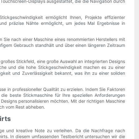
Touchscreen-Displays ausgestattet, die die Navigation durch
ckgeschwindigkeit ermöglicht Ihnen, Projekte effizienter
und präzise Nähte ermöglicht, um jedes Mal Ergebnisse in
en Sie nach einer Maschine eines renommierten Herstellers mit
äufigem Gebrauch standhält und über einen längeren Zeitraum
 großes Stickfeld, eine große Auswahl an integrierten Designs
läche und die hohe Stickgeschwindigkeit machen es zu einer
gkeit und Zuverlässigkeit bekannt, was ihn zu einer soliden
e in professioneller Qualität zu erzielen. Indem Sie Faktoren
e die beste Stickmaschine für Ihre speziellen Anforderungen
n Designs personalisieren möchten. Mit der richtigen Maschine
sich vom Rest abheben.
irts
tige und kreative Note zu verleihen. Da die Nachfrage nach
Shirts. In diesem umfassenden Testbericht untersuchen wir die