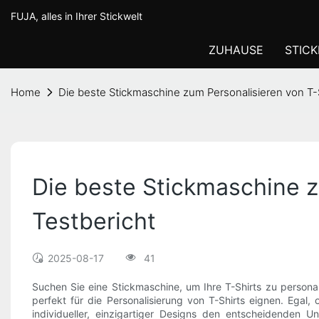
FUJA, alles in Ihrer Stickwelt
ZUHAUSE
STIC
Home
Die beste Stickmaschine zum Personalisieren von T-
Die beste Stickmaschine z
Testbericht
2025-08-17
41
Suchen Sie eine Stickmaschine, um Ihre T-Shirts zu personali
perfekt für die Personalisierung von T-Shirts eignen. Egal
individueller, einzigartiger Designs den entscheidenden 