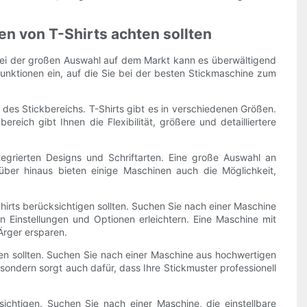
en von T-Shirts achten sollten
Bei der großen Auswahl auf dem Markt kann es überwältigend
unktionen ein, auf die Sie bei der besten Stickmaschine zum
 des Stickbereichs. T-Shirts gibt es in verschiedenen Größen.
reich gibt Ihnen die Flexibilität, größere und detailliertere
ntegrierten Designs und Schriftarten. Eine große Auswahl an
über hinaus bieten einige Maschinen auch die Möglichkeit,
Shirts berücksichtigen sollten. Suchen Sie nach einer Maschine
n Einstellungen und Optionen erleichtern. Eine Maschine mit
Ärger ersparen.
tigen sollten. Suchen Sie nach einer Maschine aus hochwertigen
 sondern sorgt auch dafür, dass Ihre Stickmuster professionell
ichtigen. Suchen Sie nach einer Maschine, die einstellbare