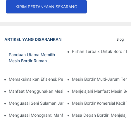
KIRIM PERTANYAAN SEKARANG
ARTIKEL YANG DISARANKAN
Blog
Pilihan Terbaik Untuk Bordir R
Panduan Utama Memilih
Mesin Bordir Rumah
Tangga Terbaik
Memaksimalkan Efisiensi: Penjelasan Mesin Bordir 15 Jarum Ke
Mesin Bordir Multi-Jarum Terj
Manfaat Menggunakan Mesin Bordir Jarum Tunggal Untuk Hasil 
Menjelajahi Manfaat Mesin Bor
Menguasai Seni Sulaman Jarum: Panduan Memilih Mesin Terbai
Mesin Bordir Komersial Kecil T
Menguasai Monogram: Manfaat Mesin Bordir Komputer Kepala 
Masa Depan Bordir: Menjelajah