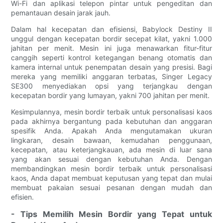
Wi-Fi dan aplikasi telepon pintar untuk pengeditan dan
pemantauan desain jarak jauh.
Dalam hal kecepatan dan efisiensi, Babylock Destiny II
unggul dengan kecepatan bordir secepat kilat, yakni 1.000
jahitan per menit. Mesin ini juga menawarkan fitur-fitur
canggih seperti kontrol ketegangan benang otomatis dan
kamera internal untuk penempatan desain yang presisi. Bagi
mereka yang memiliki anggaran terbatas, Singer Legacy
SE300 menyediakan opsi yang terjangkau dengan
kecepatan bordir yang lumayan, yakni 700 jahitan per menit.
Kesimpulannya, mesin bordir terbaik untuk personalisasi kaos
pada akhirnya bergantung pada kebutuhan dan anggaran
spesifik Anda. Apakah Anda mengutamakan ukuran
lingkaran, desain bawaan, kemudahan penggunaan,
kecepatan, atau keterjangkauan, ada mesin di luar sana
yang akan sesuai dengan kebutuhan Anda. Dengan
membandingkan mesin bordir terbaik untuk personalisasi
kaos, Anda dapat membuat keputusan yang tepat dan mulai
membuat pakaian sesuai pesanan dengan mudah dan
efisien.
- Tips Memilih Mesin Bordir yang Tepat untuk