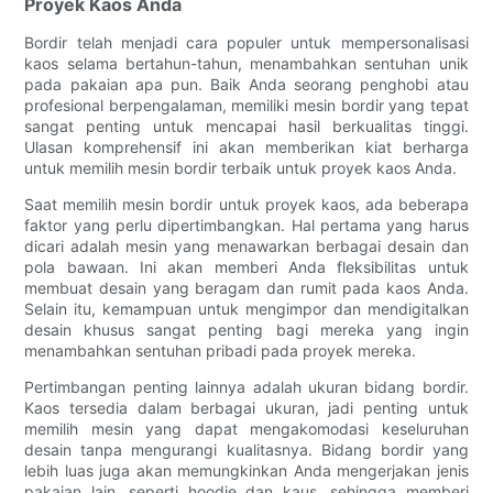
Proyek Kaos Anda
Bordir telah menjadi cara populer untuk mempersonalisasi
kaos selama bertahun-tahun, menambahkan sentuhan unik
pada pakaian apa pun. Baik Anda seorang penghobi atau
profesional berpengalaman, memiliki mesin bordir yang tepat
sangat penting untuk mencapai hasil berkualitas tinggi.
Ulasan komprehensif ini akan memberikan kiat berharga
untuk memilih mesin bordir terbaik untuk proyek kaos Anda.
Saat memilih mesin bordir untuk proyek kaos, ada beberapa
faktor yang perlu dipertimbangkan. Hal pertama yang harus
dicari adalah mesin yang menawarkan berbagai desain dan
pola bawaan. Ini akan memberi Anda fleksibilitas untuk
membuat desain yang beragam dan rumit pada kaos Anda.
Selain itu, kemampuan untuk mengimpor dan mendigitalkan
desain khusus sangat penting bagi mereka yang ingin
menambahkan sentuhan pribadi pada proyek mereka.
Pertimbangan penting lainnya adalah ukuran bidang bordir.
Kaos tersedia dalam berbagai ukuran, jadi penting untuk
memilih mesin yang dapat mengakomodasi keseluruhan
desain tanpa mengurangi kualitasnya. Bidang bordir yang
lebih luas juga akan memungkinkan Anda mengerjakan jenis
pakaian lain, seperti hoodie dan kaus, sehingga memberi