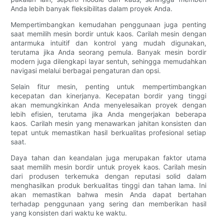
Anda lebih banyak fleksibilitas dalam proyek Anda.
Mempertimbangkan kemudahan penggunaan juga penting
saat memilih mesin bordir untuk kaos. Carilah mesin dengan
antarmuka intuitif dan kontrol yang mudah digunakan,
terutama jika Anda seorang pemula. Banyak mesin bordir
modern juga dilengkapi layar sentuh, sehingga memudahkan
navigasi melalui berbagai pengaturan dan opsi.
Selain fitur mesin, penting untuk mempertimbangkan
kecepatan dan kinerjanya. Kecepatan bordir yang tinggi
akan memungkinkan Anda menyelesaikan proyek dengan
lebih efisien, terutama jika Anda mengerjakan beberapa
kaos. Carilah mesin yang menawarkan jahitan konsisten dan
tepat untuk memastikan hasil berkualitas profesional setiap
saat.
Daya tahan dan keandalan juga merupakan faktor utama
saat memilih mesin bordir untuk proyek kaos. Carilah mesin
dari produsen terkemuka dengan reputasi solid dalam
menghasilkan produk berkualitas tinggi dan tahan lama. Ini
akan memastikan bahwa mesin Anda dapat bertahan
terhadap penggunaan yang sering dan memberikan hasil
yang konsisten dari waktu ke waktu.