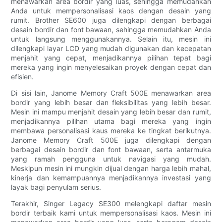
menawarkan area bordir yang luas, sehingga memudahkan
Anda untuk mempersonalisasi kaos dengan desain yang
rumit. Brother SE600 juga dilengkapi dengan berbagai
desain bordir dan font bawaan, sehingga memudahkan Anda
untuk langsung menggunakannya. Selain itu, mesin ini
dilengkapi layar LCD yang mudah digunakan dan kecepatan
menjahit yang cepat, menjadikannya pilihan tepat bagi
mereka yang ingin menyelesaikan proyek dengan cepat dan
efisien.
Di sisi lain, Janome Memory Craft 500E menawarkan area
bordir yang lebih besar dan fleksibilitas yang lebih besar.
Mesin ini mampu menjahit desain yang lebih besar dan rumit,
menjadikannya pilihan utama bagi mereka yang ingin
membawa personalisasi kaus mereka ke tingkat berikutnya.
Janome Memory Craft 500E juga dilengkapi dengan
berbagai desain bordir dan font bawaan, serta antarmuka
yang ramah pengguna untuk navigasi yang mudah.
Meskipun mesin ini mungkin dijual dengan harga lebih mahal,
kinerja dan kemampuannya menjadikannya investasi yang
layak bagi penyulam serius.
Terakhir, Singer Legacy SE300 melengkapi daftar mesin
bordir terbaik kami untuk mempersonalisasi kaos. Mesin ini