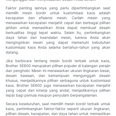
Faktor penting lainnya yang perlu dipertimbangkan saat
memilih mesin bordir untuk kustomisasi kaos adalah
kecepatan dan efisiensi mesin. Carilah mesin yang
menawarkan kecepatan menjahit cepat dan berbagai pilihan
jahitan untuk memastikan Anda dapat membuat desain
berkualitas tinggi tepat waktu. Selain itu, pertimbangkan
daya tahan dan keandalan mesin, karena Anda akan
menginginkan mesin yang dapat memenuhi kebutuhan
kustomisasi kaos Anda selama bertahun-tahun yang akan
datang.
Jika berbicara tentang mesin bordir terbaik untuk kaos,
Brother SE600 merupakan pilihan populer di kalangan perajin
dan penghobi. Mesin ini menawarkan ukuran lingkaran besar,
desain bawaan, dan kemampuan mengunggah desain
khusus, menjadikannya pilihan serbaguna untuk kustomisasi
kaus. Brother SE600 juga menawarkan kecepatan menjahit
yang cepat dan kinerja yang andal, menjadikannya pilihan
tepat bagi pemula maupun penyulam berpengalaman.
Secara keseluruhan, saat memilih mesin bordir terbaik untuk
kaos, pertimbangkan faktor-faktor seperti ukuran lingkaran,
pilihan desain, kecepatan, dan daya tahan untuk memastikan