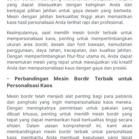
yang dapat disesuaikan dengan keinginan Anda dan
berbagai pilihan jahitan untuk gaya desain yang berbeda.
Mesin dengan jahitan berkualitas tinggi akan memastikan
kaos hasil personalisasi Anda terlihat rapi dan profesional.
Kesimpulannya, saat memilih mesin bordir terbaik untuk
mempersonalisasi kaos, penting untuk mempertimbangkan
ukuran area bordir, desain dan font bawaan, kemudahan
penggunaan, daya tahan, kecepatan, dan kualitas jahitan.
Dengan mempertimbangkan fitur-fitur utama ini, Anda dapat
menemukan mesin yang tepat untuk mewujudkan visi kreatif
Anda dan mempersonalisasi kaus dengan gaya dan presisi.
- Perbandingan Mesin Bordir Terbaik untuk
Personalisasi Kaos
Mesin bordir telah menjadi alat penting bagi para pebisnis
dan penghobi yang ingin mempersonalisasi kaos mereka.
Dengan meningkatnya permintaan untuk pakaian yang
dibuat khusus, penting untuk memilih mesin bordir yang
tepat yang dapat memberikan hasil berkualitas tinggi secara
efisien. Dalam ulasan komprehensif ini, kami akan
membandingkan mesin bordir terbaik untuk personalisasi
kaos, membantu Anda membuat keputusan yang tepat