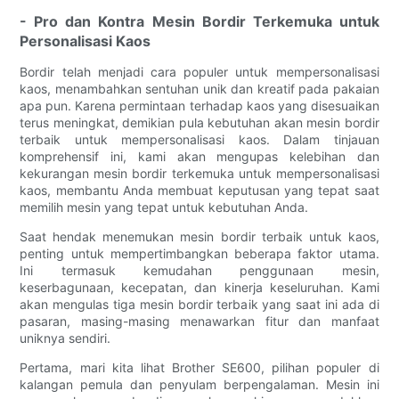
- Pro dan Kontra Mesin Bordir Terkemuka untuk
Personalisasi Kaos
Bordir telah menjadi cara populer untuk mempersonalisasi
kaos, menambahkan sentuhan unik dan kreatif pada pakaian
apa pun. Karena permintaan terhadap kaos yang disesuaikan
terus meningkat, demikian pula kebutuhan akan mesin bordir
terbaik untuk mempersonalisasi kaos. Dalam tinjauan
komprehensif ini, kami akan mengupas kelebihan dan
kekurangan mesin bordir terkemuka untuk mempersonalisasi
kaos, membantu Anda membuat keputusan yang tepat saat
memilih mesin yang tepat untuk kebutuhan Anda.
Saat hendak menemukan mesin bordir terbaik untuk kaos,
penting untuk mempertimbangkan beberapa faktor utama.
Ini termasuk kemudahan penggunaan mesin,
keserbagunaan, kecepatan, dan kinerja keseluruhan. Kami
akan mengulas tiga mesin bordir terbaik yang saat ini ada di
pasaran, masing-masing menawarkan fitur dan manfaat
uniknya sendiri.
Pertama, mari kita lihat Brother SE600, pilihan populer di
kalangan pemula dan penyulam berpengalaman. Mesin ini