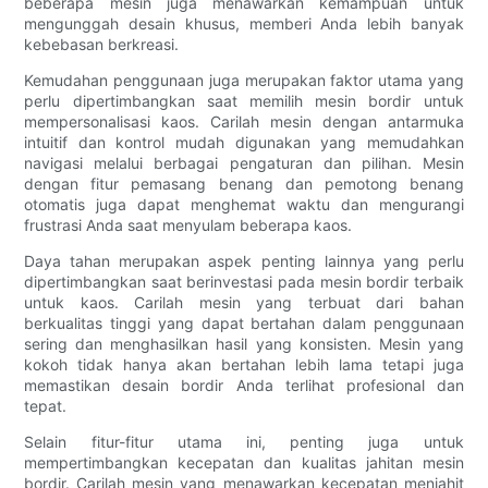
beberapa mesin juga menawarkan kemampuan untuk
mengunggah desain khusus, memberi Anda lebih banyak
kebebasan berkreasi.
Kemudahan penggunaan juga merupakan faktor utama yang
perlu dipertimbangkan saat memilih mesin bordir untuk
mempersonalisasi kaos. Carilah mesin dengan antarmuka
intuitif dan kontrol mudah digunakan yang memudahkan
navigasi melalui berbagai pengaturan dan pilihan. Mesin
dengan fitur pemasang benang dan pemotong benang
otomatis juga dapat menghemat waktu dan mengurangi
frustrasi Anda saat menyulam beberapa kaos.
Daya tahan merupakan aspek penting lainnya yang perlu
dipertimbangkan saat berinvestasi pada mesin bordir terbaik
untuk kaos. Carilah mesin yang terbuat dari bahan
berkualitas tinggi yang dapat bertahan dalam penggunaan
sering dan menghasilkan hasil yang konsisten. Mesin yang
kokoh tidak hanya akan bertahan lebih lama tetapi juga
memastikan desain bordir Anda terlihat profesional dan
tepat.
Selain fitur-fitur utama ini, penting juga untuk
mempertimbangkan kecepatan dan kualitas jahitan mesin
bordir. Carilah mesin yang menawarkan kecepatan menjahit