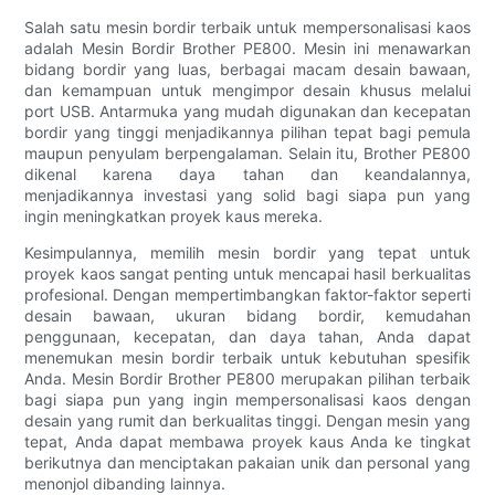
Salah satu mesin bordir terbaik untuk mempersonalisasi kaos
adalah Mesin Bordir Brother PE800. Mesin ini menawarkan
bidang bordir yang luas, berbagai macam desain bawaan,
dan kemampuan untuk mengimpor desain khusus melalui
port USB. Antarmuka yang mudah digunakan dan kecepatan
bordir yang tinggi menjadikannya pilihan tepat bagi pemula
maupun penyulam berpengalaman. Selain itu, Brother PE800
dikenal karena daya tahan dan keandalannya,
menjadikannya investasi yang solid bagi siapa pun yang
ingin meningkatkan proyek kaus mereka.
Kesimpulannya, memilih mesin bordir yang tepat untuk
proyek kaos sangat penting untuk mencapai hasil berkualitas
profesional. Dengan mempertimbangkan faktor-faktor seperti
desain bawaan, ukuran bidang bordir, kemudahan
penggunaan, kecepatan, dan daya tahan, Anda dapat
menemukan mesin bordir terbaik untuk kebutuhan spesifik
Anda. Mesin Bordir Brother PE800 merupakan pilihan terbaik
bagi siapa pun yang ingin mempersonalisasi kaos dengan
desain yang rumit dan berkualitas tinggi. Dengan mesin yang
tepat, Anda dapat membawa proyek kaus Anda ke tingkat
berikutnya dan menciptakan pakaian unik dan personal yang
menonjol dibanding lainnya.