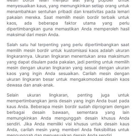
menyesuaikan kaus, yang memungkinkan setiap orang untuk
menambahkan sentuhan pribadi dan kreativitas pada lemari
pakaian mereka. Saat memilih mesin bordir terbaik untuk
kaos, ada beberapa faktor utama yang perlu
dipertimbangkan guna memastikan Anda memperoleh hasil
maksimal dari mesin Anda.
Salah satu hal terpenting yang perlu dipertimbangkan saat
memilih mesin bordir untuk kustomisasi kaos adalah ukuran
lingkarannya. Ukuran lingkaran menentukan area maksimum
yang dapat disulam pada pakaian, jadi penting untuk memilih
mesin dengan ukuran lingkaran yang sesuai dengan ukuran
kaos yang ingin Anda sesuaikan. Carilah mesin dengan
ukuran lingkaran besar untuk mengakomodasi desain kaos
dewasa dan anak-anak.
Selain ukuran lingkaran, penting juga untuk
mempertimbangkan jenis desain yang ingin Anda buat pada
kaus Anda. Beberapa mesin bordir sudah diprogram dengan
berbagai desain bawaan, sementara yang lain
memungkinkan Anda mengunggah desain khusus Anda
sendiri. Jika Anda memiliki visi khusus untuk desain kaus
Anda, carilah mesin yang memberi Anda fleksibilitas untuk
mengunggah dan menyesuaikan desain Anda sendiri.