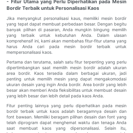
- Fitur Utama yang Perlu Diperhatikan pada Mesin
Bordir Terbaik untuk Personalisasi Kaos
Jika menyangkut personalisasi kaus, memiliki mesin bordir
yang tepat dapat membuat perbedaan besar. Dengan begitu
banyak pilihan di pasaran, Anda mungkin bingung memilih
yang terbaik untuk kebutuhan Anda. Dalam ulasan
komprehensif ini, kami akan membahas fitur-fitur utama yang
harus Anda cari pada mesin bordir terbaik untuk
mempersonalisasi kaos.
Pertama dan terutama, salah satu fitur terpenting yang perlu
dipertimbangkan saat memilih mesin bordir adalah ukuran
area bordir. Kaos tersedia dalam berbagai ukuran, jadi
penting untuk memilih mesin yang dapat mengakomodasi
ukuran desain yang ingin Anda bordir. Area bordir yang lebih
besar akan memberi Anda fleksibilitas untuk membuat desain
yang lebih besar dan lebih detail pada kaos Anda.
Fitur penting lainnya yang perlu diperhatikan pada mesin
bordir terbaik untuk kaos adalah beragamnya desain dan
font bawaan. Memiliki beragam pilihan desain dan font yang
telah diprogram dapat menghemat waktu dan tenaga Anda
saat membuat kaos yang dipersonalisasi. Selain itu,