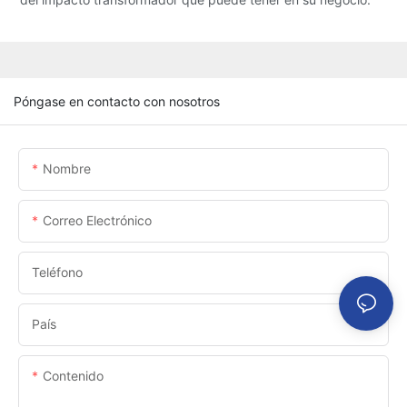
Póngase en contacto con nosotros
Nombre
Correo Electrónico
Teléfono
País
Contenido