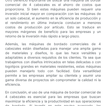
Otro beneficio importante de utilizar una máquina de bordar
comercial de 4 cabezales es el ahorro de costos que
proporciona. Si bien estas máquinas pueden requerir una
inversión inicial mayor en comparación con las máquinas de
un solo cabezal, el aumento en la eficiencia de producción y
el rendimiento en última instancia conducen a menores
costos de producción por artículo. Esto se traduce en
mayores márgenes de beneficio para las empresas y un
retorno de la inversión más rápido a largo plazo.
Además, las máquinas de bordado comerciales de 4
cabezales están diseñadas para manejar una amplia gama
de materiales y diseños, lo que las hace versátiles y
adaptables a diversos requisitos de los clientes. Ya sea que
trabajemos con diseños intrincados en telas delicadas o con
logotipos grandes en materiales resistentes, estas máquinas
pueden manejarlo todo con facilidad. Esta versatilidad
permite a las empresas ampliar su clientela y asumir una
gama diversa de proyectos sin comprometer la calidad ni la
eficiencia.
En conclusión, el uso de una máquina de bordar comercial de
4 cabezales es esencial para las empresas que buscan
maximizar la eficiencia y la productividad en sus operaciones
de bordado. Al invertir en este equipo avanzado, las