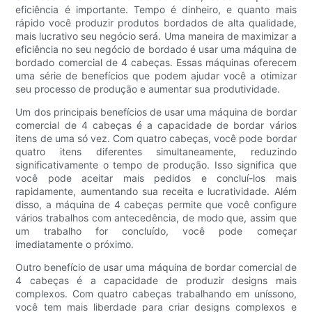
eficiência é importante. Tempo é dinheiro, e quanto mais
rápido você produzir produtos bordados de alta qualidade,
mais lucrativo seu negócio será. Uma maneira de maximizar a
eficiência no seu negócio de bordado é usar uma máquina de
bordado comercial de 4 cabeças. Essas máquinas oferecem
uma série de benefícios que podem ajudar você a otimizar
seu processo de produção e aumentar sua produtividade.
Um dos principais benefícios de usar uma máquina de bordar
comercial de 4 cabeças é a capacidade de bordar vários
itens de uma só vez. Com quatro cabeças, você pode bordar
quatro itens diferentes simultaneamente, reduzindo
significativamente o tempo de produção. Isso significa que
você pode aceitar mais pedidos e concluí-los mais
rapidamente, aumentando sua receita e lucratividade. Além
disso, a máquina de 4 cabeças permite que você configure
vários trabalhos com antecedência, de modo que, assim que
um trabalho for concluído, você pode começar
imediatamente o próximo.
Outro benefício de usar uma máquina de bordar comercial de
4 cabeças é a capacidade de produzir designs mais
complexos. Com quatro cabeças trabalhando em uníssono,
você tem mais liberdade para criar designs complexos e