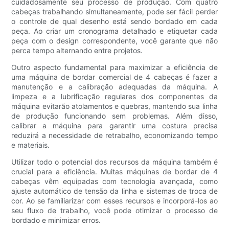
cuidadosamente seu processo de produção. Com quatro
cabeças trabalhando simultaneamente, pode ser fácil perder
o controle de qual desenho está sendo bordado em cada
peça. Ao criar um cronograma detalhado e etiquetar cada
peça com o design correspondente, você garante que não
perca tempo alternando entre projetos.
Outro aspecto fundamental para maximizar a eficiência de
uma máquina de bordar comercial de 4 cabeças é fazer a
manutenção e a calibração adequadas da máquina. A
limpeza e a lubrificação regulares dos componentes da
máquina evitarão atolamentos e quebras, mantendo sua linha
de produção funcionando sem problemas. Além disso,
calibrar a máquina para garantir uma costura precisa
reduzirá a necessidade de retrabalho, economizando tempo
e materiais.
Utilizar todo o potencial dos recursos da máquina também é
crucial para a eficiência. Muitas máquinas de bordar de 4
cabeças vêm equipadas com tecnologia avançada, como
ajuste automático de tensão da linha e sistemas de troca de
cor. Ao se familiarizar com esses recursos e incorporá-los ao
seu fluxo de trabalho, você pode otimizar o processo de
bordado e minimizar erros.