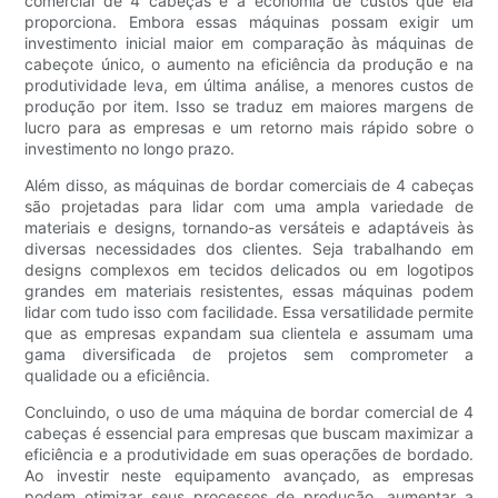
comercial de 4 cabeças é a economia de custos que ela
proporciona. Embora essas máquinas possam exigir um
investimento inicial maior em comparação às máquinas de
cabeçote único, o aumento na eficiência da produção e na
produtividade leva, em última análise, a menores custos de
produção por item. Isso se traduz em maiores margens de
lucro para as empresas e um retorno mais rápido sobre o
investimento no longo prazo.
Além disso, as máquinas de bordar comerciais de 4 cabeças
são projetadas para lidar com uma ampla variedade de
materiais e designs, tornando-as versáteis e adaptáveis às
diversas necessidades dos clientes. Seja trabalhando em
designs complexos em tecidos delicados ou em logotipos
grandes em materiais resistentes, essas máquinas podem
lidar com tudo isso com facilidade. Essa versatilidade permite
que as empresas expandam sua clientela e assumam uma
gama diversificada de projetos sem comprometer a
qualidade ou a eficiência.
Concluindo, o uso de uma máquina de bordar comercial de 4
cabeças é essencial para empresas que buscam maximizar a
eficiência e a produtividade em suas operações de bordado.
Ao investir neste equipamento avançado, as empresas
podem otimizar seus processos de produção, aumentar a