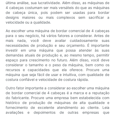
última análise, sua lucratividade. Além disso, as máquinas de
4 cabeças costumam ser mais versáteis do que as máquinas
de cabeça única, pois podem ser usadas para bordar
designs maiores ou mais complexos sem sacrificar a
velocidade ou a qualidade.
Ao escolher uma máquina de bordar comercial de 4 cabeças
para o seu negócio, há vários fatores a considerar. Antes de
mais nada, você deve avaliar cuidadosamente suas
necessidades de produção e seu orçamento. É importante
investir em uma máquina que possa atender às suas
demandas atuais de produção e, ao mesmo tempo, permitir
espaço para crescimento no futuro. Além disso, você deve
considerar o tamanho e o peso da máquina, bem como os
recursos e capacidades que ela oferece. Procure uma
máquina que seja fácil de usar e intuitiva, com qualidade de
costura confiável e velocidade de costura rápida.
Outro fator importante a considerar ao escolher uma máquina
de bordar comercial de 4 cabeças é a marca e a reputação
do fabricante. Procure uma empresa bem estabelecida com
histórico de produção de máquinas de alta qualidade e
fornecimento de excelente atendimento ao cliente. Leia
avaliações e depoimentos de outras empresas que