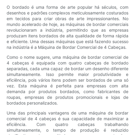
O bordado é uma forma de arte popular há séculos, com
desenhos e padrões complexos meticulosamente costurados
em tecidos para criar obras de arte impressionantes. No
mundo acelerado de hoje, as máquinas de bordar comerciais
revolucionaram a indústria, permitindo que as empresas
produzam itens bordados de alta qualidade de forma rápida
e eficiente. Uma dessas máquinas que está fazendo sucesso
na indústria é a Máquina de Bordar Comercial de 4 Cabeças.
Como o nome sugere, uma máquina de bordar comercial de
4 cabeças é equipada com quatro cabeças de bordado
separadas, cada uma capaz de bordar um desenho diferente
simultaneamente. Isso permite maior produtividade e
eficiência, pois vários itens podem ser bordados de uma só
vez. Esta máquina é perfeita para empresas com alta
demanda por produtos bordados, como fabricantes de
roupas, empresas de produtos promocionais e lojas de
bordados personalizados.
Uma das principais vantagens de uma máquina de bordar
comercial de 4 cabeças é sua capacidade de maximizar a
eficiência. Com quatro cabeças trabalhando
simultaneamente, o tempo de produção é reduzido