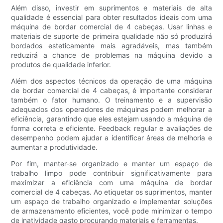
Além disso, investir em suprimentos e materiais de alta
qualidade é essencial para obter resultados ideais com uma
máquina de bordar comercial de 4 cabeças. Usar linhas e
materiais de suporte de primeira qualidade não só produzirá
bordados esteticamente mais agradáveis, mas também
reduzirá a chance de problemas na máquina devido a
produtos de qualidade inferior.
Além dos aspectos técnicos da operação de uma máquina
de bordar comercial de 4 cabeças, é importante considerar
também o fator humano. O treinamento e a supervisão
adequados dos operadores de máquinas podem melhorar a
eficiência, garantindo que eles estejam usando a máquina de
forma correta e eficiente. Feedback regular e avaliações de
desempenho podem ajudar a identificar áreas de melhoria e
aumentar a produtividade.
Por fim, manter-se organizado e manter um espaço de
trabalho limpo pode contribuir significativamente para
maximizar a eficiência com uma máquina de bordar
comercial de 4 cabeças. Ao etiquetar os suprimentos, manter
um espaço de trabalho organizado e implementar soluções
de armazenamento eficientes, você pode minimizar o tempo
de inatividade gasto procurando materiais e ferramentas.