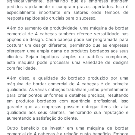
significativamente, permitindo que as empresas atendam
pedidos rapidamente e cumpram prazos apertados. Isso é
especialmente importante em setores onde tempos de
resposta rápidos são cruciais para o sucesso.
Além do aumento da produtividade, uma máquina de bordar
comercial de 4 cabeças também oferece versatilidade nas
opções de design. Cada cabeça pode ser programada para
costurar um design diferente, permitindo que as empresas
ofereçam uma ampla gama de produtos bordados aos seus
clientes. Sejam logotipos simples ou padrões complexos,
esta máquina pode processar uma variedade de designs
com facilidade.
Além disso, a qualidade do bordado produzido por uma
máquina de bordar comercial de 4 cabeças é de primeira
qualidade. As várias cabeças trabalham juntas perfeitamente
para criar pontos uniformes e detalhes precisos, resultando
em produtos bordados com aparência profissional. Isso
garante que as empresas possam entregar itens de alta
qualidade aos seus clientes, melhorando sua reputação e
aumentando a satisfação do cliente.
Outro benefício de investir em uma máquina de bordar
comercial de 4 cabeças é a relação custo-benefício. Embora