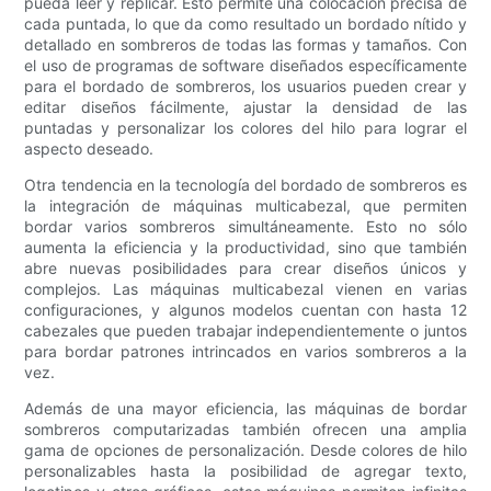
pueda leer y replicar. Esto permite una colocación precisa de
cada puntada, lo que da como resultado un bordado nítido y
detallado en sombreros de todas las formas y tamaños. Con
el uso de programas de software diseñados específicamente
para el bordado de sombreros, los usuarios pueden crear y
editar diseños fácilmente, ajustar la densidad de las
puntadas y personalizar los colores del hilo para lograr el
aspecto deseado.
Otra tendencia en la tecnología del bordado de sombreros es
la integración de máquinas multicabezal, que permiten
bordar varios sombreros simultáneamente. Esto no sólo
aumenta la eficiencia y la productividad, sino que también
abre nuevas posibilidades para crear diseños únicos y
complejos. Las máquinas multicabezal vienen en varias
configuraciones, y algunos modelos cuentan con hasta 12
cabezales que pueden trabajar independientemente o juntos
para bordar patrones intrincados en varios sombreros a la
vez.
Además de una mayor eficiencia, las máquinas de bordar
sombreros computarizadas también ofrecen una amplia
gama de opciones de personalización. Desde colores de hilo
personalizables hasta la posibilidad de agregar texto,