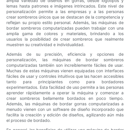
amplia variedad de diseños en gorras, desde logotipos y
lemas hasta patrones e imágenes intrincados. Este nivel de
personalización permite a las empresas y a las personas
crear sombreros únicos que se destacan de la competencia y
reflejan su propio estilo personal. Además, las máquinas de
bordar sombreros computarizadas pueden trabajar con una
amplia gama de colores y materiales, brindando a los
usuarios la posibilidad de crear sombreros que realmente
muestren su creatividad e individualidad.
Además de su precisión, eficiencia y opciones de
personalización, las máquinas de bordar sombreros
computarizadas también son increíblemente fáciles de usar.
Muchas de estas máquinas vienen equipadas con interfaces
fáciles de usar y controles intuitivos que las hacen accesibles
tanto para principiantes como para bordadores
experimentados. Esta facilidad de uso permite a las personas
aprender rápidamente a operar la máquina y comenzar a
crear sombreros bellamente bordados en poco tiempo.
Además, las máquinas de bordar gorras computarizadas a
menudo vienen con un software de diseño incorporado que
facilita la creación y edición de diseños, agilizando aún más
el proceso de bordado.
En general, los beneficios de utilizar una máquina de bordar