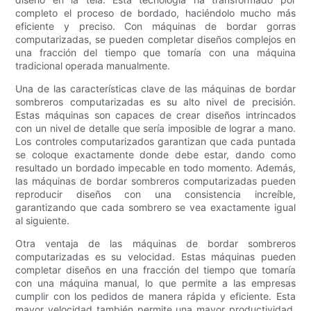
completo el proceso de bordado, haciéndolo mucho más
eficiente y preciso. Con máquinas de bordar gorras
computarizadas, se pueden completar diseños complejos en
una fracción del tiempo que tomaría con una máquina
tradicional operada manualmente.
Una de las características clave de las máquinas de bordar
sombreros computarizadas es su alto nivel de precisión.
Estas máquinas son capaces de crear diseños intrincados
con un nivel de detalle que sería imposible de lograr a mano.
Los controles computarizados garantizan que cada puntada
se coloque exactamente donde debe estar, dando como
resultado un bordado impecable en todo momento. Además,
las máquinas de bordar sombreros computarizadas pueden
reproducir diseños con una consistencia increíble,
garantizando que cada sombrero se vea exactamente igual
al siguiente.
Otra ventaja de las máquinas de bordar sombreros
computarizadas es su velocidad. Estas máquinas pueden
completar diseños en una fracción del tiempo que tomaría
con una máquina manual, lo que permite a las empresas
cumplir con los pedidos de manera rápida y eficiente. Esta
mayor velocidad también permite una mayor productividad,