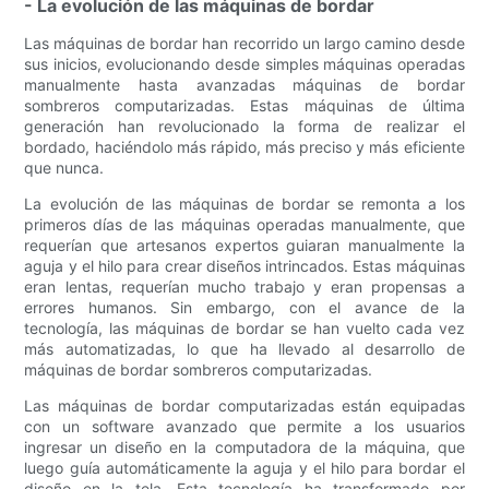
- La evolución de las máquinas de bordar
Las máquinas de bordar han recorrido un largo camino desde
sus inicios, evolucionando desde simples máquinas operadas
manualmente hasta avanzadas máquinas de bordar
sombreros computarizadas. Estas máquinas de última
generación han revolucionado la forma de realizar el
bordado, haciéndolo más rápido, más preciso y más eficiente
que nunca.
La evolución de las máquinas de bordar se remonta a los
primeros días de las máquinas operadas manualmente, que
requerían que artesanos expertos guiaran manualmente la
aguja y el hilo para crear diseños intrincados. Estas máquinas
eran lentas, requerían mucho trabajo y eran propensas a
errores humanos. Sin embargo, con el avance de la
tecnología, las máquinas de bordar se han vuelto cada vez
más automatizadas, lo que ha llevado al desarrollo de
máquinas de bordar sombreros computarizadas.
Las máquinas de bordar computarizadas están equipadas
con un software avanzado que permite a los usuarios
ingresar un diseño en la computadora de la máquina, que
luego guía automáticamente la aguja y el hilo para bordar el
diseño en la tela. Esta tecnología ha transformado por