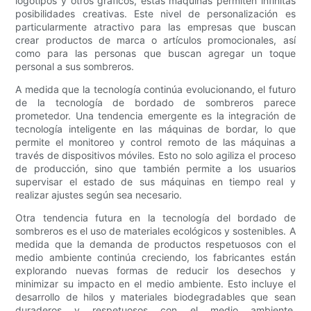
logotipos y otros gráficos, estas máquinas permiten infinitas
posibilidades creativas. Este nivel de personalización es
particularmente atractivo para las empresas que buscan
crear productos de marca o artículos promocionales, así
como para las personas que buscan agregar un toque
personal a sus sombreros.
A medida que la tecnología continúa evolucionando, el futuro
de la tecnología de bordado de sombreros parece
prometedor. Una tendencia emergente es la integración de
tecnología inteligente en las máquinas de bordar, lo que
permite el monitoreo y control remoto de las máquinas a
través de dispositivos móviles. Esto no solo agiliza el proceso
de producción, sino que también permite a los usuarios
supervisar el estado de sus máquinas en tiempo real y
realizar ajustes según sea necesario.
Otra tendencia futura en la tecnología del bordado de
sombreros es el uso de materiales ecológicos y sostenibles. A
medida que la demanda de productos respetuosos con el
medio ambiente continúa creciendo, los fabricantes están
explorando nuevas formas de reducir los desechos y
minimizar su impacto en el medio ambiente. Esto incluye el
desarrollo de hilos y materiales biodegradables que sean
duraderos y respetuosos con el medio ambiente,