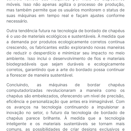
móveis. Isso não apenas agiliza o processo de produção,
mas também permite que os usuários monitorem o status de
suas máquinas em tempo real e façam ajustes conforme
necessário.
Outra tendência futura na tecnologia de bordado de chapéus
é o uso de materiais ecológicos e sustentáveis. À medida que
a demanda por produtos ecologicamente corretos continua
crescendo, os fabricantes estão explorando novas maneiras
de reduzir o desperdício e minimizar seu impacto no meio
ambiente. Isso inclui o desenvolvimento de fios e materiais
biodegradáveis que sejam duráveis e ecologicamente
corretos, garantindo que a arte do bordado possa continuar
a florescer de maneira sustentável.
Concluindo, as máquinas de bordar chapéus
computadorizadas revolucionaram a maneira como os
chapéus são embelezados, oferecendo um nível de precisão,
eficiência e personalização que antes era inimaginável. Com
os avanços na tecnologia continuando a impulsionar a
inovação no setor, o futuro da tecnologia de bordado de
chapéus parece brilhante. À medida que a tecnologia
inteligente e os materiais sustentáveis se tornam mais
comuns, as possibilidades de criar designs exclusivos e