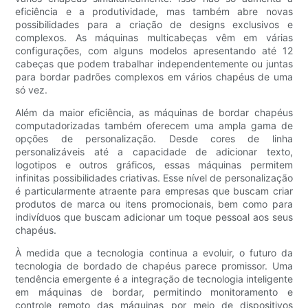
eficiência e a produtividade, mas também abre novas
possibilidades para a criação de designs exclusivos e
complexos. As máquinas multicabeças vêm em várias
configurações, com alguns modelos apresentando até 12
cabeças que podem trabalhar independentemente ou juntas
para bordar padrões complexos em vários chapéus de uma
só vez.
Além da maior eficiência, as máquinas de bordar chapéus
computadorizadas também oferecem uma ampla gama de
opções de personalização. Desde cores de linha
personalizáveis até a capacidade de adicionar texto,
logotipos e outros gráficos, essas máquinas permitem
infinitas possibilidades criativas. Esse nível de personalização
é particularmente atraente para empresas que buscam criar
produtos de marca ou itens promocionais, bem como para
indivíduos que buscam adicionar um toque pessoal aos seus
chapéus.
À medida que a tecnologia continua a evoluir, o futuro da
tecnologia de bordado de chapéus parece promissor. Uma
tendência emergente é a integração de tecnologia inteligente
em máquinas de bordar, permitindo monitoramento e
controle remoto das máquinas por meio de dispositivos