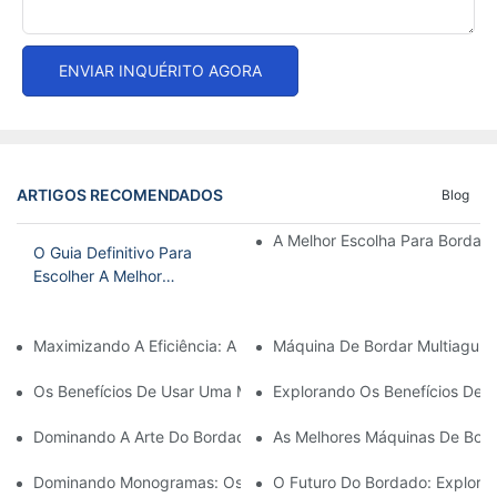
ENVIAR INQUÉRITO AGORA
ARTIGOS RECOMENDADOS
Blog
A Melhor Escolha Para Bordad
O Guia Definitivo Para
Escolher A Melhor
Máquina De Bordar
Doméstica
Maximizando A Eficiência: A Máquina De Bordar De Cabeça Úni
Máquina De Bordar Multiagulha
Os Benefícios De Usar Uma Máquina De Bordar De Agulha Única 
Explorando Os Benefícios De 
Dominando A Arte Do Bordado Com Agulha: Um Guia Para Escol
As Melhores Máquinas De Bord
Dominando Monogramas: Os Benefícios De Uma Máquina De Bo
O Futuro Do Bordado: Explora