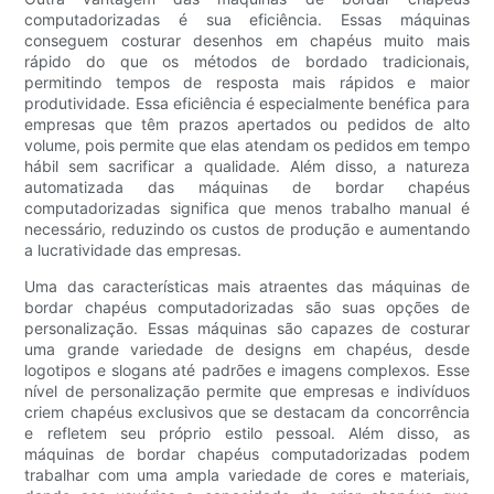
computadorizadas é sua eficiência. Essas máquinas
conseguem costurar desenhos em chapéus muito mais
rápido do que os métodos de bordado tradicionais,
permitindo tempos de resposta mais rápidos e maior
produtividade. Essa eficiência é especialmente benéfica para
empresas que têm prazos apertados ou pedidos de alto
volume, pois permite que elas atendam os pedidos em tempo
hábil sem sacrificar a qualidade. Além disso, a natureza
automatizada das máquinas de bordar chapéus
computadorizadas significa que menos trabalho manual é
necessário, reduzindo os custos de produção e aumentando
a lucratividade das empresas.
Uma das características mais atraentes das máquinas de
bordar chapéus computadorizadas são suas opções de
personalização. Essas máquinas são capazes de costurar
uma grande variedade de designs em chapéus, desde
logotipos e slogans até padrões e imagens complexos. Esse
nível de personalização permite que empresas e indivíduos
criem chapéus exclusivos que se destacam da concorrência
e refletem seu próprio estilo pessoal. Além disso, as
máquinas de bordar chapéus computadorizadas podem
trabalhar com uma ampla variedade de cores e materiais,