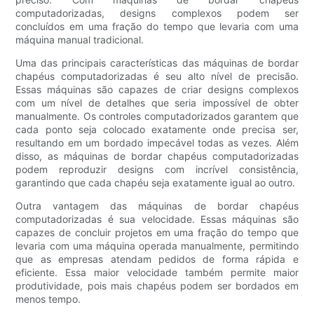
computadorizadas, designs complexos podem ser
concluídos em uma fração do tempo que levaria com uma
máquina manual tradicional.
Uma das principais características das máquinas de bordar
chapéus computadorizadas é seu alto nível de precisão.
Essas máquinas são capazes de criar designs complexos
com um nível de detalhes que seria impossível de obter
manualmente. Os controles computadorizados garantem que
cada ponto seja colocado exatamente onde precisa ser,
resultando em um bordado impecável todas as vezes. Além
disso, as máquinas de bordar chapéus computadorizadas
podem reproduzir designs com incrível consistência,
garantindo que cada chapéu seja exatamente igual ao outro.
Outra vantagem das máquinas de bordar chapéus
computadorizadas é sua velocidade. Essas máquinas são
capazes de concluir projetos em uma fração do tempo que
levaria com uma máquina operada manualmente, permitindo
que as empresas atendam pedidos de forma rápida e
eficiente. Essa maior velocidade também permite maior
produtividade, pois mais chapéus podem ser bordados em
menos tempo.