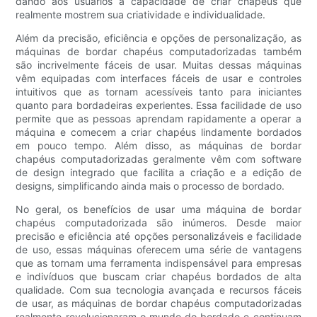
dando aos usuários a capacidade de criar chapéus que
realmente mostrem sua criatividade e individualidade.
Além da precisão, eficiência e opções de personalização, as
máquinas de bordar chapéus computadorizadas também
são incrivelmente fáceis de usar. Muitas dessas máquinas
vêm equipadas com interfaces fáceis de usar e controles
intuitivos que as tornam acessíveis tanto para iniciantes
quanto para bordadeiras experientes. Essa facilidade de uso
permite que as pessoas aprendam rapidamente a operar a
máquina e comecem a criar chapéus lindamente bordados
em pouco tempo. Além disso, as máquinas de bordar
chapéus computadorizadas geralmente vêm com software
de design integrado que facilita a criação e a edição de
designs, simplificando ainda mais o processo de bordado.
No geral, os benefícios de usar uma máquina de bordar
chapéus computadorizada são inúmeros. Desde maior
precisão e eficiência até opções personalizáveis e facilidade
de uso, essas máquinas oferecem uma série de vantagens
que as tornam uma ferramenta indispensável para empresas
e indivíduos que buscam criar chapéus bordados de alta
qualidade. Com sua tecnologia avançada e recursos fáceis
de usar, as máquinas de bordar chapéus computadorizadas
realmente revolucionaram o mundo do bordado e continuam