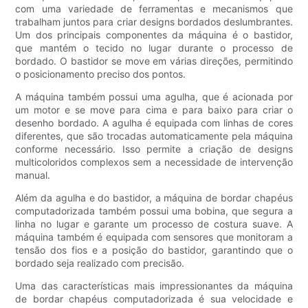
com uma variedade de ferramentas e mecanismos que
trabalham juntos para criar designs bordados deslumbrantes.
Um dos principais componentes da máquina é o bastidor,
que mantém o tecido no lugar durante o processo de
bordado. O bastidor se move em várias direções, permitindo
o posicionamento preciso dos pontos.
A máquina também possui uma agulha, que é acionada por
um motor e se move para cima e para baixo para criar o
desenho bordado. A agulha é equipada com linhas de cores
diferentes, que são trocadas automaticamente pela máquina
conforme necessário. Isso permite a criação de designs
multicoloridos complexos sem a necessidade de intervenção
manual.
Além da agulha e do bastidor, a máquina de bordar chapéus
computadorizada também possui uma bobina, que segura a
linha no lugar e garante um processo de costura suave. A
máquina também é equipada com sensores que monitoram a
tensão dos fios e a posição do bastidor, garantindo que o
bordado seja realizado com precisão.
Uma das características mais impressionantes da máquina
de bordar chapéus computadorizada é sua velocidade e