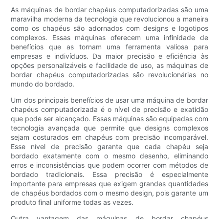
As máquinas de bordar chapéus computadorizadas são uma
maravilha moderna da tecnologia que revolucionou a maneira
como os chapéus são adornados com designs e logotipos
complexos. Essas máquinas oferecem uma infinidade de
benefícios que as tornam uma ferramenta valiosa para
empresas e indivíduos. Da maior precisão e eficiência às
opções personalizáveis e facilidade de uso, as máquinas de
bordar chapéus computadorizadas são revolucionárias no
mundo do bordado.
Um dos principais benefícios de usar uma máquina de bordar
chapéus computadorizada é o nível de precisão e exatidão
que pode ser alcançado. Essas máquinas são equipadas com
tecnologia avançada que permite que designs complexos
sejam costurados em chapéus com precisão incomparável.
Esse nível de precisão garante que cada chapéu seja
bordado exatamente com o mesmo desenho, eliminando
erros e inconsistências que podem ocorrer com métodos de
bordado tradicionais. Essa precisão é especialmente
importante para empresas que exigem grandes quantidades
de chapéus bordados com o mesmo design, pois garante um
produto final uniforme todas as vezes.
Outra vantagem das máquinas de bordar chapéus