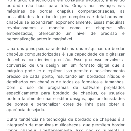
bordado não ficou para trás. Graças aos avanços nas
máquinas de bordar chapéus computadorizadas, as
possibilidades de criar designs complexos e detalhados em
chapéus se expandiram exponencialmente. Essas máquinas
revolucionaram a maneira como os chapéus são
embelezados, oferecendo um nível de precisão e
personalização antes inimaginável.
Uma das principais características das máquinas de bordar
chapéus computadorizadas é sua capacidade de digitalizar
desenhos com incrível precisão. Esse processo envolve a
conversão de um design em um formato digital que a
máquina pode ler e replicar. Isso permite o posicionamento
preciso de cada ponto, resultando em bordados nítidos e
detalhados em chapéus de todos os formatos e tamanhos.
Com o uso de programas de software projetados
especificamente para bordado de chapéus, os usuários
podem facilmente criar e editar designs, ajustar densidades
de pontos e personalizar cores de linha para obter a
aparência desejada.
Outra tendência na tecnologia de bordado de chapéus é a
integração de máquinas multicabeças, que permitem bordar
vários chapéus simultaneamente. Isso não só aumenta a