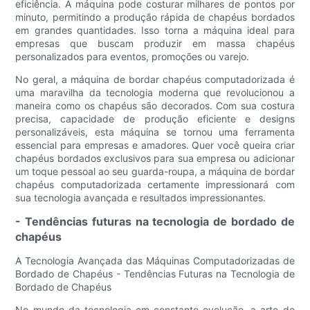
eficiência. A máquina pode costurar milhares de pontos por
minuto, permitindo a produção rápida de chapéus bordados
em grandes quantidades. Isso torna a máquina ideal para
empresas que buscam produzir em massa chapéus
personalizados para eventos, promoções ou varejo.
No geral, a máquina de bordar chapéus computadorizada é
uma maravilha da tecnologia moderna que revolucionou a
maneira como os chapéus são decorados. Com sua costura
precisa, capacidade de produção eficiente e designs
personalizáveis, esta máquina se tornou uma ferramenta
essencial para empresas e amadores. Quer você queira criar
chapéus bordados exclusivos para sua empresa ou adicionar
um toque pessoal ao seu guarda-roupa, a máquina de bordar
chapéus computadorizada certamente impressionará com
sua tecnologia avançada e resultados impressionantes.
- Tendências futuras na tecnologia de bordado de
chapéus
A Tecnologia Avançada das Máquinas Computadorizadas de
Bordado de Chapéus - Tendências Futuras na Tecnologia de
Bordado de Chapéus
No mundo da tecnologia em constante evolução, a arte do