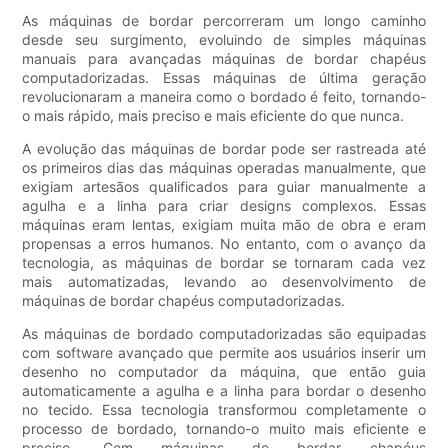
As máquinas de bordar percorreram um longo caminho
desde seu surgimento, evoluindo de simples máquinas
manuais para avançadas máquinas de bordar chapéus
computadorizadas. Essas máquinas de última geração
revolucionaram a maneira como o bordado é feito, tornando-
o mais rápido, mais preciso e mais eficiente do que nunca.
A evolução das máquinas de bordar pode ser rastreada até
os primeiros dias das máquinas operadas manualmente, que
exigiam artesãos qualificados para guiar manualmente a
agulha e a linha para criar designs complexos. Essas
máquinas eram lentas, exigiam muita mão de obra e eram
propensas a erros humanos. No entanto, com o avanço da
tecnologia, as máquinas de bordar se tornaram cada vez
mais automatizadas, levando ao desenvolvimento de
máquinas de bordar chapéus computadorizadas.
As máquinas de bordado computadorizadas são equipadas
com software avançado que permite aos usuários inserir um
desenho no computador da máquina, que então guia
automaticamente a agulha e a linha para bordar o desenho
no tecido. Essa tecnologia transformou completamente o
processo de bordado, tornando-o muito mais eficiente e
preciso. Com máquinas de bordar chapéus