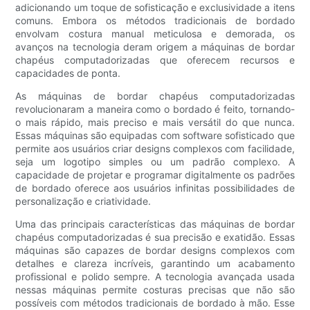
adicionando um toque de sofisticação e exclusividade a itens
comuns. Embora os métodos tradicionais de bordado
envolvam costura manual meticulosa e demorada, os
avanços na tecnologia deram origem a máquinas de bordar
chapéus computadorizadas que oferecem recursos e
capacidades de ponta.
As máquinas de bordar chapéus computadorizadas
revolucionaram a maneira como o bordado é feito, tornando-
o mais rápido, mais preciso e mais versátil do que nunca.
Essas máquinas são equipadas com software sofisticado que
permite aos usuários criar designs complexos com facilidade,
seja um logotipo simples ou um padrão complexo. A
capacidade de projetar e programar digitalmente os padrões
de bordado oferece aos usuários infinitas possibilidades de
personalização e criatividade.
Uma das principais características das máquinas de bordar
chapéus computadorizadas é sua precisão e exatidão. Essas
máquinas são capazes de bordar designs complexos com
detalhes e clareza incríveis, garantindo um acabamento
profissional e polido sempre. A tecnologia avançada usada
nessas máquinas permite costuras precisas que não são
possíveis com métodos tradicionais de bordado à mão. Esse