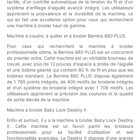
tactile, d'un contrôle automatique de la tension du fil et d'un
système d'enfilage d'aiguille avancé intégré. Les utilisateurs
apprécient la polyvalence et la durabilité de la machine, ce
qui en fait une excellente option pour ceux qui recherchent
une machine à broder haut de gamme.
Machine à coudre, à quilter et à broder Bernina 880 PLUS
Pour ceux qui recherchent la machine à broder
professionnelle ultime, la Bernina 880 PLUS est un concurrent
de premier ordre. Cette machine est un véritable bourreau de
travail, avec plus de 12 pouces d'espace à droite de l'aiguille
et une bobine géante qui contient 80 % de fil en plus que les
bobines standard. La Bernina 880 PLUS dispose également
de 1 765 points intégrés, de 400 motifs de broderie intégrés
et d'un système de broderie intégré avec 1 708 motifs. Les
utilisateurs apprécient la précision des coutures et la qualité
de sortie élevée de la machine.
Machine à broder Baby Lock Destiny II
Enfin et surtout, il y a la machine à broder Baby Lock Destiny
II. Cette machine est un favori parmi les brodeurs
professionnels pour sa facilité d'utilisation et ses
fonctionnalités avancées. Le Destiny II dispose d'une grande