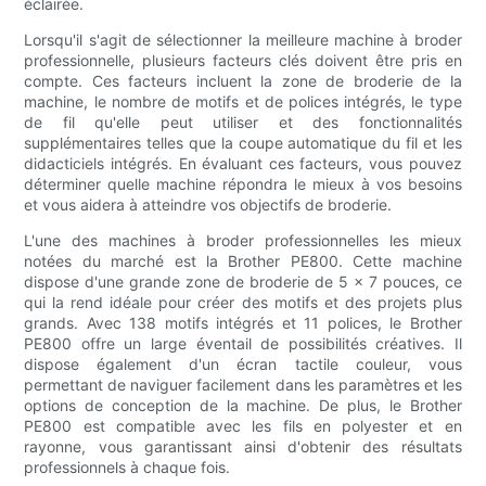
éclairée.
Lorsqu'il s'agit de sélectionner la meilleure machine à broder
professionnelle, plusieurs facteurs clés doivent être pris en
compte. Ces facteurs incluent la zone de broderie de la
machine, le nombre de motifs et de polices intégrés, le type
de fil qu'elle peut utiliser et des fonctionnalités
supplémentaires telles que la coupe automatique du fil et les
didacticiels intégrés. En évaluant ces facteurs, vous pouvez
déterminer quelle machine répondra le mieux à vos besoins
et vous aidera à atteindre vos objectifs de broderie.
L'une des machines à broder professionnelles les mieux
notées du marché est la Brother PE800. Cette machine
dispose d'une grande zone de broderie de 5 x 7 pouces, ce
qui la rend idéale pour créer des motifs et des projets plus
grands. Avec 138 motifs intégrés et 11 polices, le Brother
PE800 offre un large éventail de possibilités créatives. Il
dispose également d'un écran tactile couleur, vous
permettant de naviguer facilement dans les paramètres et les
options de conception de la machine. De plus, le Brother
PE800 est compatible avec les fils en polyester et en
rayonne, vous garantissant ainsi d'obtenir des résultats
professionnels à chaque fois.