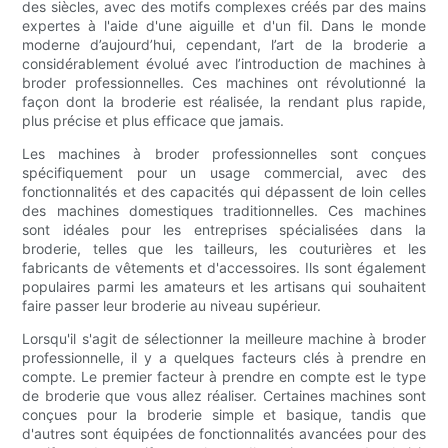
des siècles, avec des motifs complexes créés par des mains
expertes à l'aide d'une aiguille et d'un fil. Dans le monde
moderne d’aujourd’hui, cependant, l’art de la broderie a
considérablement évolué avec l’introduction de machines à
broder professionnelles. Ces machines ont révolutionné la
façon dont la broderie est réalisée, la rendant plus rapide,
plus précise et plus efficace que jamais.
Les machines à broder professionnelles sont conçues
spécifiquement pour un usage commercial, avec des
fonctionnalités et des capacités qui dépassent de loin celles
des machines domestiques traditionnelles. Ces machines
sont idéales pour les entreprises spécialisées dans la
broderie, telles que les tailleurs, les couturières et les
fabricants de vêtements et d'accessoires. Ils sont également
populaires parmi les amateurs et les artisans qui souhaitent
faire passer leur broderie au niveau supérieur.
Lorsqu'il s'agit de sélectionner la meilleure machine à broder
professionnelle, il y a quelques facteurs clés à prendre en
compte. Le premier facteur à prendre en compte est le type
de broderie que vous allez réaliser. Certaines machines sont
conçues pour la broderie simple et basique, tandis que
d'autres sont équipées de fonctionnalités avancées pour des