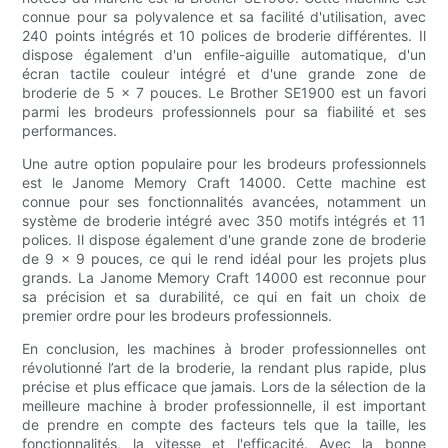
connue pour sa polyvalence et sa facilité d'utilisation, avec
240 points intégrés et 10 polices de broderie différentes. Il
dispose également d'un enfile-aiguille automatique, d'un
écran tactile couleur intégré et d'une grande zone de
broderie de 5 x 7 pouces. Le Brother SE1900 est un favori
parmi les brodeurs professionnels pour sa fiabilité et ses
performances.
Une autre option populaire pour les brodeurs professionnels
est le Janome Memory Craft 14000. Cette machine est
connue pour ses fonctionnalités avancées, notamment un
système de broderie intégré avec 350 motifs intégrés et 11
polices. Il dispose également d'une grande zone de broderie
de 9 x 9 pouces, ce qui le rend idéal pour les projets plus
grands. La Janome Memory Craft 14000 est reconnue pour
sa précision et sa durabilité, ce qui en fait un choix de
premier ordre pour les brodeurs professionnels.
En conclusion, les machines à broder professionnelles ont
révolutionné l’art de la broderie, la rendant plus rapide, plus
précise et plus efficace que jamais. Lors de la sélection de la
meilleure machine à broder professionnelle, il est important
de prendre en compte des facteurs tels que la taille, les
fonctionnalités, la vitesse et l'efficacité. Avec la bonne