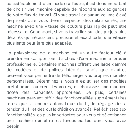
considérablement d'un modèle à l'autre, il est donc important
de choisir une machine capable de répondre aux exigences
de votre flux de travail. Si vous travaillez sur un volume élevé
de projets ou si vous devez respecter des délais serrés, une
machine avec une vitesse de couture plus rapide peut être
nécessaire. Cependant, si vous travaillez sur des projets plus
détaillés qui nécessitent précision et exactitude, une vitesse
plus lente peut être plus adaptée.
La polyvalence de la machine est un autre facteur clé à
prendre en compte lors du choix d’une machine à broder
professionnelle. Certaines machines offrent une large gamme
de modèles et de polices intégrés, tandis que d'autres
peuvent vous permettre de télécharger vos propres modèles
personnalisés. Déterminez si vous allez utiliser des modèles
préfabriqués ou créer les vôtres, et choisissez une machine
dotée des capacités appropriées. De plus, certaines
machines peuvent offrir des fonctionnalités supplémentaires
telles que la coupe automatique du fil, le réglage de la
tension du fil et des outils d'édition avancés. Réfléchissez aux
fonctionnalités les plus importantes pour vous et sélectionnez
une machine qui offre les fonctionnalités dont vous avez
besoin.