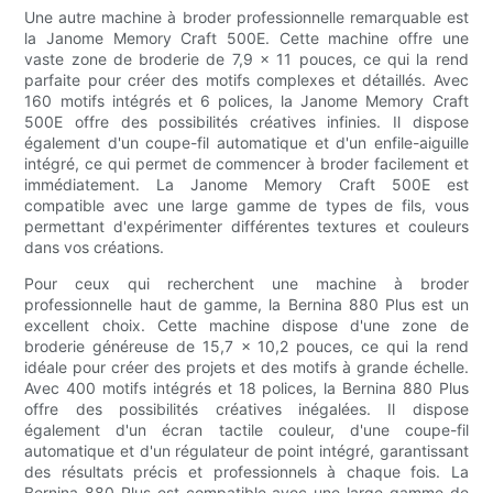
Une autre machine à broder professionnelle remarquable est
la Janome Memory Craft 500E. Cette machine offre une
vaste zone de broderie de 7,9 x 11 pouces, ce qui la rend
parfaite pour créer des motifs complexes et détaillés. Avec
160 motifs intégrés et 6 polices, la Janome Memory Craft
500E offre des possibilités créatives infinies. Il dispose
également d'un coupe-fil automatique et d'un enfile-aiguille
intégré, ce qui permet de commencer à broder facilement et
immédiatement. La Janome Memory Craft 500E est
compatible avec une large gamme de types de fils, vous
permettant d'expérimenter différentes textures et couleurs
dans vos créations.
Pour ceux qui recherchent une machine à broder
professionnelle haut de gamme, la Bernina 880 Plus est un
excellent choix. Cette machine dispose d'une zone de
broderie généreuse de 15,7 x 10,2 pouces, ce qui la rend
idéale pour créer des projets et des motifs à grande échelle.
Avec 400 motifs intégrés et 18 polices, la Bernina 880 Plus
offre des possibilités créatives inégalées. Il dispose
également d'un écran tactile couleur, d'une coupe-fil
automatique et d'un régulateur de point intégré, garantissant
des résultats précis et professionnels à chaque fois. La
Bernina 880 Plus est compatible avec une large gamme de