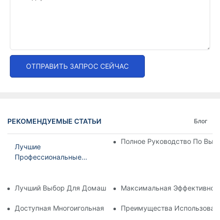
ОТПРАВИТЬ ЗАПРОС СЕЙЧАС
РЕКОМЕНДУЕМЫЕ СТАТЬИ
Блог
Полное Руководство По Вы
Лучшие
Профессиональные
Вышивальные Машины
Для Вашего Бизнеса
Лучший Выбор Для Домашней Вышивки: Лучшая Многоигол
Максимальная Эффективност
Доступная Многоигольная Вышивальная Машина: Экономич
Преимущества Использован