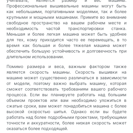
учитывать, является размер и вес машины.
Профессиональные вышивальные машины могут быть
как небольшими, портативными моделями, так и более
крупными и мощными машинами. Примите во внимание
свободное пространство на вашем рабочем месте и
необходимость частой транспортировки станка.
Меньшая и более легкая машина может быть удобнее
для тех, кому приходится часто ее перемещать, в то
время как большая и более тяжелая машина может
обеспечить большую устойчивость и долговечность при
длительном использовании.
Помимо размера и веса, важным фактором также
является скорость машины. Скорость вышивки на
машине может существенно различаться в зависимости
от модели, поэтому важно выбрать машину, которая
сможет соответствовать требованиям вашего рабочего
процесса. Если вы планируете работать над большим
объемом проектов или вам необходимо уложиться в
сжатые сроки, вам может понадобиться машина с более
высокой скоростью шитья. Однако если вы будете
работать над более подробными проектами, требующими
точности и аккуратности, более низкая скорость может
оказаться более подходящей.