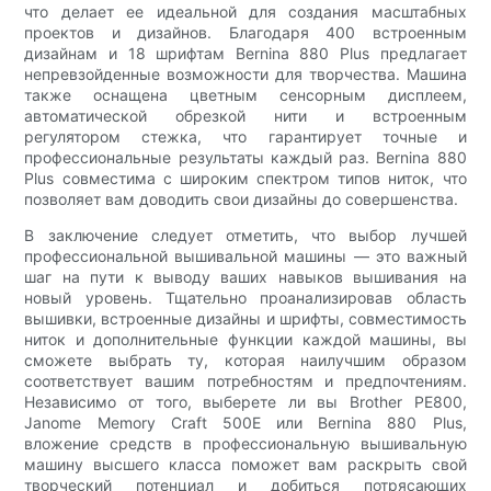
что делает ее идеальной для создания масштабных
проектов и дизайнов. Благодаря 400 встроенным
дизайнам и 18 шрифтам Bernina 880 Plus предлагает
непревзойденные возможности для творчества. Машина
также оснащена цветным сенсорным дисплеем,
автоматической обрезкой нити и встроенным
регулятором стежка, что гарантирует точные и
профессиональные результаты каждый раз. Bernina 880
Plus совместима с широким спектром типов ниток, что
позволяет вам доводить свои дизайны до совершенства.
В заключение следует отметить, что выбор лучшей
профессиональной вышивальной машины — это важный
шаг на пути к выводу ваших навыков вышивания на
новый уровень. Тщательно проанализировав область
вышивки, встроенные дизайны и шрифты, совместимость
ниток и дополнительные функции каждой машины, вы
сможете выбрать ту, которая наилучшим образом
соответствует вашим потребностям и предпочтениям.
Независимо от того, выберете ли вы Brother PE800,
Janome Memory Craft 500E или Bernina 880 Plus,
вложение средств в профессиональную вышивальную
машину высшего класса поможет вам раскрыть свой
творческий потенциал и добиться потрясающих