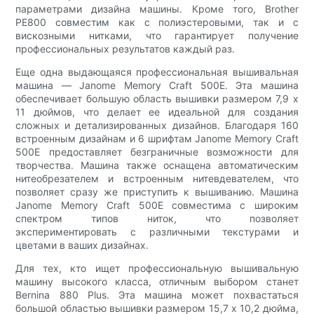
параметрами дизайна машины. Кроме того, Brother
PE800 совместим как с полиэстеровыми, так и с
вискозными нитками, что гарантирует получение
профессиональных результатов каждый раз.
Еще одна выдающаяся профессиональная вышивальная
машина — Janome Memory Craft 500E. Эта машина
обеспечивает большую область вышивки размером 7,9 x
11 дюймов, что делает ее идеальной для создания
сложных и детализированных дизайнов. Благодаря 160
встроенным дизайнам и 6 шрифтам Janome Memory Craft
500E предоставляет безграничные возможности для
творчества. Машина также оснащена автоматическим
нитеобрезателем и встроенным нитевдевателем, что
позволяет сразу же приступить к вышиванию. Машина
Janome Memory Craft 500E совместима с широким
спектром типов ниток, что позволяет
экспериментировать с различными текстурами и
цветами в ваших дизайнах.
Для тех, кто ищет профессиональную вышивальную
машину высокого класса, отличным выбором станет
Bernina 880 Plus. Эта машина может похвастаться
большой областью вышивки размером 15,7 x 10,2 дюйма,