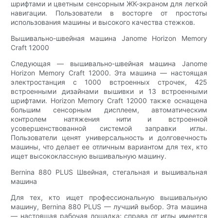
шрифтами и цветным сенсорным ЖК-экраном для легкой
навигации. Пользователи в восторге от простоты
использования машины и высокого качества стежков.
Вышивально-швейная машина Janome Horizon Memory
Craft 12000
Следующая — вышивально-швейная машина Janome
Horizon Memory Craft 12000. Эта машина — настоящая
электростанция с 1000 встроенных строчек, 425
встроенными дизайнами вышивки и 13 встроенными
шрифтами. Horizon Memory Craft 12000 также оснащена
большим сенсорным дисплеем, автоматическим
контролем натяжения нити и встроенной
усовершенствованной системой заправки иглы.
Пользователи ценят универсальность и долговечность
машины, что делает ее отличным вариантом для тех, кто
ищет высококлассную вышивальную машину.
Bernina 880 PLUS Швейная, стегальная и вышивальная
машина
Для тех, кто ищет профессиональную вышивальную
машину, Bernina 880 PLUS — лучший выбор. Эта машина
— настоящая рабочая лошадка: справа от иглы имеется