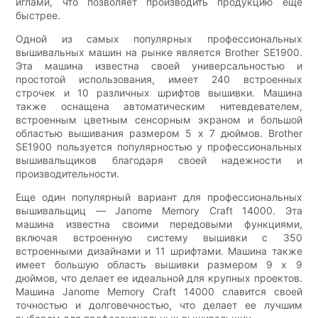
иглами, что позволяет производить продукцию еще
быстрее.
Одной из самых популярных профессиональных
вышивальных машин на рынке является Brother SE1900.
Эта машина известна своей универсальностью и
простотой использования, имеет 240 встроенных
строчек и 10 различных шрифтов вышивки. Машина
также оснащена автоматическим нитевдевателем,
встроенным цветным сенсорным экраном и большой
областью вышивания размером 5 x 7 дюймов. Brother
SE1900 пользуется популярностью у профессиональных
вышивальщиков благодаря своей надежности и
производительности.
Еще один популярный вариант для профессиональных
вышивальщиц — Janome Memory Craft 14000. Эта
машина известна своими передовыми функциями,
включая встроенную систему вышивки с 350
встроенными дизайнами и 11 шрифтами. Машина также
имеет большую область вышивки размером 9 x 9
дюймов, что делает ее идеальной для крупных проектов.
Машина Janome Memory Craft 14000 славится своей
точностью и долговечностью, что делает ее лучшим