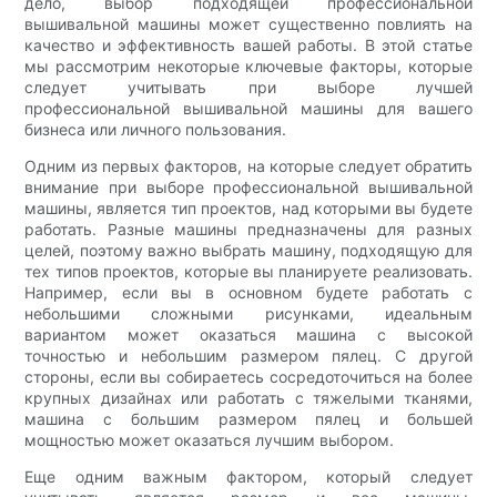
дело, выбор подходящей профессиональной
вышивальной машины может существенно повлиять на
качество и эффективность вашей работы. В этой статье
мы рассмотрим некоторые ключевые факторы, которые
следует учитывать при выборе лучшей
профессиональной вышивальной машины для вашего
бизнеса или личного пользования.
Одним из первых факторов, на которые следует обратить
внимание при выборе профессиональной вышивальной
машины, является тип проектов, над которыми вы будете
работать. Разные машины предназначены для разных
целей, поэтому важно выбрать машину, подходящую для
тех типов проектов, которые вы планируете реализовать.
Например, если вы в основном будете работать с
небольшими сложными рисунками, идеальным
вариантом может оказаться машина с высокой
точностью и небольшим размером пялец. С другой
стороны, если вы собираетесь сосредоточиться на более
крупных дизайнах или работать с тяжелыми тканями,
машина с большим размером пялец и большей
мощностью может оказаться лучшим выбором.
Еще одним важным фактором, который следует