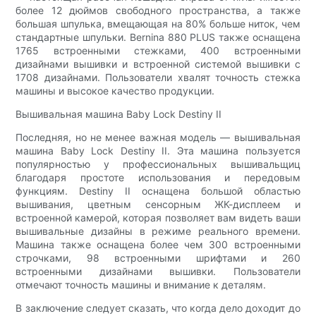
более 12 дюймов свободного пространства, а также
большая шпулька, вмещающая на 80% больше ниток, чем
стандартные шпульки. Bernina 880 PLUS также оснащена
1765 встроенными стежками, 400 встроенными
дизайнами вышивки и встроенной системой вышивки с
1708 дизайнами. Пользователи хвалят точность стежка
машины и высокое качество продукции.
Вышивальная машина Baby Lock Destiny II
Последняя, но не менее важная модель — вышивальная
машина Baby Lock Destiny II. Эта машина пользуется
популярностью у профессиональных вышивальщиц
благодаря простоте использования и передовым
функциям. Destiny II оснащена большой областью
вышивания, цветным сенсорным ЖК-дисплеем и
встроенной камерой, которая позволяет вам видеть ваши
вышивальные дизайны в режиме реального времени.
Машина также оснащена более чем 300 встроенными
строчками, 98 встроенными шрифтами и 260
встроенными дизайнами вышивки. Пользователи
отмечают точность машины и внимание к деталям.
В заключение следует сказать, что когда дело доходит до