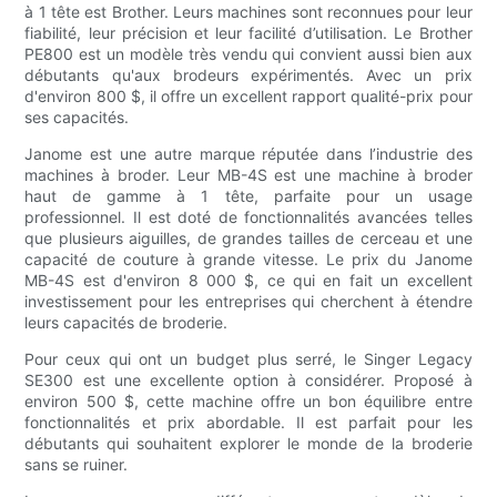
à 1 tête est Brother. Leurs machines sont reconnues pour leur
fiabilité, leur précision et leur facilité d’utilisation. Le Brother
PE800 est un modèle très vendu qui convient aussi bien aux
débutants qu'aux brodeurs expérimentés. Avec un prix
d'environ 800 $, il offre un excellent rapport qualité-prix pour
ses capacités.
Janome est une autre marque réputée dans l’industrie des
machines à broder. Leur MB-4S est une machine à broder
haut de gamme à 1 tête, parfaite pour un usage
professionnel. Il est doté de fonctionnalités avancées telles
que plusieurs aiguilles, de grandes tailles de cerceau et une
capacité de couture à grande vitesse. Le prix du Janome
MB-4S est d'environ 8 000 $, ce qui en fait un excellent
investissement pour les entreprises qui cherchent à étendre
leurs capacités de broderie.
Pour ceux qui ont un budget plus serré, le Singer Legacy
SE300 est une excellente option à considérer. Proposé à
environ 500 $, cette machine offre un bon équilibre entre
fonctionnalités et prix abordable. Il est parfait pour les
débutants qui souhaitent explorer le monde de la broderie
sans se ruiner.