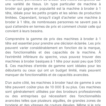
une variété de tissus. Un type particulier de machine à
broder qui gagne en popularité est la machine à broder à 1
tête, idéale pour les petits projets et les séries de production
limitées. Cependant, lorsqu'il s'agit d'acheter une machine à
broder à 1 tête, de nombreuses personnes ne savent pas à
quoi s'attendre en termes de prix et comment choisir celle qui
convient à leurs besoins.
Comprendre la gamme de prix des machines à broder à 1
tête est essentiel pour prendre une décision éclairée. Les prix
peuvent varier considérablement en fonction de la marque,
des fonctionnalités et des capacités de la machine. À
l'extrémité inférieure du spectre, vous pouvez trouver des
machines à broder basiques à 1 tête pour aussi peu que 500
$. Ces machines d'entrée de gamme sont idéales pour les
débutants ou ceux qui ont un budget limité, mais peuvent
manquer de fonctionnalités et de capacités avancées.
D’un autre côté, les machines à broder haut de gamme à une
tête peuvent coûter plus de 10 000 $ ou plus. Ces machines
sont généralement utilisées par des brodeurs professionnels
ou des entreprises qui nécessitent des fonctionnalités
avancées telles que plusieurs aiguilles, de grandes zones de
broderie et des vitesses de couture élevées. Même si le prix