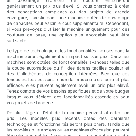
et davantage d'options de couture entraîneront
généralement un prix plus élevé. Si vous cherchez à créer
des conceptions complexes ou des projets de grande
envergure, investir dans une machine dotée de davantage
de capacités peut valoir le coût supplémentaire. Cependant,
si vous prévoyez d'utiliser la machine uniquement pour des
coutures de base, une option plus abordable peut être
suffisante.
Le type de technologie et les fonctionnalités incluses dans la
machine auront également un impact sur son prix. Certaines
machines sont dotées de fonctionnalités avancées telles que
la coupe automatique du fil, des écrans tactiles couleur et
des bibliothèques de conception intégrées. Bien que ces
fonctionnalités puissent rendre la broderie plus facile et plus
efficace, elles peuvent également avoir un prix plus élevé.
Tenez compte de vos besoins spécifiques et de votre budget
lorsque vous décidez des fonctionnalités essentielles pour
vos projets de broderie.
De plus, l’âge et l’état de la machine peuvent affecter son
prix. Les modèles plus récents dotés des dernières
technologies et fonctionnalités seront plus chers, tandis que
les modèles plus anciens ou les machines d'occasion peuvent
être plus abordables. Cependant, il est important de prendre