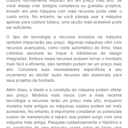
costura normalmente resultam em um preço mais alto. Se
você deseja criar designs complexos ou grandes projetos,
investir em uma máquina com mais recursos pode valer o
custo extra. No entanto, se você planeja usar a máquina
apenas para costura básica, uma opção mais acessível pode
ser suficiente.
O tipo de tecnologia e recursos incluídos na máquina
também impactarão seu preço. Algumas máquinas vêm com
recursos avançados, como corte automático de linha, telas
coloridas sensíveis ao toque e bibliotecas de design
integradas. Embora esses recursos possam tornar o bordado
mais fácil e eficiente, eles também podem ter um preço mais
alto. Considere suas necessidades específicas e seu
orçamento ao decidir quais recursos são essenciais para
seus projetos de bordado.
Além disso, a idade e a condição da máquina podem afetar
seu preço. Modelos mais novos com a mais recente
tecnologia e recursos terão um preço mais alto, enquanto
modelos mais antigos ou máquinas usadas podem ser mais
acessíveis. No entanto, é importante considerar os potenciais
custos de manutenção e reparo que podem surgir com uma
máquina mais antiga. Pesquise cuidadosamente o histórico e
as condições de uma máquina usada antes de fazer uma