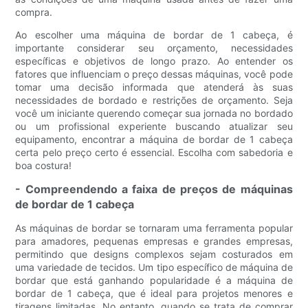
compra.
Ao escolher uma máquina de bordar de 1 cabeça, é
importante considerar seu orçamento, necessidades
específicas e objetivos de longo prazo. Ao entender os
fatores que influenciam o preço dessas máquinas, você pode
tomar uma decisão informada que atenderá às suas
necessidades de bordado e restrições de orçamento. Seja
você um iniciante querendo começar sua jornada no bordado
ou um profissional experiente buscando atualizar seu
equipamento, encontrar a máquina de bordar de 1 cabeça
certa pelo preço certo é essencial. Escolha com sabedoria e
boa costura!
- Compreendendo a faixa de preços de máquinas
de bordar de 1 cabeça
As máquinas de bordar se tornaram uma ferramenta popular
para amadores, pequenas empresas e grandes empresas,
permitindo que designs complexos sejam costurados em
uma variedade de tecidos. Um tipo específico de máquina de
bordar que está ganhando popularidade é a máquina de
bordar de 1 cabeça, que é ideal para projetos menores e
tiragens limitadas. No entanto, quando se trata de comprar