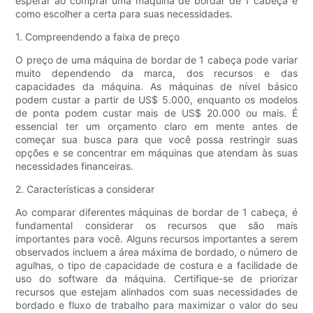
esperar ao comprar uma máquina de bordar de 1 cabeça e
como escolher a certa para suas necessidades.
1. Compreendendo a faixa de preço
O preço de uma máquina de bordar de 1 cabeça pode variar
muito dependendo da marca, dos recursos e das
capacidades da máquina. As máquinas de nível básico
podem custar a partir de US$ 5.000, enquanto os modelos
de ponta podem custar mais de US$ 20.000 ou mais. É
essencial ter um orçamento claro em mente antes de
começar sua busca para que você possa restringir suas
opções e se concentrar em máquinas que atendam às suas
necessidades financeiras.
2. Características a considerar
Ao comparar diferentes máquinas de bordar de 1 cabeça, é
fundamental considerar os recursos que são mais
importantes para você. Alguns recursos importantes a serem
observados incluem a área máxima de bordado, o número de
agulhas, o tipo de capacidade de costura e a facilidade de
uso do software da máquina. Certifique-se de priorizar
recursos que estejam alinhados com suas necessidades de
bordado e fluxo de trabalho para maximizar o valor do seu