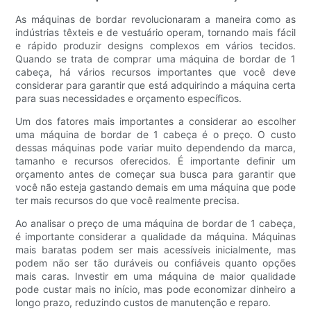
As máquinas de bordar revolucionaram a maneira como as
indústrias têxteis e de vestuário operam, tornando mais fácil
e rápido produzir designs complexos em vários tecidos.
Quando se trata de comprar uma máquina de bordar de 1
cabeça, há vários recursos importantes que você deve
considerar para garantir que está adquirindo a máquina certa
para suas necessidades e orçamento específicos.
Um dos fatores mais importantes a considerar ao escolher
uma máquina de bordar de 1 cabeça é o preço. O custo
dessas máquinas pode variar muito dependendo da marca,
tamanho e recursos oferecidos. É importante definir um
orçamento antes de começar sua busca para garantir que
você não esteja gastando demais em uma máquina que pode
ter mais recursos do que você realmente precisa.
Ao analisar o preço de uma máquina de bordar de 1 cabeça,
é importante considerar a qualidade da máquina. Máquinas
mais baratas podem ser mais acessíveis inicialmente, mas
podem não ser tão duráveis ou confiáveis quanto opções
mais caras. Investir em uma máquina de maior qualidade
pode custar mais no início, mas pode economizar dinheiro a
longo prazo, reduzindo custos de manutenção e reparo.