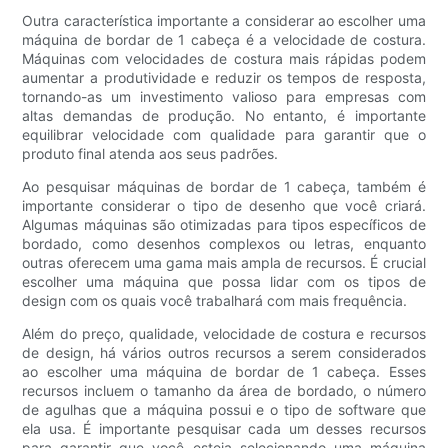
Outra característica importante a considerar ao escolher uma
máquina de bordar de 1 cabeça é a velocidade de costura.
Máquinas com velocidades de costura mais rápidas podem
aumentar a produtividade e reduzir os tempos de resposta,
tornando-as um investimento valioso para empresas com
altas demandas de produção. No entanto, é importante
equilibrar velocidade com qualidade para garantir que o
produto final atenda aos seus padrões.
Ao pesquisar máquinas de bordar de 1 cabeça, também é
importante considerar o tipo de desenho que você criará.
Algumas máquinas são otimizadas para tipos específicos de
bordado, como desenhos complexos ou letras, enquanto
outras oferecem uma gama mais ampla de recursos. É crucial
escolher uma máquina que possa lidar com os tipos de
design com os quais você trabalhará com mais frequência.
Além do preço, qualidade, velocidade de costura e recursos
de design, há vários outros recursos a serem considerados
ao escolher uma máquina de bordar de 1 cabeça. Esses
recursos incluem o tamanho da área de bordado, o número
de agulhas que a máquina possui e o tipo de software que
ela usa. É importante pesquisar cada um desses recursos
para garantir que você esteja selecionando uma máquina