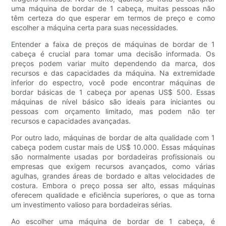
uma máquina de bordar de 1 cabeça, muitas pessoas não
têm certeza do que esperar em termos de preço e como
escolher a máquina certa para suas necessidades.
Entender a faixa de preços de máquinas de bordar de 1
cabeça é crucial para tomar uma decisão informada. Os
preços podem variar muito dependendo da marca, dos
recursos e das capacidades da máquina. Na extremidade
inferior do espectro, você pode encontrar máquinas de
bordar básicas de 1 cabeça por apenas US$ 500. Essas
máquinas de nível básico são ideais para iniciantes ou
pessoas com orçamento limitado, mas podem não ter
recursos e capacidades avançadas.
Por outro lado, máquinas de bordar de alta qualidade com 1
cabeça podem custar mais de US$ 10.000. Essas máquinas
são normalmente usadas por bordadeiras profissionais ou
empresas que exigem recursos avançados, como várias
agulhas, grandes áreas de bordado e altas velocidades de
costura. Embora o preço possa ser alto, essas máquinas
oferecem qualidade e eficiência superiores, o que as torna
um investimento valioso para bordadeiras sérias.
Ao escolher uma máquina de bordar de 1 cabeça, é