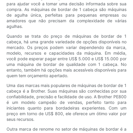
para ajudar você a tomar uma decisão informada sobre sua
compra. As máquinas de bordar de 1 cabeça são máquinas
de agulha única, perfeitas para pequenas empresas ou
amadores que não precisam da complexidade de várias
agulhas.
Quando se trata do preço de máquinas de bordar de 1
cabeça, há uma grande variedade de opções disponíveis no
mercado. Os preços podem variar dependendo da marca,
modelo, recursos e capacidades da máquina. Em média,
você pode esperar pagar entre US$ 5.000 e US$ 15.000 por
uma máquina de bordar de qualidade com 1 cabeça. No
entanto, também há opções mais acessíveis disponíveis para
quem tem orçamento apertado.
Uma das marcas mais populares de máquinas de bordar de 1
cabeça é a Brother. Suas máquinas são conhecidas por sua
confiabilidade, precisão e facilidade de uso. A Brother PE800
é um modelo campeão de vendas, perfeito tanto para
iniciantes quanto para bordadeiras experientes. Com um
preço em torno de US$ 800, ele oferece um ótimo valor por
seus recursos.
Outra marca de renome no setor de máquinas de bordar é a