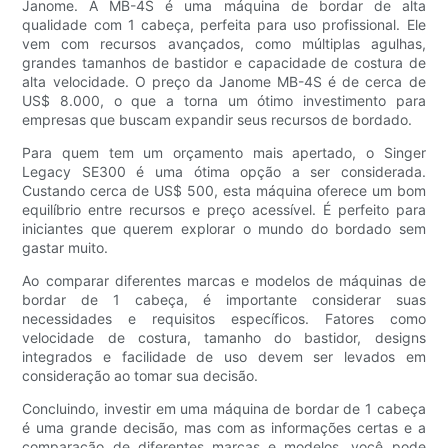
Janome. A MB-4S é uma máquina de bordar de alta
qualidade com 1 cabeça, perfeita para uso profissional. Ele
vem com recursos avançados, como múltiplas agulhas,
grandes tamanhos de bastidor e capacidade de costura de
alta velocidade. O preço da Janome MB-4S é de cerca de
US$ 8.000, o que a torna um ótimo investimento para
empresas que buscam expandir seus recursos de bordado.
Para quem tem um orçamento mais apertado, o Singer
Legacy SE300 é uma ótima opção a ser considerada.
Custando cerca de US$ 500, esta máquina oferece um bom
equilíbrio entre recursos e preço acessível. É perfeito para
iniciantes que querem explorar o mundo do bordado sem
gastar muito.
Ao comparar diferentes marcas e modelos de máquinas de
bordar de 1 cabeça, é importante considerar suas
necessidades e requisitos específicos. Fatores como
velocidade de costura, tamanho do bastidor, designs
integrados e facilidade de uso devem ser levados em
consideração ao tomar sua decisão.
Concluindo, investir em uma máquina de bordar de 1 cabeça
é uma grande decisão, mas com as informações certas e a
comparação de diferentes marcas e modelos, você pode