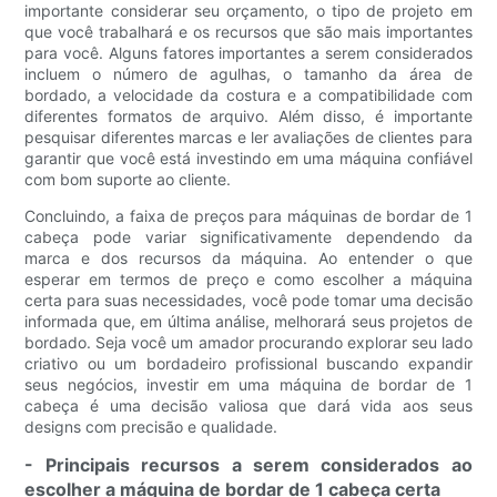
importante considerar seu orçamento, o tipo de projeto em
que você trabalhará e os recursos que são mais importantes
para você. Alguns fatores importantes a serem considerados
incluem o número de agulhas, o tamanho da área de
bordado, a velocidade da costura e a compatibilidade com
diferentes formatos de arquivo. Além disso, é importante
pesquisar diferentes marcas e ler avaliações de clientes para
garantir que você está investindo em uma máquina confiável
com bom suporte ao cliente.
Concluindo, a faixa de preços para máquinas de bordar de 1
cabeça pode variar significativamente dependendo da
marca e dos recursos da máquina. Ao entender o que
esperar em termos de preço e como escolher a máquina
certa para suas necessidades, você pode tomar uma decisão
informada que, em última análise, melhorará seus projetos de
bordado. Seja você um amador procurando explorar seu lado
criativo ou um bordadeiro profissional buscando expandir
seus negócios, investir em uma máquina de bordar de 1
cabeça é uma decisão valiosa que dará vida aos seus
designs com precisão e qualidade.
- Principais recursos a serem considerados ao
escolher a máquina de bordar de 1 cabeça certa